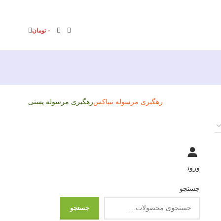
۰
تومان
رهگیری مرسوله تیپاکس
رهگیری مرسوله پستی
ورود
جستجو
جستجو