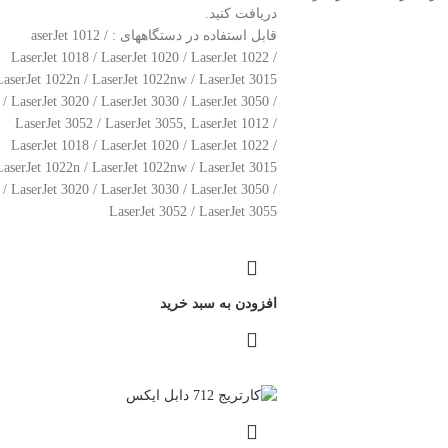
دریافت کنید.
قابل استفاده در دستگاههای : aserJet 1012 /
LaserJet 1018 / LaserJet 1020 / LaserJet 1022 /
LaserJet 1022n / LaserJet 1022nw / LaserJet 3015
/ LaserJet 3020 / LaserJet 3030 / LaserJet 3050 /
LaserJet 3052 / LaserJet 3055, LaserJet 1012 /
LaserJet 1018 / LaserJet 1020 / LaserJet 1022 /
LaserJet 1022n / LaserJet 1022nw / LaserJet 3015
/ LaserJet 3020 / LaserJet 3030 / LaserJet 3050 /
LaserJet 3052 / LaserJet 3055
افزودن به سبد خرید