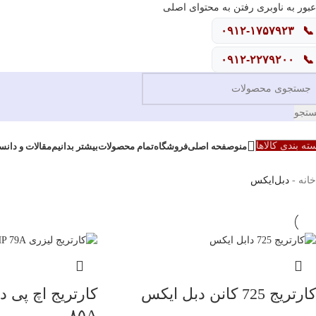
عبور به ناوبری
رفتن به محتوای اصلی
۰۹۱۲-۱۷۵۷۹۲۳
📞
۰۹۱۲-۲۲۷۹۲۰۰
📞
تجو
منو
ته بندی کالاها
صفحه اصلی
فروشگاه
تمام محصولات
بیشتر بدانیم
مقالات و دانس
خانه
-
دبل‌ایکس
کارتریج 725 کانن دبل ایکس
کارتریج اچ پی 
۸۵A