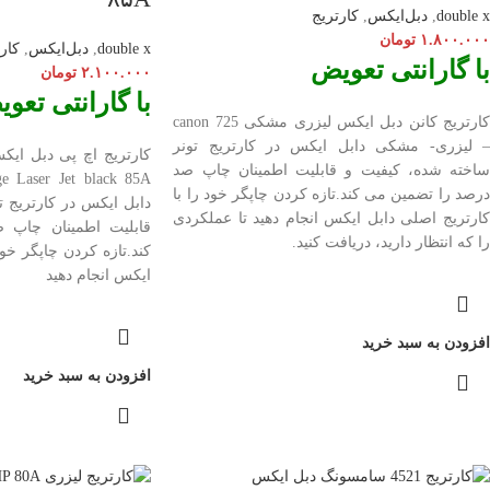
double x
,
دبل‌ایکس
,
کارتریج
۱.۸۰۰.۰۰۰
تومان
double x
,
دبل‌ایکس
,
کار
با گارانتی تعویض
۲.۱۰۰.۰۰۰
تومان
با گارانتی تعو
کارتریج کانن دبل ایکس لیزری مشکی canon 725
– لیزری- مشکی دابل ایکس در کارتریج تونر
کارتریج اچ پی دبل ایکس 
ساخته شده، کیفیت و قابلیت اطمینان چاپ صد
ge Laser
درصد را تضمین می کند.تازه کردن چاپگر خود را با
دابل ایکس در کارتریج ت
کارتریج اصلی دابل ایکس انجام دهید تا عملکردی
قابلیت اطمینان چاپ 
را که انتظار دارید، دریافت کنید.
کند.تازه کردن چاپگر خود
ایکس انجام دهید
افزودن به سبد خرید
افزودن به سبد خرید