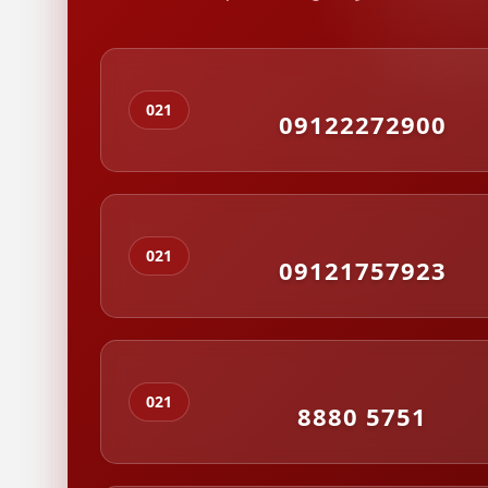
021
09122272900
021
09121757923
021
8880 5751