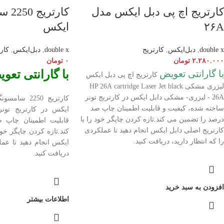
کارتریج اچ پی دبل ایکس مدل
کارت
۲۶A
ایکس
double x
,
دبل‌ایکس
,
کارتریج
double x
,
دبل‌ایکس
,
کار
۲.۲۸۰.۰۰۰
تومان
۰
تومان
با گارانتی تعو
با گارانتی تعویض
کارتریج اچ پی دبل ایکس
لیزری مشکی HP 26A
Jet black
cartridge Laser
26A - لیزری- مشکی دابل ایکس در کارتریج تونر
کارتریج 250
ساخته شده، کیفیت و قابلیت اطمینان چاپ صد
ایکس در کارتریج تون
درصد را تضمین می کند.تازه کردن چاپگر خود را با
قابلیت اطمینان چاپ 
کارتریج اصلی دابل ایکس انجام دهید تا عملکردی
کند.تازه کردن چاپگر خود
را که انتظار دارید، دریافت کنید.
ایکس انجام دهید تا عمل
دریافت کنید.
افزودن به سبد خرید
اطلاعات بیشتر