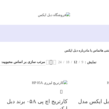
تنی ها
تماس با ما
درباره دبل ایکس
نمایش
9
12
18
24
دبل ایکس مدل
کارتریج اچ پی ۰۵A برند دبل
ایکس