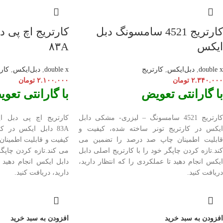
کارتریج 4521 سامسونگ دبل
کارتریج اچ پی 
ایکس
۸۳A
double x
,
دبل‌ایکس
,
کارتریج
double x
,
دبل‌ایکس
,
کار
۲.۳۴۰.۰۰۰
تومان
۲.۱۰۰.۰۰۰
تومان
با گارانتی تعویض
با گارانتی تعو
کارتریج 4521 سامسونگ – لیزری- مشکی دابل
ایکس در کارتریج تونر ساخته شده، کیفیت و
83A دابل ایکس در ک
قابلیت اطمینان چاپ صد درصد را تضمین می
کیفیت و قابلیت اطمینا
کند.تازه کردن چاپگر خود را با کارتریج اصلی دابل
می کند.تازه کردن چاپگر
ایکس انجام دهید تا عملکردی را که انتظار دارید،
دابل ایکس انجام دهید ت
دریافت کنید.
دارید، دریافت کنید.
افزودن به سبد خرید
افزودن به سبد خرید