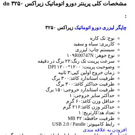
مشخصات کلی
پرینتر دورو اتوماتیک زیراکس dn ۳۲۵۰
:
چاپگر لیزری دورو اتوماتیک
زیراکس ۳۲۵۰
نوع: تک کاره
کاربری: سیاه و سفید
سیستم چاپ: لیزری
نوع جوهر: ۱۰۹R00747N
سرعت پرینت تک رنگ:۲۲ برگ در دقیقه
وضوحیت پرینت: ۱۲۰۰*۱۲۰۰ DPI
زمان خروج اولین کپی:۳ ثانیه
ظرفیت استاندارد کاغذ:۳۰۰ برگ
ظرفیت حداکثر کاغذ:۳۰۰ برگ
ظرفیت استاندارد خروجی:۱۵۰ برگ
حداکثر سایز خروجی: ۱
حداقل وزن کاغذ:۶۰ گرم
حداکثر وزن کاغذ:۲۱۶ گرم
تعداد هد/کارتریج: ۱
ظرفیت حافظه: ۳۲ MB
رابط کامپیوتر: USB 2.0 / Paralle
افزودن به علاقه مندی