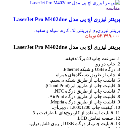
مقایسه
پرینتر لیزری اچ پی مدل LaserJet Pro M402dne
پرینتر لیزری
,
hp
,
پرینتر
,
تک کاره
,
سیاه و سفید.
۵۲.۴۹۹.۰۰۰
تومان
پرینتر لیزری اچ پی مدل LaserJet Pro M402dne
1. سرعت چاپ 40 برگ/دقیقه.
2. چاپ دو رو.
3. درگاه USB و شبکه Ethernet.
4. چاپ از طریق دستگاه‌های همراه.
5. قابلیت چاپ از طریق شبکه بی‌سیم.
6. قابلیت چاپ از طریق ابر (Cloud Print).
7. قابلیت چاپ از طریق درگاه NFC.
8. قابلیت چاپ از طریق درگاه AirPrint.
9. قابلیت چاپ از طریق درگاه Mopria.
10. کیفیت چاپ 1200x1200 دی‌پی‌آی.
11. قابلیت استفاده از کارتریج‌های با ظرفیت بالا.
12. صفحه نمایش LCD.
13. قابلیت چاپ از درگاه USB از روی فلش درایو.