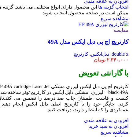
افزودن به علاقه مندی
انتخاب گزینه ها
این محصول دارای انواع مختلفی می باشد. گزینه ه
ممکن است در صفحه محصول انتخاب شوند
مشاهده سریع
مقایسه
کارتریج اچ پی دبل ایکس مدل 49A
double x
,
دبل‌ایکس
,
کارتریج
۲.۳۴۰.۰۰۰
تومان
با گارانتی تعویض
کارتریج اچ پی دبل ایکس لیزری مشکی HP 49A
Jet
cartridge Laser
black 49A – لیزری- مشکی دابل ایکس در کارتریج تونر ساخته شده
کیفیت و قابلیت اطمینان چاپ صد درصد را تضمین می کند.تاز
کردن چاپگر خود را با کارتریج اصلی دابل ایکس انجام دهید ت
عملکردی را که انتظار دارید، دریافت کنید.
افزودن به علاقه مندی
افزودن به سبد خرید
مشاهده سریع