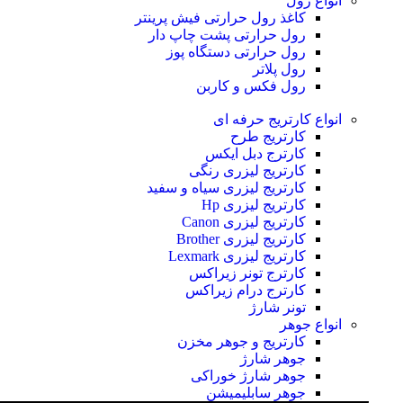
انواع رول
کاغذ رول حرارتی
فیش پرینتر
رول حرارتی پشت چاپ دار
رول حرارتی دستگاه پوز
رول پلاتر
رول فکس و کاربن
انواع کارتریج
حرفه ای
کارتریج طرح
کارترج دبل ایکس
کارتریج لیزری رنگی
کارتریج لیزری سیاه و سفید
کارتریج لیزری Hp
کارتریج لیزری Canon
کارتریج لیزری Brother
کارتریج لیزری Lexmark
کارترج تونر زیراکس
کارترج درام زیراکس
تونر شارژ
انواع جوهر
کارتریج و جوهر مخزن
جوهر شارژ
جوهر شارژ خوراکی
جوهر سابلیمیشن