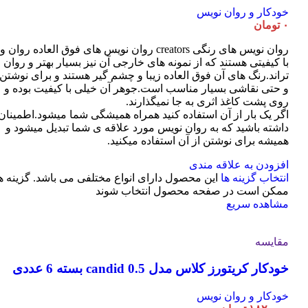
خودکار و روان نویس
۰
تومان
روان نویس های رنگی creators روان نویس های فوق العاده روان و
با کیفیتی هستند که از نمونه های خارجی آن نیز بسیار بهتر و روان
تراند.رنگ های آن فوق العاده زیبا و چشم گیر هستند و برای نوشتن
و حتی نقاشی بسیار مناسب است.جوهر آن خیلی با کیفیت بوده و
روی پشت کاغذ اثری به جا نمیگذارند.
اگر یک بار از آن استفاده کنید همراه همیشگی شما میشود.اطمینان
داشته باشید که به روان نویس مورد علاقه ی شما تبدیل میشود و
همیشه برای نوشتن از آن استفاده میکنید.
افزودن به علاقه مندی
انتخاب گزینه ها
این محصول دارای انواع مختلفی می باشد. گزینه ه
ممکن است در صفحه محصول انتخاب شوند
مشاهده سریع
مقایسه
خودکار کریتورز کلاس مدل candid 0.5 بسته 6 عددی
خودکار و روان نویس