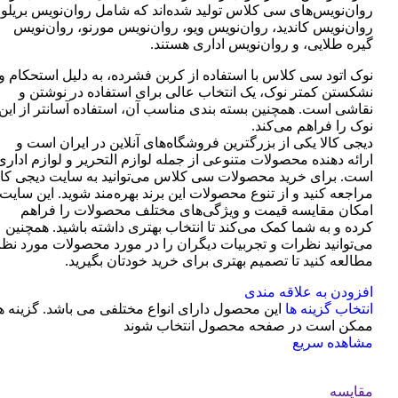
روان‌نویس‌های سی کلاس تولید شده‌اند که شامل روان‌نویس بریلو،
روان‌نویس کاندید، روان‌نویس ویو، روان‌نویس مورنو، روان‌نویس
گیره طلایی، و روان‌نویس اداری هستند.
نوک اتود سی کلاس با استفاده از کربن فشرده، به دلیل استحکام و
نشکستن کمتر نوک، یک انتخاب عالی برای استفاده در نوشتن و
نقاشی است. همچنین بسته بندی مناسب آن، استفاده آسانتر از این
نوک را فراهم می‌کند.
دیجی کالا یکی از بزرگترین فروشگاه‌های آنلاین در ایران است و
ارائه دهنده محصولات متنوعی از جمله لوازم التحریر و لوازم اداری
است. برای خرید محصولات سی کلاس می‌توانید به سایت دیجی کال
مراجعه کنید و از تنوع محصولات این برند بهره‌مند شوید. این سایت
امکان مقایسه قیمت و ویژگی‌های مختلف محصولات را فراهم
کرده و به شما کمک می‌کند تا انتخاب بهتری داشته باشید. همچنین
می‌توانید نظرات و تجربیات دیگران را در مورد محصولات مورد نظر
مطالعه کنید تا تصمیم بهتری برای خرید خودتان بگیرید.
افزودن به علاقه مندی
انتخاب گزینه ها
این محصول دارای انواع مختلفی می باشد. گزینه ه
ممکن است در صفحه محصول انتخاب شوند
مشاهده سریع
مقایسه