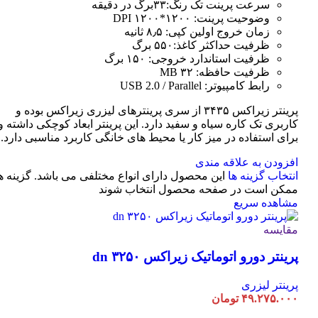
سرعت پرینت تک رنگ:۳۳برگ در دقیقه
وضوحیت پرینت: ۱۲۰۰*۱۲۰۰ DPI
زمان خروج اولین کپی: ۸٫۵ ثانیه
ظرفیت حداکثر کاغذ:۵۵۰ برگ
ظرفیت استاندارد خروجی: ۱۵۰ برگ
ظرفیت حافظه: ۳۲ MB
رابط کامپیوتر: USB 2.0 / Parallel
پرینتر زیراکس ۳۴۳۵ از سری پرینترهای لیزری زیراکس بوده و
کاربری تک کاره سیاه و سفید دارد. این پرینتر ابعاد کوچکی داشته و
برای استفاده در میز کار یا محیط های خانگی کاربرد مناسبی دارد.
افزودن به علاقه مندی
انتخاب گزینه ها
این محصول دارای انواع مختلفی می باشد. گزینه ه
ممکن است در صفحه محصول انتخاب شوند
مشاهده سریع
مقایسه
پرینتر دورو اتوماتیک زیراکس dn ۳۲۵۰
پرینتر لیزری
۴۹.۲۷۵.۰۰۰
تومان