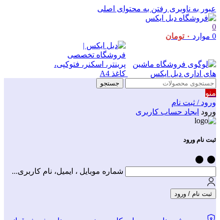
عبور به ناوبری
رفتن به محتوای اصلی
0
0
موارد
۰
تومان
جستجو
منو
ورود / ثبت نام
ورود
ایجاد حساب کاربری
ثبت نام ورود
شماره موبایل ، ایمیل، نام کاربری...
ثبت نام / ورود