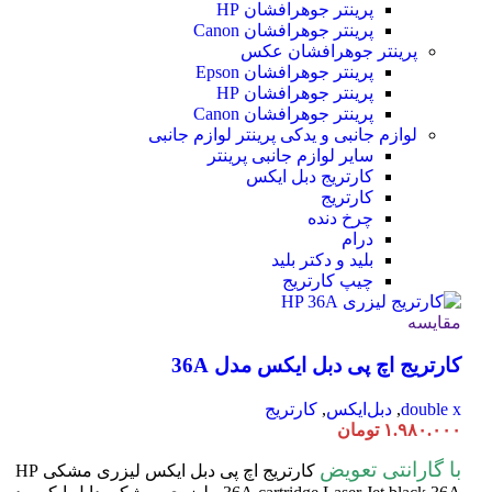
پرینتر جوهرافشان HP
پرینتر جوهرافشان Canon
پرینتر جوهرافشان عکس
پرینتر جوهرافشان Epson
پرینتر جوهرافشان HP
پرینتر جوهرافشان Canon
لوازم جانبی و یدکی پرینتر
لوازم جانبی
سایر لوازم جانبی پرینتر
کارتریج دبل ایکس
کارتریج
چرخ دنده
درام
بلید و دکتر بلید
چیپ کارتریج
مقایسه
کارتریج اچ پی دبل ایکس مدل 36A
double x
,
دبل‌ایکس
,
کارتریج
۱.۹۸۰.۰۰۰
تومان
با گارانتی تعویض
کارتریج اچ پی دبل ایکس لیزری مشکی HP