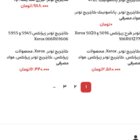
کارتریج تونر
,
لیزری تک رنگ
,
hp
کارتریج تونر پاناسونیک 472E
۱.۹۸۸.۰۰۰
تومان
کارتریج تونر
,
پاناسونیک کارتریج تونر
,
مواد مصرفی
۰
تومان
تونر طرح زیراکس 5016 و 5020 Xerox
کارتریج تونر زیراکس 5945 و 5955
Xerox 006R01606
106R01277
کارتریج تونر
,
Xerox
,
محصولات
کارتریج تونر
,
Xerox
,
محصولات
زیراکس
,
کارتریج تونر زیراکس
,
مواد
زیراکس
,
کارتریج تونر زیراکس
,
مواد
مصرفی
مصرفی
۲.۵۸۰.۰۰۰
تومان
۱۶.۴۴۰.۰۰۰
تومان
→
3
2
1