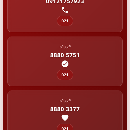
09121757923
021
فروش
8880 5751
021
فروش
8880 3377
021