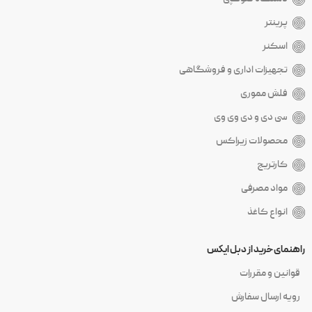
پرینتر
اسکنر
تجهیزات اداری و فروشگاهی
فلش مموری
سی دی و دی وی وی
محصولات زیراکس
کارتریج
مواد مصرفی
انواع کاغذ
راهنمای خرید از دبل ایکس
قوانین و مقررات
رویه ارسال سفارش