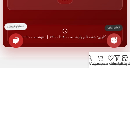
ساعات کاری: شنبه تا چهارشنبه ۸:۰۰ تا ۱۹:۰۰ | پنج‌شنبه ۹:۰۰ تا ۱۴:۰۰
روشگاه
فیلترها
علاقه مندی
سبد خرید
حساب کاربری من
دبل ایکس را در شبکه‌های اجتماعی دنبال کنید: