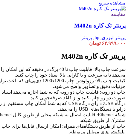
مشاهده سریع
مقایسه
پرینتر تک کاره M402n
پرینتر لیزری
,
hp
,
پرینتر
۶۲.۹۹۹.۰۰۰
تومان
پرینتر تک کاره M402n
سرعت چاپ بالا: قابلیت چاپ تا 40 برگ در دقیقه که این امک
می‌دهد تا به سرعت و با کارایی بالا اسناد خود را چاپ کنید.
کیفیت چاپ بالا: رزولوشن چاپ 1200x1200 دی‌پی‌آی که
جزئیات دقیق و تصاویر واضح می‌شود.
چاپ دو رویه: قابلیت چاپ دو رویه که به شما اجازه می‌دهد اسناد خ
صورت دو رو چاپ کنید و از کاغذ صرفه‌جویی کنید.
درگاه USB: دارای درگاه USB که به شما امکان چاپ مستق
درایو یا دستگاه‌های USB را می‌دهد.
مشترک از طریق شبکه.
چاپ از طریق دستگاه‌های همراه: امکان ارسال فایل‌ها برای چاپ 
اپلیکیشن‌های موبایل مربوطه.