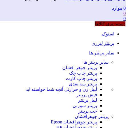
0
موارد
0
0
دسته بندی کالاها
استوک
پرینتر لیزری
سایر پرینتر ها
سایر پرینتر ها
پرینتر جوهر افشان
پرینتر چاپ چک
پرینتر چاپ کارت
پرینتر سه بعدی
لیبل زن و حرارتی
آنچه شما خواسته اید
فیش پرینتر
لیبل پرینتر
پرینتر سوزنی
جت پرینتر
پرینتر جوهرافشان
پرینتر جوهرافشان Epson
پرینتر جوهرافشان HP