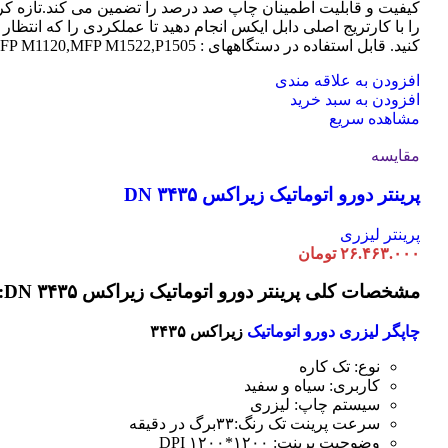
کیفیت و قابلیت اطمینان چاپ صد درصد را تضمین می کند.تازه کر
را با کارتریج اصلی دابل ایکس انجام دهید تا عملکردی را که انتظار 
کنید. قابل استفاده در دستگاههای : MFP M1120,MFP M1522,P1505
افزودن به علاقه مندی
افزودن به سبد خرید
مشاهده سریع
مقایسه
پرینتر دورو اتوماتیک زیراکس DN ۳۴۳۵
پرینتر لیزری
۲۶.۴۶۳.۰۰۰
تومان
مشخصات کلی پرینتر دورو اتوماتیک زیراکس DN ۳۴۳۵:
چاپگر لیزری دورو اتوماتیک
زیراکس ۳۴۳۵
نوع: تک کاره
کاربری: سیاه و سفید
سیستم چاپ: لیزری
سرعت پرینت تک رنگ:۳۳برگ در دقیقه
وضوحیت پرینت: ۱۲۰۰*۱۲۰۰ DPI