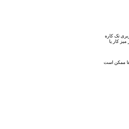
 کاربری تک کاره
میز کار یا
ها ممکن است