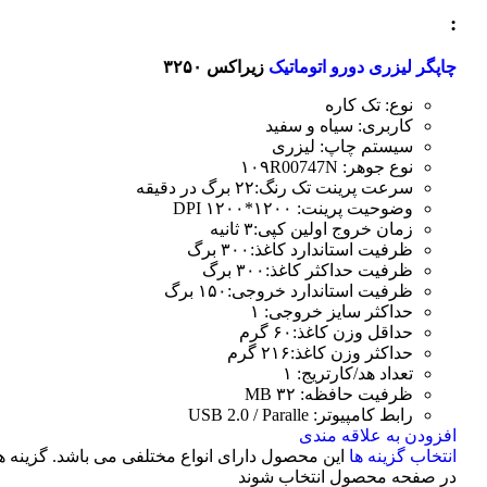
:
چاپگر لیزری دورو اتوماتیک
زیراکس ۳۲۵۰
نوع: تک کاره
کاربری: سیاه و سفید
سیستم چاپ: لیزری
نوع جوهر: ۱۰۹R00747N
سرعت پرینت تک رنگ:۲۲ برگ در دقیقه
وضوحیت پرینت: ۱۲۰۰*۱۲۰۰ DPI
زمان خروج اولین کپی:۳ ثانیه
ظرفیت استاندارد کاغذ:۳۰۰ برگ
ظرفیت حداکثر کاغذ:۳۰۰ برگ
ظرفیت استاندارد خروجی:۱۵۰ برگ
حداکثر سایز خروجی: ۱
حداقل وزن کاغذ:۶۰ گرم
حداکثر وزن کاغذ:۲۱۶ گرم
تعداد هد/کارتریج: ۱
ظرفیت حافظه: ۳۲ MB
رابط کامپیوتر: USB 2.0 / Paralle
افزودن به علاقه مندی
انتخاب گزینه ها
این محصول دارای انواع مختلفی می باشد. گزینه 
در صفحه محصول انتخاب شوند