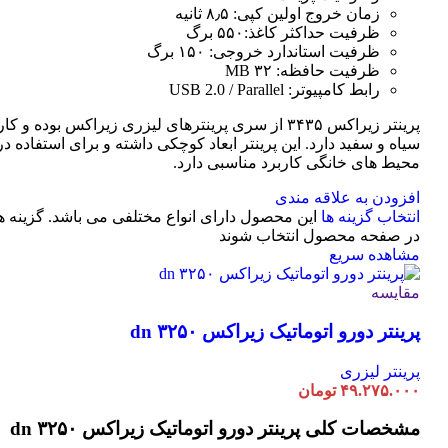
زمان خروج اولین کپی: ۸٫۵ ثانیه
ظرفیت حداکثر کاغذ:۵۵۰ برگ
ظرفیت استاندارد خروجی: ۱۵۰ برگ
ظرفیت حافظه: ۳۲ MB
رابط کامپیوتر: USB 2.0 / Parallel
پرینتر زیراکس ۳۴۳۵ از سری پرینترهای لیزری زیراکس بوده و
سیاه و سفید دارد. این پرینتر ابعاد کوچکی داشته و برای استفاده در 
محیط های خانگی کاربرد مناسبی دارد.
افزودن به علاقه مندی
انتخاب گزینه ها
این محصول دارای انواع مختلفی می باشد. گزینه 
در صفحه محصول انتخاب شوند
مشاهده سریع
مقایسه
پرینتر دورو اتوماتیک زیراکس dn ۳۲۵۰
پرینتر لیزری
۴۹.۲۷۵.۰۰۰
تومان
مشخصات کلی
پرینتر دورو اتوماتیک زیراکس dn ۳۲۵۰