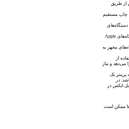
ان چاپ بی‌سیم از طریق
 فایل‌ها برای چاپ مستقیم
‌سیم با دستگاه‌های
قابلیت چاپ از طریق درگاه AirPrint: امکان چاپ مستقیم از دستگاه‌های Apple
 از دستگاه‌های مجهز به
فاده از
می‌دهد و نیاز
 پرینتر تک
اشد. در
بل ایکس در
ها ممکن است