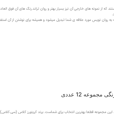
روان و با کیفیتی هستند که از نمونه های خارجی آن نیز بسیار بهتر و روان تراند.رنگ های آن 
.
ه به روان نویس مورد علاقه ی شما تبدیل میشود و همیشه برای نوشتن از آن استفا
مجموعه 12 عددی
د این مجموعه قطعا بهترین انتخاب برای شماست. برند کریتورز کلاس (سی.کلاس) ا