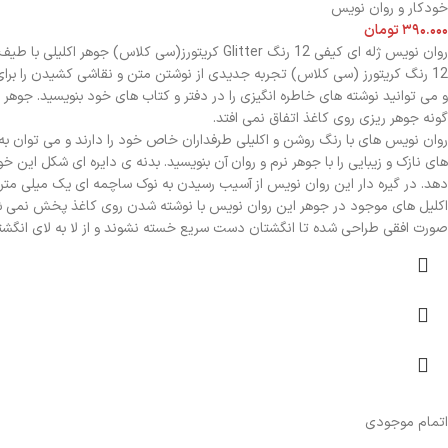
خودکار و روان نویس
۳۹۰.۰۰۰
تومان
روان نویس ژله ای کیفی 12 رنگ Glitter کریتورز(
12 رنگ کریتورز (سی کلاس) تجربه جدیدی از نوشتن متن و نقاشی کشیدن را برا
گونه جوهر ریزی روی کاغذ اتفاق نمی افتد.
های نازک و زیبایی را با جوهر نرم و روان آن بنویسید. بدنه ی دایره ای شکل ای
دهد. در گیره دار این روان نویس از آسیب رسیدن به نوک ساچمه ای یک میلی متری
صورت افقی طراحی شده تا انگشتان دست سریع خسته نشوند و از لا به لای انگشتان
اتمام موجودی