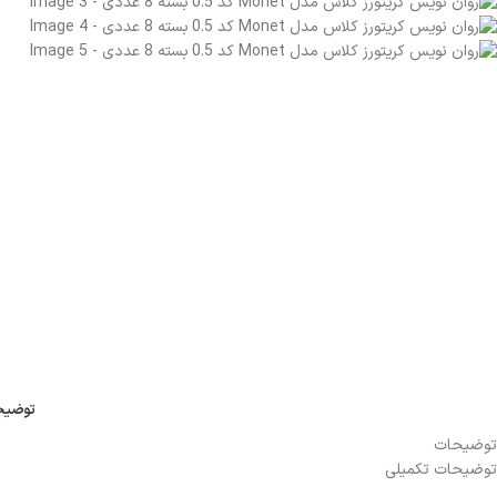
توضیح
توضیحات
توضیحات تکمیلی