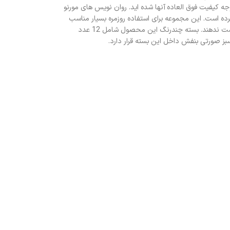
عا متوجه کیفیت فوق العاده آنها شده اید. روان نویس های مورنو
ه است. این مجموعه برای استفاده روزمره بسیار مناسب
است و شما را از استفاده هر خودکار دیگری بی نیاز میکند. همچنین شما میتوانید این ست فوق العاده را به عزیزان خود هدیه کنید تا این تجربه شگفت انگیز را از دست ندهند. بسته چندرنگ این محصول شامل 12 عدد