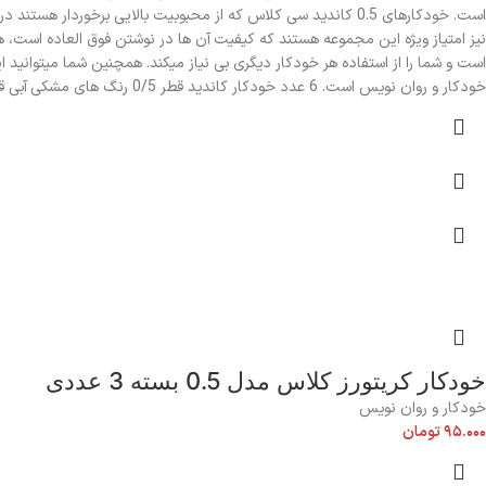
است. خودکارهای 0.5 کاندید سی کلاس که از محبوبیت بالایی برخورد
نیز امتیاز ویژه این مجموعه هستند که کیفیت آن ها در نوشتن فوق العاده است
خودکار و روان نویس است. 6 عدد خودکار کاندید قطر 0/5 رنگ های مشکی آبی قرمز سبز صورتی بنفش و 6 عدد خودکار مورنو قطر 0/7 رنگ های مشکی آبی قرمز سبز صورتی بنفش داخل این بسته قرار دارد.
خودکار کریتورز کلاس مدل 0.5 بسته 3 عددی
خودکار و روان نویس
۹۵.۰۰۰
تومان