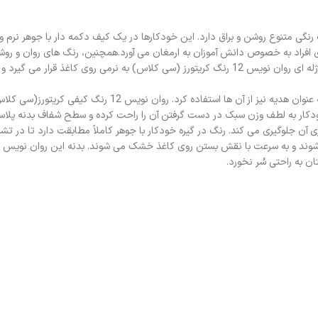
سی کلاس) جوهر اکلیلی با طیف رنگی متنوع روشن و براق دارد. این خودکارها در یک کیف دکمه دار ب
ی افراد به خصوص دانش آموزان به ارمغان می آورد.همچنین، رنگ های روان و رو
روان نویس های با رنگ روشن و اکلیلی طرفداران خاص خود را دارند و می
ن خودکار به لطف وزن سبک در دست گرفتن آن را راحت کرده و سطح شفاف بدنه پلاست
 آن جلوگیری می کند. رنگ در گیره خودکار با جوهر کاملاً مطابقت دارد تا در 
 به راحتی سُر نخورد.