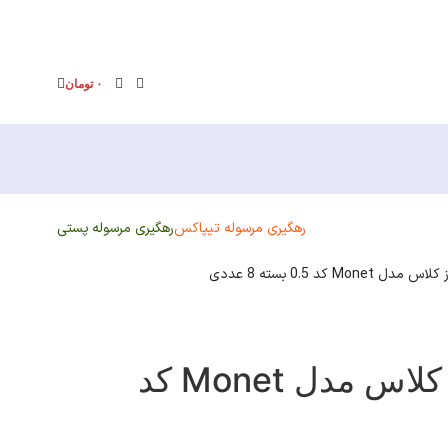
۰
تومان
رهگیری مرسوله تیپاکس
رهگیری مرسوله پستی
Mo کد 0.5 بسته 8 عددی
روان نویس کریتورز کلاس مدل Monet کد