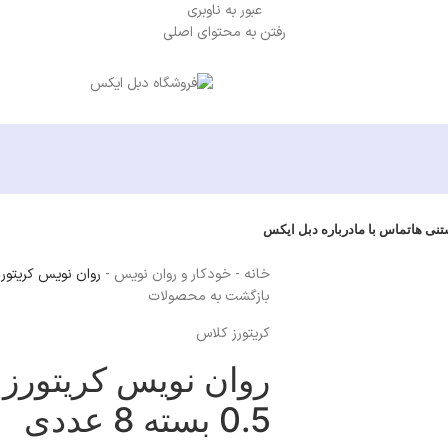
عبور به ناوبری
رفتن به محتوای اصلی
تنی ها
تماس با ما
درباره دبل ایکس
خانه
-
خودکار و روان نویس
-
روان نویس کریتورز کلاس مدل net
بازگشت به محصولات
کریتورز کلاس
0.5 بسته 8 عددی