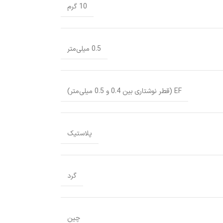
10 گرم
0.5 میلی‌متر
EF (قطر نوشتاری بین 0.4 و 0.5 میلی‌متر)
پلاستیک
گرد
چین