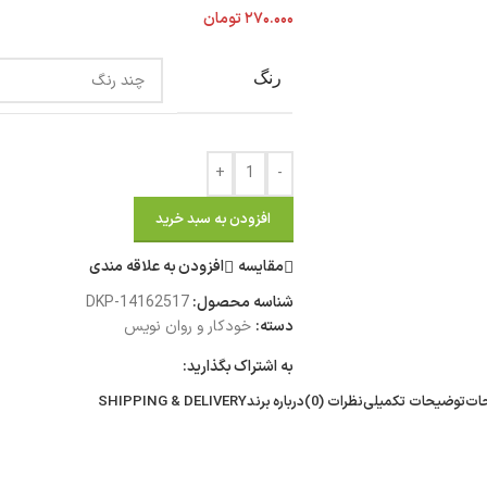
۲۷۰.۰۰۰
تومان
رنگ
+
-
افزودن به سبد خرید
مقایسه
افزودن به علاقه مندی
شناسه محصول:
DKP-14162517
دسته:
خودکار و روان نویس
به اشتراک بگذارید:
ات
توضیحات تکمیلی
نظرات (0)
درباره برند
SHIPPING & DELIVERY