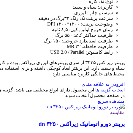
نوع: تک کاره
کاربری: سیاه و سفید
سیستم چاپ: لیزری
سرعت پرینت تک رنگ:۳۳برگ در دقیقه
وضوحیت پرینت: ۱۲۰۰*۱۲۰۰ DPI
زمان خروج اولین کپی: ۸٫۵ ثانیه
ظرفیت حداکثر کاغذ:۵۵۰ برگ
ظرفیت استاندارد خروجی: ۱۵۰ برگ
ظرفیت حافظه: ۳۲ MB
رابط کامپیوتر: USB 2.0 / Parallel
پرینتر زیراکس ۳۴۳۵ از سری پرینترهای لیزری زیراکس بوده و
سیاه و سفید دارد. این پرینتر ابعاد کوچکی داشته و برای استفاده در 
محیط های خانگی کاربرد مناسبی دارد.
افزودن به علاقه مندی
انتخاب گزینه ها
این محصول دارای انواع مختلفی می باشد. گزینه 
در صفحه محصول انتخاب شوند
مشاهده سریع
مقایسه
پرینتر دورو اتوماتیک زیراکس dn ۳۲۵۰