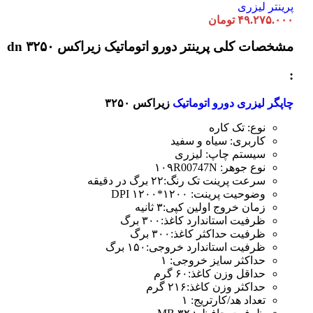
پرینتر لیزری
۴۹.۲۷۵.۰۰۰
تومان
مشخصات کلی
پرینتر دورو اتوماتیک زیراکس dn ۳۲۵۰
:
چاپگر لیزری دورو اتوماتیک
زیراکس ۳۲۵۰
نوع: تک کاره
کاربری: سیاه و سفید
سیستم چاپ: لیزری
نوع جوهر: ۱۰۹R00747N
سرعت پرینت تک رنگ:۲۲ برگ در دقیقه
وضوحیت پرینت: ۱۲۰۰*۱۲۰۰ DPI
زمان خروج اولین کپی:۳ ثانیه
ظرفیت استاندارد کاغذ:۳۰۰ برگ
ظرفیت حداکثر کاغذ:۳۰۰ برگ
ظرفیت استاندارد خروجی:۱۵۰ برگ
حداکثر سایز خروجی: ۱
حداقل وزن کاغذ:۶۰ گرم
حداکثر وزن کاغذ:۲۱۶ گرم
تعداد هد/کارتریج: ۱