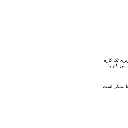
 کاربری تک کاره
میز کار یا
ها ممکن است