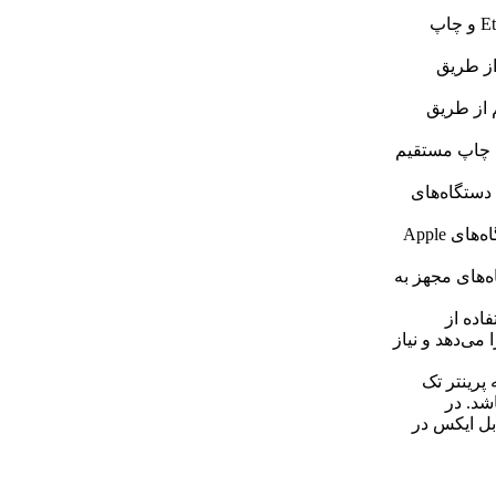
شبکه Ethernet: قابلیت اتصال به شبکه محلی از طریق کابل Ethernet و چاپ
از طریق
ان چاپ بی‌سیم از طریق
 فایل‌ها برای چاپ مستقیم
‌سیم با دستگاه‌های
قابلیت چاپ از طریق درگاه AirPrint: امکان چاپ مستقیم از دستگاه‌های Apple
 از دستگاه‌های مجهز به
فاده از
می‌دهد و نیاز
 پرینتر تک
اشد. در
بل ایکس در