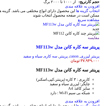
حجم کارتریج:
از ۱۰۰۰ تا ۲۰۰۰ برگ
افزودن به علاقه مندی
انتخاب گزینه ها
این محصول دارای انواع مختلفی می باشد. گزینه ه
ممکن است در صفحه محصول انتخاب شوند
مشاهده سریع
جدید
مقایسه
پرینتر سه کاره کانن مدل MF113w
پرینتر لیزری
,
canon
,
پرینتر
,
سه کاره
,
سیاه و سفید
۳۷.۹۴۹.۰۰۰
تومان
پرینتر سه کاره کانن مدل MF113w
کاربری : ۳ کاره (پرینتر،کپی،اسکنر)
چاپگر: لیزری سیاه و سفید
سایز کاغذ: A4
شبکه بی سیم Wi-Fi : دارد
افزودن به علاقه مندی
انتخاب گزینه ها
این محصول دارای انواع مختلفی می باشد. گزینه ه