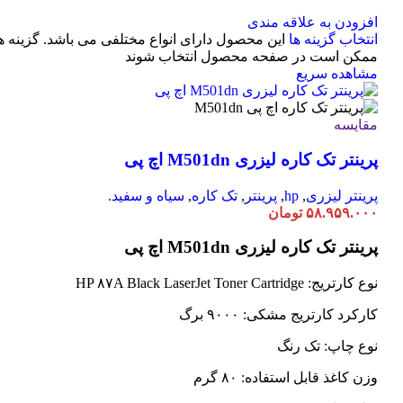
افزودن به علاقه مندی
انتخاب گزینه ها
این محصول دارای انواع مختلفی می باشد. گزینه ه
ممکن است در صفحه محصول انتخاب شوند
مشاهده سریع
مقایسه
پرینتر تک کاره لیزری M501dn اچ پی
پرینتر لیزری
,
hp
,
پرینتر
,
تک کاره
,
سیاه و سفید.
۵۸.۹۵۹.۰۰۰
تومان
پرینتر تک کاره لیزری M501dn اچ پی
نوع کارتریج: HP ۸۷A Black LaserJet Toner Cartridge
کارکرد کارتریج مشکی: ۹۰۰۰ برگ
نوع چاپ: تک رنگ
وزن کاغذ قابل استفاده: ۸۰ گرم