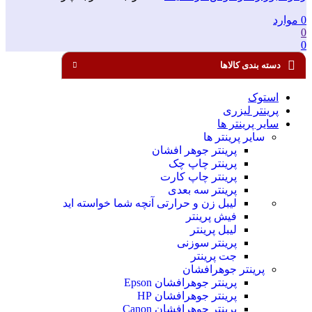
0
موارد
0
0
دسته بندی کالاها
استوک
پرینتر لیزری
سایر پرینتر ها
سایر پرینتر ها
پرینتر جوهر افشان
پرینتر چاپ چک
پرینتر چاپ کارت
پرینتر سه بعدی
لیبل زن و حرارتی
آنچه شما خواسته اید
فیش پرینتر
لیبل پرینتر
پرینتر سوزنی
جت پرینتر
پرینتر جوهرافشان
پرینتر جوهرافشان Epson
پرینتر جوهرافشان HP
پرینتر جوهرافشان Canon