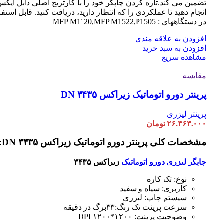
تضمین می کند.تازه کردن چاپگر خود را با کارتریج اصلی دابل ایک
انجام دهید تا عملکردی را که انتظار دارید، دریافت کنید. قابل استفا
در دستگاههای : MFP M1120,MFP M1522,P1505
افزودن به علاقه مندی
افزودن به سبد خرید
مشاهده سریع
مقایسه
پرینتر دورو اتوماتیک زیراکس DN ۳۴۳۵
پرینتر لیزری
۲۶.۴۶۳.۰۰۰
تومان
مشخصات کلی پرینتر دورو اتوماتیک زیراکس DN ۳۴۳۵:
چاپگر لیزری دورو اتوماتیک
زیراکس ۳۴۳۵
نوع: تک کاره
کاربری: سیاه و سفید
سیستم چاپ: لیزری
سرعت پرینت تک رنگ:۳۳برگ در دقیقه
وضوحیت پرینت: ۱۲۰۰*۱۲۰۰ DPI