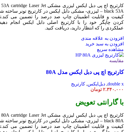
کارتریج اچ پی دبل ایکس لیزری مشکی HP 53A
Jet
cartridge Laser
black 53A – لیزری- مشکی دابل ایکس در کارتریج تونر ساخته ش
کیفیت و قابلیت اطمینان چاپ صد درصد را تضمین می کند.تا
کردن چاپگر خود را با کارتریج اصلی دابل ایکس انجام دهید 
عملکردی را که انتظار دارید، دریافت کنید.
افزودن به علاقه مندی
افزودن به سبد خرید
مشاهده سریع
مقایسه
کارتریج اچ پی دبل ایکس مدل 80A
double x
,
دبل‌ایکس
,
کارتریج
۲.۳۴۰.۰۰۰
تومان
با گارانتی تعویض
کارتریج اچ پی دبل ایکس لیزری مشکی HP 80A
Jet
cartridge Laser
black 80A – لیزری- مشکی دابل ایکس در کارتریج تونر ساخته ش
کیفیت و قابلیت اطمینان چاپ صد درصد را تضمین می کند.تا
کردن چاپگر خود را با کارتریج اصلی دابل ایکس انجام دهید 