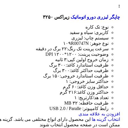
:
چاپگر لیزری دورو اتوماتیک
زیراکس ۳۲۵۰
نوع: تک کاره
کاربری: سیاه و سفید
سیستم چاپ: لیزری
نوع جوهر: ۱۰۹R00747N
سرعت پرینت تک رنگ:۲۲ برگ در دقیقه
وضوحیت پرینت: ۱۲۰۰*۱۲۰۰ DPI
زمان خروج اولین کپی:۳ ثانیه
ظرفیت استاندارد کاغذ:۳۰۰ برگ
ظرفیت حداکثر کاغذ:۳۰۰ برگ
ظرفیت استاندارد خروجی:۱۵۰ برگ
حداکثر سایز خروجی: ۱
حداقل وزن کاغذ:۶۰ گرم
حداکثر وزن کاغذ:۲۱۶ گرم
تعداد هد/کارتریج: ۱
ظرفیت حافظه: ۳۲ MB
رابط کامپیوتر: USB 2.0 / Paralle
افزودن به علاقه مندی
انتخاب گزینه ها
این محصول دارای انواع مختلفی می باشد. گزینه ه
ممکن است در صفحه محصول انتخاب شوند