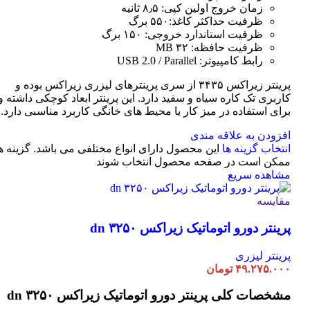
زمان خروج اولین کپی: ۸٫۵ ثانیه
ظرفیت حداکثر کاغذ:۵۵۰ برگ
ظرفیت استاندارد خروجی: ۱۵۰ برگ
ظرفیت حافظه: ۳۲ MB
رابط کامپیوتر: USB 2.0 / Parallel
پرینتر زیراکس ۳۴۳۵ از سری پرینترهای لیزری زیراکس بوده و
کاربری تک کاره سیاه و سفید دارد. این پرینتر ابعاد کوچکی داشته و
برای استفاده در میز کار یا محیط های خانگی کاربرد مناسبی دارد.
افزودن به علاقه مندی
انتخاب گزینه ها
این محصول دارای انواع مختلفی می باشد. گزینه ه
ممکن است در صفحه محصول انتخاب شوند
مشاهده سریع
مقایسه
پرینتر دورو اتوماتیک زیراکس dn ۳۲۵۰
پرینتر لیزری
۴۹.۲۷۵.۰۰۰
تومان
مشخصات کلی
پرینتر دورو اتوماتیک زیراکس dn ۳۲۵۰