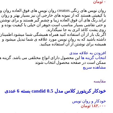
۰
تومان
روان نویس های رنگی creators روان نویس های فوق العاده روان و
با کیفیتی هستند که از نمونه های خارجی آن نیز بسیار بهتر و روان
تراند.رنگ های آن فوق العاده زیبا و چشم گیر هستند و برای نوشتن
و حتی نقاشی بسیار مناسب است.جوهر آن خیلی با کیفیت بوده و
روی پشت کاغذ اثری به جا نمیگذارند.
اگر یک بار از آن استفاده کنید همراه همیشگی شما میشود.اطمینان
داشته باشید که به روان نویس مورد علاقه ی شما تبدیل میشود و
همیشه برای نوشتن از آن استفاده میکنید.
افزودن به علاقه مندی
انتخاب گزینه ها
این محصول دارای انواع مختلفی می باشد. گزینه ه
ممکن است در صفحه محصول انتخاب شوند
مشاهده سریع
مقایسه
خودکار کریتورز کلاس مدل candid 0.5 بسته 6 عددی
خودکار و روان نویس
۱۸۲.۰۰۰
تومان