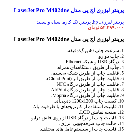
پرینتر لیزری اچ پی مدل LaserJet Pro M402dne
پرینتر لیزری
,
hp
,
پرینتر
,
تک کاره
,
سیاه و سفید.
۵۲.۴۹۹.۰۰۰
تومان
پرینتر لیزری اچ پی مدل LaserJet Pro M402dne
1. سرعت چاپ 40 برگ/دقیقه.
2. چاپ دو رو.
3. درگاه USB و شبکه Ethernet.
4. چاپ از طریق دستگاه‌های همراه.
5. قابلیت چاپ از طریق شبکه بی‌سیم.
6. قابلیت چاپ از طریق ابر (Cloud Print).
7. قابلیت چاپ از طریق درگاه NFC.
8. قابلیت چاپ از طریق درگاه AirPrint.
9. قابلیت چاپ از طریق درگاه Mopria.
10. کیفیت چاپ 1200x1200 دی‌پی‌آی.
11. قابلیت استفاده از کارتریج‌های با ظرفیت بالا.
12. صفحه نمایش LCD.
13. قابلیت چاپ از درگاه USB از روی فلش درایو.
14. حالت چاپ صرفه‌جویی انرژی.
15. قابلیت چاپ از سیستم‌عامل‌های مختلف.