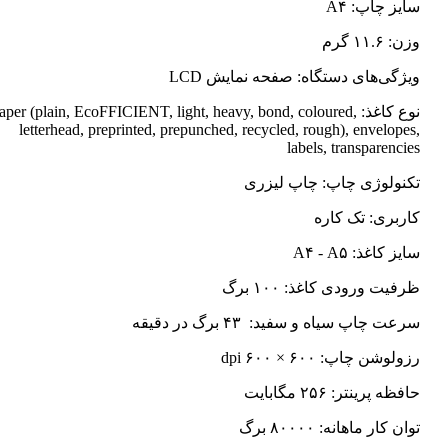
سایز چاپ: A۴
وزن: ۱۱.۶ گرم
ویژگی‌های دستگاه: صفحه نمایش LCD
نوع کاغذ: Paper (plain, EcoFFICIENT, light, heavy, bond, coloured
letterhead, preprinted, prepunched, recycled, rough), envelopes,
labels, transparencies
تکنولوژی چاپ: چاپ لیزری
کاربری: تک کاره
سایز کاغذ: A۴ - A۵
ظرفیت ورودی کاغذ: ۱۰۰ برگ
سرعت چاپ سیاه و سفید: ۴۳ برگ در دقیقه
رزولوشن چاپ: ۶۰۰ × ۶۰۰ dpi
حافظه پرینتر: ۲۵۶ مگابایت
توان کار ماهانه: ۸۰۰۰۰ برگ