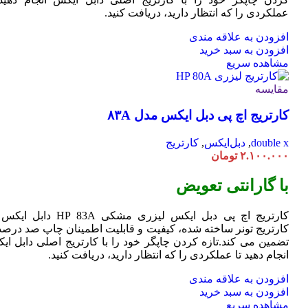
عملکردی را که انتظار دارید، دریافت کنید.
افزودن به علاقه مندی
افزودن به سبد خرید
مشاهده سریع
مقایسه
کارتریج اچ پی دبل ایکس مدل ۸۳A
double x
,
دبل‌ایکس
,
کارتریج
۲.۱۰۰.۰۰۰
تومان
با گارانتی تعویض
کارتریج اچ پی دبل ایکس لیزری مشکی HP 83A دا
کارتریج تونر ساخته شده، کیفیت و قابلیت اطمینان چاپ صد درصد 
تضمین می کند.تازه کردن چاپگر خود را با کارتریج اصلی دابل ای
انجام دهید تا عملکردی را که انتظار دارید، دریافت کنید.
افزودن به علاقه مندی
افزودن به سبد خرید
مشاهده سریع