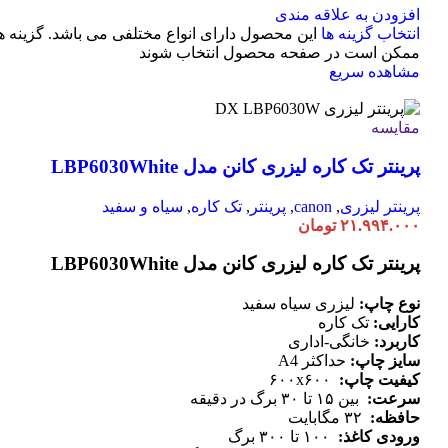
افزودن به علاقه مندی
انتخاب گزینه ها
این محصول دارای انواع مختلفی می باشد. گزینه ه
ممکن است در صفحه محصول انتخاب شوند
مشاهده سریع
مقایسه
پرینتر تک کاره لیزری کانن مدل LBP6030White
پرینتر لیزری
,
canon
,
پرینتر
,
تک کاره
,
سیاه و سفید
۲۱.۹۹۴.۰۰۰
تومان
پرینتر تک کاره لیزری کانن مدل LBP6030White
نوع چاپ:
لیزری سیاه سفید
کارایی:
تک کاره
کاربرد:
خانگی-اداری
سایز چاپ:
حداکثر A4
کیفیت چاپ:
۶۰۰x۶۰۰
سرعت:
بین ۱۵ تا ۳۰ برگ در دقیقه
حافظه:
۳۲ مگابایت
ورودی کاغذ:
۱۰۰ تا ۳۰۰ برگ