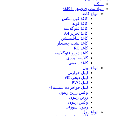
اسکنر
مواد مصرفی
جوهر تا کاغذ
انواع کاغذ
کاغذ کپی مکس
کاغذ کوتد
کاغذ فتوگلاسه
کاغذ تحریر A4
کاغذ سابلیمیشن
کاغذ پشت چسبدار
کاغذ RC
کاغذ دورو فتوگلاسه
گلاسه لیزری
کاغذ ستونی
انواع لیبل
لیبل حرارتی
لیبل دیجی کالا
لیبل PVC
لیبل جواهر دم شیشه ای
وکس رزین ریبون
رزین ریبون
وکس ریبون
ریبون سوزنی
انواع رول