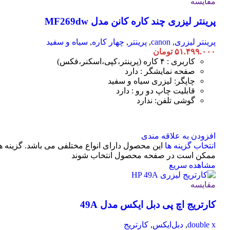
مقایسه
پرینتر لیزری چند کاره کانن مدل MF269dw
پرینتر لیزری
,
canon
,
پرینتر
,
چهار کاره
,
سیاه و سفید
۵۱.۴۹۹.۰۰۰
تومان
کاربری : ۴ کاره (پرینتر،کپی،اسکنر،فکس)
صفحه نمایشگر : دارد
چاپگر: لیزری سیاه و سفید
قابلیت چاپ دو رو : دارد
گوشی تلفن: ندارد
افزودن به علاقه مندی
انتخاب گزینه ها
این محصول دارای انواع مختلفی می باشد. گزینه ه
ممکن است در صفحه محصول انتخاب شوند
مشاهده سریع
مقایسه
کارتریج اچ پی دبل ایکس مدل 49A
double x
,
دبل‌ایکس
,
کارتریج