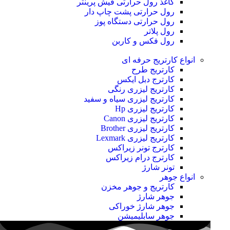
کاغذ رول حرارتی
فیش پرینتر
رول حرارتی پشت چاپ دار
رول حرارتی دستگاه پوز
رول پلاتر
رول فکس و کاربن
انواع کارتریج
حرفه ای
کارتریج طرح
کارترج دبل ایکس
کارتریج لیزری رنگی
کارتریج لیزری سیاه و سفید
کارتریج لیزری Hp
کارتریج لیزری Canon
کارتریج لیزری Brother
کارتریج لیزری Lexmark
کارترج تونر زیراکس
کارترج درام زیراکس
تونر شارژ
انواع جوهر
کارتریج و جوهر مخزن
جوهر شارژ
جوهر شارژ خوراکی
جوهر سابلیمیشن