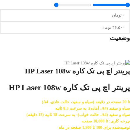
وضعیت
پرینتر اچ پی تک کاره HP Laser 108w
پرینتر اچ پی تک کاره HP Laser 108w
تا 20 صفحه در دقیقه (سیاه و سفید، حالت عادی، A4)
سیاه و سفید (A4، آماده): به سرعت 8.3 ثانیه
سیاه و سفید (A4، حالت خواب): به سرعت 18 ثانیه (15 دقیقه)
چرخه کاری: تا 10,000 صفحه
توصیه‌شده برای 100 تا 1,500 صفحه در ماه