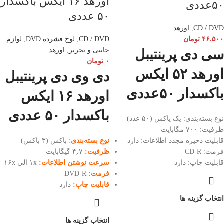
اورهد ۱۶ ایکس باکسدار
۵۰عددی
۵۰ عددی
CD / DVD
,
اورهد
۴۶.۵۰۰
تومان
CD / DVD
,
لوح فشرده DVD
,
لوازم
جانبی و تحریر
,
اورهد
سی دی پرینتیبل
۰
تومان
اورهد ۵۲ ایکس
دی وی دی پرینتیبل
باکسدار ۵۰عددی
اورهد ۱۶ ایکس
باکسدار ۵۰ عددی
نوع بسته‌بندی: یک یاکس (۵۰ عدد)
ظرفیت: ۷۰۰ مگابایت
قابلیت ذخیره مجدد اطلاعات: دارد
نوع بسته‌بندی
:
باکس (۳ باکس)
فرمت: CD-R
ظرفیت:
۴٫۷ گیگابایت
قابلیت چاپ: دارد
سرعت نوشتن اطلاعات:
۱x الی ۱۶x
فرمت:
DVD-R
قابلیت چاپ:
دارد
انتخاب گزینه ها
انتخاب گزینه ها