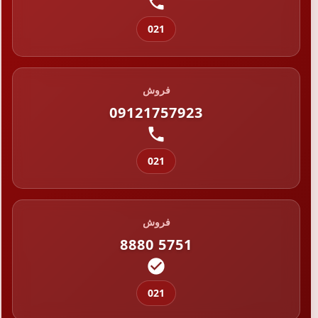
021
فروش
09121757923
021
فروش
8880 5751
021