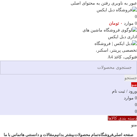
عبور به ناوبری
رفتن به محتوای اصلی
0
0
موارد
۰
تومان
جستجو
منو
ورود / ثبت نام
0
موارد
0
0
دسته بندی کالاها
منو
صفحه اصلی
فروشگاه
تمام محصولات
بیشتر بدانیم
مقالات و دانستنی ها
تماس با ما