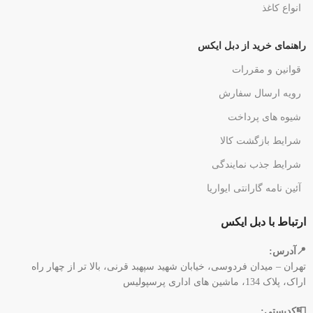
انواع کاغذ
راهنمای خرید از دبل ایکس
قوانین و مقررات
رویه ارسال سفارش
شیوه های پرداخت
شرایط بازگشت کالا
شرایط جذب نمایندگی
آئین نامه گارانتی ایواریا
ارتباط با دبل ایکس
📍آدرس:
تهران – میدان فردوسی، خیابان شهید سپهبد قرنی، بالا تر از چهار راه
اراک، پلاک 134، ماشین های اداری پرسپولیس
📮کدپستی: