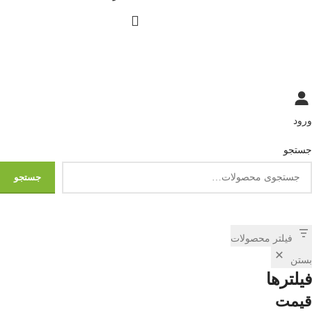
ورود
جستجو
جستجو
فیلتر محصولات
بستن
فیلترها
قیمت