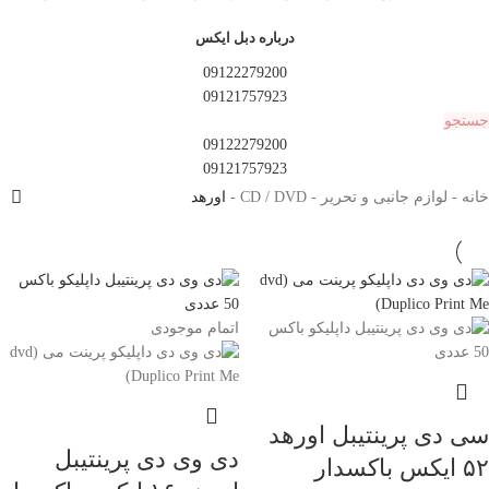
درباره دبل ایکس
09122279200
09121757923
جستجو
09122279200
09121757923
خانه
-
لوازم جانبی و تحریر
-
CD / DVD
-
اورهد
اتمام موجودی
سی دی پرینتیبل اورهد
دی وی دی پرینتیبل
۵۲ ایکس باکسدار