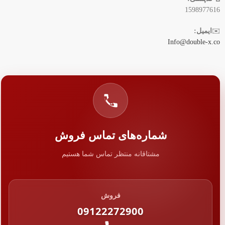
1598977616
✉️
ایمیل:
Info@double-x.co
شماره‌های تماس فروش
مشتاقانه منتظر تماس شما هستیم
فروش
09122272900