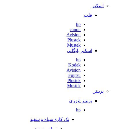
اسکنر
فلت
hp
canon
Avision
Plustek
Mustek
اسکنر بایگانی
hp
Kodak
Avision
Fujitsu
Plustek
Mustek
پرینتر
پرینتر لیزری
hp
تک کاره سیاه و سفید
سیاه و سفید.