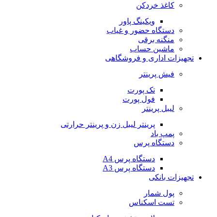
کاغذ خردکن
ویکینگ پاور
دستگاه حضور و غیاب
منگنه برقی
ماشین حساب
تجهیزات اداری و فروشگاهی
فیش پرینتر
تک پورت
فول پورت
لیبل پرینتر
پرینتر لیبل زن و پرینتر حرارتی
پمپ باد
دستگاه پرس
دستگاه پرس A4
دستگاه پرس A3
تجهیزات بانکی
پول شمار
تست اسکناس