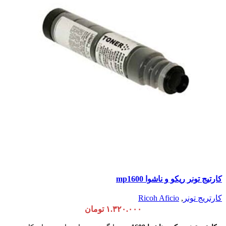
کارتیج تونر ریکو و ناشوا mp1600
کارتریج تونر
,
Ricoh Aficio
۱.۳۲۰.۰۰۰
تومان