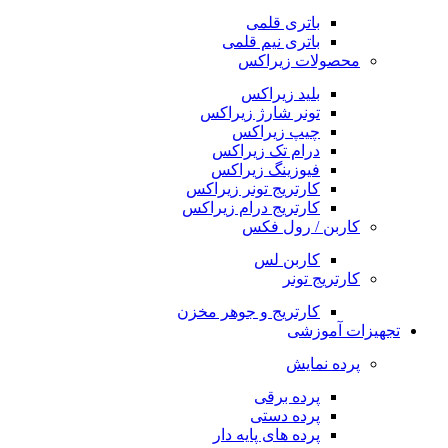
باتری قلمی
باتری نیم قلمی
محصولات زیراکس
بلید زیراکس
تونر شارژ زیراکس
چیپ زیراکس
درام تک زیراکس
فیوزینگ زیراکس
کارتریج تونر زیراکس
کارتریج درام زیراکس
کاربن / رول فکس
کاربن لس
کارتریج تونر
کارتریج و جوهر مخزن
تجهیزات آموزشی
پرده نمایش
پرده برقی
پرده دستی
پرده های پایه دار