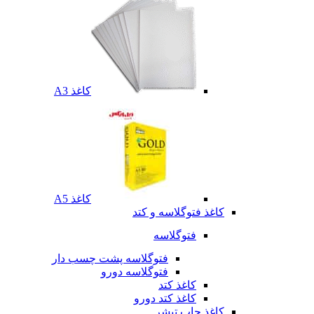
کاغذ A3
کاغذ A5
کاغذ فتوگلاسه و کتد
فتوگلاسه
فتوگلاسه پشت چسب دار
فتوگلاسه دورو
کاغذ کتد
کاغذ کتد دورو
کاغذ چاپ تیشر