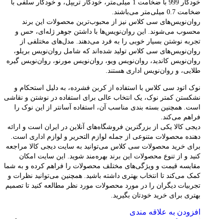
خودکار 999 با ضخامت 1 میلی‌متر، خودکار تریپل، و خودکار سلفی با
ضخامت 0.7 میلی‌متر می‌باشند.
روان‌نویس‌های سی کلاس نیز از محبوب‌ترین محصولات این برند
محسوب می‌شوند. این روان‌نویس‌ها با داشتن جوهر ژله‌ای، حس و
تجربه نوشتن بسیار خوبی را به فرد می‌دهند. مدل‌های مختلفی از
روان‌نویس‌های سی کلاس تولید شده‌اند که شامل روان‌نویس بریلو،
روان‌نویس کاندید، روان‌نویس ویو، روان‌نویس مورنو، روان‌نویس گیره
طلایی، و روان‌نویس اداری هستند.
نوک اتود سی کلاس با استفاده از کربن فشرده، به دلیل استحکام و
نشکستن کمتر نوک، یک انتخاب عالی برای استفاده در نوشتن و نقاشی
است. همچنین بسته بندی مناسب آن، استفاده آسانتر از این نوک را
فراهم می‌کند.
دیجی کالا یکی از بزرگترین فروشگاه‌های آنلاین در ایران است و ارائه
دهنده محصولات متنوعی از جمله لوازم التحریر و لوازم اداری است.
برای خرید محصولات سی کلاس می‌توانید به سایت دیجی کالا مراجعه
کنید و از تنوع محصولات این برند بهره‌مند شوید. این سایت امکان
مقایسه قیمت و ویژگی‌های مختلف محصولات را فراهم کرده و به شما
کمک می‌کند تا انتخاب بهتری داشته باشید. همچنین می‌توانید نظرات و
تجربیات دیگران را در مورد محصولات مورد نظر مطالعه کنید تا تصمیم
بهتری برای خرید خودتان بگیرید.
افزودن به علاقه مندی