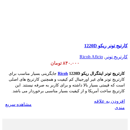
کارتیج تونر ریکو 1220D
کارتریج تونر
,
Ricoh Aficio
۸۴۰.۰۰۰
تومان
کارتریج
تونر اینتگرال ریکو
1220D
Ricoh
جایگزینی بسیار مناسب برای
کارتریج تونر های غیر اورجینال کم کیفیت و همچنین کارتریج های اصلی
است که قیمتی بسیار بالا داشته و برای کاربر به صرفه نیستند. این
کارتریج ساخت آمریکا و از کیفیت بسیار مناسبی برخوردار می باشد.
افزودن به علاقه
مشاهده سریع
افزودن به سبد خرید
مندی