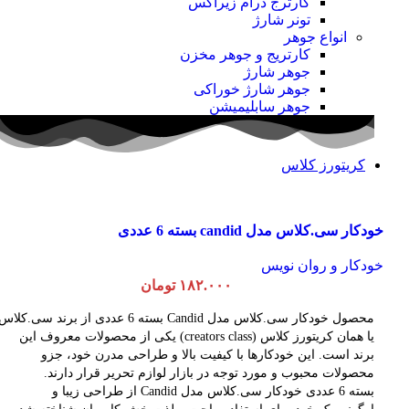
کارترج درام زیراکس
تونر شارژ
انواع جوهر
کارتریج و جوهر مخزن
جوهر شارژ
جوهر شارژ خوراکی
جوهر سابلیمیشن
کریتورز کلاس
خودکار سی.کلاس مدل candid بسته 6 عددی
خودکار و روان نویس
۱۸۲.۰۰۰
تومان
محصول خودکار سی.کلاس مدل Candid بسته 6 عددی از برند سی.کلاس
یا همان کریتورز کلاس (creators class) یکی از محصولات معروف این
برند است. این خودکارها با کیفیت بالا و طراحی مدرن خود، جزو
محصولات محبوب و مورد توجه در بازار لوازم تحریر قرار دارند.
بسته 6 عددی خودکار سی.کلاس مدل Candid از طراحی زیبا و