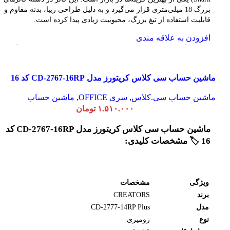
بزرگ 18 میلی‌متری قرار می‌گیرد و به دلیل طراحی زیبا، بدنه مقاوم و
قابلیت استفاده از تیغ بزرگ، محبوبیت زیادی پیدا کرده است.
افزودن به علاقه مندی
انتخاب گزینه ها
این محصول دارای انواع مختلفی می باشد. گزینه
ها ممکن است در صفحه محصول انتخاب شوند
مشاهده سریع
ماشین حساب سی کلاس کریتورز مدل CD-2767-16RP کد 16
ماشین حساب سی.کلاس
,
سری OFFICE
,
ماشین حساب
۱.۵۱۰.۰۰۰
تومان
ماشین حساب سی کلاس کریتورز مدل CD-2767-16RP کد
16 🏷️ مشخصات کلیدی:
ویژگی
مشخصات
برند
CREATORS
مدل
CD-2777-14RP Plus
نوع
رومیزی