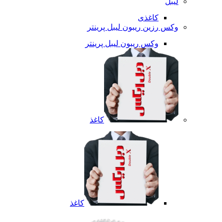
لیبل
کاغذی
وکس رزین ریبون لیبل پرینتر
وکس ریبون لیبل پرینتر
کاغذ
کاغذ