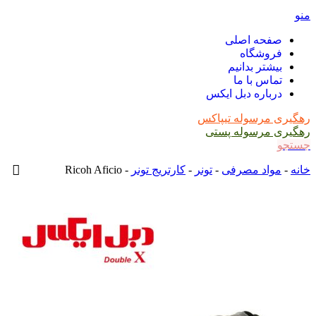
منو
صفحه اصلی
فروشگاه
بیشتر بدانیم
تماس با ما
درباره دبل ایکس
رهگیری مرسوله تیپاکس
رهگیری مرسوله پستی
جستجو
خانه
-
مواد مصرفی
-
تونر
-
کارتریج تونر
-
Ricoh Aficio