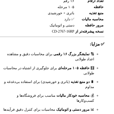
تعداد ارقام
۱۶ رقم
حافظه
۱۰۵ مرحله
منبع تغذیه
باتری + خورشیدی
محاسبه مالیات
✅ دارد
مرور حافظه
دستی و اتوماتیک
نسخه پیشرفته‌تر از
CD-2767-16RP
✅ مزایا:
🔢
نمایشگر بزرگ ۱۶ رقمی
برای محاسبات دقیق و مشاهده
اعداد طولانی
🧮
حافظه ۱۰۵ مرحله‌ای
برای جلوگیری از اشتباه در محاسبات
طولانی
🔋
دو منبع تغذیه
(باتری و خورشیدی) برای استفاده بی‌دغدغه و
مداوم
💰
محاسبه خودکار مالیات
مناسب برای فروشگاه‌ها و
کسب‌وکارها
📊
مرور دستی و اتوماتیک
محاسبات برای کنترل دقیق فرآیندها