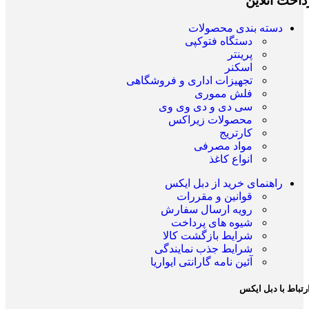
داخت آنلاین
دسته بندی محصولات
دستگاه فتوکپی
پرینتر
اسکنر
تجهیزات اداری و فروشگاهی
فلش مموری
سی دی و دی وی وی
محصولات زیراکس
کارتریج
مواد مصرفی
انواع کاغذ
راهنمای خرید از دبل ایکس
قوانین و مقررات
رویه ارسال سفارش
شیوه های پرداخت
شرایط بازگشت کالا
شرایط جذب نمایندگی
آئین نامه گارانتی ایواریا
رتباط با دبل ایکس