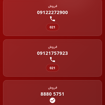
فروش
09122272900
021
فروش
09121757923
021
فروش
8880 5751