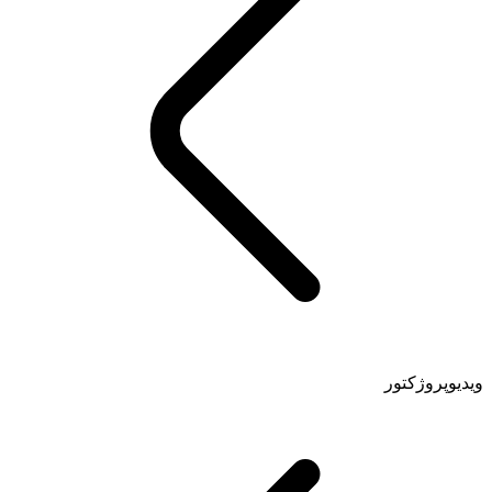
ویدیوپروژکتور