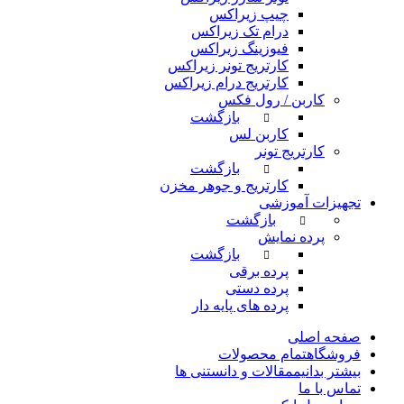
چیپ زیراکس
درام تک زیراکس
فیوزینگ زیراکس
کارتریج تونر زیراکس
کارتریج درام زیراکس
کاربن / رول فکس
بازگشت
کاربن لس
کارتریج تونر
بازگشت
کارتریج و جوهر مخزن
تجهیزات آموزشی
بازگشت
پرده نمایش
بازگشت
پرده برقی
پرده دستی
پرده های پایه دار
صفحه اصلی
فروشگاه
تمام محصولات
بیشتر بدانیم
مقالات و دانستنی ها
تماس با ما