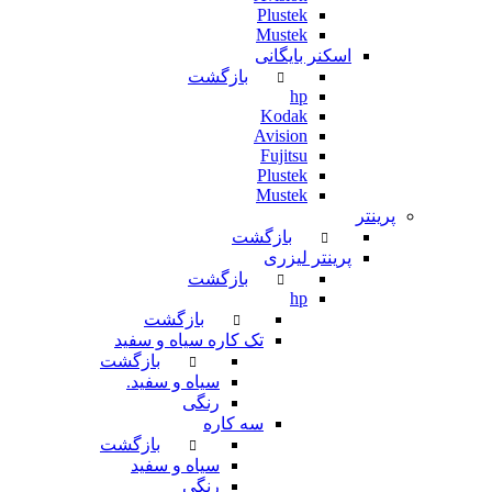
Plustek
Mustek
اسکنر بایگانی
بازگشت
hp
Kodak
Avision
Fujitsu
Plustek
Mustek
پرینتر
بازگشت
پرینتر لیزری
بازگشت
hp
بازگشت
تک کاره سیاه و سفید
بازگشت
سیاه و سفید.
رنگی
سه کاره
بازگشت
سیاه و سفید
رنگی