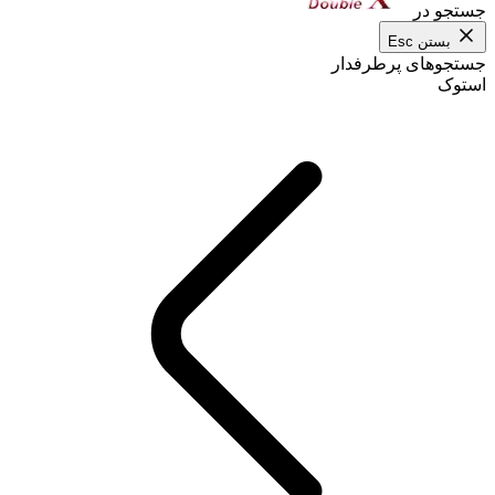
جستجو در
بستن
Esc
جستجوهای پرطرفدار
استوک