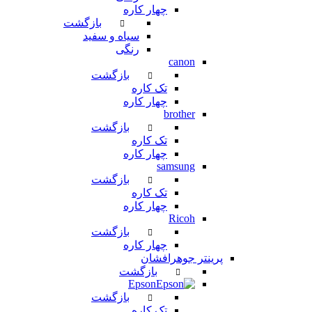
چهار کاره
بازگشت
سیاه و سفید
رنگی
canon
بازگشت
تک کاره
چهار کاره
brother
بازگشت
تک کاره
چهار کاره
samsung
بازگشت
تک کاره
چهار کاره
Ricoh
بازگشت
چهار کاره
پرینتر جوهرافشان
بازگشت
Epson
بازگشت
تک کاره