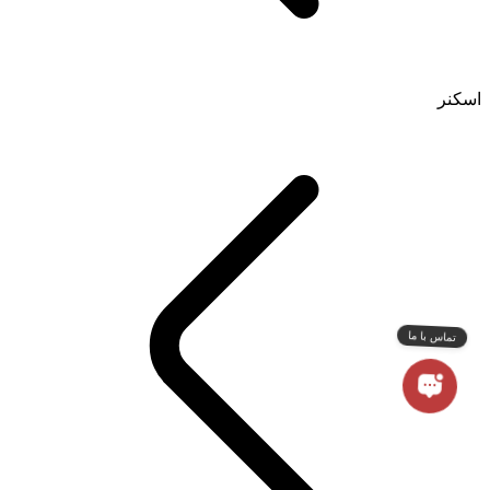
اسکنر