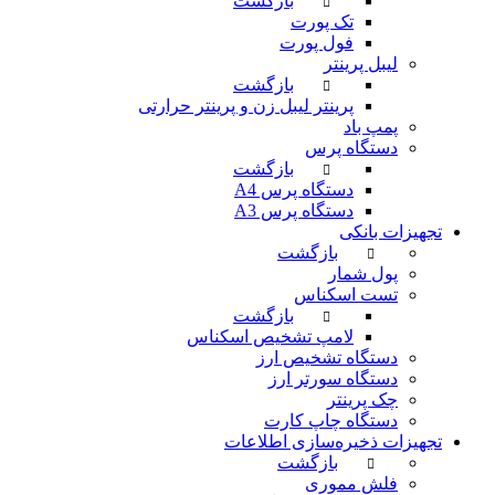
بازگشت
تک پورت
فول پورت
لیبل پرینتر
بازگشت
پرینتر لیبل زن و پرینتر حرارتی
پمپ باد
دستگاه پرس
بازگشت
دستگاه پرس A4
دستگاه پرس A3
تجهیزات بانکی
بازگشت
پول شمار
تست اسکناس
بازگشت
لامپ تشخیص اسکناس
دستگاه تشخیص ارز
دستگاه سورتر ارز
چک پرینتر
دستگاه چاپ کارت
تجهیزات ذخیره‌سازی اطلاعات
بازگشت
فلش مموری