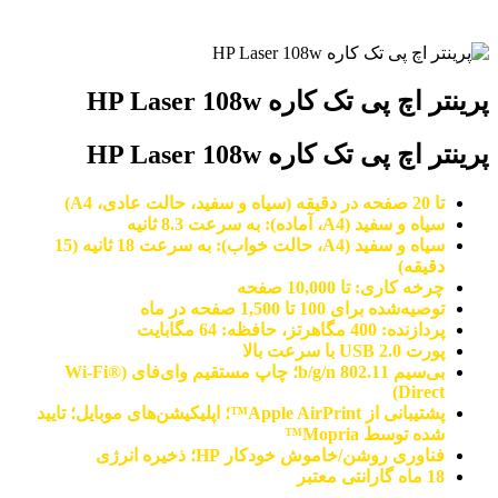
پرینتر اچ پی تک کاره HP Laser 108w
پرینتر اچ پی تک کاره HP Laser 108w
تا 20 صفحه در دقیقه (سیاه و سفید، حالت عادی، A4)
سیاه و سفید (A4، آماده): به سرعت 8.3 ثانیه
سیاه و سفید (A4، حالت خواب): به سرعت 18 ثانیه (15
دقیقه)
چرخه کاری: تا 10,000 صفحه
توصیه‌شده برای 100 تا 1,500 صفحه در ماه
پردازنده: 400 مگاهرتز، حافظه: 64 مگابایت
پورت USB 2.0 با سرعت بالا
بی‌سیم 802.11 b/g/n؛ چاپ مستقیم وای‌فای (Wi-Fi®
Direct)
پشتیبانی از Apple AirPrint™؛ اپلیکیشن‌های موبایل؛ تایید
شده توسط Mopria™
فناوری روشن/خاموش خودکار HP؛ ذخیره انرژی
18 ماه گارانتی معتبر