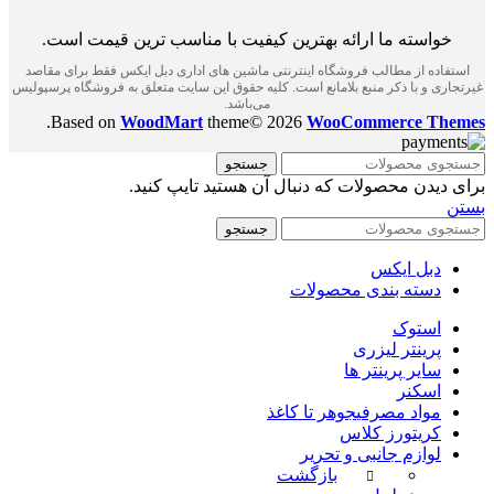
خواسته ما ارائه بهترین کیفیت با مناسب ترین قیمت است.
استفاده از مطالب فروشگاه اینترنتی ماشین های اداری دبل ایکس فقط برای مقاصد
غیرتجاری و با ذکر منبع بلامانع است. کلیه حقوق این سایت متعلق به فروشگاه پرسپولیس
می‌باشد.
.
Based on
WoodMart
theme© 2026
WooCommerce Themes
جستجو
برای دیدن محصولات که دنبال آن هستید تایپ کنید.
بستن
جستجو
دبل ایکس
دسته بندی محصولات
استوک
پرینتر لیزری
سایر پرینتر ها
اسکنر
مواد مصرفی
جوهر تا کاغذ
کریتورز کلاس
لوازم جانبی و تحریر
بازگشت