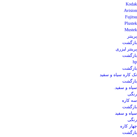
Kodak
Avision
Fujitsu
Plustek
Mustek
پرینتر
بازگشت
پرینتر لیزری
بازگشت
hp
بازگشت
تک کاره سیاه و سفید
بازگشت
سیاه و سفید.
رنگی
سه کاره
بازگشت
سیاه و سفید
رنگی
چهار کاره
بازگشت