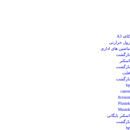
کاغذ A3
رول حرارتی
ماشین های اداری
بازگشت
اسکنر
بازگشت
فلت
بازگشت
hp
canon
Avision
Plustek
Mustek
اسکنر بایگانی
بازگشت
hp