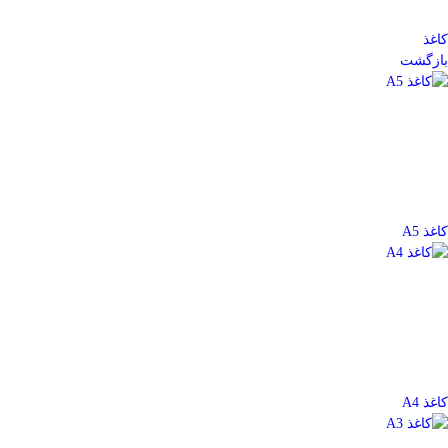
کاغذ
بازگشت
کاغذ A5
کاغذ A4