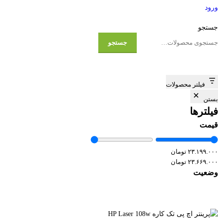
ورود
جستجو
جستجو
فیلتر محصولات
بستن
فیلترها
قیمت
وضعیت