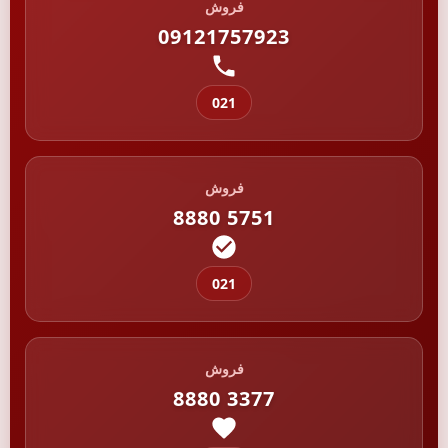
فروش
09121757923
021
فروش
8880 5751
021
فروش
8880 3377