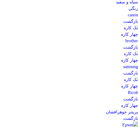
سیاه و سفید
رنگی
canon
بازگشت
تک کاره
چهار کاره
brother
بازگشت
تک کاره
چهار کاره
samsung
بازگشت
تک کاره
چهار کاره
Ricoh
بازگشت
چهار کاره
پرینتر جوهرافشان
بازگشت