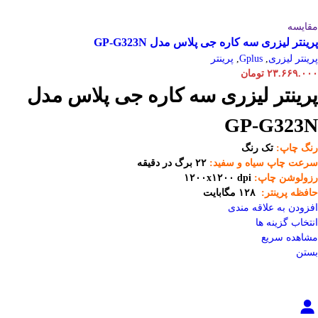
مقایسه
پرینتر لیزری سه کاره جی پلاس مدل GP-G323N
پرینتر لیزری
,
Gplus
,
پرینتر
۲۳.۶۶۹.۰۰۰
تومان
پرینتر لیزری سه کاره جی پلاس مدل
GP-G323N
رنگ چاپ:
تک رنگ
سرعت چاپ سیاه و سفید:
۲۲ برگ در دقیقه
رزولوشن چاپ:
۱۲۰۰x۱۲۰۰ dpi
حافظه پرینتر:
۱۲۸ مگابایت
افزودن به علاقه مندی
انتخاب گزینه ها
مشاهده سریع
بستن