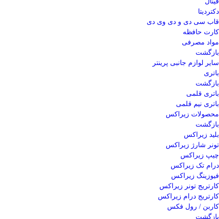
فینال
دکتردیتا
قاب سی دی و دی وی دی
کارت حافظه
مواد مصرفی
بازگشت
سایر لوازم جانبی پرینتر
باتری
بازگشت
باتری قلمی
باتری نیم قلمی
محصولات زیراکس
بازگشت
بلید زیراکس
تونر شارژ زیراکس
چیپ زیراکس
درام تک زیراکس
فیوزینگ زیراکس
کارتریج تونر زیراکس
کارتریج درام زیراکس
کاربن / رول فکس
بازگشت