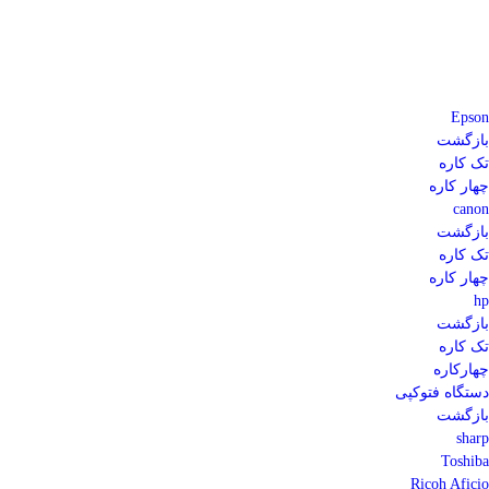
Epson
بازگشت
تک کاره
چهار کاره
canon
بازگشت
تک کاره
چهار کاره
hp
بازگشت
تک کاره
چهارکاره
دستگاه فتوکپی
بازگشت
sharp
Toshiba
Ricoh Aficio