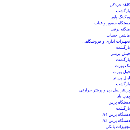
کاغذ خردکن
بازگشت
ویکینگ پاور
دستگاه حضور و غیاب
منگنه برقی
ماشین حساب
تجهیزات اداری و فروشگاهی
بازگشت
فیش پرینتر
بازگشت
تک پورت
فول پورت
لیبل پرینتر
بازگشت
پرینتر لیبل زن و پرینتر حرارتی
پمپ باد
دستگاه پرس
بازگشت
دستگاه پرس A4
دستگاه پرس A3
تجهیزات بانکی