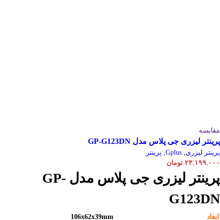
مقایسه
پرینتر لیزری جی پلاس مدل GP-G123DN
پرینتر لیزری
,
Gplus
,
پرینتر
۲۳.۱۹۹.۰۰۰
تومان
پرینتر لیزری جی پلاس مدل GP-
G123DN
ابعاد
106x62x39mm