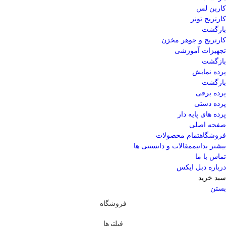
کاربن لس
کارتریج تونر
بازگشت
کارتریج و جوهر مخزن
تجهیزات آموزشی
بازگشت
پرده نمایش
بازگشت
پرده برقی
پرده دستی
پرده های پایه دار
صفحه اصلی
فروشگاه
تمام محصولات
بیشتر بدانیم
مقالات و دانستنی ها
تماس با ما
درباره دبل ایکس
سبد خرید
بستن
فروشگاه
فیلترها