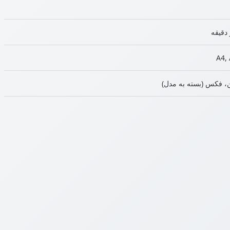
A4, 
، فکس (بسته به مدل)