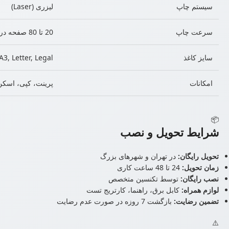
سیستم چاپ
لیزری (Laser)
سرعت چاپ
20 تا 80 صفحه در دقیقه
سایز کاغذ
A3, Letter, Legal
امکانات
پرینت، کپی، اسکن
📦
شرایط تحویل و نصب
تحویل رایگان:
در تهران و شهرهای بزرگ
زمان تحویل:
24 تا 48 ساعت کاری
نصب رایگان:
توسط تکنسین متخصص
لوازم همراه:
کابل برق، راهنما، کارتریج تست
تضمین رضایت:
بازگشت 7 روزه در صورت عدم رضایت
⚠️