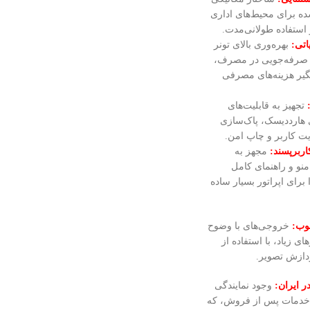
ه برای محیط‌های اداری
 استفاده طولانی‌مدت.
اتی:
بهره‌وری بالای تونر
ری‌های صرفه‌جویی در مصرف،
یر هزینه‌های مصرفی
تجهیز به قابلیت‌های
 هارددیسک، پاک‌سازی
ویت کاربر و چاپ امن.
ربرپسند:
مجهز به
نو و راهنمای کامل
برای اپراتور بسیار ساده
وب:
خروجی‌های با وضوح
های زیاد، با استفاده از
دازش تصویر.
ر ایران:
وجود نمایندگی
خدمات پس از فروش، که