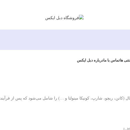
تنی ها
تماس با ما
درباره دبل ایکس
ال (کانن، ریچو، شارپ، کونیکا مینولتا و …) را شامل می‌شود که پس از فرآیند
کامل