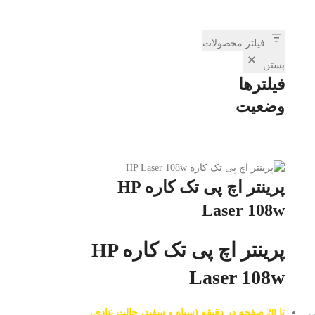
فیلتر محصولات
بستن
فیلترها
وضعیت
پرینتر اچ پی تک کاره HP
Laser 108w
پرینتر اچ پی تک کاره HP
Laser 108w
تا 20 صفحه در دقیقه (سیاه و سفید، حالت عادی،