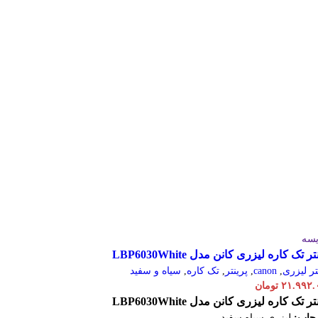
یسه
ر تک کاره لیزری کانن مدل LBP6030White
تر لیزری
,
canon
,
پرینتر
,
تک کاره
,
سیاه و سفید
۲۱.۹۹۲.
تومان
ر تک کاره لیزری کانن مدل LBP6030White
 چاپ:
لیزری سیاه سفید