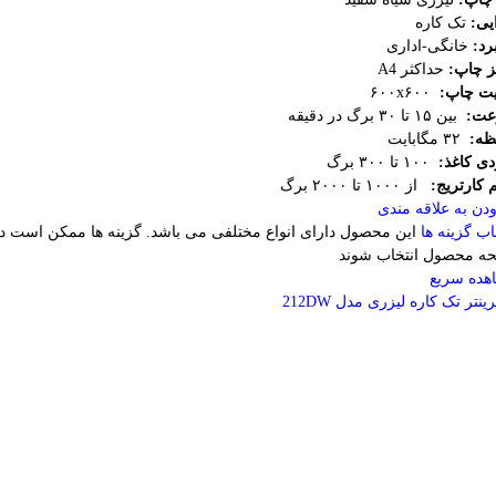
ایی:
تک کاره
رد:
خانگی-اداری
ز چاپ:
حداکثر A4
یت چاپ:
۶۰۰x۶۰۰
عت:
بین ۱۵ تا ۳۰ برگ در دقیقه
ظه:
۳۲ مگابایت
دی کاغذ:
۱۰۰ تا ۳۰۰ برگ
 کارتریج:
از ۱۰۰۰ تا ۲۰۰۰ برگ
دن به علاقه مندی
اب گزینه ها
این محصول دارای انواع مختلفی می باشد. گزینه ها ممکن است د
ه محصول انتخاب شوند
هده سریع