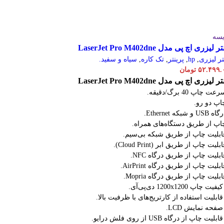
یسه
 لیزری اچ پی مدل LaserJet Pro M402dne
تر لیزری
,
hp
,
پرینتر
,
تک کاره
,
سیاه و سفید.
۵۲.۴۹۹.
تومان
 لیزری اچ پی مدل LaserJet Pro M402dne