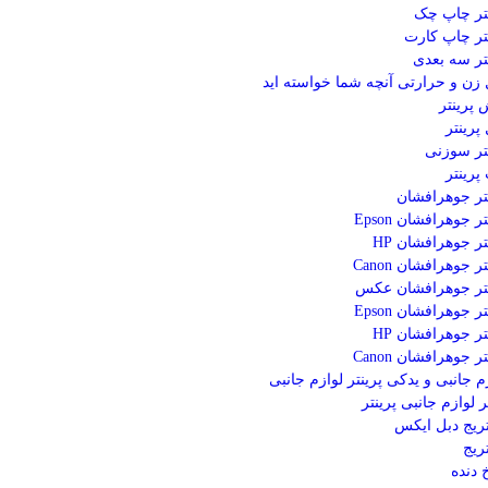
نتر چاپ چک
تر چاپ کارت
تر سه بعدی
ل زن و حرارتی
آنچه شما خواسته اید
پرینتر
 پرینتر
تر سوزنی
رینتر
تر جوهرافشان
ر جوهرافشان Epson
تر جوهرافشان HP
ر جوهرافشان Canon
نتر جوهرافشان عکس
ر جوهرافشان Epson
تر جوهرافشان HP
ر جوهرافشان Canon
م جانبی و یدکی پرینتر
لوازم جانبی
 لوازم جانبی پرینتر
ریج دبل ایکس
ریج
 دنده