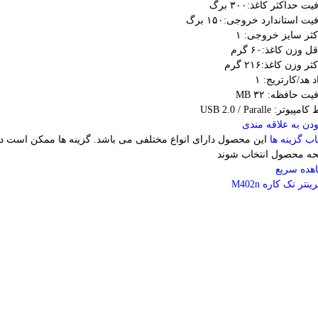
 حداکثر کاغذ:۳۰۰ برگ
ت استاندارد خروجی:۱۵۰ برگ
ثر سایز خروجی: ۱
 وزن کاغذ:۶۰ گرم
ر وزن کاغذ:۲۱۶ گرم
د هد/کارتریج: ۱
ت حافظه: ۳۲ MB
پیوتر: USB 2.0 / Paralle
دن به علاقه مندی
اب گزینه ها
این محصول دارای انواع مختلفی می باشد. گزینه ها ممکن است د
ه محصول انتخاب شوند
هده سریع