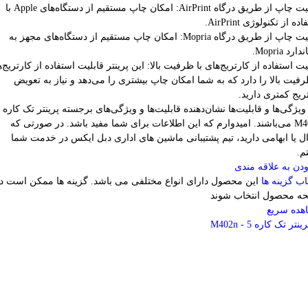
قابلیت چاپ از طریق درگاه AirPrint: امکان چاپ مستقیم از دستگاه‌های Apple با
ده از تکنولوژی AirPrint.
قابلیت چاپ از طریق درگاه Mopria: امکان چاپ مستقیم از دستگاه‌های مجهز به
رد Mopria.
یت استفاده از کارتریج‌های با ظرفیت بالا: این پرینتر قابلیت استفاده از کارتریج‌
رفیت بالا را دارد که به شما امکان چاپ بیشتری را می‌دهد و نیاز به تعویض
ریج کمتری دارید.
ویژگی‌ها و قابلیت‌ها نشان‌دهنده قابلیت‌ها و ویژگی‌های برجسته پرینتر تک کاره
M402n می‌باشند. امیدوارم که این اطلاعات برای شما مفید باشد. در صورتی که
 یا ابهامی دارید، تیم پشتیبانی ماشین های اداری دبل ایکس در خدمت شما
م.
دن به علاقه مندی
اب گزینه ها
این محصول دارای انواع مختلفی می باشد. گزینه ها ممکن است د
ه محصول انتخاب شوند
هده سریع