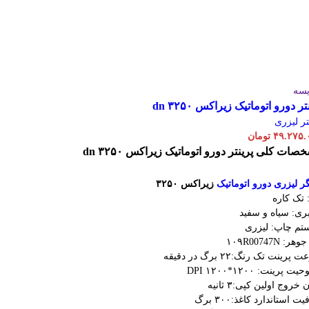
یسه
تر دورو اتوماتیک زیراکس dn ۳۲۵۰
تر لیزری
۴۹.۲۷۵.
تومان
خصات کلی
پرینتر دورو اتوماتیک زیراکس dn ۳۲۵۰
ر لیزری دورو اتوماتیک
زیراکس ۳۲۵۰
 تک کاره
ری: سیاه و سفید
تم چاپ: لیزری
ر: ۱۰۹R00747N
پرینت تک رنگ:۲۲ برگ در دقیقه
 پرینت: ۱۲۰۰*۱۲۰۰ DPI
خروج اولین کپی:۳ ثانیه
 استاندارد کاغذ:۳۰۰ برگ