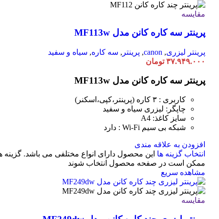
مقایسه
پرینتر سه کاره کانن مدل MF113w
پرینتر لیزری
,
canon
,
پرینتر
,
سه کاره
,
سیاه و سفید
۳۷.۹۴۹.۰۰۰
تومان
پرینتر سه کاره کانن مدل MF113w
کاربری : ۳ کاره (پرینتر،کپی،اسکنر)
چاپگر: لیزری سیاه و سفید
سایز کاغذ: A4
شبکه بی سیم Wi-Fi : دارد
افزودن به علاقه مندی
انتخاب گزینه ها
این محصول دارای انواع مختلفی می باشد. گزینه ه
ممکن است در صفحه محصول انتخاب شوند
مشاهده سریع
مقایسه