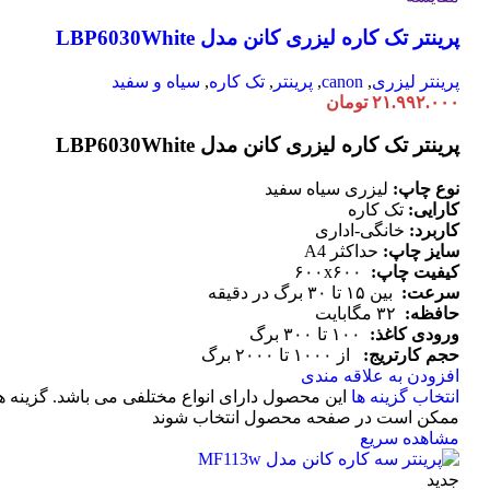
پرینتر تک کاره لیزری کانن مدل LBP6030White
پرینتر لیزری
,
canon
,
پرینتر
,
تک کاره
,
سیاه و سفید
۲۱.۹۹۲.۰۰۰
تومان
پرینتر تک کاره لیزری کانن مدل LBP6030White
نوع چاپ:
لیزری سیاه سفید
کارایی:
تک کاره
کاربرد:
خانگی-اداری
سایز چاپ:
حداکثر A4
کیفیت چاپ:
۶۰۰x۶۰۰
سرعت:
بین ۱۵ تا ۳۰ برگ در دقیقه
حافظه:
۳۲ مگابایت
ورودی کاغذ:
۱۰۰ تا ۳۰۰ برگ
حجم کارتریج:
از ۱۰۰۰ تا ۲۰۰۰ برگ
افزودن به علاقه مندی
انتخاب گزینه ها
این محصول دارای انواع مختلفی می باشد. گزینه ه
ممکن است در صفحه محصول انتخاب شوند
مشاهده سریع
جدید