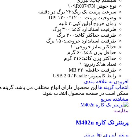
سیستم چاپ: لیزری
نوع جوهر: ۱۰۹R00747N
سرعت پرینت تک رنگ:۲۲ برگ در دقیقه
وضوحیت پرینت: ۱۲۰۰*۱۲۰۰ DPI
زمان خروج اولین کپی:۳ ثانیه
ظرفیت استاندارد کاغذ:۳۰۰ برگ
ظرفیت حداکثر کاغذ:۳۰۰ برگ
ظرفیت استاندارد خروجی:۱۵۰ برگ
حداکثر سایز خروجی: ۱
حداقل وزن کاغذ:۶۰ گرم
حداکثر وزن کاغذ:۲۱۶ گرم
تعداد هد/کارتریج: ۱
ظرفیت حافظه: ۳۲ MB
رابط کامپیوتر: USB 2.0 / Paralle
افزودن به علاقه مندی
انتخاب گزینه ها
این محصول دارای انواع مختلفی می باشد. گزینه ه
ممکن است در صفحه محصول انتخاب شوند
مشاهده سریع
مقایسه
پرینتر تک کاره M402n
پرینتر لیزری
,
hp
,
پرینتر