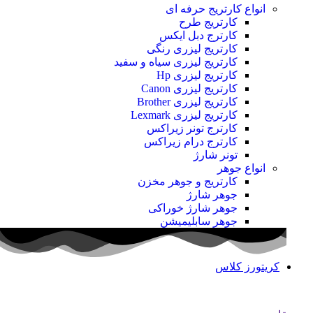
انواع کارتریج
حرفه ای
کارتریج طرح
کارترج دبل ایکس
کارتریج لیزری رنگی
کارتریج لیزری سیاه و سفید
کارتریج لیزری Hp
کارتریج لیزری Canon
کارتریج لیزری Brother
کارتریج لیزری Lexmark
کارترج تونر زیراکس
کارترج درام زیراکس
تونر شارژ
انواع جوهر
کارتریج و جوهر مخزن
جوهر شارژ
جوهر شارژ خوراکی
جوهر سابلیمیشن
کریتورز کلاس