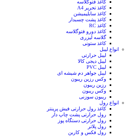
کاغذ فتوگلاسه
کاغذ تحریر A4
کاغذ سابلیمیشن
کاغذ پشت چسبدار
کاغذ RC
کاغذ دورو فتوگلاسه
گلاسه لیزری
کاغذ ستونی
انواع لیبل
لیبل حرارتی
لیبل دیجی کالا
لیبل PVC
لیبل جواهر دم شیشه ای
وکس رزین ریبون
رزین ریبون
وکس ریبون
ریبون سوزنی
انواع رول
کاغذ رول حرارتی
فیش پرینتر
رول حرارتی پشت چاپ دار
رول حرارتی دستگاه پوز
رول پلاتر
رول فکس و کاربن