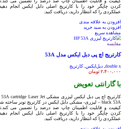
کیفیت و قابلیت اطمینان چاپ صد درصد را تضمین می کند.تا
کردن چاپگر خود را با کارتریج اصلی دابل ایکس انجام دهید 
عملکردی را که انتظار دارید، دریافت کنید.
افزودن به علاقه مندی
افزودن به سبد خرید
مشاهده سریع
مقایسه
کارتریج اچ پی دبل ایکس مدل 53A
double x
,
دبل‌ایکس
,
کارتریج
۲.۴۰۰.۰۰۰
تومان
با گارانتی تعویض
کارتریج اچ پی دبل ایکس لیزری مشکی HP 53A
Jet
cartridge Laser
black 53A – لیزری- مشکی دابل ایکس در کارتریج تونر ساخته ش
کیفیت و قابلیت اطمینان چاپ صد درصد را تضمین می کند.تا
کردن چاپگر خود را با کارتریج اصلی دابل ایکس انجام دهید 
عملکردی را که انتظار دارید، دریافت کنید.
افزودن به علاقه مندی