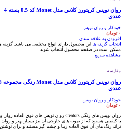
روان نویس کریتورز کلاس مدل Monet کد 0.5 بسته 4
عددی
خودکار و روان نویس
۰
تومان
افزودن به علاقه مندی
انتخاب گزینه ها
این محصول دارای انواع مختلفی می باشد. گزینه ه
ممکن است در صفحه محصول انتخاب شوند
مشاهده سریع
مقایسه
روان نویس کریتورز کلاس مدل t
عددی
خودکار و روان نویس
۰
تومان
روان نویس های رنگی creators روان نویس های فوق العاده روان و
با کیفیتی هستند که از نمونه های خارجی آن نیز بسیار بهتر و روان
تراند.رنگ های آن فوق العاده زیبا و چشم گیر هستند و برای نوشتن