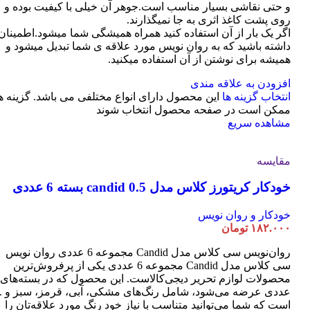
و حتی نقاشی بسیار مناسب است.جوهر آن خیلی با کیفیت بوده و
روی پشت کاغذ اثری به جا نمیگذارند.
اگر یک بار از آن استفاده کنید همراه همیشگی شما میشود.اطمینان
داشته باشید که به روان نویس مورد علاقه ی شما تبدیل میشود و
همیشه برای نوشتن از آن استفاده میکنید.
افزودن به علاقه مندی
انتخاب گزینه ها
این محصول دارای انواع مختلفی می باشد. گزینه ه
ممکن است در صفحه محصول انتخاب شوند
مشاهده سریع
مقایسه
خودکار کریتورز کلاس مدل candid 0.5 بسته 6 عددی
خودکار و روان نویس
۱۸۲.۰۰۰
تومان
روان‌نویس سی کلاس مدل Candid مجموعه 6 عددی روان نویس
سی کلاس مدل Candid مجموعه 6 عددی یکی از پرفروش‌ترین
عددی عرضه می‌شود، شامل رنگ‌های مشکی، آبی، قرمز، سبز و ..
است که شما می‌توانید متناسب با نیاز خود رنگ مورد علاقه‌تان را