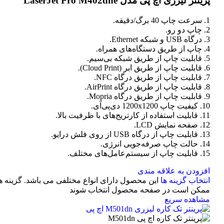
پرینتر لیزری اچ پی مدل LaserJet Pro M402dne
1. سرعت چاپ 40 برگ/دقیقه.
2. چاپ دو رو.
3. درگاه USB و شبکه Ethernet.
4. چاپ از طریق دستگاه‌های همراه.
5. قابلیت چاپ از طریق شبکه بی‌سیم.
6. قابلیت چاپ از طریق ابر (Cloud Print).
7. قابلیت چاپ از طریق درگاه NFC.
8. قابلیت چاپ از طریق درگاه AirPrint.
9. قابلیت چاپ از طریق درگاه Mopria.
10. کیفیت چاپ 1200x1200 دی‌پی‌آی.
11. قابلیت استفاده از کارتریج‌های با ظرفیت بالا.
12. صفحه نمایش LCD.
13. قابلیت چاپ از درگاه USB از روی فلش درایو.
14. حالت چاپ صرفه‌جویی انرژی.
15. قابلیت چاپ از سیستم‌عامل‌های مختلف.
افزودن به علاقه مندی
انتخاب گزینه ها
این محصول دارای انواع مختلفی می باشد. گزینه ه
ممکن است در صفحه محصول انتخاب شوند
مشاهده سریع