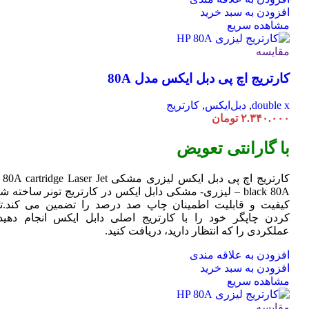
افزودن به سبد خرید
مشاهده سریع
مقایسه
کارتریج اچ پی دبل ایکس مدل 80A
double x
,
دبل‌ایکس
,
کارتریج
۲.۳۴۰.۰۰۰
تومان
با گارانتی تعویض
کارتریج اچ پی دبل ایکس لیزری مشکی HP 80A
Jet
cartridge Laser
black 80A – لیزری- مشکی دابل ایکس در کارتریج تونر ساخته ش
کیفیت و قابلیت اطمینان چاپ صد درصد را تضمین می کند.تا
کردن چاپگر خود را با کارتریج اصلی دابل ایکس انجام دهید 
عملکردی را که انتظار دارید، دریافت کنید.
افزودن به علاقه مندی
افزودن به سبد خرید
مشاهده سریع
مقایسه