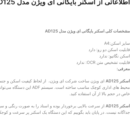
اطلاعاتی از اسکنر بایگانی ای ویژن مدل AD125
مشخصات کلی اسکنر بایگانی ای ویژن مدل AD125
سایز اسکن:A4
قابلیت اسکن دو رو: دارد
اسکن نگاتیو: ندارد
قابلیت تشخیص متن OCR: ندارد
معرفی:
اسکنر AD125
خاص در حجم بالا از آن استفاده کنید.
اسکنر AD125
جداگانه نیست. در پایان باید بگوییم که این دستگاه یک اسکنر پر سرعت و کوج