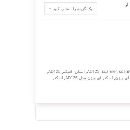
از
scann
,
scanner
,
AD125
,
اسکن
,
اسکنر AD125
,
ای ویژن
,
اسکنر ای ویژن مدل AD125
,
اسکنر