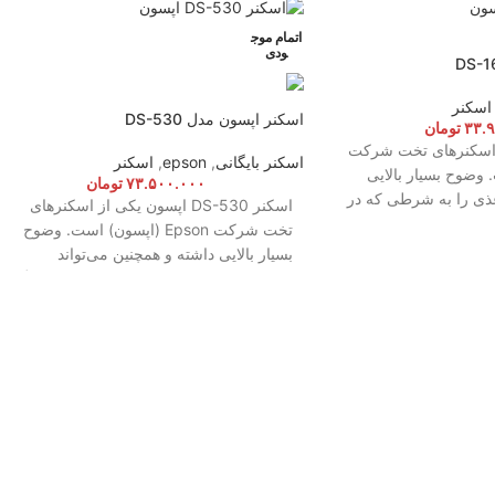
اتمام موج
ودی
اسکنر
اسکنر اپسون مدل DS-530
۳۳.
تومان
DS-1630 از اسکنرهای تخت شرکت
اسکنر بایگانی
,
epson
,
اسکنر
ست. وضوح بسیار بالایی
۷۳.۵۰۰.۰۰۰
تومان
غذی را به شرطی که در
اسکنر DS-530 اپسون یکی از اسکنرهای
اسکن کنند.
تخت شرکت Epson (اپسون) است. وضوح
بسیار بالایی داشته و همچنین می‌تواند
هرکاغذی را به شرطی که در اندازه‌ی دستگاه
باشد اسکن کنند.