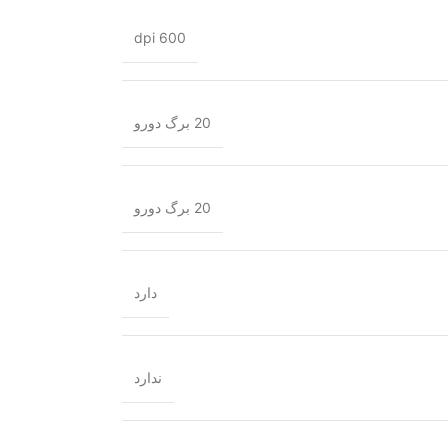
600 dpi
20 برگ دورو
20 برگ دورو
دارد
ندارد