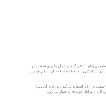
ای ویژن ساخت شرکت ای ویژن، از لحاظ کیفیت اسکن و جنس مواد به کار رفته در ساخت آن مرغوبیت مقبول و قابل توجهی دارد . دستگاه ظرفیتی برابر با ۳۵ برگ دارد که آن را برای استفاده در
ه است. سیستم ADF این دستگاه می‌تواند برای اسکن دوروی اسناد مورداستفاده قرار گیرد و ظرفیت آن ۴۰ برگ می باشدو این امکان را به شما میدهد که برای اسکن یک سند
از سرعت بالایی برخوردار بوده و اسناد را به صورت رنگی و سیاه و سفید اسکن میکند. این دستگاه برای تامین برق مصرفی خود از کابل USB متصل به رایانه استفاده می‌کند و نیازی به کابل برق
 ویژگی از مزایای خوب آن به شمار می رود.