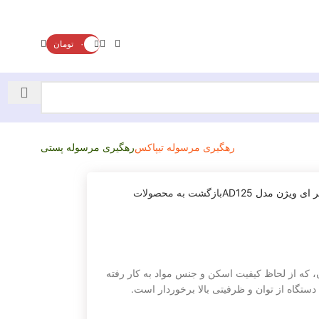
۰
تومان
رهگیری مرسوله تیپاکس
رهگیری مرسوله پستی
ای ویژن مدل AD125
بازگشت به محصولات
ه از لحاظ کیفیت اسکن و جنس مواد به کار رفته
ستگاه از توان و ظرفیتی بالا برخوردار است.