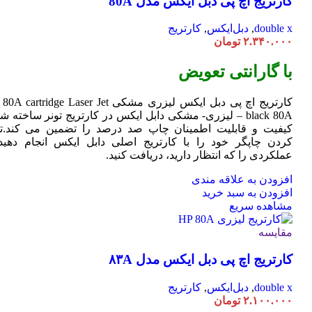
کارتریج اچ پی دبل ایکس مدل 80A
double x
,
دبل‌ایکس
,
کارتریج
۲.۳۴۰.۰۰۰
تومان
با گارانتی تعویض
کارتریج اچ پی دبل ایکس لیزری مشکی HP 80A
Jet
cartridge Laser
black 80A – لیزری- مشکی دابل ایکس در کارتریج تونر ساخته ش
کیفیت و قابلیت اطمینان چاپ صد درصد را تضمین می کند.تا
کردن چاپگر خود را با کارتریج اصلی دابل ایکس انجام دهید 
عملکردی را که انتظار دارید، دریافت کنید.
افزودن به علاقه مندی
افزودن به سبد خرید
مشاهده سریع
مقایسه
کارتریج اچ پی دبل ایکس مدل ۸۳A
double x
,
دبل‌ایکس
,
کارتریج
۲.۱۰۰.۰۰۰
تومان