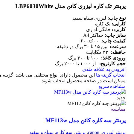
پرینتر تک کاره لیزری کانن مدل LBP6030White
نوع چاپ:
لیزری سیاه سفید
کارایی:
تک کاره
کاربرد:
خانگی-اداری
سایز چاپ:
حداکثر A4
کیفیت چاپ:
۶۰۰x۶۰۰
سرعت:
بین ۱۵ تا ۳۰ برگ در دقیقه
حافظه:
۳۲ مگابایت
ورودی کاغذ:
۱۰۰ تا ۳۰۰ برگ
حجم کارتریج:
از ۱۰۰۰ تا ۲۰۰۰ برگ
افزودن به علاقه مندی
انتخاب گزینه ها
این محصول دارای انواع مختلفی می باشد. گزینه ه
ممکن است در صفحه محصول انتخاب شوند
مشاهده سریع
جدید
مقایسه
پرینتر سه کاره کانن مدل MF113w
پرینتر لیزری
,
canon
,
پرینتر
,
سه کاره
,
سیاه و سفید