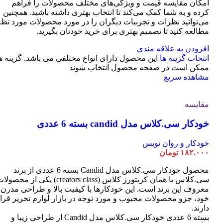
امکان مقایسه قیمت و ویژگی‌های مختلف محصولات را فراهم
کرده و به شما کمک می‌کند تا انتخاب بهتری داشته باشید. همچنین
می‌توانید نظرات و تجربیات دیگران را در مورد محصولات مورد نظر
مطالعه کنید تا تصمیم بهتری برای خرید خودتان بگیرید.
افزودن به علاقه مندی
انتخاب گزینه ها
این محصول دارای انواع مختلفی می باشد. گزینه ه
ممکن است در صفحه محصول انتخاب شوند
مشاهده سریع
مقایسه
خودکار سی.کلاس مدل candid بسته 6 عددی
خودکار و روان نویس
۱۸۲.۰۰۰
تومان
محصول خودکار سی.کلاس مدل Candid بسته 6 عددی از برند
سی.کلاس یا همان کریتورز کلاس (creators class) یکی از محصو
معروف این برند است. این خودکارها با کیفیت بالا و طراحی مدرن
خود، جزو محصولات محبوب و مورد توجه در بازار لوازم تحریر قرا
دارند.
بسته 6 عددی خودکار سی.کلاس مدل Candid از طراحی زیبا و