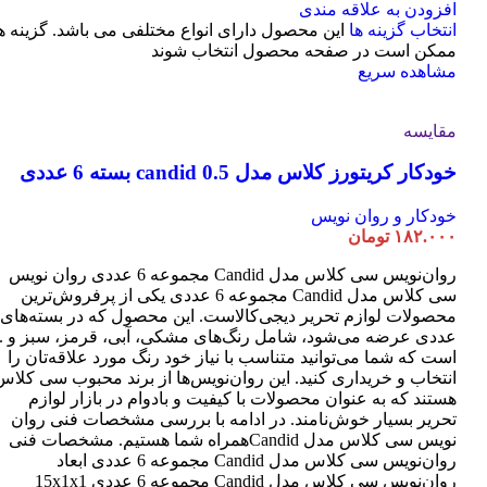
افزودن به علاقه مندی
انتخاب گزینه ها
این محصول دارای انواع مختلفی می باشد. گزینه ه
ممکن است در صفحه محصول انتخاب شوند
مشاهده سریع
مقایسه
خودکار کریتورز کلاس مدل candid 0.5 بسته 6 عددی
خودکار و روان نویس
۱۸۲.۰۰۰
تومان
روان‌نویس سی کلاس مدل Candid مجموعه 6 عددی روان نویس
سی کلاس مدل Candid مجموعه 6 عددی یکی از پرفروش‌ترین
عددی عرضه می‌شود، شامل رنگ‌های مشکی، آبی، قرمز، سبز و ..
است که شما می‌توانید متناسب با نیاز خود رنگ مورد علاقه‌تان را
انتخاب و خریداری کنید. این روان‌نویس‌ها از برند محبوب سی کلاس
هستند که به عنوان محصولات با کیفیت و بادوام در بازار لوازم
تحریر بسیار خوش‌نامند. در ادامه با بررسی مشخصات فنی روان
نویس سی کلاس مدل Candidهمراه شما هستیم. مشخصات فنی
روان‌نویس سی کلاس مدل Candid مجموعه 6 عددی ابعاد
روان‌نویس سی کلاس مدل Candid مجموعه 6 عددی 15x1x1