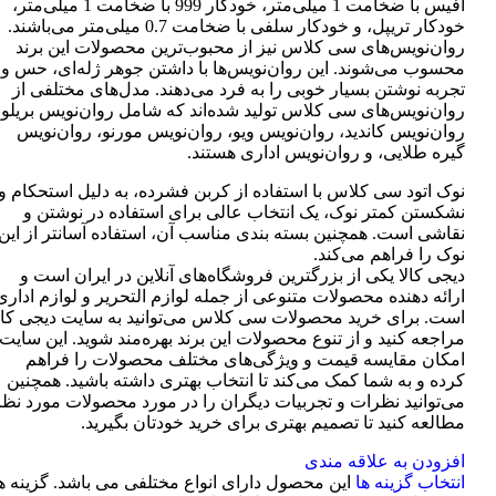
آفیس با ضخامت 1 میلی‌متر، خودکار 999 با ضخامت 1 میلی‌متر،
خودکار تریپل، و خودکار سلفی با ضخامت 0.7 میلی‌متر می‌باشند.
روان‌نویس‌های سی کلاس نیز از محبوب‌ترین محصولات این برند
محسوب می‌شوند. این روان‌نویس‌ها با داشتن جوهر ژله‌ای، حس و
تجربه نوشتن بسیار خوبی را به فرد می‌دهند. مدل‌های مختلفی از
روان‌نویس‌های سی کلاس تولید شده‌اند که شامل روان‌نویس بریلو،
روان‌نویس کاندید، روان‌نویس ویو، روان‌نویس مورنو، روان‌نویس
گیره طلایی، و روان‌نویس اداری هستند.
نوک اتود سی کلاس با استفاده از کربن فشرده، به دلیل استحکام و
نشکستن کمتر نوک، یک انتخاب عالی برای استفاده در نوشتن و
نقاشی است. همچنین بسته بندی مناسب آن، استفاده آسانتر از این
نوک را فراهم می‌کند.
دیجی کالا یکی از بزرگترین فروشگاه‌های آنلاین در ایران است و
ارائه دهنده محصولات متنوعی از جمله لوازم التحریر و لوازم اداری
است. برای خرید محصولات سی کلاس می‌توانید به سایت دیجی کال
مراجعه کنید و از تنوع محصولات این برند بهره‌مند شوید. این سایت
امکان مقایسه قیمت و ویژگی‌های مختلف محصولات را فراهم
کرده و به شما کمک می‌کند تا انتخاب بهتری داشته باشید. همچنین
می‌توانید نظرات و تجربیات دیگران را در مورد محصولات مورد نظر
مطالعه کنید تا تصمیم بهتری برای خرید خودتان بگیرید.
افزودن به علاقه مندی
انتخاب گزینه ها
این محصول دارای انواع مختلفی می باشد. گزینه ه