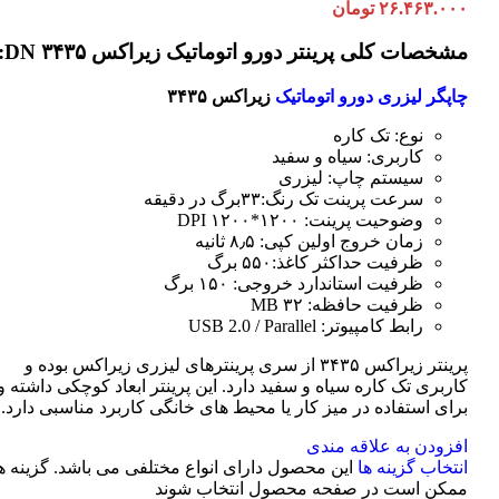
۲۶.۴۶۳.۰۰۰
تومان
مشخصات کلی پرینتر دورو اتوماتیک زیراکس DN ۳۴۳۵:
چاپگر لیزری دورو اتوماتیک
زیراکس ۳۴۳۵
نوع: تک کاره
کاربری: سیاه و سفید
سیستم چاپ: لیزری
سرعت پرینت تک رنگ:۳۳برگ در دقیقه
وضوحیت پرینت: ۱۲۰۰*۱۲۰۰ DPI
زمان خروج اولین کپی: ۸٫۵ ثانیه
ظرفیت حداکثر کاغذ:۵۵۰ برگ
ظرفیت استاندارد خروجی: ۱۵۰ برگ
ظرفیت حافظه: ۳۲ MB
رابط کامپیوتر: USB 2.0 / Parallel
پرینتر زیراکس ۳۴۳۵ از سری پرینترهای لیزری زیراکس بوده و
کاربری تک کاره سیاه و سفید دارد. این پرینتر ابعاد کوچکی داشته و
برای استفاده در میز کار یا محیط های خانگی کاربرد مناسبی دارد.
افزودن به علاقه مندی
انتخاب گزینه ها
این محصول دارای انواع مختلفی می باشد. گزینه ه
ممکن است در صفحه محصول انتخاب شوند