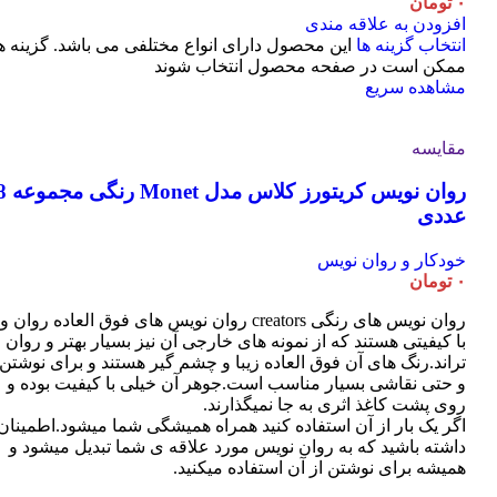
۰
تومان
افزودن به علاقه مندی
انتخاب گزینه ها
این محصول دارای انواع مختلفی می باشد. گزینه ه
ممکن است در صفحه محصول انتخاب شوند
مشاهده سریع
مقایسه
روان نویس کریتورز کلاس مدل t
عددی
خودکار و روان نویس
۰
تومان
روان نویس های رنگی creators روان نویس های فوق العاده روان و
با کیفیتی هستند که از نمونه های خارجی آن نیز بسیار بهتر و روان
تراند.رنگ های آن فوق العاده زیبا و چشم گیر هستند و برای نوشتن
و حتی نقاشی بسیار مناسب است.جوهر آن خیلی با کیفیت بوده و
روی پشت کاغذ اثری به جا نمیگذارند.
اگر یک بار از آن استفاده کنید همراه همیشگی شما میشود.اطمینان
داشته باشید که به روان نویس مورد علاقه ی شما تبدیل میشود و
همیشه برای نوشتن از آن استفاده میکنید.