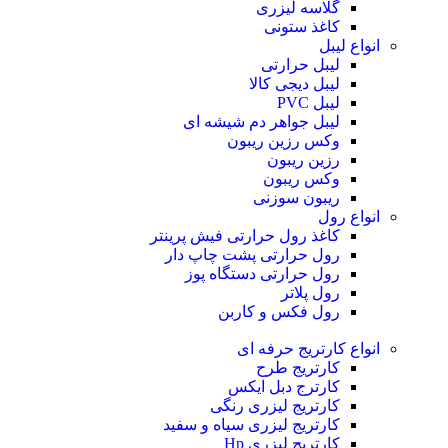
گلاسه لیزری
کاغذ ستونی
انواع لیبل
لیبل حرارتی
لیبل دیجی کالا
لیبل PVC
لیبل جواهر دم شیشه ای
وکس رزین ریبون
رزین ریبون
وکس ریبون
ریبون سوزنی
انواع رول
کاغذ رول حرارتی
فیش پرینتر
رول حرارتی پشت چاپ دار
رول حرارتی دستگاه پوز
رول پلاتر
رول فکس و کاربن
انواع کارتریج
حرفه ای
کارتریج طرح
کارترج دبل ایکس
کارتریج لیزری رنگی
کارتریج لیزری سیاه و سفید
کارتریج لیزری Hp