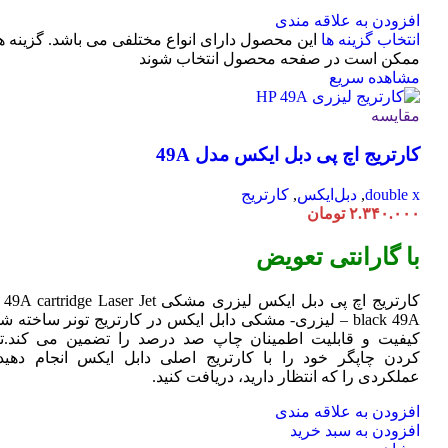
افزودن به علاقه مندی
انتخاب گزینه ها
این محصول دارای انواع مختلفی می باشد. گزینه ه
ممکن است در صفحه محصول انتخاب شوند
مشاهده سریع
مقایسه
کارتریج اچ پی دبل ایکس مدل 49A
double x
,
دبل‌ایکس
,
کارتریج
۲.۳۴۰.۰۰۰
تومان
با گارانتی تعویض
کارتریج اچ پی دبل ایکس لیزری مشکی HP 49A
Jet
cartridge Laser
black 49A – لیزری- مشکی دابل ایکس در کارتریج تونر ساخته ش
کیفیت و قابلیت اطمینان چاپ صد درصد را تضمین می کند.تا
کردن چاپگر خود را با کارتریج اصلی دابل ایکس انجام دهید 
عملکردی را که انتظار دارید، دریافت کنید.
افزودن به علاقه مندی
افزودن به سبد خرید