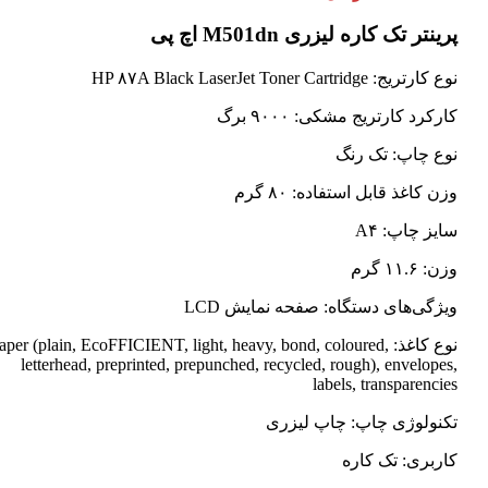
پرینتر تک کاره لیزری M501dn اچ پی
نوع کارتریج: HP ۸۷A Black LaserJet Toner Cartridge
کارکرد کارتریج مشکی: ۹۰۰۰ برگ
نوع چاپ: تک رنگ
وزن کاغذ قابل استفاده: ۸۰ گرم
سایز چاپ: A۴
وزن: ۱۱.۶ گرم
ویژگی‌های دستگاه: صفحه نمایش LCD
نوع کاغذ: Paper (plain, EcoFFICIENT, light, heavy, bond, coloured
letterhead, preprinted, prepunched, recycled, rough), envelopes,
labels, transparencies
تکنولوژی چاپ: چاپ لیزری
کاربری: تک کاره