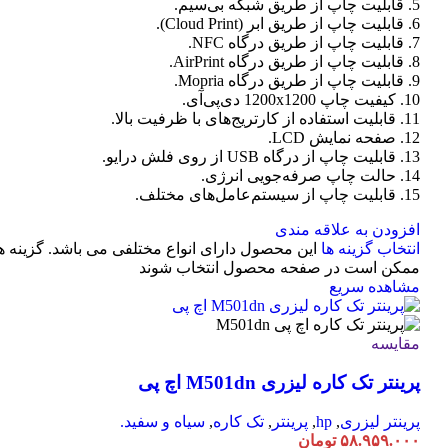
5. قابلیت چاپ از طریق شبکه بی‌سیم.
6. قابلیت چاپ از طریق ابر (Cloud Print).
7. قابلیت چاپ از طریق درگاه NFC.
8. قابلیت چاپ از طریق درگاه AirPrint.
9. قابلیت چاپ از طریق درگاه Mopria.
10. کیفیت چاپ 1200x1200 دی‌پی‌آی.
11. قابلیت استفاده از کارتریج‌های با ظرفیت بالا.
12. صفحه نمایش LCD.
13. قابلیت چاپ از درگاه USB از روی فلش درایو.
14. حالت چاپ صرفه‌جویی انرژی.
15. قابلیت چاپ از سیستم‌عامل‌های مختلف.
افزودن به علاقه مندی
انتخاب گزینه ها
این محصول دارای انواع مختلفی می باشد. گزینه ه
ممکن است در صفحه محصول انتخاب شوند
مشاهده سریع
مقایسه
پرینتر تک کاره لیزری M501dn اچ پی
پرینتر لیزری
,
hp
,
پرینتر
,
تک کاره
,
سیاه و سفید.
۵۸.۹۵۹.۰۰۰
تومان