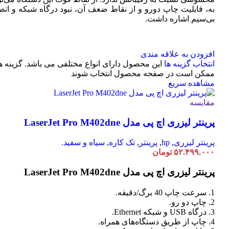
به، قابلیت چاپ دورو و از نقاط ضعف آن، نبود درگاه شبکه و اتص
بی‌سیم اشاره داشت.
افزودن به علاقه مندی
انتخاب گزینه ها
این محصول دارای انواع مختلفی می باشد. گزینه ه
ممکن است در صفحه محصول انتخاب شوند
مشاهده سریع
مقایسه
پرینتر لیزری اچ پی مدل LaserJet Pro M402dne
پرینتر لیزری
,
hp
,
پرینتر
,
تک کاره
,
سیاه و سفید.
۵۲.۴۹۹.۰۰۰
تومان
پرینتر لیزری اچ پی مدل LaserJet Pro M402dne
1. سرعت چاپ 40 برگ/دقیقه.
2. چاپ دو رو.
3. درگاه USB و شبکه Ethernet.
4. چاپ از طریق دستگاه‌های همراه.