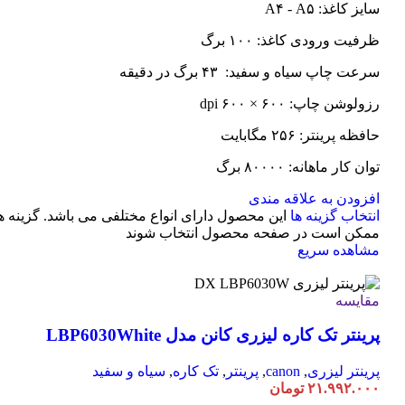
سایز کاغذ: A۴ - A۵
ظرفیت ورودی کاغذ: ۱۰۰ برگ
سرعت چاپ سیاه و سفید: ۴۳ برگ در دقیقه
رزولوشن چاپ: ۶۰۰ × ۶۰۰ dpi
حافظه پرینتر: ۲۵۶ مگابایت
توان کار ماهانه: ۸۰۰۰۰ برگ
افزودن به علاقه مندی
انتخاب گزینه ها
این محصول دارای انواع مختلفی می باشد. گزینه ه
ممکن است در صفحه محصول انتخاب شوند
مشاهده سریع
مقایسه
پرینتر تک کاره لیزری کانن مدل LBP6030White
پرینتر لیزری
,
canon
,
پرینتر
,
تک کاره
,
سیاه و سفید
۲۱.۹۹۲.۰۰۰
تومان