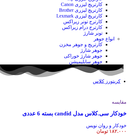
کارتریج لیزری Canon
کارتریج لیزری Brother
کارتریج لیزری Lexmark
کارترج تونر زیراکس
کارترج درام زیراکس
تونر شارژ
انواع جوهر
کارتریج و جوهر مخزن
جوهر شارژ
جوهر شارژ خوراکی
جوهر سابلیمیشن
کریتورز کلاس
مقایسه
خودکار سی.کلاس مدل candid بسته 6 عددی
خودکار و روان نویس
۱۸۲.۰۰۰
تومان