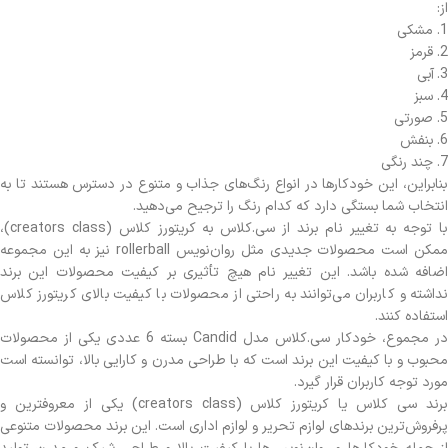
از:
1. مشکی
2. قرمز
3. آبی
4. سبز
5. صورتی
6. بنفش
7. چند رنگی
بنابراین، این خودکارها در انواع رنگ‌های جذاب و متنوع در دسترس هستند تا به
انتخاب شما بستگی دارد که کدام رنگ را ترجیح می‌دهید.
با توجه به تغییر نام برند از سی.کلاس به کریتورز کلاس (creators class)،
ممکن است محصولات جدیدی مثل روان‌نویس rollerball نیز به این مجموعه
اضافه شده باشد. این تغییر نام هیچ تأثیری بر کیفیت محصولات این برند
نداشته و کاربران می‌توانند به راحتی از محصولات با کیفیت بالای کریتورز کلاس
استفاده کنند.
در مجموع، خودکار سی.کلاس مدل Candid بسته 6 عددی یکی از محصولات
محبوب و با کیفیت این برند است که با طراحی مدرن و کارایی بالا، توانسته است
مورد توجه کاربران قرار گیرد.
برند سی کلاس یا کریتورز کلاس (creators class) یکی از معروفترین و
پرفروش‌ترین برندهای لوازم تحریر و لوازم اداری است. این برند محصولات متنوعی