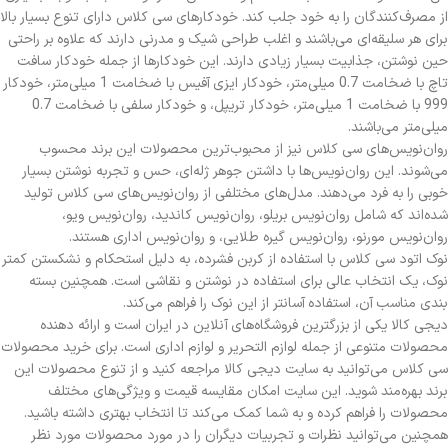
از مصرف‌کنندگان را به خود جلب کند. خودکارهای سی کلاس دارای تنوع بسیار بالا
برای هر سلیقه‌ای می‌باشند و اغلب طراحی شیک و مدرنی دارند که علاوه بر راحتی
حین نوشتن، جذابیت بسیار زیادی دارند. این خودکارها از جمله خودکار سافت
تاچ با ضخامت 0.7 میلی‌متر، خودکار ایزی آفیس با ضخامت 1 میلی‌متر، خودکار
999 با ضخامت 1 میلی‌متر، خودکار تریپل، و خودکار سلفی با ضخامت 0.7
میلی‌متر می‌باشند.
روان‌نویس‌های سی کلاس نیز از محبوب‌ترین محصولات این برند محسوب
می‌شوند. این روان‌نویس‌ها با داشتن جوهر ژله‌ای، حس و تجربه نوشتن بسیار
خوبی را به فرد می‌دهند. مدل‌های مختلفی از روان‌نویس‌های سی کلاس تولید
شده‌اند که شامل روان‌نویس بریلو، روان‌نویس کاندید، روان‌نویس ویو،
روان‌نویس مورنو، روان‌نویس گیره طلایی، و روان‌نویس اداری هستند.
نوک اتود سی کلاس با استفاده از کربن فشرده، به دلیل استحکام و نشکستن کمتر
نوک، یک انتخاب عالی برای استفاده در نوشتن و نقاشی است. همچنین بسته
بندی مناسب آن، استفاده آسانتر از این نوک را فراهم می‌کند.
دیجی کالا یکی از بزرگترین فروشگاه‌های آنلاین در ایران است و ارائه دهنده
محصولات متنوعی از جمله لوازم التحریر و لوازم اداری است. برای خرید محصولات
سی کلاس می‌توانید به سایت دیجی کالا مراجعه کنید و از تنوع محصولات این
برند بهره‌مند شوید. این سایت امکان مقایسه قیمت و ویژگی‌های مختلف
محصولات را فراهم کرده و به شما کمک می‌کند تا انتخاب بهتری داشته باشید.
همچنین می‌توانید نظرات و تجربیات دیگران را در مورد محصولات مورد نظر