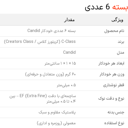
بسته
6 عددی
ویژگی
مقدار
نام محصول
بسته ۶ عددی خودکار Candid
برند
C-Class (کریتورز کلاس / Creators Class)
مدل
Candid
ابعاد هر خودکار
۱۵ × ۱ × ۱ سانتی‌متر
وزن هر خودکار
۶۰ گرم (وزن متعادل و حرفه‌ای)
قطر نوشتاری
۰.۵ میلی‌متر
ساچمه‌ای با دقت EF (Extra Fine) – بین
نوع و دقت نوک
۰.۴ تا ۰.۵ میلی‌متر
جنس بدنه
پلاستیک مقاوم و سبک
نوع استفاده
معمولی (روزمره و اداری)