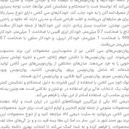
از جمله خودکارها و روان‌نویس‌ها با کیفیت بالا و طراحی شیک و مدرن تولید
می‌کند که توانسته است با استحکام و نشکستن کمتر نوک‌ها، جذب توجه بسیاری
از مصرف‌کنندگان را به خود جلب کند. خودکارهای سی کلاس دارای تنوع بسیار بالا
برای هر سلیقه‌ای می‌باشند و اغلب طراحی شیک و مدرنی دارند که علاوه بر راحتی
حین نوشتن، جذابیت بسیار زیادی دارند. این خودکارها از جمله خودکار سافت
تاچ با ضخامت 0.7 میلی‌متر، خودکار ایزی آفیس با ضخامت 1 میلی‌متر، خودکار
999 با ضخامت 1 میلی‌متر، خودکار تریپل، و خودکار سلفی با ضخامت 0.7
میلی‌متر می‌باشند.
روان‌نویس‌های سی کلاس نیز از محبوب‌ترین محصولات این برند محسوب
می‌شوند. این روان‌نویس‌ها با داشتن جوهر ژله‌ای، حس و تجربه نوشتن بسیار
خوبی را به فرد می‌دهند. مدل‌های مختلفی از روان‌نویس‌های سی کلاس تولید
شده‌اند که شامل روان‌نویس بریلو، روان‌نویس کاندید، روان‌نویس ویو،
روان‌نویس مورنو، روان‌نویس گیره طلایی، و روان‌نویس اداری هستند.
نوک اتود سی کلاس با استفاده از کربن فشرده، به دلیل استحکام و نشکستن کمتر
نوک، یک انتخاب عالی برای استفاده در نوشتن و نقاشی است. همچنین بسته
بندی مناسب آن، استفاده آسانتر از این نوک را فراهم می‌کند.
دیجی کالا یکی از بزرگترین فروشگاه‌های آنلاین در ایران است و ارائه دهنده
محصولات متنوعی از جمله لوازم التحریر و لوازم اداری است. برای خرید محصولات
سی کلاس می‌توانید به سایت دیجی کالا مراجعه کنید و از تنوع محصولات این
برند بهره‌مند شوید. این سایت امکان مقایسه قیمت و ویژگی‌های مختلف
محصولات را فراهم کرده و به شما کمک می‌کند تا انتخاب بهتری داشته باشید.