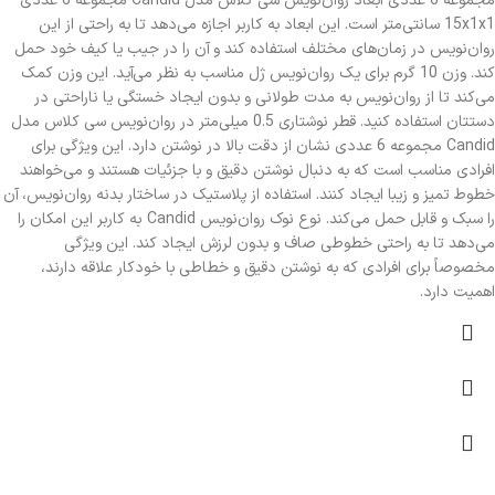
مجموعه 6 عددی ابعاد روان‌نویس سی کلاس مدل Candid مجموعه 6 عددی
15x1x1 سانتی‌متر است. این ابعاد به کاربر اجازه می‌دهد تا به راحتی از این
روان‌نویس در زمان‌های مختلف استفاده کند و آن را در جیب یا کیف خود حمل
کند. وزن 10 گرم برای یک روان‌نویس ژل مناسب به نظر می‌آید. این وزن کمک
می‌کند تا از روان‌نویس به مدت طولانی و بدون ایجاد خستگی یا ناراحتی در
دستتان استفاده کنید. قطر نوشتاری 0.5 میلی‌متر در روان‌نویس سی کلاس مدل
Candid مجموعه 6 عددی نشان از دقت بالا در نوشتن دارد. این ویژگی برای
افرادی مناسب است که به دنبال نوشتن دقیق و با جزئیات هستند و می‌خواهند
خطوط تمیز و زیبا ایجاد کنند. استفاده از پلاستیک در ساختار بدنه روان‌نویس، آن
را سبک و قابل حمل می‌کند. نوع نوک روان‌نویس Candid به کاربر این امکان را
می‌دهد تا به راحتی خطوطی صاف و بدون لرزش ایجاد کند. این ویژگی
مخصوصاً برای افرادی که به نوشتن دقیق و خطاطی با خودکار علاقه دارند،
اهمیت دارد.