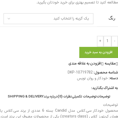
مطالعه کنید تا تصمیم بهتری برای خرید خودتان بگیرید.
رنگ
+
-
افزودن به سبد خرید
مقایسه
افزودن به علاقه مندی
شناسه محصول:
DKP-10719782
دسته:
خودکار و روان نویس
به اشتراک بگذارید:
توضیحات
توضیحات تکمیلی
نظرات (0)
درباره برند
SHIPPING & DELIVERY
توضیحات
محصول خودکار سی.کلاس مدل Candid بسته 6 عددی از برند سی.کلاس یا
همان کریتورز کلاس (creators class) یکی از محصولات معروف این برند است.