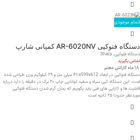
اتمام موجودی
دستگاه فتوکپی AR-6020NV کمپانی شارپ
دستگاه فتوکپی
,
Sharp
تماس بگیرید
۱۸ ماه گارانتی معتبر
دستگاه فتوکپی در ابعاد
۶۱۱x599x612 میلی متر
و ۲۹ کیلوگرم وزن طراحی شده
است. این دستگاه کپی سیاه و سفید توانایی چاپ ۲۰ برگ در دقیقه را دارد.درباره
قابلیت ها و کارایی های فنی باید بگوییم که زمان گرم شدن دستگاه فتوکپی
موردنظر حدودا ۲۵ ثانیه است