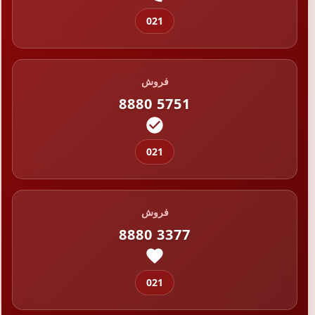
021
فروش
8880 5751
021
فروش
8880 3377
021