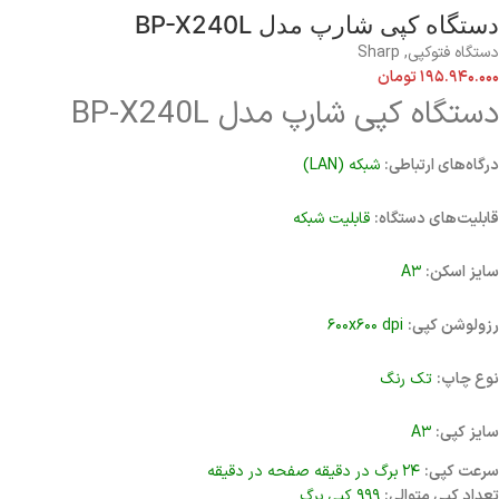
دستگاه کپی شارپ مدل BP-X240L
دستگاه فتوکپی
,
Sharp
۱۹۵.۹۴۰.۰۰۰
تومان
دستگاه کپی شارپ مدل BP-X240L
درگاه‌های ارتباطی:
شبکه (LAN)
قابلیت‌های دستگاه:
قابلیت شبکه
سایز اسکن:
A۳
رزولوشن کپی:
۶۰۰x۶۰۰ dpi
نوع چاپ:
تک رنگ
سایز کپی:
A۳
سرعت کپی:
۲۴ برگ در دقیقه صفحه در دقیقه
تعداد کپی متوالی:
۹۹۹ کپی برگ