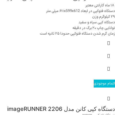
۱۸ ماه گارانتی معتبر
دستگاه فتوکپی در ابعاد
۶۱۱x599x612 میلی متر
۲۹ کیلوگرم وزن
دستگاه کپی سیاه و سفید
توانایی چاپ ۲۰ برگ در دقیقه
زمان گرم شدن دستگاه فتوکپی حدودا ۲۵ ثانیه است
اتمام موجودی
دستگاه کپی کانن مدل imageRUNNER 2206