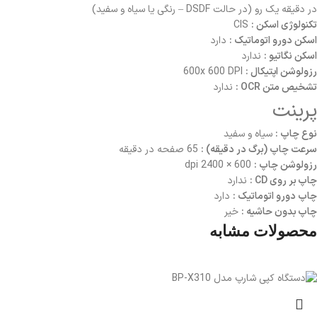
در دقیقه یک رو (در حالت DSDF – رنگی یا سیاه و سفید)
تکنولوژی اسکن :
CIS
اسکن دورو اتوماتیک :
دارد
اسکن نگاتیو :
ندارد
رزولوشن اپتیکال :
600x 600 DPI
تشخیص متن OCR :
ندارد
پرینت
نوع چاپ :
سیاه و سفید
سرعت چاپ (برگ در دقیقه) :
65 صفحه در دقیقه
رزولوشن چاپ :
600 × 2400 dpi
چاپ بر روی CD :
ندارد
چاپ دورو اتوماتیک :
دارد
چاپ بدون حاشیه :
خیر
محصولات مشابه