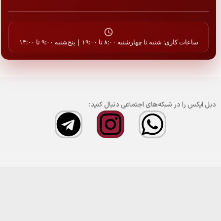
ساعات کاری: شنبه تا چهارشنبه ۸:۰۰ تا ۱۹:۰۰ | پنج‌شنبه ۹:۰۰ تا ۱۴:۰۰
دبل ایکس را در شبکه‌های اجتماعی دنبال کنید: