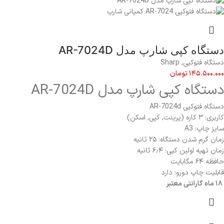
دستگاه کپی شارپ مدل AR-7024D
دستگاه فتوکپی
,
Sharp
۱۴۵.۵۰۰.۰۰۰
تومان
دستگاه کپی شارپ مدل AR-7024D
دستگاه فتوکپی AR-7024d
کاربری: ۳ کاره (پرینت, کپی, اسکن)
سایز چاپ: A3
زمان گرم شدن دستگاه: ۲۵ ثانیه
زمان تهیه اولین کپی: ۶٫۴ ثانیه
حافظه ۶۴ مگابایت
قابلیت چاپ دورو: دارد
۱۸ ماه گارانتی معتبر