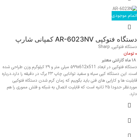
اتمام موجودی
دستگاه فتوکپی AR-6023NV کمپانی شارپ
دستگاه فتوکپی
,
Sharp
۰
تومان
۱۸ ماه گارانتی معتبر
دستگاه فتوکپی در ابعاد ۵۹۹x612x511 میلی متر و ۲۹ کیلوگرم وزن طراحی شده
است. این دستگاه کپی سیاه و سفید توانایی چاپ ۲۳ برگ در دقیقه را دارد.درباره
قابلیت ها و کارایی های فنی باید بگوییم که زمان گرم شدن دستگاه فتوکپی
موردنظر حدودا ۲۵ ثانیه است که قابلیت اتصال به شبکه و فلش مموری را هم
دارد.