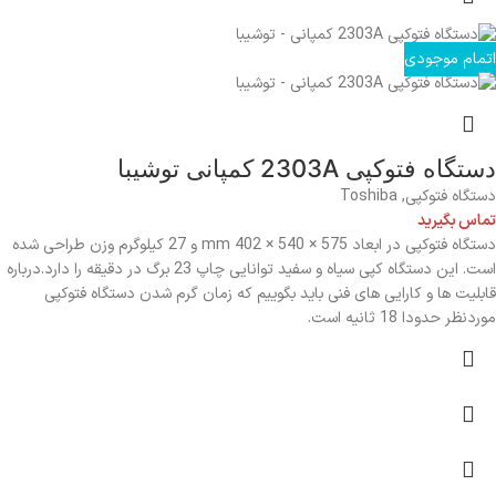
اتمام موجودی
دستگاه فتوکپی 2303A کمپانی توشیبا
دستگاه فتوکپی
,
Toshiba
تماس بگیرید
دستگاه فتوکپی در ابعاد 575 × 540 × 402 mm و 27 کیلوگرم وزن طراحی شده
است. این دستگاه کپی سیاه و سفید توانایی چاپ 23 برگ در دقیقه را دارد.درباره
قابلیت ها و کارایی های فنی باید بگوییم که زمان گرم شدن دستگاه فتوکپی
موردنظر حدودا 18 ثانیه است.