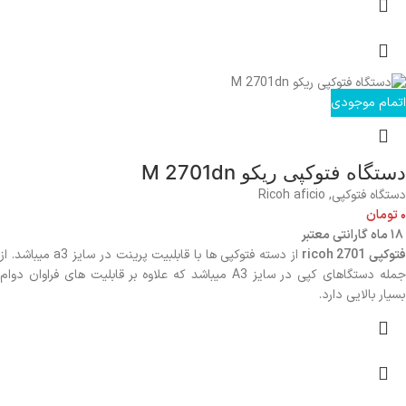
اتمام موجودی
دستگاه فتوکپی ریکو M 2701dn
دستگاه فتوکپی
,
Ricoh aficio
۰
تومان
۱۸ ماه گارانتی معتبر
توکپی ricoh 2701
از دسته فتوکپی ها با قابلبیت پرینت در سایز a3 میباشد.
از
جمله دستگاهای کپی در سایز A3 میباشد که علاوه بر قابلیت های فراوان دوام
بسیار بالایی دارد.