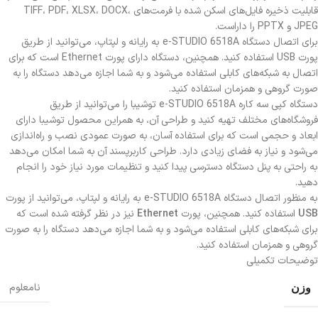
قابلیت ذخیره فایل‌های اسکن شده با فرمت‌های TIFF، PDF، XLSX، DOCX،
JPEG و PPTX را داراست.
برای اتصال دستگاه e-STUDIO 6518A به رایانه و لپتاپ، می‌توانید از طریق
پورت USB استفاده کنید. همچنین، دستگاه دارای پورت Ethernet است که برای
اتصال به شبکه‌های کابلی استفاده می‌شود و به شما اجازه می‌دهد دستگاه را به
صورت گروهی و همزمان استفاده کنید.
دستگاه کپی سه کاره e-STUDIO 6518A توشیبا را می‌توانید از طریق
فروشگاه‌های مختلف تهیه کنید و طراحی آن، به همراین محصول توشیبا دارای
ابعاد و حجمی است که برای استفاده آسان، به صورت عمودی نصب و راه‌اندازی
می‌شود و نیاز به فضای زیادی دارد. طراحی کاربرپسند آن به شما امکان می‌دهد
به راحتی به پنل دستگاه دسترسی پیدا کنید و تنظیمات مورد نیاز خود را انجام
دهید.
به منظور اتصال دستگاه e-STUDIO 6518A به رایانه و لپتاپ، می‌توانید از پورت
USB
استفاده کنید. همچنین، پورت
Ethernet
نیز در نظر گرفته شده است که
برای شبکه‌های کابلی استفاده می‌شود و به شما اجازه می‌دهد دستگاه را به صورت
گروهی و همزمان استفاده کنید.
توضیحات تکمیلی
وزن
نامعلوم