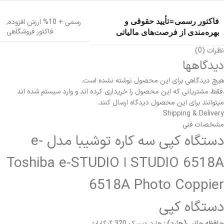
فاکتور رسمی=تأیید حقوقی و
رسمی + 10% ارزش افزوده
,
فاکتور فروشگاهی
بهره‌مندی از فرصت‌های مالیاتی
نظرات (0)
دیدگاهها
هیچ دیدگاهی برای این محصول نوشته نشده است.
.فقط مشتریانی که این محصول را خریداری کرده اند و وارد سیستم شده اند
میتوانند برای این محصول دیدگاه ارسال کنند.
Shipping & Delivery
مشخصات فنی
دستگاه کپی سه کاره توشیبا مدل e-
STUDIO 6518A ا Toshiba e-STUDIO
6518A Photo Coppier
دستگاه کپی
حافظه جانبی(هارد) :
هارد دیسک 320 گیگابایتی