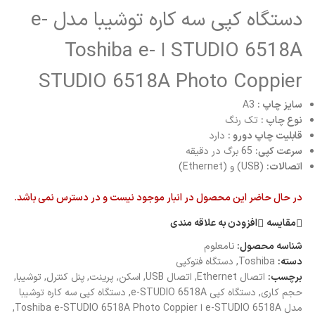
دستگاه کپی سه کاره توشیبا مدل e-
STUDIO 6518A ا Toshiba e-
STUDIO 6518A Photo Coppier
سایز چاپ :
A3
نوع چاپ :
تک رنگ
قابلیت چاپ دورو :
دارد
سرعت کپی:
65 برگ در دقیقه
اتصالات:
(USB) و (Ethernet)
در حال حاضر این محصول در انبار موجود نیست و در دسترس نمی باشد.
مقایسه
افزودن به علاقه مندی
شناسه محصول:
نامعلوم
دسته:
Toshiba
,
دستگاه فتوکپی
برچسب:
اتصال Ethernet
,
اتصال USB
,
اسکن
,
پرینت
,
پنل کنترل
,
توشیبا
,
حجم کاری
,
دستگاه کپی e-STUDIO 6518A
,
دستگاه کپی سه کاره توشیبا
مدل e-STUDIO 6518A ا Toshiba e-STUDIO 6518A Photo Coppier
,