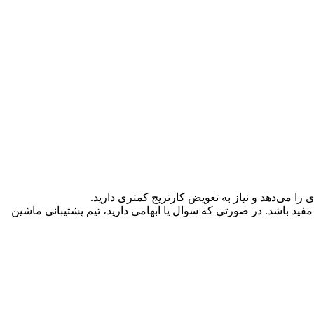
ی را می‌دهد و نیاز به تعویض کارتریج کمتری دارید.
 M402n می‌باشند. امیدوارم که این اطلاعات برای شما مفید باشد. در صورتی که سوال یا ابهامی دارید، تیم پشتیبانی ماشین