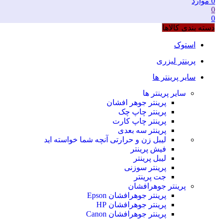
0
موارد
0
0
دسته بندی کالاها
استوک
پرینتر لیزری
سایر پرینتر ها
سایر پرینتر ها
پرینتر جوهر افشان
پرینتر چاپ چک
پرینتر چاپ کارت
پرینتر سه بعدی
لیبل زن و حرارتی
آنچه شما خواسته اید
فیش پرینتر
لیبل پرینتر
پرینتر سوزنی
جت پرینتر
پرینتر جوهرافشان
پرینتر جوهرافشان Epson
پرینتر جوهرافشان HP
پرینتر جوهرافشان Canon