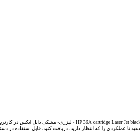
cartridge Laser
Jet black 36A - لیزری- مشکی دابل ایکس 
دی را که انتظار دارید، دریافت کنید. قابل استفاده در دستگاههای : MFP M1522,P1505