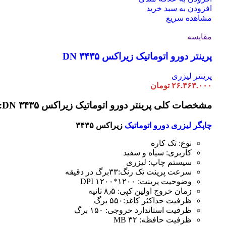
افزودن به سبد خرید
مشاهده سریع
مقایسه
پرینتر دورو اتوماتیک زیراکس DN ۳۴۳۵
پرینتر لیزری
۲۶.۴۶۳.۰۰۰
تومان
مشخصات کلی پرینتر دورو اتوماتیک زیراکس DN ۳۴۳۵:
چاپگر لیزری دورو اتوماتیک
زیراکس ۳۴۳۵
نوع: تک کاره
کاربری: سیاه و سفید
سیستم چاپ: لیزری
سرعت پرینت تک رنگ:۳۳برگ در دقیقه
وضوحیت پرینت: ۱۲۰۰*۱۲۰۰ DPI
زمان خروج اولین کپی: ۸٫۵ ثانیه
ظرفیت حداکثر کاغذ:۵۵۰ برگ
ظرفیت استاندارد خروجی: ۱۵۰ برگ
ظرفیت حافظه: ۳۲ MB