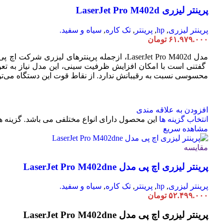
پرینتر لیزری LaserJet Pro M402d
پرینتر لیزری
,
hp
,
پرینتر
,
تک کاره
,
سیاه و سفید.
۶۱.۹۷۹.۰۰۰
تومان
محسوسی نسبت به رقیبانش ندارد. از نقاط قوت این دستگاه می‌توا
افزودن به علاقه مندی
انتخاب گزینه ها
این محصول دارای انواع مختلفی می باشد. گزینه
مشاهده سریع
مقایسه
پرینتر لیزری اچ پی مدل LaserJet Pro M402dne
پرینتر لیزری
,
hp
,
پرینتر
,
تک کاره
,
سیاه و سفید.
۵۲.۴۹۹.۰۰۰
تومان
پرینتر لیزری اچ پی مدل LaserJet Pro M402dne