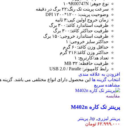
نوع جوهر: ۱۰۹R00747N
سرعت پرینت تک رنگ:۲۲ برگ در دقیقه
وضوحیت پرینت: ۱۲۰۰*۱۲۰۰ DPI
زمان خروج اولین کپی:۳ ثانیه
ظرفیت استاندارد کاغذ:۳۰۰ برگ
ظرفیت حداکثر کاغذ:۳۰۰ برگ
ظرفیت استاندارد خروجی:۱۵۰ برگ
حداکثر سایز خروجی: ۱
حداقل وزن کاغذ:۶۰ گرم
حداکثر وزن کاغذ:۲۱۶ گرم
تعداد هد/کارتریج: ۱
ظرفیت حافظه: ۳۲ MB
رابط کامپیوتر: USB 2.0 / Paralle
افزودن به علاقه مندی
انتخاب گزینه ها
این محصول دارای انواع مختلفی می باشد. گزینه
مشاهده سریع
مقایسه
پرینتر تک کاره M402n
پرینتر لیزری
,
hp
,
پرینتر
۶۲.۹۹۹.۰۰۰
تومان