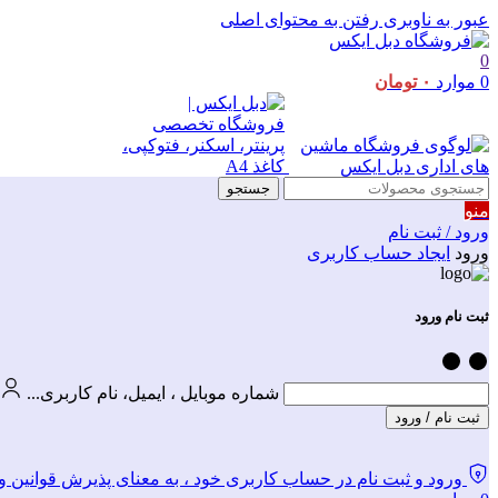
عبور به ناوبری
رفتن به محتوای اصلی
0
0
موارد
۰
تومان
جستجو
منو
ورود / ثبت نام
ورود
ایجاد حساب کاربری
ثبت نام ورود
شماره موبایل ، ایمیل، نام کاربری...
ثبت نام / ورود
ورود و ثبت نام در حساب کاربری خود ، به معنای پذیرش قوانین و مقررات وبس