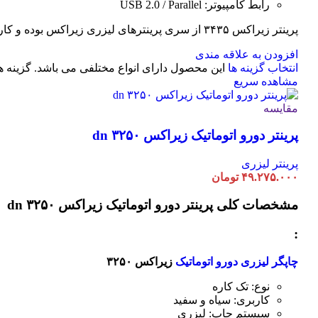
رابط کامپیوتر: USB 2.0 / Parallel
پرینتر زیراکس ۳۴۳۵ از سری پرینترهای لیزری زیراکس بوده و کاربری تک کاره سیاه و سفید دارد. این پرینتر ابعاد کوچکی داشته و برای استفاده در میز کار یا محیط های خانگی کاربرد مناسبی دارد.
افزودن به علاقه مندی
انتخاب گزینه ها
این محصول دارای انواع مختلفی می باشد. گزینه
مشاهده سریع
مقایسه
پرینتر دورو اتوماتیک زیراکس dn ۳۲۵۰
پرینتر لیزری
۴۹.۲۷۵.۰۰۰
تومان
مشخصات کلی
پرینتر دورو اتوماتیک زیراکس dn ۳۲۵۰
:
چاپگر لیزری دورو اتوماتیک
زیراکس ۳۲۵۰
نوع: تک کاره
کاربری: سیاه و سفید
سیستم چاپ: لیزری