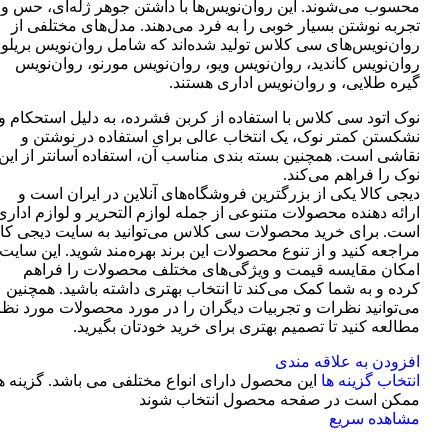
محسوب می‌شوند. این روان‌نویس‌ها با داشتن جوهر ژله‌ای، حس و
تجربه نوشتن بسیار خوبی را به فرد می‌دهند. مدل‌های مختلفی از
روان‌نویس‌های سی کلاس تولید شده‌اند که شامل روان‌نویس بریلو،
روان‌نویس کاندید، روان‌نویس ویو، روان‌نویس مورنو، روان‌نویس
گیره طلایی، و روان‌نویس اداری هستند.
نوک اتود سی کلاس با استفاده از کربن فشرده، به دلیل استحکام و
نشکستن کمتر نوک، یک انتخاب عالی برای استفاده در نوشتن و
نقاشی است. همچنین بسته بندی مناسب آن، استفاده آسانتر از این
نوک را فراهم می‌کند.
دیجی کالا یکی از بزرگترین فروشگاه‌های آنلاین در ایران است و
ارائه دهنده محصولات متنوعی از جمله لوازم التحریر و لوازم اداری
است. برای خرید محصولات سی کلاس می‌توانید به سایت دیجی کال
مراجعه کنید و از تنوع محصولات این برند بهره‌مند شوید. این سایت
امکان مقایسه قیمت و ویژگی‌های مختلف محصولات را فراهم
کرده و به شما کمک می‌کند تا انتخاب بهتری داشته باشید. همچنین
می‌توانید نظرات و تجربیات دیگران را در مورد محصولات مورد نظر
مطالعه کنید تا تصمیم بهتری برای خرید خودتان بگیرید.
افزودن به علاقه مندی
انتخاب گزینه ها
این محصول دارای انواع مختلفی می باشد. گزینه ه
ممکن است در صفحه محصول انتخاب شوند
مشاهده سریع