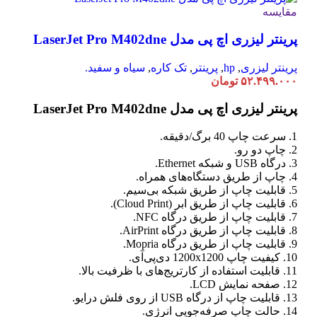
مقایسه
پرینتر لیزری اچ پی مدل LaserJet Pro M402dne
پرینتر لیزری
,
hp
,
پرینتر
,
تک کاره
,
سیاه و سفید.
۵۲.۴۹۹.۰۰۰
تومان
پرینتر لیزری اچ پی مدل LaserJet Pro M402dne
1. سرعت چاپ 40 برگ/دقیقه.
2. چاپ دو رو.
3. درگاه USB و شبکه Ethernet.
4. چاپ از طریق دستگاه‌های همراه.
5. قابلیت چاپ از طریق شبکه بی‌سیم.
6. قابلیت چاپ از طریق ابر (Cloud Print).
7. قابلیت چاپ از طریق درگاه NFC.
8. قابلیت چاپ از طریق درگاه AirPrint.
9. قابلیت چاپ از طریق درگاه Mopria.
10. کیفیت چاپ 1200x1200 دی‌پی‌آی.
11. قابلیت استفاده از کارتریج‌های با ظرفیت بالا.
12. صفحه نمایش LCD.
13. قابلیت چاپ از درگاه USB از روی فلش درایو.
14. حالت چاپ صرفه‌جویی انرژی.