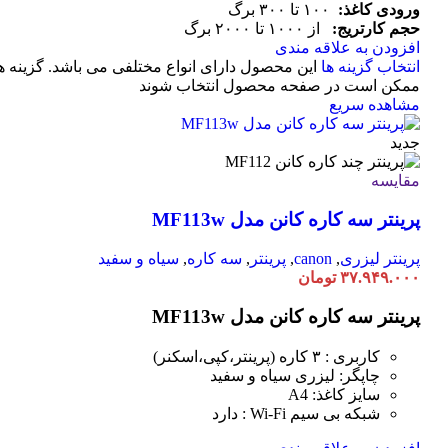
ورودی کاغذ:
۱۰۰ تا ۳۰۰ برگ
حجم کارتریج:
از ۱۰۰۰ تا ۲۰۰۰ برگ
افزودن به علاقه مندی
انتخاب گزینه ها
این محصول دارای انواع مختلفی می باشد. گزینه ه
ممکن است در صفحه محصول انتخاب شوند
مشاهده سریع
جدید
مقایسه
پرینتر سه کاره کانن مدل MF113w
پرینتر لیزری
,
canon
,
پرینتر
,
سه کاره
,
سیاه و سفید
۳۷.۹۴۹.۰۰۰
تومان
پرینتر سه کاره کانن مدل MF113w
کاربری : ۳ کاره (پرینتر،کپی،اسکنر)
چاپگر: لیزری سیاه و سفید
سایز کاغذ: A4
شبکه بی سیم Wi-Fi : دارد