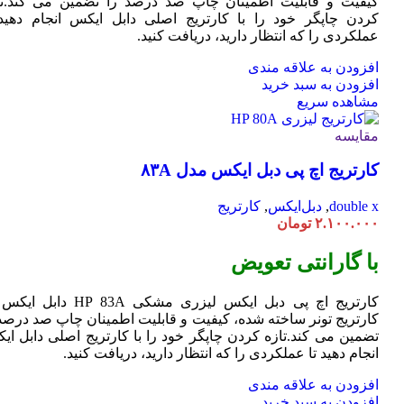
کیفیت و قابلیت اطمینان چاپ صد درصد را تضمین می کند.تا
کردن چاپگر خود را با کارتریج اصلی دابل ایکس انجام دهید 
عملکردی را که انتظار دارید، دریافت کنید.
افزودن به علاقه مندی
افزودن به سبد خرید
مشاهده سریع
مقایسه
کارتریج اچ پی دبل ایکس مدل ۸۳A
double x
,
دبل‌ایکس
,
کارتریج
۲.۱۰۰.۰۰۰
تومان
با گارانتی تعویض
کارتریج اچ پی دبل ایکس لیزری مشکی HP 83A دا
کارتریج تونر ساخته شده، کیفیت و قابلیت اطمینان چاپ صد درصد 
تضمین می کند.تازه کردن چاپگر خود را با کارتریج اصلی دابل ای
انجام دهید تا عملکردی را که انتظار دارید، دریافت کنید.
افزودن به علاقه مندی
افزودن به سبد خرید