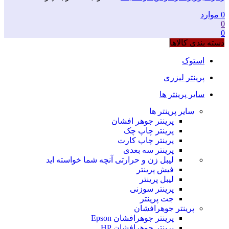
0
موارد
0
0
دسته بندی کالاها
استوک
پرینتر لیزری
سایر پرینتر ها
سایر پرینتر ها
پرینتر جوهر افشان
پرینتر چاپ چک
پرینتر چاپ کارت
پرینتر سه بعدی
لیبل زن و حرارتی
آنچه شما خواسته اید
فیش پرینتر
لیبل پرینتر
پرینتر سوزنی
جت پرینتر
پرینتر جوهرافشان
پرینتر جوهرافشان Epson
پرینتر جوهرافشان HP