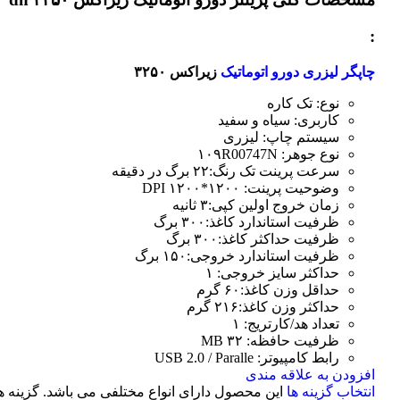
:
چاپگر لیزری دورو اتوماتیک
زیراکس ۳۲۵۰
نوع: تک کاره
کاربری: سیاه و سفید
سیستم چاپ: لیزری
نوع جوهر: ۱۰۹R00747N
سرعت پرینت تک رنگ:۲۲ برگ در دقیقه
وضوحیت پرینت: ۱۲۰۰*۱۲۰۰ DPI
زمان خروج اولین کپی:۳ ثانیه
ظرفیت استاندارد کاغذ:۳۰۰ برگ
ظرفیت حداکثر کاغذ:۳۰۰ برگ
ظرفیت استاندارد خروجی:۱۵۰ برگ
حداکثر سایز خروجی: ۱
حداقل وزن کاغذ:۶۰ گرم
حداکثر وزن کاغذ:۲۱۶ گرم
تعداد هد/کارتریج: ۱
ظرفیت حافظه: ۳۲ MB
رابط کامپیوتر: USB 2.0 / Paralle
افزودن به علاقه مندی
انتخاب گزینه ها
این محصول دارای انواع مختلفی می باشد. گزینه ه