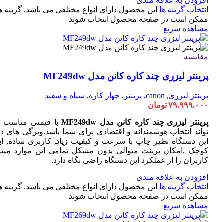
افزودن به علاقه مندی
انتخاب گزینه ها
این محصول دارای انواع مختلفی می باشد. گزینه ه
ممکن است در صفحه محصول انتخاب شوند
مشاهده سریع
مقایسه
پرینتر لیزری چند کاره کانن مدل MF249dw
پرینتر لیزری
,
canon
,
پرینتر
,
چهار کاره
,
سیاه و سفید
۷۹.۹۹۹.۰۰۰
تومان
پرینتر لیزری چند کاره کانن مدل MF249dw
با قیمتی مناسب 
تواند انتخاب هوشمندانه و اقتصادی برای شما باشد.ویژگی های دی
این دستگاه نظیر چاپ با سرعت و کیفیت زیاد, کاربری ساده, ابع
کوچک ,امکان پرینت متوالی بدون مشکل تمامی این موارد میتوا
کاربران را از عملکرد این دستگاه راضی نگاه دارد.
افزودن به علاقه مندی
انتخاب گزینه ها
این محصول دارای انواع مختلفی می باشد. گزینه ه
ممکن است در صفحه محصول انتخاب شوند
مشاهده سریع