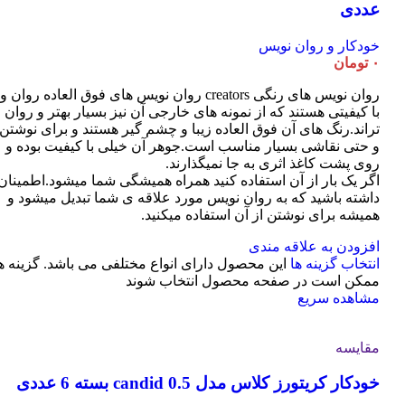
عددی
خودکار و روان نویس
۰
تومان
روان نویس های رنگی creators روان نویس های فوق العاده روان و
با کیفیتی هستند که از نمونه های خارجی آن نیز بسیار بهتر و روان
تراند.رنگ های آن فوق العاده زیبا و چشم گیر هستند و برای نوشتن
و حتی نقاشی بسیار مناسب است.جوهر آن خیلی با کیفیت بوده و
روی پشت کاغذ اثری به جا نمیگذارند.
اگر یک بار از آن استفاده کنید همراه همیشگی شما میشود.اطمینان
داشته باشید که به روان نویس مورد علاقه ی شما تبدیل میشود و
همیشه برای نوشتن از آن استفاده میکنید.
افزودن به علاقه مندی
انتخاب گزینه ها
این محصول دارای انواع مختلفی می باشد. گزینه ه
ممکن است در صفحه محصول انتخاب شوند
مشاهده سریع
مقایسه
خودکار کریتورز کلاس مدل candid 0.5 بسته 6 عددی