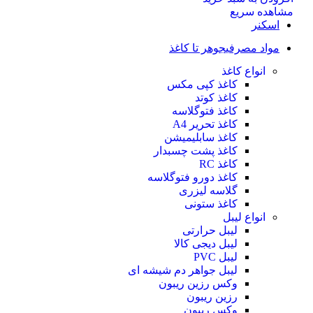
مشاهده سریع
اسکنر
مواد مصرفی
جوهر تا کاغذ
انواع کاغذ
کاغذ کپی مکس
کاغذ کوتد
کاغذ فتوگلاسه
کاغذ تحریر A4
کاغذ سابلیمیشن
کاغذ پشت چسبدار
کاغذ RC
کاغذ دورو فتوگلاسه
گلاسه لیزری
کاغذ ستونی
انواع لیبل
لیبل حرارتی
لیبل دیجی کالا
لیبل PVC
لیبل جواهر دم شیشه ای
وکس رزین ریبون
رزین ریبون
وکس ریبون