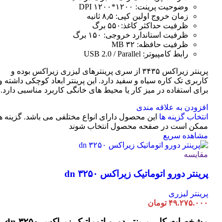
وضوحیت پرینت: ۱۲۰۰*۱۲۰۰ DPI
زمان خروج اولین کپی: ۸٫۵ ثانیه
ظرفیت حداکثر کاغذ:۵۵۰ برگ
ظرفیت استاندارد خروجی: ۱۵۰ برگ
ظرفیت حافظه: ۳۲ MB
رابط کامپیوتر: USB 2.0 / Parallel
پرینتر زیراکس ۳۴۳۵ از سری پرینترهای لیزری زیراکس بوده و
کاربری تک کاره سیاه و سفید دارد. این پرینتر ابعاد کوچکی داشته و
برای استفاده در میز کار یا محیط های خانگی کاربرد مناسبی دارد.
افزودن به علاقه مندی
انتخاب گزینه ها
این محصول دارای انواع مختلفی می باشد. گزینه ه
ممکن است در صفحه محصول انتخاب شوند
مشاهده سریع
مقایسه
پرینتر دورو اتوماتیک زیراکس dn ۳۲۵۰
پرینتر لیزری
۴۹.۲۷۵.۰۰۰
تومان
مشخصات کلی
پرینتر دورو اتوماتیک زیراکس dn ۳۲۵۰