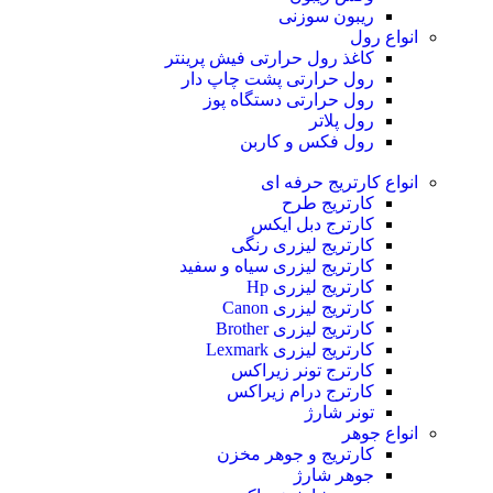
ریبون سوزنی
انواع رول
کاغذ رول حرارتی
فیش پرینتر
رول حرارتی پشت چاپ دار
رول حرارتی دستگاه پوز
رول پلاتر
رول فکس و کاربن
انواع کارتریج
حرفه ای
کارتریج طرح
کارترج دبل ایکس
کارتریج لیزری رنگی
کارتریج لیزری سیاه و سفید
کارتریج لیزری Hp
کارتریج لیزری Canon
کارتریج لیزری Brother
کارتریج لیزری Lexmark
کارترج تونر زیراکس
کارترج درام زیراکس
تونر شارژ
انواع جوهر
کارتریج و جوهر مخزن
جوهر شارژ