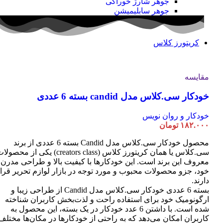
جوهر شارژ خوراکی
جوهر سابلیمیشن
کریتورز کلاس
مقایسه
خودکار سی.کلاس مدل candid بسته 6 عددی
خودکار و روان نویس
۱۸۲.۰۰۰
تومان
محصول خودکار سی.کلاس مدل Candid بسته 6 عددی از برند
سی.کلاس یا همان کریتورز کلاس (creators class) یکی از محصو
معروف این برند است. این خودکارها با کیفیت بالا و طراحی مدرن
خود، جزو محصولات محبوب و مورد توجه در بازار لوازم تحریر قرا
دارند.
بسته 6 عددی خودکار سی.کلاس مدل Candid از طراحی زیبا و
ارگونومیک خود برای استفاده راحت و لذت‌بخش کاربران شناخته
شده است. با داشتن 6 عدد خودکار در یک بسته، این محصول به
کاربران امکان می‌دهد که به راحتی از خودکارها در مکان‌ها مختلف