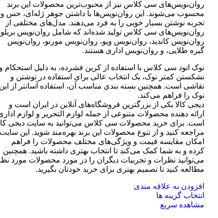
روان‌نویس‌های سی کلاس نیز از محبوب‌ترین محصولات این برند
محسوب می‌شوند. این روان‌نویس‌ها با داشتن جوهر ژله‌ای، حس و
تجربه نوشتن بسیار خوبی را به فرد می‌دهند. مدل‌های مختلفی از
روان‌نویس‌های سی کلاس تولید شده‌اند که شامل روان‌نویس بریلو،
روان‌نویس کاندید، روان‌نویس ویو، روان‌نویس مورنو، روان‌نویس
گیره طلایی، و روان‌نویس اداری هستند.
نوک اتود سی کلاس با استفاده از کربن فشرده، به دلیل استحکام و
نشکستن کمتر نوک، یک انتخاب عالی برای استفاده در نوشتن و
نقاشی است. همچنین بسته بندی مناسب آن، استفاده آسانتر از این
نوک را فراهم می‌کند.
دیجی کالا یکی از بزرگترین فروشگاه‌های آنلاین در ایران است و
ارائه دهنده محصولات متنوعی از جمله لوازم التحریر و لوازم اداری
است. برای خرید محصولات سی کلاس می‌توانید به سایت دیجی کال
مراجعه کنید و از تنوع محصولات این برند بهره‌مند شوید. این سایت
امکان مقایسه قیمت و ویژگی‌های مختلف محصولات را فراهم
کرده و به شما کمک می‌کند تا انتخاب بهتری داشته باشید. همچنین
می‌توانید نظرات و تجربیات دیگران را در مورد محصولات مورد نظر
مطالعه کنید تا تصمیم بهتری برای خرید خودتان بگیرید.
افزودن به علاقه مندی
این
انتخاب گزینه ها
محصول
مشاهده سریع
دارای