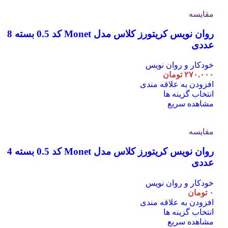
انواع
مقایسه
مختلفی
می
روان نویس کریتورز کلاس مدل Monet کد 0.5 بسته 8
باشد.
گزینه
عددی
ها
ممکن
خودکار و روان نویس
است
۲۷۰.۰۰۰
تومان
در
افزودن به علاقه مندی
صفحه
این
انتخاب گزینه ها
محصول
محصول
مشاهده سریع
انتخاب
دارای
شوند
انواع
مقایسه
مختلفی
می
روان نویس کریتورز کلاس مدل Monet کد 0.5 بسته 4
باشد.
گزینه
عددی
ها
ممکن
خودکار و روان نویس
است
۰
تومان
در
افزودن به علاقه مندی
صفحه
این
انتخاب گزینه ها
محصول
محصول
مشاهده سریع