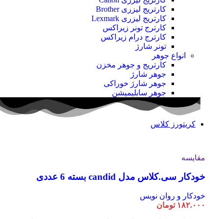
کارتریج لیزری Brother
کارتریج لیزری Lexmark
کارترج تونر زیراکس
کارترج درام زیراکس
تونر شارژ
انواع جوهر
کارتریج و جوهر مخزن
جوهر شارژ
جوهر شارژ خوراکی
جوهر سابلیمیشن
کریتورز کلاس
مقایسه
خودکار سی.کلاس مدل candid بسته 6 عددی
خودکار و روان نویس
۱۸۲.۰۰۰
تومان