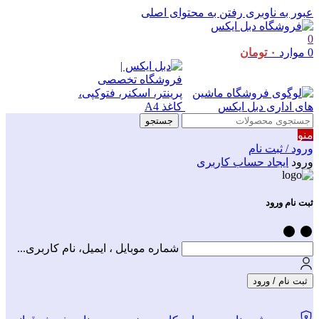
عبور به ناوبری
رفتن به محتوای اصلی
0
0
موارد
۰
تومان
جستجو
منو
ورود / ثبت نام
ورود
ایجاد حساب کاربری
ثبت نام ورود
شماره موبایل ، ایمیل، نام کاربری...
ثبت نام / ورود