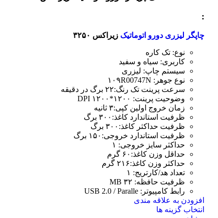
در
صفحه
:
محصول
انتخاب
چاپگر لیزری دورو اتوماتیک
زیراکس ۳۲۵۰
شوند
نوع: تک کاره
کاربری: سیاه و سفید
سیستم چاپ: لیزری
نوع جوهر: ۱۰۹R00747N
سرعت پرینت تک رنگ:۲۲ برگ در دقیقه
وضوحیت پرینت: ۱۲۰۰*۱۲۰۰ DPI
زمان خروج اولین کپی:۳ ثانیه
ظرفیت استاندارد کاغذ:۳۰۰ برگ
ظرفیت حداکثر کاغذ:۳۰۰ برگ
ظرفیت استاندارد خروجی:۱۵۰ برگ
حداکثر سایز خروجی: ۱
حداقل وزن کاغذ:۶۰ گرم
حداکثر وزن کاغذ:۲۱۶ گرم
تعداد هد/کارتریج: ۱
ظرفیت حافظه: ۳۲ MB
رابط کامپیوتر: USB 2.0 / Paralle
افزودن به علاقه مندی
این
انتخاب گزینه ها