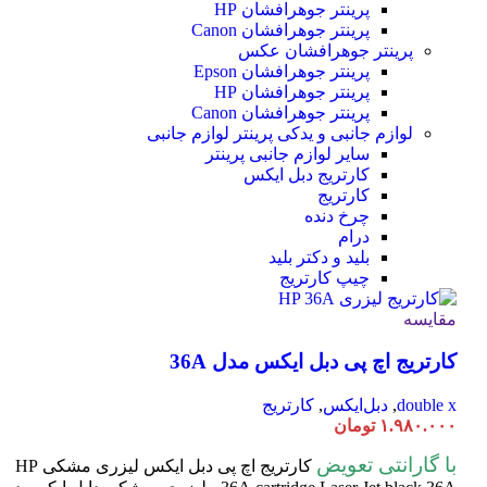
پرینتر جوهرافشان HP
پرینتر جوهرافشان Canon
پرینتر جوهرافشان عکس
پرینتر جوهرافشان Epson
پرینتر جوهرافشان HP
پرینتر جوهرافشان Canon
لوازم جانبی و یدکی پرینتر
لوازم جانبی
سایر لوازم جانبی پرینتر
کارتریج دبل ایکس
کارتریج
چرخ دنده
درام
بلید و دکتر بلید
چیپ کارتریج
مقایسه
کارتریج اچ پی دبل ایکس مدل 36A
double x
,
دبل‌ایکس
,
کارتریج
۱.۹۸۰.۰۰۰
تومان
با گارانتی تعویض
کارتریج اچ پی دبل ایکس لیزری مشکی HP