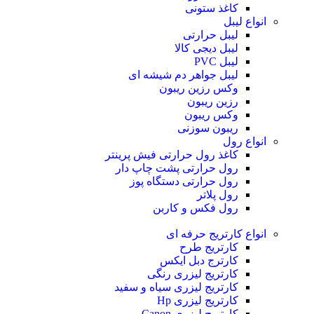
کاغذ ستونی
انواع لیبل
لیبل حرارتی
لیبل دیجی کالا
لیبل PVC
لیبل جواهر دم شیشه ای
وکس رزین ریبون
رزین ریبون
وکس ریبون
ریبون سوزنی
انواع رول
کاغذ رول حرارتی
فیش پرینتر
رول حرارتی پشت چاپ دار
رول حرارتی دستگاه پوز
رول پلاتر
رول فکس و کاربن
انواع کارتریج
حرفه ای
کارتریج طرح
کارترج دبل ایکس
کارتریج لیزری رنگی
کارتریج لیزری سیاه و سفید
کارتریج لیزری Hp
کارتریج لیزری Canon