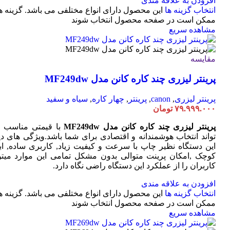
افزودن به علاقه مندی
انتخاب گزینه ها
این محصول دارای انواع مختلفی می باشد. گزینه ه
ممکن است در صفحه محصول انتخاب شوند
مشاهده سریع
مقایسه
پرینتر لیزری چند کاره کانن مدل MF249dw
پرینتر لیزری
,
canon
,
پرینتر
,
چهار کاره
,
سیاه و سفید
۷۹.۹۹۹.۰۰۰
تومان
پرینتر لیزری چند کاره کانن مدل MF249dw
با قیمتی مناسب 
تواند انتخاب هوشمندانه و اقتصادی برای شما باشد.ویژگی های دی
این دستگاه نظیر چاپ با سرعت و کیفیت زیاد, کاربری ساده, ابع
کوچک ,امکان پرینت متوالی بدون مشکل تمامی این موارد میتوا
کاربران را از عملکرد این دستگاه راضی نگاه دارد.
افزودن به علاقه مندی
انتخاب گزینه ها
این محصول دارای انواع مختلفی می باشد. گزینه ه
ممکن است در صفحه محصول انتخاب شوند
مشاهده سریع