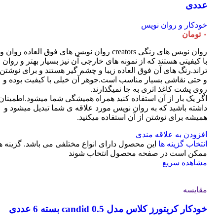
عددی
خودکار و روان نویس
۰
تومان
روان نویس های رنگی creators روان نویس های فوق العاده روان و
با کیفیتی هستند که از نمونه های خارجی آن نیز بسیار بهتر و روان
تراند.رنگ های آن فوق العاده زیبا و چشم گیر هستند و برای نوشتن
و حتی نقاشی بسیار مناسب است.جوهر آن خیلی با کیفیت بوده و
روی پشت کاغذ اثری به جا نمیگذارند.
اگر یک بار از آن استفاده کنید همراه همیشگی شما میشود.اطمینان
داشته باشید که به روان نویس مورد علاقه ی شما تبدیل میشود و
همیشه برای نوشتن از آن استفاده میکنید.
افزودن به علاقه مندی
انتخاب گزینه ها
این محصول دارای انواع مختلفی می باشد. گزینه ه
ممکن است در صفحه محصول انتخاب شوند
مشاهده سریع
مقایسه
خودکار کریتورز کلاس مدل candid 0.5 بسته 6 عددی