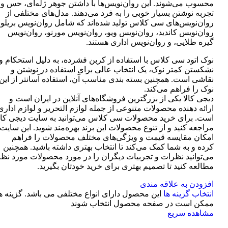
محسوب می‌شوند. این روان‌نویس‌ها با داشتن جوهر ژله‌ای، حس و
تجربه نوشتن بسیار خوبی را به فرد می‌دهند. مدل‌های مختلفی از
روان‌نویس‌های سی کلاس تولید شده‌اند که شامل روان‌نویس بریلو،
روان‌نویس کاندید، روان‌نویس ویو، روان‌نویس مورنو، روان‌نویس
گیره طلایی، و روان‌نویس اداری هستند.
نوک اتود سی کلاس با استفاده از کربن فشرده، به دلیل استحکام و
نشکستن کمتر نوک، یک انتخاب عالی برای استفاده در نوشتن و
نقاشی است. همچنین بسته بندی مناسب آن، استفاده آسانتر از این
نوک را فراهم می‌کند.
دیجی کالا یکی از بزرگترین فروشگاه‌های آنلاین در ایران است و
ارائه دهنده محصولات متنوعی از جمله لوازم التحریر و لوازم اداری
است. برای خرید محصولات سی کلاس می‌توانید به سایت دیجی کال
مراجعه کنید و از تنوع محصولات این برند بهره‌مند شوید. این سایت
امکان مقایسه قیمت و ویژگی‌های مختلف محصولات را فراهم
کرده و به شما کمک می‌کند تا انتخاب بهتری داشته باشید. همچنین
می‌توانید نظرات و تجربیات دیگران را در مورد محصولات مورد نظر
مطالعه کنید تا تصمیم بهتری برای خرید خودتان بگیرید.
افزودن به علاقه مندی
انتخاب گزینه ها
این محصول دارای انواع مختلفی می باشد. گزینه ه
ممکن است در صفحه محصول انتخاب شوند
مشاهده سریع