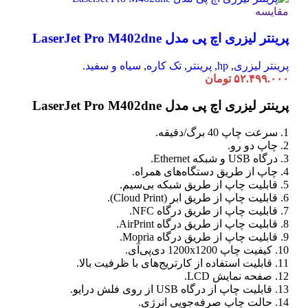
مقایسه
پرینتر لیزری اچ پی مدل LaserJet Pro M402dne
پرینتر لیزری
,
hp
,
پرینتر
,
تک کاره
,
سیاه و سفید.
۵۲.۴۹۹.۰۰۰
تومان
پرینتر لیزری اچ پی مدل LaserJet Pro M402dne
1. سرعت چاپ 40 برگ/دقیقه.
2. چاپ دو رو.
3. درگاه USB و شبکه Ethernet.
4. چاپ از طریق دستگاه‌های همراه.
5. قابلیت چاپ از طریق شبکه بی‌سیم.
6. قابلیت چاپ از طریق ابر (Cloud Print).
7. قابلیت چاپ از طریق درگاه NFC.
8. قابلیت چاپ از طریق درگاه AirPrint.
9. قابلیت چاپ از طریق درگاه Mopria.
10. کیفیت چاپ 1200x1200 دی‌پی‌آی.
11. قابلیت استفاده از کارتریج‌های با ظرفیت بالا.
12. صفحه نمایش LCD.
13. قابلیت چاپ از درگاه USB از روی فلش درایو.
14. حالت چاپ صرفه‌جویی انرژی.