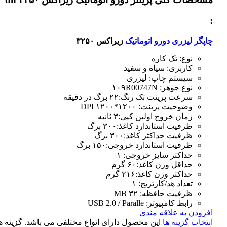
:
چاپگر لیزری دورو اتوماتیک
زیراکس ۳۲۵۰
نوع: تک کاره
کاربری: سیاه و سفید
سیستم چاپ: لیزری
نوع جوهر: ۱۰۹R00747N
سرعت پرینت تک رنگ:۲۲ برگ در دقیقه
وضوحیت پرینت: ۱۲۰۰*۱۲۰۰ DPI
زمان خروج اولین کپی:۳ ثانیه
ظرفیت استاندارد کاغذ:۳۰۰ برگ
ظرفیت حداکثر کاغذ:۳۰۰ برگ
ظرفیت استاندارد خروجی:۱۵۰ برگ
حداکثر سایز خروجی: ۱
حداقل وزن کاغذ:۶۰ گرم
حداکثر وزن کاغذ:۲۱۶ گرم
تعداد هد/کارتریج: ۱
ظرفیت حافظه: ۳۲ MB
رابط کامپیوتر: USB 2.0 / Paralle
افزودن به علاقه مندی
انتخاب گزینه ها
این محصول دارای انواع مختلفی می باشد. گزینه ه