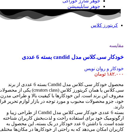
جوهر شارژ خوراکی
جوهر سابلیمیشن
کریتورز کلاس
مقایسه
خودکار سی.کلاس مدل candid بسته 6 عددی
خودکار و روان نویس
۱۸۲.۰۰۰
تومان
محصول خودکار سی.کلاس مدل Candid بسته 6 عددی از برند
سی.کلاس یا همان کریتورز کلاس (creators class) یکی از محصو
معروف این برند است. این خودکارها با کیفیت بالا و طراحی مدرن
خود، جزو محصولات محبوب و مورد توجه در بازار لوازم تحریر قرا
دارند.
بسته 6 عددی خودکار سی.کلاس مدل Candid از طراحی زیبا و
ارگونومیک خود برای استفاده راحت و لذت‌بخش کاربران شناخته
شده است. با داشتن 6 عدد خودکار در یک بسته، این محصول به
کاربران امکان می‌دهد که به راحتی از خودکارها در مکان‌ها مختلف