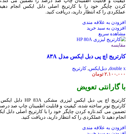
کیفیت و قابلیت اطمینان چاپ صد درصد را تضمین می کند.تا
کردن چاپگر خود را با کارتریج اصلی دابل ایکس انجام دهید 
عملکردی را که انتظار دارید، دریافت کنید.
افزودن به علاقه مندی
افزودن به سبد خرید
مشاهده سریع
مقایسه
کارتریج اچ پی دبل ایکس مدل ۸۳A
double x
,
دبل‌ایکس
,
کارتریج
۲.۱۰۰.۰۰۰
تومان
با گارانتی تعویض
کارتریج اچ پی دبل ایکس لیزری مشکی HP 83A دا
کارتریج تونر ساخته شده، کیفیت و قابلیت اطمینان چاپ صد درصد 
تضمین می کند.تازه کردن چاپگر خود را با کارتریج اصلی دابل ای
انجام دهید تا عملکردی را که انتظار دارید، دریافت کنید.
افزودن به علاقه مندی
افزودن به سبد خرید