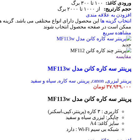
ورودی کاغذ:
۱۰۰ تا ۳۰۰ برگ
حجم کارتریج:
از ۱۰۰۰ تا ۲۰۰۰ برگ
افزودن به علاقه مندی
انتخاب گزینه ها
این محصول دارای انواع مختلفی می باشد. گزینه ه
ممکن است در صفحه محصول انتخاب شوند
مشاهده سریع
جدید
مقایسه
پرینتر سه کاره کانن مدل MF113w
پرینتر لیزری
,
canon
,
پرینتر
,
سه کاره
,
سیاه و سفید
۳۷.۹۴۹.۰۰۰
تومان
پرینتر سه کاره کانن مدل MF113w
کاربری : ۳ کاره (پرینتر،کپی،اسکنر)
چاپگر: لیزری سیاه و سفید
سایز کاغذ: A4
شبکه بی سیم Wi-Fi : دارد