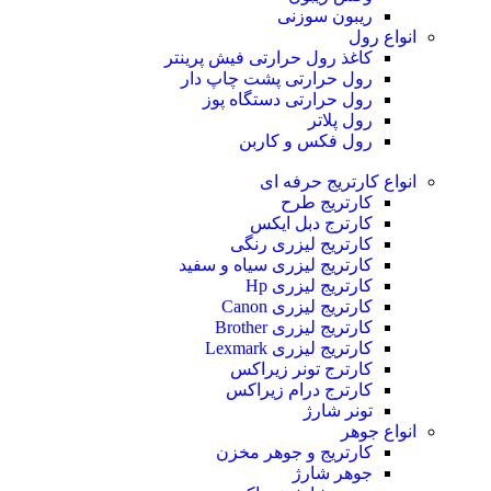
ریبون سوزنی
انواع رول
کاغذ رول حرارتی
فیش پرینتر
رول حرارتی پشت چاپ دار
رول حرارتی دستگاه پوز
رول پلاتر
رول فکس و کاربن
انواع کارتریج
حرفه ای
کارتریج طرح
کارترج دبل ایکس
کارتریج لیزری رنگی
کارتریج لیزری سیاه و سفید
کارتریج لیزری Hp
کارتریج لیزری Canon
کارتریج لیزری Brother
کارتریج لیزری Lexmark
کارترج تونر زیراکس
کارترج درام زیراکس
تونر شارژ
انواع جوهر
کارتریج و جوهر مخزن
جوهر شارژ