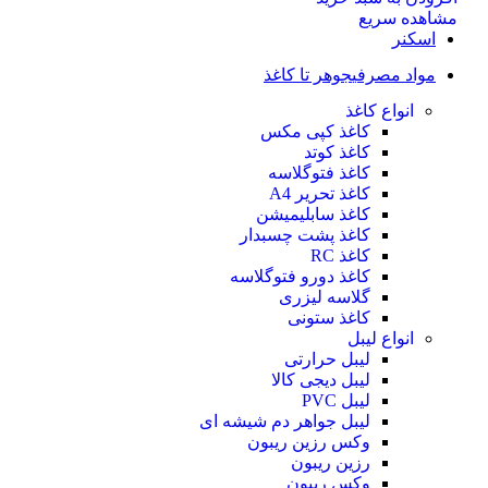
مشاهده سریع
اسکنر
مواد مصرفی
جوهر تا کاغذ
انواع کاغذ
کاغذ کپی مکس
کاغذ کوتد
کاغذ فتوگلاسه
کاغذ تحریر A4
کاغذ سابلیمیشن
کاغذ پشت چسبدار
کاغذ RC
کاغذ دورو فتوگلاسه
گلاسه لیزری
کاغذ ستونی
انواع لیبل
لیبل حرارتی
لیبل دیجی کالا
لیبل PVC
لیبل جواهر دم شیشه ای
وکس رزین ریبون
رزین ریبون
وکس ریبون