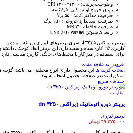
وضوحیت پرینت: ۱۲۰۰*۱۲۰۰ DPI
زمان خروج اولین کپی: ۸٫۵ ثانیه
ظرفیت حداکثر کاغذ:۵۵۰ برگ
ظرفیت استاندارد خروجی: ۱۵۰ برگ
ظرفیت حافظه: ۳۲ MB
رابط کامپیوتر: USB 2.0 / Parallel
پرینتر زیراکس ۳۴۳۵ از سری پرینترهای لیزری زیراکس بوده و
کاربری تک کاره سیاه و سفید دارد. این پرینتر ابعاد کوچکی داشته و
برای استفاده در میز کار یا محیط های خانگی کاربرد مناسبی دارد.
افزودن به علاقه مندی
انتخاب گزینه ها
این محصول دارای انواع مختلفی می باشد. گزینه ه
ممکن است در صفحه محصول انتخاب شوند
مشاهده سریع
مقایسه
پرینتر دورو اتوماتیک زیراکس dn ۳۲۵۰
پرینتر لیزری
۴۹.۲۷۵.۰۰۰
تومان
مشخصات کلی
پرینتر دورو اتوماتیک زیراکس dn ۳۲۵۰