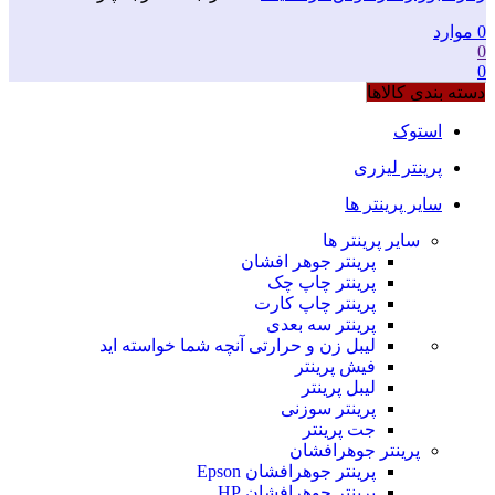
0
موارد
0
0
دسته بندی کالاها
استوک
پرینتر لیزری
سایر پرینتر ها
سایر پرینتر ها
پرینتر جوهر افشان
پرینتر چاپ چک
پرینتر چاپ کارت
پرینتر سه بعدی
لیبل زن و حرارتی
آنچه شما خواسته اید
فیش پرینتر
لیبل پرینتر
پرینتر سوزنی
جت پرینتر
پرینتر جوهرافشان
پرینتر جوهرافشان Epson
پرینتر جوهرافشان HP