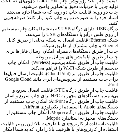
کیفیت چاپ بالا: رزولوشن چاپ 1200x1200 دی‌پی‌آی که باعث
تولید چاپی با جزئیات دقیق و تصاویر واضح می‌شود.
چاپ دو رویه: قابلیت چاپ دو رویه که به شما اجازه می‌دهد
اسناد خود را به صورت دو رو چاپ کنید و از کاغذ صرفه‌جویی
کنید.
درگاه USB: دارای درگاه USB که به شما امکان چاپ مستقیم
از روی فلش درایو یا دستگاه‌های USB را می‌دهد.
شبکه Ethernet: قابلیت اتصال به شبکه محلی از طریق کابل
Ethernet و چاپ مشترک از طریق شبکه.
چاپ از طریق دستگاه‌های همراه: امکان ارسال فایل‌ها برای
چاپ از طریق اپلیکیشن‌های موبایل مربوطه.
قابلیت چاپ از طریق شبکه بی‌سیم (Wireless): امکان چاپ
بی‌سیم از طریق شبکه Wi-Fi را فراهم می‌کند.
قابلیت چاپ از طریق ابر (Cloud Print): قابلیت ارسال فایل‌ها
برای چاپ مستقیم از سرویس‌های ابری مانند Google Cloud
Print.
قابلیت چاپ از طریق درگاه NFC: قابلیت اتصال سریع و
بی‌سیم با دستگاه‌های مجهز به NFC برای چاپ سریع و آسان.
قابلیت چاپ از طریق درگاه AirPrint: امکان چاپ مستقیم از
دستگاه‌های Apple با استفاده از تکنولوژی AirPrint.
قابلیت چاپ از طریق درگاه Mopria: امکان چاپ مستقیم از
دستگاه‌های مجهز به استاندارد Mopria.
قابلیت استفاده از کارتریج‌های با ظرفیت بالا: این پرینتر قابلیت
استفاده از کارتریج‌های با ظرفیت بالا را دارد که به شما امکان