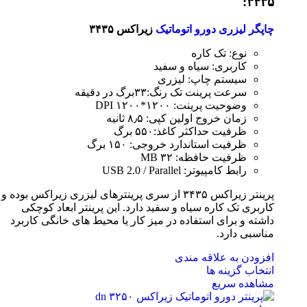
۳۴۳۵:
چاپگر لیزری دورو اتوماتیک
زیراکس ۳۴۳۵
نوع: تک کاره
کاربری: سیاه و سفید
سیستم چاپ: لیزری
سرعت پرینت تک رنگ:۳۳برگ در دقیقه
وضوحیت پرینت: ۱۲۰۰*۱۲۰۰ DPI
زمان خروج اولین کپی: ۸٫۵ ثانیه
ظرفیت حداکثر کاغذ:۵۵۰ برگ
ظرفیت استاندارد خروجی: ۱۵۰ برگ
ظرفیت حافظه: ۳۲ MB
رابط کامپیوتر: USB 2.0 / Parallel
پرینتر زیراکس ۳۴۳۵ از سری پرینترهای لیزری زیراکس بوده و
کاربری تک کاره سیاه و سفید دارد. این پرینتر ابعاد کوچکی
داشته و برای استفاده در میز کار یا محیط های خانگی کاربرد
مناسبی دارد.
افزودن به علاقه مندی
انتخاب گزینه ها
مشاهده سریع