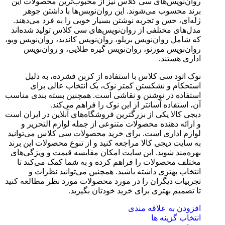
روان‌نویس‌های سی کلاس نیز از محبوب‌ترین محصولات این
برند محسوب می‌شوند. این روان‌نویس‌ها با داشتن جوهر
ژله‌ای، حس و تجربه نوشتن بسیار خوبی را به فرد می‌دهند.
مدل‌های مختلفی از روان‌نویس‌های سی کلاس تولید شده‌اند
که شامل روان‌نویس بریلو، روان‌نویس کاندید، روان‌نویس ویو،
روان‌نویس مورنو، روان‌نویس گیره طلایی، و روان‌نویس
اداری هستند.
نوک اتود سی کلاس با استفاده از کربن فشرده، به دلیل
استحکام و نشکستن کمتر نوک، یک انتخاب عالی برای
استفاده در نوشتن و نقاشی است. همچنین بسته بندی مناسب
آن، استفاده آسانتر از این نوک را فراهم می‌کند.
دیجی کالا یکی از بزرگترین فروشگاه‌های آنلاین در ایران است
و ارائه دهنده محصولات متنوعی از جمله لوازم التحریر و
لوازم اداری است. برای خرید محصولات سی کلاس می‌توانید
به سایت دیجی کالا مراجعه کنید و از تنوع محصولات این برند
بهره‌مند شوید. این سایت امکان مقایسه قیمت و ویژگی‌های
مختلف محصولات را فراهم کرده و به شما کمک می‌کند تا
انتخاب بهتری داشته باشید. همچنین می‌توانید نظرات و
تجربیات دیگران را در مورد محصولات مورد نظر مطالعه کنید
تا تصمیم بهتری برای خرید خودتان بگیرید.
افزودن به علاقه مندی
انتخاب گزینه ها