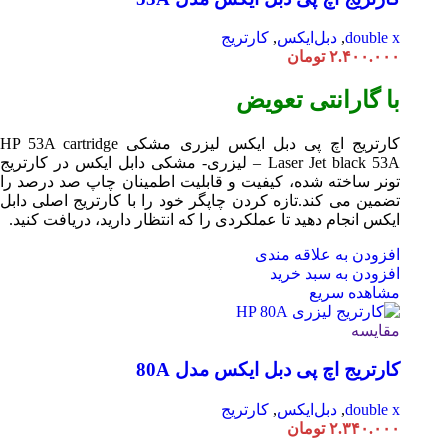
double x
,
دبل‌ایکس
,
کارتریج
۲.۴۰۰.۰۰۰
تومان
با گارانتی تعویض
کارتریج اچ پی دبل ایکس لیزری مشکی HP 53A
cartridge
Laser
Jet black 53A – لیزری- مشکی دابل ایکس در کارتریج
تونر ساخته شده، کیفیت و قابلیت اطمینان چاپ صد درصد را
تضمین می کند.تازه کردن چاپگر خود را با کارتریج اصلی دابل
ایکس انجام دهید تا عملکردی را که انتظار دارید، دریافت کنید.
افزودن به علاقه مندی
افزودن به سبد خرید
مشاهده سریع
مقایسه
کارتریج اچ پی دبل ایکس مدل 80A
double x
,
دبل‌ایکس
,
کارتریج
۲.۳۴۰.۰۰۰
تومان