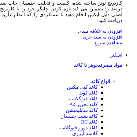
کارتریج تونر ساخته شده، کیفیت و قابلیت اطمینان چاپ صد
درصد را تضمین می کند.تازه کردن چاپگر خود را با کارتریج
اصلی دابل ایکس انجام دهید تا عملکردی را که انتظار دارید،
دریافت کنید.
افزودن به علاقه مندی
افزودن به سبد خرید
مشاهده سریع
اسکنر
مواد مصرفی
جوهر تا کاغذ
انواع کاغذ
کاغذ کپی مکس
کاغذ کوتد
کاغذ فتوگلاسه
کاغذ تحریر A4
کاغذ سابلیمیشن
کاغذ پشت چسبدار
کاغذ RC
کاغذ دورو فتوگلاسه
گلاسه لیزری