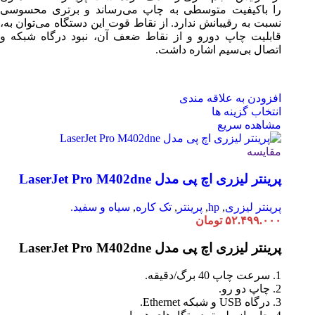
را باکیفیت متوسطی به چاپ می‌رساند و برتری محسوسی
نسبت به رقیبانش ندارد. از نقاط قوت این دستگاه می‌توان به،
قابلیت چاپ دورو و از نقاط ضعف آن، نبود درگاه شبکه و
اتصال بی‌سیم اشاره داشت.
افزودن به علاقه مندی
انتخاب گزینه ها
مشاهده سریع
مقایسه
پرینتر لیزری اچ پی مدل LaserJet Pro M402dne
پرینتر لیزری
,
hp
,
پرینتر
,
تک کاره
,
سیاه و سفید.
۵۲.۴۹۹.۰۰۰
تومان
پرینتر لیزری اچ پی مدل LaserJet Pro M402dne
1. سرعت چاپ 40 برگ/دقیقه.
2. چاپ دو رو.
3. درگاه USB و شبکه Ethernet.