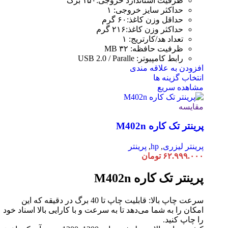
ظرفیت استاندارد خروجی:۱۵۰ برگ
حداکثر سایز خروجی: ۱
حداقل وزن کاغذ:۶۰ گرم
حداکثر وزن کاغذ:۲۱۶ گرم
تعداد هد/کارتریج: ۱
ظرفیت حافظه: ۳۲ MB
رابط کامپیوتر: USB 2.0 / Paralle
افزودن به علاقه مندی
انتخاب گزینه ها
مشاهده سریع
مقایسه
پرینتر تک کاره M402n
پرینتر لیزری
,
hp
,
پرینتر
۶۲.۹۹۹.۰۰۰
تومان
پرینتر تک کاره M402n
سرعت چاپ بالا: قابلیت چاپ تا 40 برگ در دقیقه که این
امکان را به شما می‌دهد تا به سرعت و با کارایی بالا اسناد خود
را چاپ کنید.