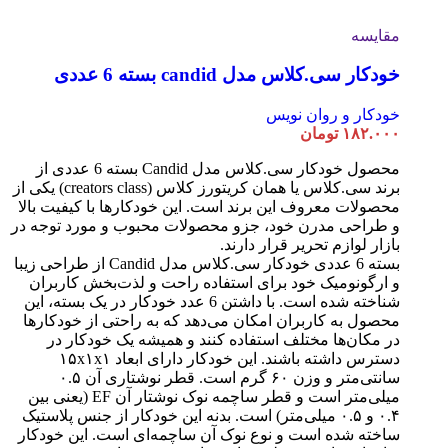
مقایسه
خودکار سی.کلاس مدل candid بسته 6 عددی
خودکار و روان نویس
۱۸۲.۰۰۰
تومان
محصول خودکار سی.کلاس مدل Candid بسته 6 عددی از
برند سی.کلاس یا همان کریتورز کلاس (creators class) یکی از
محصولات معروف این برند است. این خودکارها با کیفیت بالا
و طراحی مدرن خود، جزو محصولات محبوب و مورد توجه در
بازار لوازم تحریر قرار دارند.
بسته 6 عددی خودکار سی.کلاس مدل Candid از طراحی زیبا
و ارگونومیک خود برای استفاده راحت و لذت‌بخش کاربران
شناخته شده است. با داشتن 6 عدد خودکار در یک بسته، این
محصول به کاربران امکان می‌دهد که به راحتی از خودکارها
در مکان‌ها مختلف استفاده کنند و همیشه یک خودکار در
دسترس داشته باشند. این خودکار دارای ابعاد ۱۵x۱x۱
سانتی‌متر و وزن ۶۰ گرم است. قطر نوشتاری آن ۰.۵
میلی‌متر است و قطر ساچمه نوک نوشتار آن EF (یعنی بین
۰.۴ و ۰.۵ میلی‌متر) است. بدنه این خودکار از جنس پلاستیک
ساخته شده است و نوع نوک آن ساچمه‌ای است. این خودکار