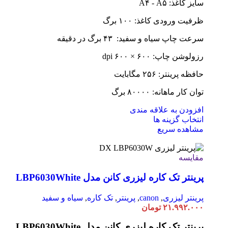
سایز کاغذ: A۴ - A۵
ظرفیت ورودی کاغذ: ۱۰۰ برگ
سرعت چاپ سیاه و سفید: ۴۳ برگ در دقیقه
رزولوشن چاپ: ۶۰۰ × ۶۰۰ dpi
حافظه پرینتر: ۲۵۶ مگابایت
توان کار ماهانه: ۸۰۰۰۰ برگ
افزودن به علاقه مندی
انتخاب گزینه ها
مشاهده سریع
مقایسه
پرینتر تک کاره لیزری کانن مدل LBP6030White
پرینتر لیزری
,
canon
,
پرینتر
,
تک کاره
,
سیاه و سفید
۲۱.۹۹۲.۰۰۰
تومان
پرینتر تک کاره لیزری کانن مدل LBP6030White