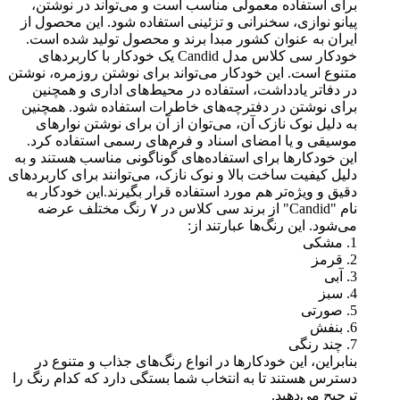
برای استفاده معمولی مناسب است و می‌تواند در نوشتن،
پیانو نوازی، سخنرانی و تزئینی استفاده شود. این محصول از
ایران به عنوان کشور مبدا برند و محصول تولید شده است.
خودکار سی کلاس مدل Candid یک خودکار با کاربردهای
متنوع است. این خودکار می‌تواند برای نوشتن روزمره، نوشتن
در دفاتر یادداشت، استفاده در محیط‌های اداری و همچنین
برای نوشتن در دفترچه‌های خاطرات استفاده شود. همچنین
به دلیل نوک نازک آن، می‌توان از آن برای نوشتن نوارهای
موسیقی و یا امضای اسناد و فرم‌های رسمی استفاده کرد.
این خودکارها برای استفاده‌های گوناگونی مناسب هستند و به
دلیل کیفیت ساخت بالا و نوک نازک، می‌توانند برای کاربردهای
دقیق و ویژه‌تر هم مورد استفاده قرار بگیرند.این خودکار به
نام "Candid" از برند سی کلاس در ۷ رنگ مختلف عرضه
می‌شود. این رنگ‌ها عبارتند از:
1. مشکی
2. قرمز
3. آبی
4. سبز
5. صورتی
6. بنفش
7. چند رنگی
بنابراین، این خودکارها در انواع رنگ‌های جذاب و متنوع در
دسترس هستند تا به انتخاب شما بستگی دارد که کدام رنگ را
ترجیح می‌دهید.