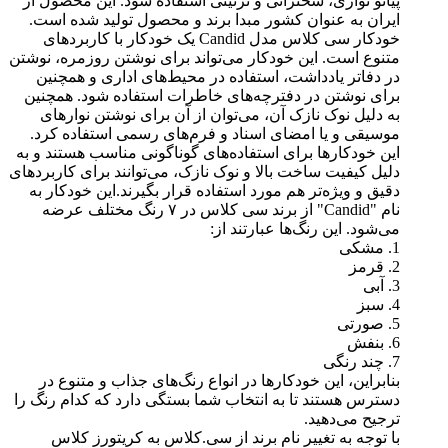
پیانو نوازی، سخنرانی و تزئینی استفاده شود. این محصول از
ایران به عنوان کشور مبدا برند و محصول تولید شده است.
خودکار سی کلاس مدل Candid یک خودکار با کاربردهای
متنوع است. این خودکار می‌تواند برای نوشتن روزمره، نوشتن
در دفاتر یادداشت، استفاده در محیط‌های اداری و همچنین
برای نوشتن در دفترچه‌های خاطرات استفاده شود. همچنین
به دلیل نوک نازک آن، می‌توان از آن برای نوشتن نوارهای
موسیقی و یا امضای اسناد و فرم‌های رسمی استفاده کرد.
این خودکارها برای استفاده‌های گوناگونی مناسب هستند و به
دلیل کیفیت ساخت بالا و نوک نازک، می‌توانند برای کاربردهای
دقیق و ویژه‌تر هم مورد استفاده قرار بگیرند.این خودکار به
نام "Candid" از برند سی کلاس در ۷ رنگ مختلف عرضه
می‌شود. این رنگ‌ها عبارتند از:
1. مشکی
2. قرمز
3. آبی
4. سبز
5. صورتی
6. بنفش
7. چند رنگی
بنابراین، این خودکارها در انواع رنگ‌های جذاب و متنوع در
دسترس هستند تا به انتخاب شما بستگی دارد که کدام رنگ را
ترجیح می‌دهید.
با توجه به تغییر نام برند از سی.کلاس به کریتورز کلاس