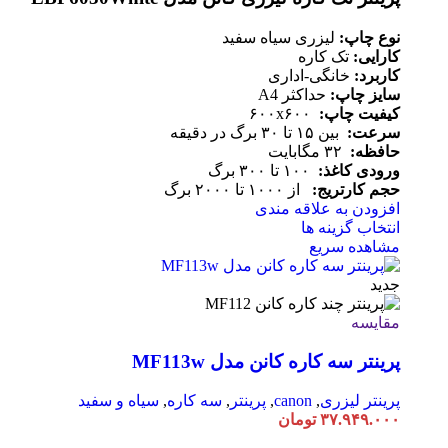
نوع چاپ:
لیزری سیاه سفید
کارایی:
تک کاره
کاربرد:
خانگی-اداری
سایز چاپ:
حداکثر A4
کیفیت چاپ:
۶۰۰x۶۰۰
سرعت:
بین ۱۵ تا ۳۰ برگ در دقیقه
حافظه:
۳۲ مگابایت
ورودی کاغذ:
۱۰۰ تا ۳۰۰ برگ
حجم کارتریج:
از ۱۰۰۰ تا ۲۰۰۰ برگ
افزودن به علاقه مندی
انتخاب گزینه ها
مشاهده سریع
جدید
مقایسه
پرینتر سه کاره کانن مدل MF113w
پرینتر لیزری
,
canon
,
پرینتر
,
سه کاره
,
سیاه و سفید
۳۷.۹۴۹.۰۰۰
تومان