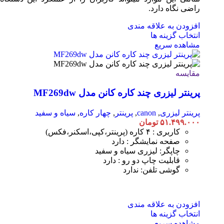
راضی نگاه دارد.
افزودن به علاقه مندی
انتخاب گزینه ها
مشاهده سریع
مقایسه
پرینتر لیزری چند کاره کانن مدل MF269dw
پرینتر لیزری
,
canon
,
پرینتر
,
چهار کاره
,
سیاه و سفید
۵۱.۴۹۹.۰۰۰
تومان
کاربری : ۴ کاره (پرینتر،کپی،اسکنر،فکس)
صفحه نمایشگر : دارد
چاپگر: لیزری سیاه و سفید
قابلیت چاپ دو رو : دارد
گوشی تلفن: ندارد
افزودن به علاقه مندی
انتخاب گزینه ها
مشاهده سریع