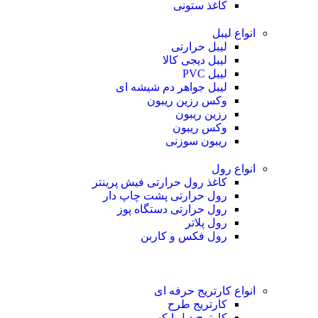
کاغذ ستونی
انواع لیبل
لیبل حرارتی
لیبل دیجی کالا
لیبل PVC
لیبل جواهر دم شیشه ای
وکس رزین ریبون
رزین ریبون
وکس ریبون
ریبون سوزنی
انواع رول
کاغذ رول حرارتی
فیش پرینتر
رول حرارتی پشت چاپ دار
رول حرارتی دستگاه پوز
رول پلاتر
رول فکس و کاربن
انواع کارتریج
حرفه ای
کارتریج طرح
کارترج دبل ایکس