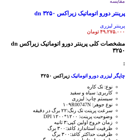
مقایسه
پرینتر دورو اتوماتیک زیراکس dn ۳۲۵۰
پرینتر لیزری
۴۹.۲۷۵.۰۰۰
تومان
مشخصات کلی
پرینتر دورو اتوماتیک زیراکس dn
۳۲۵۰
:
چاپگر لیزری دورو اتوماتیک
زیراکس ۳۲۵۰
نوع: تک کاره
کاربری: سیاه و سفید
سیستم چاپ: لیزری
نوع جوهر: ۱۰۹R00747N
سرعت پرینت تک رنگ:۲۲ برگ در دقیقه
وضوحیت پرینت: ۱۲۰۰*۱۲۰۰ DPI
زمان خروج اولین کپی:۳ ثانیه
ظرفیت استاندارد کاغذ:۳۰۰ برگ
ظرفیت حداکثر کاغذ:۳۰۰ برگ