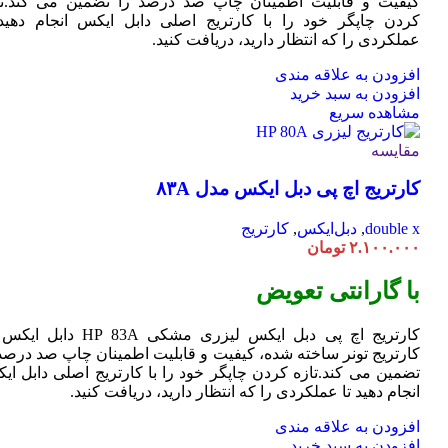
کیفیت و قابلیت اطمینان چاپ صد درصد را تضمین می کند.تا
کردن چاپگر خود را با کارتریج اصلی دابل ایکس انجام دهید 
عملکردی را که انتظار دارید، دریافت کنید.
افزودن به علاقه مندی
افزودن به سبد خرید
مشاهده سریع
مقایسه
کارتریج اچ پی دبل ایکس مدل ۸۳A
double x
,
دبل‌ایکس
,
کارتریج
۲.۱۰۰.۰۰۰
تومان
با گارانتی تعویض
کارتریج اچ پی دبل ایکس لیزری مشکی HP 83A دا
کارتریج تونر ساخته شده، کیفیت و قابلیت اطمینان چاپ صد درصد 
تضمین می کند.تازه کردن چاپگر خود را با کارتریج اصلی دابل ای
انجام دهید تا عملکردی را که انتظار دارید، دریافت کنید.
افزودن به علاقه مندی
افزودن به سبد خرید