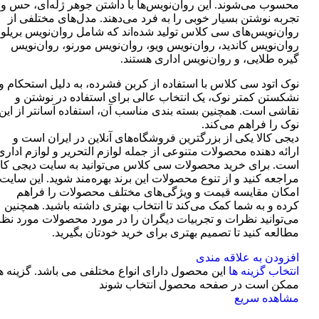
محسوب می‌شوند. این روان‌نویس‌ها با داشتن جوهر ژله‌ای، حس و
تجربه نوشتن بسیار خوبی را به فرد می‌دهند. مدل‌های مختلفی از
روان‌نویس‌های سی کلاس تولید شده‌اند که شامل روان‌نویس بریلو،
روان‌نویس کاندید، روان‌نویس ویو، روان‌نویس مورنو، روان‌نویس
گیره طلایی، و روان‌نویس اداری هستند.
نوک اتود سی کلاس با استفاده از کربن فشرده، به دلیل استحکام و
نشکستن کمتر نوک، یک انتخاب عالی برای استفاده در نوشتن و
نقاشی است. همچنین بسته بندی مناسب آن، استفاده آسانتر از این
نوک را فراهم می‌کند.
دیجی کالا یکی از بزرگترین فروشگاه‌های آنلاین در ایران است و
ارائه دهنده محصولات متنوعی از جمله لوازم التحریر و لوازم اداری
است. برای خرید محصولات سی کلاس می‌توانید به سایت دیجی کال
مراجعه کنید و از تنوع محصولات این برند بهره‌مند شوید. این سایت
امکان مقایسه قیمت و ویژگی‌های مختلف محصولات را فراهم
کرده و به شما کمک می‌کند تا انتخاب بهتری داشته باشید. همچنین
می‌توانید نظرات و تجربیات دیگران را در مورد محصولات مورد نظر
مطالعه کنید تا تصمیم بهتری برای خرید خودتان بگیرید.
افزودن به علاقه مندی
انتخاب گزینه ها
این محصول دارای انواع مختلفی می باشد. گزینه ه
ممکن است در صفحه محصول انتخاب شوند
مشاهده سریع