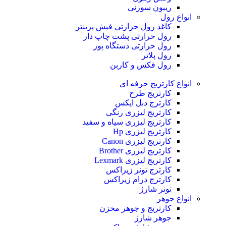
ریبون سوزنی
انواع رول
کاغذ رول حرارتی
فیش پرینتر
رول حرارتی پشت چاپ دار
رول حرارتی دستگاه پوز
رول پلاتر
رول فکس و کاربن
انواع کارتریج
حرفه ای
کارتریج طرح
کارترج دبل ایکس
کارتریج لیزری رنگی
کارتریج لیزری سیاه و سفید
کارتریج لیزری Hp
کارتریج لیزری Canon
کارتریج لیزری Brother
کارتریج لیزری Lexmark
کارترج تونر زیراکس
کارترج درام زیراکس
تونر شارژ
انواع جوهر
کارتریج و جوهر مخزن
جوهر شارژ