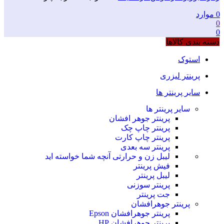
0
موارد
0
0
دسته بندی کالاها
استوک
پرینتر لیزری
سایر پرینتر ها
سایر پرینتر ها
پرینتر جوهر افشان
پرینتر چاپ چک
پرینتر چاپ کارت
پرینتر سه بعدی
لیبل زن و حرارتی
آنچه شما خواسته اید
فیش پرینتر
لیبل پرینتر
پرینتر سوزنی
جت پرینتر
پرینتر جوهرافشان
پرینتر جوهرافشان Epson
پرینتر جوهرافشان HP