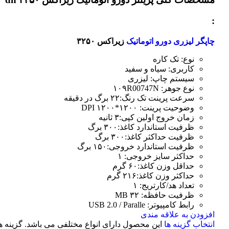
:
چاپگر لیزری دورو اتوماتیک
زیراکس ۳۲۵۰
نوع: تک کاره
کاربری: سیاه و سفید
سیستم چاپ: لیزری
نوع جوهر: ۱۰۹R00747N
سرعت پرینت تک رنگ:۲۲ برگ در دقیقه
وضوحیت پرینت: ۱۲۰۰*۱۲۰۰ DPI
زمان خروج اولین کپی:۳ ثانیه
ظرفیت استاندارد کاغذ:۳۰۰ برگ
ظرفیت حداکثر کاغذ:۳۰۰ برگ
ظرفیت استاندارد خروجی:۱۵۰ برگ
حداکثر سایز خروجی: ۱
حداقل وزن کاغذ:۶۰ گرم
حداکثر وزن کاغذ:۲۱۶ گرم
تعداد هد/کارتریج: ۱
ظرفیت حافظه: ۳۲ MB
رابط کامپیوتر: USB 2.0 / Paralle
افزودن به علاقه مندی
انتخاب گزینه ها
این محصول دارای انواع مختلفی می باشد. گزینه ه