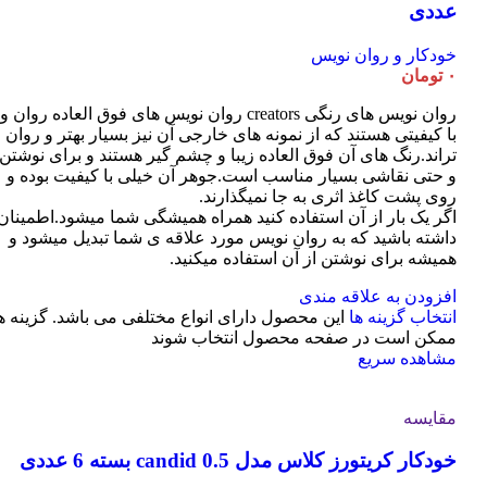
عددی
خودکار و روان نویس
۰
تومان
روان نویس های رنگی creators روان نویس های فوق العاده روان و
با کیفیتی هستند که از نمونه های خارجی آن نیز بسیار بهتر و روان
تراند.رنگ های آن فوق العاده زیبا و چشم گیر هستند و برای نوشتن
و حتی نقاشی بسیار مناسب است.جوهر آن خیلی با کیفیت بوده و
روی پشت کاغذ اثری به جا نمیگذارند.
اگر یک بار از آن استفاده کنید همراه همیشگی شما میشود.اطمینان
داشته باشید که به روان نویس مورد علاقه ی شما تبدیل میشود و
همیشه برای نوشتن از آن استفاده میکنید.
افزودن به علاقه مندی
انتخاب گزینه ها
این محصول دارای انواع مختلفی می باشد. گزینه ه
ممکن است در صفحه محصول انتخاب شوند
مشاهده سریع
مقایسه
خودکار کریتورز کلاس مدل candid 0.5 بسته 6 عددی