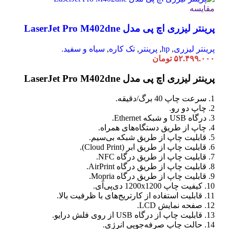
مقایسه
پرینتر لیزری اچ پی مدل LaserJet Pro M402dne
پرینتر لیزری
,
hp
,
پرینتر
,
تک کاره
,
سیاه و سفید.
۵۲.۴۹۹.۰۰۰
تومان
پرینتر لیزری اچ پی مدل LaserJet Pro M402dne
1. سرعت چاپ 40 برگ/دقیقه.
2. چاپ دو رو.
3. درگاه USB و شبکه Ethernet.
4. چاپ از طریق دستگاه‌های همراه.
5. قابلیت چاپ از طریق شبکه بی‌سیم.
6. قابلیت چاپ از طریق ابر (Cloud Print).
7. قابلیت چاپ از طریق درگاه NFC.
8. قابلیت چاپ از طریق درگاه AirPrint.
9. قابلیت چاپ از طریق درگاه Mopria.
10. کیفیت چاپ 1200x1200 دی‌پی‌آی.
11. قابلیت استفاده از کارتریج‌های با ظرفیت بالا.
12. صفحه نمایش LCD.
13. قابلیت چاپ از درگاه USB از روی فلش درایو.
14. حالت چاپ صرفه‌جویی انرژی.