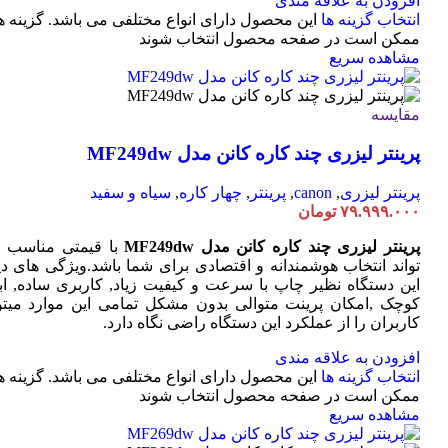
افزودن به علاقه مندی
انتخاب گزینه ها
این محصول دارای انواع مختلفی می باشد. گزینه ه
ممکن است در صفحه محصول انتخاب شوند
مشاهده سریع
مقایسه
پرینتر لیزری چند کاره کانن مدل MF249dw
پرینتر لیزری
,
canon
,
پرینتر
,
چهار کاره
,
سیاه و سفید
۷۹.۹۹۹.۰۰۰
تومان
پرینتر لیزری چند کاره کانن مدل MF249dw
با قیمتی مناسب 
تواند انتخاب هوشمندانه و اقتصادی برای شما باشد.ویژگی های دی
این دستگاه نظیر چاپ با سرعت و کیفیت زیاد, کاربری ساده, ابع
کوچک ,امکان پرینت متوالی بدون مشکل تمامی این موارد میتوا
کاربران را از عملکرد این دستگاه راضی نگاه دارد.
افزودن به علاقه مندی
انتخاب گزینه ها
این محصول دارای انواع مختلفی می باشد. گزینه ه
ممکن است در صفحه محصول انتخاب شوند
مشاهده سریع