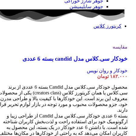
جوهر شارژ خوراکی
جوهر سابلیمیشن
کریتورز کلاس
مقایسه
خودکار سی.کلاس مدل candid بسته 6 عددی
خودکار و روان نویس
۱۸۲.۰۰۰
تومان
محصول خودکار سی.کلاس مدل Candid بسته 6 عددی از برند
سی.کلاس یا همان کریتورز کلاس (creators class) یکی از محصو
معروف این برند است. این خودکارها با کیفیت بالا و طراحی مدرن
خود، جزو محصولات محبوب و مورد توجه در بازار لوازم تحریر قرا
دارند.
بسته 6 عددی خودکار سی.کلاس مدل Candid از طراحی زیبا و
ارگونومیک خود برای استفاده راحت و لذت‌بخش کاربران شناخته
شده است. با داشتن 6 عدد خودکار در یک بسته، این محصول به
کاربران امکان می‌دهد که به راحتی از خودکارها در مکان‌ها مختلف