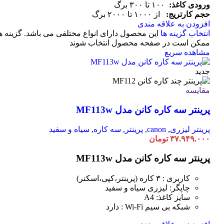
ورودی کاغذ:
۱۰۰ تا ۳۰۰ برگ
حجم کارتریج:
از ۱۰۰۰ تا ۲۰۰۰ برگ
افزودن به علاقه مندی
انتخاب گزینه ها
این محصول دارای انواع مختلفی می باشد. گزینه ه
ممکن است در صفحه محصول انتخاب شوند
مشاهده سریع
جدید
مقایسه
پرینتر سه کاره کانن مدل MF113w
پرینتر لیزری
,
canon
,
پرینتر
,
سه کاره
,
سیاه و سفید
۳۷.۹۴۹.۰۰۰
تومان
پرینتر سه کاره کانن مدل MF113w
کاربری : ۳ کاره (پرینتر،کپی،اسکنر)
چاپگر: لیزری سیاه و سفید
سایز کاغذ: A4
شبکه بی سیم Wi-Fi : دارد