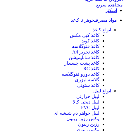
مشاهده سریع
اسکنر
مواد مصرفی
جوهر تا کاغذ
انواع کاغذ
کاغذ کپی مکس
کاغذ کوتد
کاغذ فتوگلاسه
کاغذ تحریر A4
کاغذ سابلیمیشن
کاغذ پشت چسبدار
کاغذ RC
کاغذ دورو فتوگلاسه
گلاسه لیزری
کاغذ ستونی
انواع لیبل
لیبل حرارتی
لیبل دیجی کالا
لیبل PVC
لیبل جواهر دم شیشه ای
وکس رزین ریبون
رزین ریبون
وکس ریبون