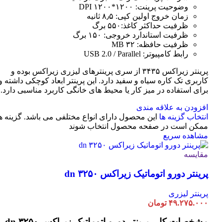
وضوحیت پرینت: ۱۲۰۰*۱۲۰۰ DPI
زمان خروج اولین کپی: ۸٫۵ ثانیه
ظرفیت حداکثر کاغذ:۵۵۰ برگ
ظرفیت استاندارد خروجی: ۱۵۰ برگ
ظرفیت حافظه: ۳۲ MB
رابط کامپیوتر: USB 2.0 / Parallel
پرینتر زیراکس ۳۴۳۵ از سری پرینترهای لیزری زیراکس بوده و
کاربری تک کاره سیاه و سفید دارد. این پرینتر ابعاد کوچکی داشته و
برای استفاده در میز کار یا محیط های خانگی کاربرد مناسبی دارد.
افزودن به علاقه مندی
انتخاب گزینه ها
این محصول دارای انواع مختلفی می باشد. گزینه ه
ممکن است در صفحه محصول انتخاب شوند
مشاهده سریع
مقایسه
پرینتر دورو اتوماتیک زیراکس dn ۳۲۵۰
پرینتر لیزری
۴۹.۲۷۵.۰۰۰
تومان
مشخصات کلی
پرینتر دورو اتوماتیک زیراکس dn ۳۲۵۰