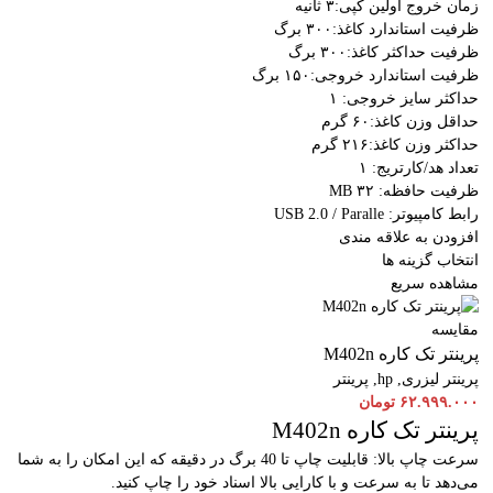
زمان خروج اولین کپی:۳ ثانیه
ظرفیت استاندارد کاغذ:۳۰۰ برگ
ظرفیت حداکثر کاغذ:۳۰۰ برگ
ظرفیت استاندارد خروجی:۱۵۰ برگ
حداکثر سایز خروجی: ۱
حداقل وزن کاغذ:۶۰ گرم
حداکثر وزن کاغذ:۲۱۶ گرم
تعداد هد/کارتریج: ۱
ظرفیت حافظه: ۳۲ MB
رابط کامپیوتر: USB 2.0 / Paralle
افزودن به علاقه مندی
انتخاب گزینه ها
مشاهده سریع
مقایسه
پرینتر تک کاره M402n
پرینتر لیزری
,
hp
,
پرینتر
۶۲.۹۹۹.۰۰۰
تومان
پرینتر تک کاره M402n
سرعت چاپ بالا: قابلیت چاپ تا 40 برگ در دقیقه که این امکان را به شما
می‌دهد تا به سرعت و با کارایی بالا اسناد خود را چاپ کنید.