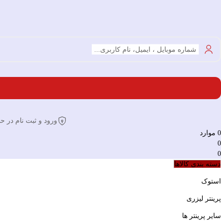
شماره موبایل ، ایمیل، نام کاربری...
ورود و ثبت نام در حساب
0
موارد
0
0
دسته بندی کالاها
استوک
پرینتر لیزری
سایر پرینتر ها