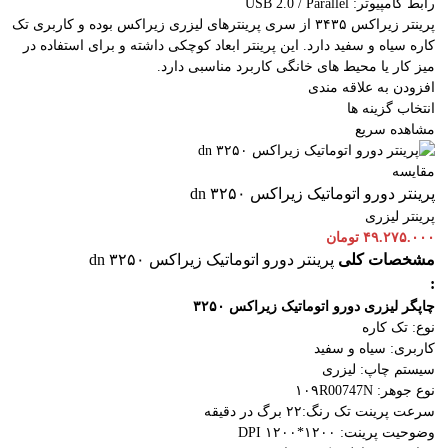
رابط کامپیوتر: USB 2.0 / Parallel
پرینتر زیراکس ۳۴۳۵ از سری پرینترهای لیزری زیراکس بوده و کاربری تک
کاره سیاه و سفید دارد. این پرینتر ابعاد کوچکی داشته و برای استفاده در
میز کار یا محیط های خانگی کاربرد مناسبی دارد.
افزودن به علاقه مندی
انتخاب گزینه ها
مشاهده سریع
مقایسه
پرینتر دورو اتوماتیک زیراکس dn ۳۲۵۰
پرینتر لیزری
۴۹.۲۷۵.۰۰۰
تومان
مشخصات کلی
پرینتر دورو اتوماتیک زیراکس dn ۳۲۵۰
:
چاپگر لیزری دورو اتوماتیک
زیراکس ۳۲۵۰
نوع: تک کاره
کاربری: سیاه و سفید
سیستم چاپ: لیزری
نوع جوهر: ۱۰۹R00747N
سرعت پرینت تک رنگ:۲۲ برگ در دقیقه
وضوحیت پرینت: ۱۲۰۰*۱۲۰۰ DPI