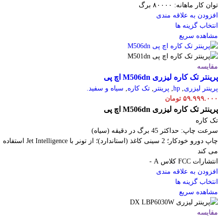
توان کار ماهانه: ۸۰۰۰۰ برگ
افزودن به علاقه مندی
انتخاب گزینه ها
مشاهده سریع
مقایسه
پرینتر تک کاره لیزری M506dn اچ پی
پرینتر لیزری
,
hp
,
پرینتر
,
تک کاره
,
سیاه و سفید.
۵۹.۹۹۹.۰۰۰
تومان
پرینتر تک کاره لیزری M506dn اچ پی
تک کاره
سرعت چاپ: حداکثر 45 برگ در دقیقه (سیاه)
چاپ دورو خودکار؛ 2 سینی کاغذ (استاندارد)؛ از تونر با Jet Intelligence استفاده
می کند
انتشارات FCC کلاس A -
افزودن به علاقه مندی
انتخاب گزینه ها
مشاهده سریع
مقایسه