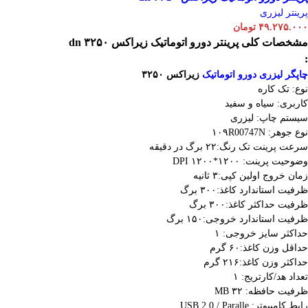
پرینتر لیزری
۴۹.۲۷۵.۰۰۰
تومان
مشخصات کلی
پرینتر دورو اتوماتیک زیراکس dn ۳۲۵۰
:
چاپگر لیزری دورو اتوماتیک
زیراکس ۳۲۵۰
نوع: تک کاره
کاربری: سیاه و سفید
سیستم چاپ: لیزری
نوع جوهر: ۱۰۹R00747N
سرعت پرینت تک رنگ:۲۲ برگ در دقیقه
وضوحیت پرینت: ۱۲۰۰*۱۲۰۰ DPI
زمان خروج اولین کپی:۳ ثانیه
ظرفیت استاندارد کاغذ:۳۰۰ برگ
ظرفیت حداکثر کاغذ:۳۰۰ برگ
ظرفیت استاندارد خروجی:۱۵۰ برگ
حداکثر سایز خروجی: ۱
حداقل وزن کاغذ:۶۰ گرم
حداکثر وزن کاغذ:۲۱۶ گرم
تعداد هد/کارتریج: ۱
ظرفیت حافظه: ۳۲ MB
رابط کامپیوتر: USB 2.0 / Paralle