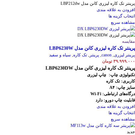
پرینتر تک کاره لیزری کانن مدل LBP212dw
افزودن به علاقه مندی
انتخاب گزینه ها
مشاهده سریع
مقایسه
پرینتر تک کاره لیزری کانن مدل LBP6230W
پرینتر لیزری
,
canon
,
پرینتر
,
تک کاره
,
سیاه و سفید
۳۹.۹۹۹.۰۰۰
تومان
پرینتر تک کاره لیزری کانن مدل LBP6230DW
تکنولوژی چاپ: چاپ لیزری
کاربری: تک کاره
سایز چاپ: A۴
درگاه‌های ارتباطی:
Fi
-
Wi
قابلیت چاپ دورو: دارد
افزودن به علاقه مندی
انتخاب گزینه ها
مشاهده سریع
جدید