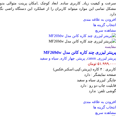
سرعت و کیفیت زیاد, کاربری ساده, ابعاد کوچک ,امکان پرینت متوالی بدو
مشکل تمامی این موارد میتواند کاربران را از عملکرد این دستگاه راضی نگا
دارد.
افزودن به علاقه مندی
انتخاب گزینه ها
مشاهده سریع
مقایسه
پرینتر لیزری چند کاره کانن مدل MF269dw
پرینتر لیزری
,
canon
,
پرینتر
,
چهار کاره
,
سیاه و سفید
۵۱.۹۹۹.۰۰۰
تومان
کاربری : ۴ کاره (پرینتر،کپی،اسکنر،فکس)
صفحه نمایشگر : دارد
چاپگر: لیزری سیاه و سفید
قابلیت چاپ دو رو : دارد
گوشی تلفن: ندارد
افزودن به علاقه مندی
انتخاب گزینه ها
مشاهده سریع