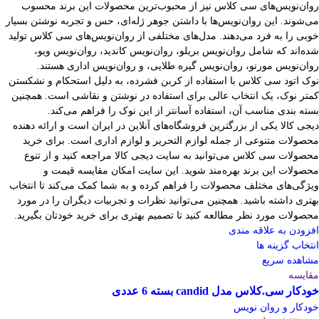
روان‌نویس‌های سی کلاس نیز از محبوب‌ترین محصولات این برند محسوب
می‌شوند. این روان‌نویس‌ها با داشتن جوهر ژله‌ای، حس و تجربه نوشتن بسیار
خوبی را به فرد می‌دهند. مدل‌های مختلفی از روان‌نویس‌های سی کلاس تولید
شده‌اند که شامل روان‌نویس بریلو، روان‌نویس کاندید، روان‌نویس ویو،
روان‌نویس مورنو، روان‌نویس گیره طلایی، و روان‌نویس اداری هستند.
نوک اتود سی کلاس با استفاده از کربن فشرده، به دلیل استحکام و نشکستن
کمتر نوک، یک انتخاب عالی برای استفاده در نوشتن و نقاشی است. همچنین
بسته بندی مناسب آن، استفاده آسانتر از این نوک را فراهم می‌کند.
دیجی کالا یکی از بزرگترین فروشگاه‌های آنلاین در ایران است و ارائه دهنده
محصولات متنوعی از جمله لوازم التحریر و لوازم اداری است. برای خرید
محصولات سی کلاس می‌توانید به سایت دیجی کالا مراجعه کنید و از تنوع
محصولات این برند بهره‌مند شوید. این سایت امکان مقایسه قیمت و
ویژگی‌های مختلف محصولات را فراهم کرده و به شما کمک می‌کند تا انتخاب
بهتری داشته باشید. همچنین می‌توانید نظرات و تجربیات دیگران را در مورد
محصولات مورد نظر مطالعه کنید تا تصمیم بهتری برای خرید خودتان بگیرید.
افزودن به علاقه مندی
انتخاب گزینه ها
مشاهده سریع
مقایسه
خودکار سی.کلاس مدل candid بسته 6 عددی
خودکار و روان نویس