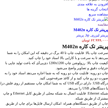
افزودن به علاقه مندی
انتخاب گزینه ها
مشاهده سریع
مقایسه
پرینتر تک کاره M402n
پرینتر لیزری
,
hp
,
پرینتر
۶۲.۹۹۹.۰۰۰
تومان
پرینتر تک کاره M402n
سرعت چاپ بالا: قابلیت چاپ تا 40 برگ در دقیقه که این امکان را به شما
می‌دهد تا به سرعت و با کارایی بالا اسناد خود را چاپ کنید.
کیفیت چاپ بالا: رزولوشن چاپ 1200x1200 دی‌پی‌آی که باعث تولید چاپی با
جزئیات دقیق و تصاویر واضح می‌شود.
چاپ دو رویه: قابلیت چاپ دو رویه که به شما اجازه می‌دهد اسناد خود را به
صورت دو رو چاپ کنید و از کاغذ صرفه‌جویی کنید.
درگاه USB: دارای درگاه USB که به شما امکان چاپ مستقیم از روی فلش درا
یا دستگاه‌های USB را می‌دهد.
شبکه Ethernet: قابلیت اتصال به شبکه محلی از طریق کابل Ethernet و چاپ
مشترک از طریق شبکه.
چاپ از طریق دستگاه‌های همراه: امکان ارسال فایل‌ها برای چاپ از طریق