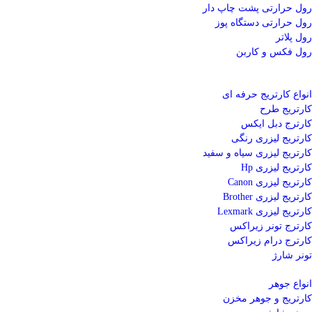
رول حرارتی پشت چاپ دار
رول حرارتی دستگاه پوز
رول پلاتر
رول فکس و کاربن
انواع کارتریج
حرفه ای
کارتریج طرح
کارترج دبل ایکس
کارتریج لیزری رنگی
کارتریج لیزری سیاه و سفید
کارتریج لیزری Hp
کارتریج لیزری Canon
کارتریج لیزری Brother
کارتریج لیزری Lexmark
کارترج تونر زیراکس
کارترج درام زیراکس
تونر شارژ
انواع جوهر
کارتریج و جوهر مخزن