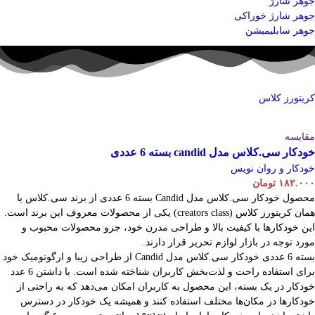
جوهر شارژ
جوهر شارژ خوراکی
جوهر سابلیمیشن
کریتورز کلاس
مقایسه
خودکار سی.کلاس مدل candid بسته 6 عددی
خودکار و روان نویس
۱۸۲.۰۰۰
تومان
محصول خودکار سی.کلاس مدل Candid بسته 6 عددی از برند سی.کلاس یا
همان کریتورز کلاس (creators class) یکی از محصولات معروف این برند است.
این خودکارها با کیفیت بالا و طراحی مدرن خود، جزو محصولات محبوب و
مورد توجه در بازار لوازم تحریر قرار دارند.
بسته 6 عددی خودکار سی.کلاس مدل Candid از طراحی زیبا و ارگونومیک خود
برای استفاده راحت و لذت‌بخش کاربران شناخته شده است. با داشتن 6 عدد
خودکار در یک بسته، این محصول به کاربران امکان می‌دهد که به راحتی از
خودکارها در مکان‌ها مختلف استفاده کنند و همیشه یک خودکار در دسترس