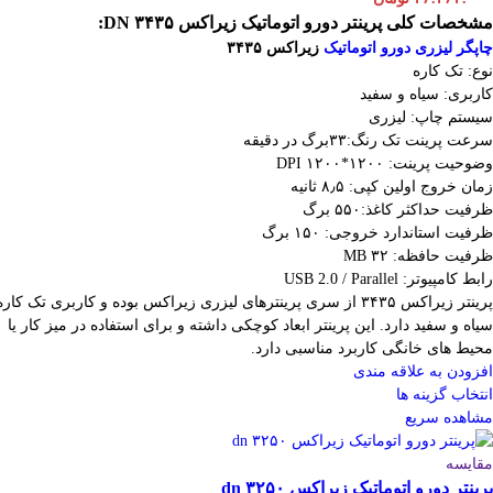
مشخصات کلی پرینتر دورو اتوماتیک زیراکس DN ۳۴۳۵:
چاپگر لیزری دورو اتوماتیک
زیراکس ۳۴۳۵
نوع: تک کاره
کاربری: سیاه و سفید
سیستم چاپ: لیزری
سرعت پرینت تک رنگ:۳۳برگ در دقیقه
وضوحیت پرینت: ۱۲۰۰*۱۲۰۰ DPI
زمان خروج اولین کپی: ۸٫۵ ثانیه
ظرفیت حداکثر کاغذ:۵۵۰ برگ
ظرفیت استاندارد خروجی: ۱۵۰ برگ
ظرفیت حافظه: ۳۲ MB
رابط کامپیوتر: USB 2.0 / Parallel
پرینتر زیراکس ۳۴۳۵ از سری پرینترهای لیزری زیراکس بوده و کاربری تک کاره
سیاه و سفید دارد. این پرینتر ابعاد کوچکی داشته و برای استفاده در میز کار یا
محیط های خانگی کاربرد مناسبی دارد.
افزودن به علاقه مندی
انتخاب گزینه ها
مشاهده سریع
مقایسه
پرینتر دورو اتوماتیک زیراکس dn ۳۲۵۰