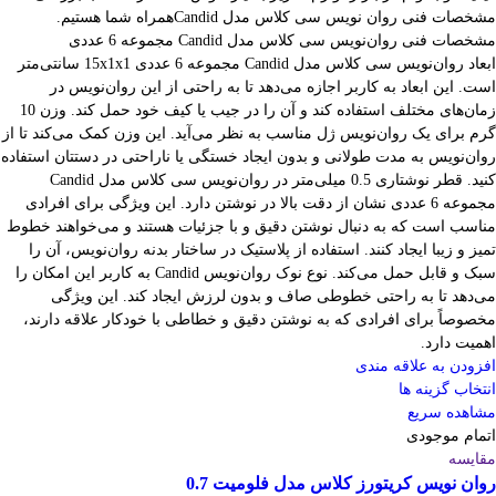
مشخصات فنی روان نویس سی کلاس مدل Candidهمراه شما هستیم.
مشخصات فنی روان‌نویس سی کلاس مدل Candid مجموعه 6 عددی
ابعاد روان‌نویس سی کلاس مدل Candid مجموعه 6 عددی 15x1x1 سانتی‌متر
است. این ابعاد به کاربر اجازه می‌دهد تا به راحتی از این روان‌نویس در
زمان‌های مختلف استفاده کند و آن را در جیب یا کیف خود حمل کند. وزن 10
گرم برای یک روان‌نویس ژل مناسب به نظر می‌آید. این وزن کمک می‌کند تا از
روان‌نویس به مدت طولانی و بدون ایجاد خستگی یا ناراحتی در دستتان استفاده
کنید. قطر نوشتاری 0.5 میلی‌متر در روان‌نویس سی کلاس مدل Candid
مجموعه 6 عددی نشان از دقت بالا در نوشتن دارد. این ویژگی برای افرادی
مناسب است که به دنبال نوشتن دقیق و با جزئیات هستند و می‌خواهند خطوط
تمیز و زیبا ایجاد کنند. استفاده از پلاستیک در ساختار بدنه روان‌نویس، آن را
سبک و قابل حمل می‌کند. نوع نوک روان‌نویس Candid به کاربر این امکان را
می‌دهد تا به راحتی خطوطی صاف و بدون لرزش ایجاد کند. این ویژگی
مخصوصاً برای افرادی که به نوشتن دقیق و خطاطی با خودکار علاقه دارند،
اهمیت دارد.
افزودن به علاقه مندی
انتخاب گزینه ها
مشاهده سریع
اتمام موجودی
مقایسه
روان نویس کریتورز کلاس مدل فلومیت 0.7