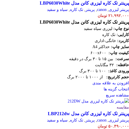
پرینتر تک کاره لیزری کانن مدل LBP6030White
پرینتر لیزری
,
canon
,
پرینتر
,
تک کاره
,
سیاه و سفید
۲۱.۹۹۲.۰۰۰
تومان
پرینتر تک کاره لیزری کانن مدل LBP6030White
نوع چاپ:
لیزری سیاه سفید
کارایی:
تک کاره
کاربرد:
خانگی-اداری
سایز چاپ:
حداکثر A4
کیفیت چاپ:
۶۰۰x۶۰۰
سرعت:
بین ۱۵ تا ۳۰ برگ در دقیقه
حافظه:
۳۲ مگابایت
ورودی کاغذ:
۱۰۰ تا ۳۰۰ برگ
حجم کارتریج:
از ۱۰۰۰ تا ۲۰۰۰ برگ
افزودن به علاقه مندی
انتخاب گزینه ها
مشاهده سریع
مقایسه
پرینتر تک کاره لیزری کانن مدل LBP212dw
پرینتر لیزری
,
canon
,
پرینتر
,
تک کاره
,
سیاه و سفید
۵۰.۴۹۰.۰۰۰
تومان