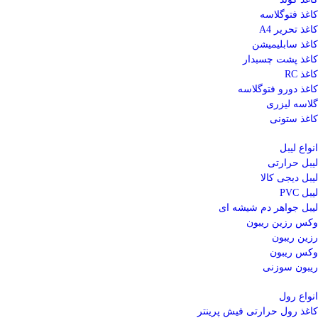
کاغذ فتوگلاسه
کاغذ تحریر A4
کاغذ سابلیمیشن
کاغذ پشت چسبدار
کاغذ RC
کاغذ دورو فتوگلاسه
گلاسه لیزری
کاغذ ستونی
انواع لیبل
لیبل حرارتی
لیبل دیجی کالا
لیبل PVC
لیبل جواهر دم شیشه ای
وکس رزین ریبون
رزین ریبون
وکس ریبون
ریبون سوزنی
انواع رول
کاغذ رول حرارتی
فیش پرینتر