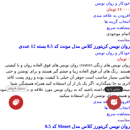
خودکار و روان نویس
۶۶.۰۰۰
تومان
افزودن به علاقه مندی
انتخاب گزینه ها
مشاهده سریع
اتمام موجودی
مقایسه
روان نویس کریتورز کلاس مدل مونت کد 0.5 بسته 12 عددی
خودکار و روان نویس
۰
تومان
روان نویس های رنگی creators روان نویس های فوق العاده روان و با کیفیتی
هستند. رنگ های آن فوق العاده زیبا و چشم گیر هستند و برای نوشتن و حتی
نقاشی بسیار مناسب است.جوهر آن خیلی با کیفیت بوده و روی پشت کاغذ
اثری به جا نمیگذارند. اگر یک بار از آن استفاده کنید همراه همیشگی شما
میشود.اطمینان داشته باشید که به روان نویس مورد علاقه ی شما تبدیل میشود
و همیشه برای نوشتن از آن استفاده میکنید.
افزودن به علاقه مندی
انتخاب گزینه ها
مشاهده سریع
مقایسه
روان نویس کریتورز کلاس مدل Monet کد 0.5