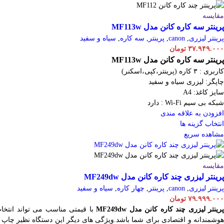
مقایسه
پرینتر سه کاره کانن مدل MF113w
پرینتر لیزری
,
canon
,
پرینتر
,
سه کاره
,
سیاه و سفید
۳۷.۹۴۹.۰۰۰
تومان
پرینتر سه کاره کانن مدل MF113w
کاربری : ۳ کاره (پرینتر،کپی،اسکنر)
چاپگر: لیزری سیاه و سفید
سایز کاغذ: A4
شبکه بی سیم Wi-Fi : دارد
افزودن به علاقه مندی
انتخاب گزینه ها
مشاهده سریع
مقایسه
پرینتر لیزری چند کاره کانن مدل MF249dw
پرینتر لیزری
,
canon
,
پرینتر
,
چهار کاره
,
سیاه و سفید
۷۹.۹۹۹.۰۰۰
تومان
رینتر لیزری چند کاره کانن مدل MF249dw
با قیمتی مناسب می تواند انتخا
هوشمندانه و اقتصادی برای شما باشد.ویژگی های دیگر این دستگاه نظیر چاپ ب