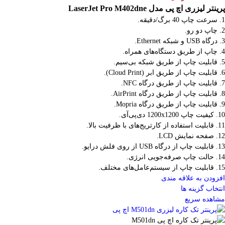
پرینتر لیزری اچ پی مدل LaserJet Pro M402dne
1. سرعت چاپ 40 برگ/دقیقه.
2. چاپ دو رو.
3. درگاه USB و شبکه Ethernet.
4. چاپ از طریق دستگاه‌های همراه.
5. قابلیت چاپ از طریق شبکه بی‌سیم.
6. قابلیت چاپ از طریق ابر (Cloud Print).
7. قابلیت چاپ از طریق درگاه NFC.
8. قابلیت چاپ از طریق درگاه AirPrint.
9. قابلیت چاپ از طریق درگاه Mopria.
10. کیفیت چاپ 1200x1200 دی‌پی‌آی.
11. قابلیت استفاده از کارتریج‌های با ظرفیت بالا.
12. صفحه نمایش LCD.
13. قابلیت چاپ از درگاه USB از روی فلش درایو.
14. حالت چاپ صرفه‌جویی انرژی.
15. قابلیت چاپ از سیستم‌عامل‌های مختلف.
افزودن به علاقه مندی
انتخاب گزینه ها
مشاهده سریع