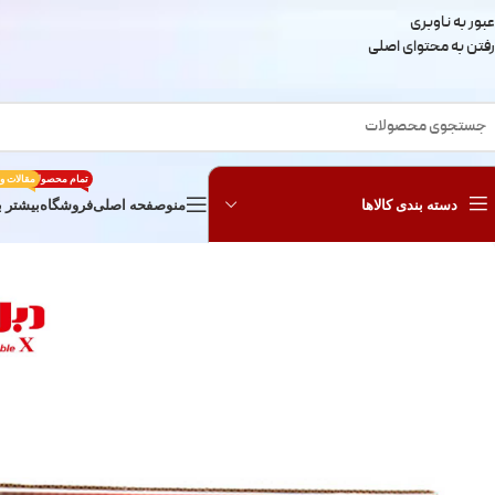
عبور به ناوبری
رفتن به محتوای اصلی
تمام محصولات
مقالات و
دسته بندی کالاها
منو
صفحه اصلی
فروشگاه
بیشتر ب