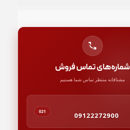
شماره‌های تماس فروش
مشتاقانه منتظر تماس شما هستیم
021
09122272900