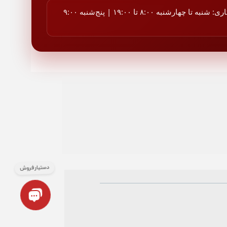
ساعات کاری: شنبه تا چهارشنبه ۸:۰۰ تا ۱۹:۰۰ | پنج‌شنبه ۹:۰۰