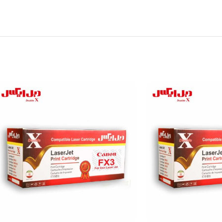
ظرفیت استاندارد کاغذ:۳۰۰ ب
ه مالیات
✅ دارد
ظرفیت حداکثر کاغذ:۳۰۰ برگ
نتر زیراکس ۳۴۳۵ از سری پرینترهای لیزری زیراکس بوده و کاربری تک کاره
ظرفیت استاندارد خروجی:۱۵۰
ینتر ابعاد کوچکی داشته و برای استفاده در میز کار یا
حافظه
دستی و اتوماتیک
حداکثر سایز خروجی: ۱
 مناسبی دارد.
حداقل وزن کاغذ:۶۰ گرم
حداکثر وزن کاغذ:۲۱۶ گرم
تعداد هد/کارتریج: ۱
ظرفیت حافظه: ۳۲ MB
رابط کامپیوتر: USB 2.0 / Paralle