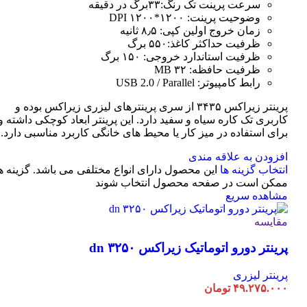
سرعت پرینت تک رنگ:۳۳برگ در دقیقه
وضوحیت پرینت: ۱۲۰۰*۱۲۰۰ DPI
زمان خروج اولین کپی: ۸٫۵ ثانیه
ظرفیت حداکثر کاغذ:۵۵۰ برگ
ظرفیت استاندارد خروجی: ۱۵۰ برگ
ظرفیت حافظه: ۳۲ MB
رابط کامپیوتر: USB 2.0 / Parallel
پرینتر زیراکس ۳۴۳۵ از سری پرینترهای لیزری زیراکس بوده و
کاربری تک کاره سیاه و سفید دارد. این پرینتر ابعاد کوچکی داشته و
برای استفاده در میز کار یا محیط های خانگی کاربرد مناسبی دارد.
افزودن به علاقه مندی
انتخاب گزینه ها
این محصول دارای انواع مختلفی می باشد. گزینه ه
ممکن است در صفحه محصول انتخاب شوند
مشاهده سریع
مقایسه
پرینتر دورو اتوماتیک زیراکس dn ۳۲۵۰
پرینتر لیزری
۴۹.۲۷۵.۰۰۰
تومان