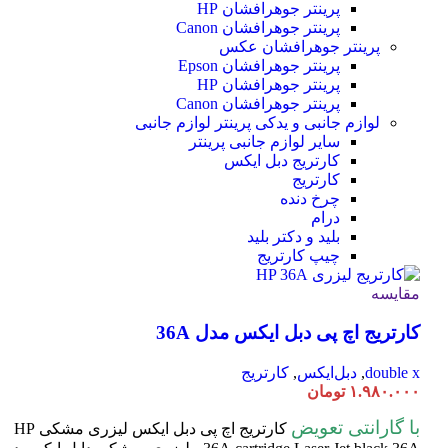
پرینتر جوهرافشان HP
پرینتر جوهرافشان Canon
پرینتر جوهرافشان عکس
پرینتر جوهرافشان Epson
پرینتر جوهرافشان HP
پرینتر جوهرافشان Canon
لوازم جانبی و یدکی پرینتر
لوازم جانبی
سایر لوازم جانبی پرینتر
کارتریج دبل ایکس
کارتریج
چرخ دنده
درام
بلید و دکتر بلید
چیپ کارتریج
مقایسه
کارتریج اچ پی دبل ایکس مدل 36A
double x
,
دبل‌ایکس
,
کارتریج
۱.۹۸۰.۰۰۰
تومان
با گارانتی تعویض
کارتریج اچ پی دبل ایکس لیزری مشکی HP