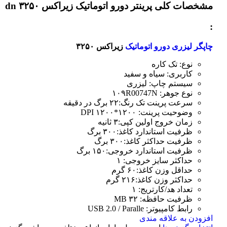
مشخصات کلی
پرینتر دورو اتوماتیک زیراکس dn ۳۲۵۰
:
چاپگر لیزری دورو اتوماتیک
زیراکس ۳۲۵۰
نوع: تک کاره
کاربری: سیاه و سفید
سیستم چاپ: لیزری
نوع جوهر: ۱۰۹R00747N
سرعت پرینت تک رنگ:۲۲ برگ در دقیقه
وضوحیت پرینت: ۱۲۰۰*۱۲۰۰ DPI
زمان خروج اولین کپی:۳ ثانیه
ظرفیت استاندارد کاغذ:۳۰۰ برگ
ظرفیت حداکثر کاغذ:۳۰۰ برگ
ظرفیت استاندارد خروجی:۱۵۰ برگ
حداکثر سایز خروجی: ۱
حداقل وزن کاغذ:۶۰ گرم
حداکثر وزن کاغذ:۲۱۶ گرم
تعداد هد/کارتریج: ۱
ظرفیت حافظه: ۳۲ MB
رابط کامپیوتر: USB 2.0 / Paralle
افزودن به علاقه مندی