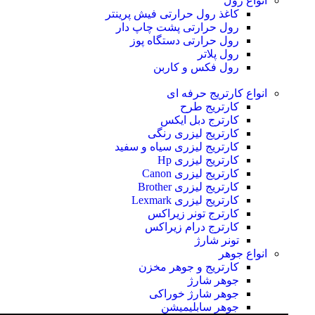
انواع رول
کاغذ رول حرارتی
فیش پرینتر
رول حرارتی پشت چاپ دار
رول حرارتی دستگاه پوز
رول پلاتر
رول فکس و کاربن
انواع کارتریج
حرفه ای
کارتریج طرح
کارترج دبل ایکس
کارتریج لیزری رنگی
کارتریج لیزری سیاه و سفید
کارتریج لیزری Hp
کارتریج لیزری Canon
کارتریج لیزری Brother
کارتریج لیزری Lexmark
کارترج تونر زیراکس
کارترج درام زیراکس
تونر شارژ
انواع جوهر
کارتریج و جوهر مخزن
جوهر شارژ
جوهر شارژ خوراکی
جوهر سابلیمیشن