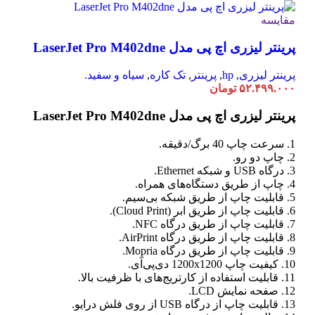
مقایسه
پرینتر لیزری اچ پی مدل LaserJet Pro M402dne
پرینتر لیزری
,
hp
,
پرینتر
,
تک کاره
,
سیاه و سفید.
۵۲.۴۹۹.۰۰۰
تومان
پرینتر لیزری اچ پی مدل LaserJet Pro M402dne
1. سرعت چاپ 40 برگ/دقیقه.
2. چاپ دو رو.
3. درگاه USB و شبکه Ethernet.
4. چاپ از طریق دستگاه‌های همراه.
5. قابلیت چاپ از طریق شبکه بی‌سیم.
6. قابلیت چاپ از طریق ابر (Cloud Print).
7. قابلیت چاپ از طریق درگاه NFC.
8. قابلیت چاپ از طریق درگاه AirPrint.
9. قابلیت چاپ از طریق درگاه Mopria.
10. کیفیت چاپ 1200x1200 دی‌پی‌آی.
11. قابلیت استفاده از کارتریج‌های با ظرفیت بالا.
12. صفحه نمایش LCD.
13. قابلیت چاپ از درگاه USB از روی فلش درایو.