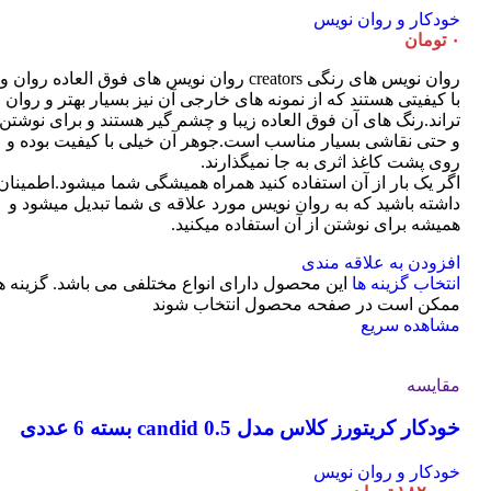
خودکار و روان نویس
۰
تومان
روان نویس های رنگی creators روان نویس های فوق العاده روان و
با کیفیتی هستند که از نمونه های خارجی آن نیز بسیار بهتر و روان
تراند.رنگ های آن فوق العاده زیبا و چشم گیر هستند و برای نوشتن
و حتی نقاشی بسیار مناسب است.جوهر آن خیلی با کیفیت بوده و
روی پشت کاغذ اثری به جا نمیگذارند.
اگر یک بار از آن استفاده کنید همراه همیشگی شما میشود.اطمینان
داشته باشید که به روان نویس مورد علاقه ی شما تبدیل میشود و
همیشه برای نوشتن از آن استفاده میکنید.
افزودن به علاقه مندی
انتخاب گزینه ها
این محصول دارای انواع مختلفی می باشد. گزینه ه
ممکن است در صفحه محصول انتخاب شوند
مشاهده سریع
مقایسه
خودکار کریتورز کلاس مدل candid 0.5 بسته 6 عددی
خودکار و روان نویس