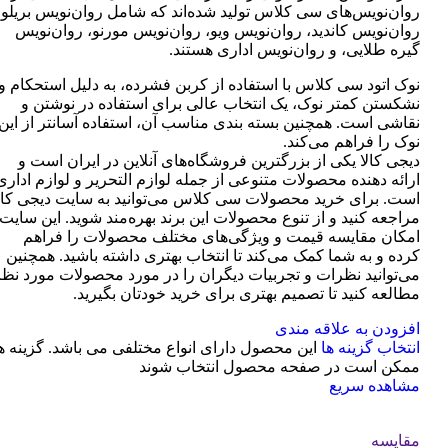
روان‌نویس‌های سی کلاس تولید شده‌اند که شامل روان‌نویس بریلو،
روان‌نویس کاندید، روان‌نویس ویو، روان‌نویس مورنو، روان‌نویس
گیره طلایی، و روان‌نویس اداری هستند.
نوک اتود سی کلاس با استفاده از کربن فشرده، به دلیل استحکام و
نشکستن کمتر نوک، یک انتخاب عالی برای استفاده در نوشتن و
نقاشی است. همچنین بسته بندی مناسب آن، استفاده آسانتر از این
نوک را فراهم می‌کند.
دیجی کالا یکی از بزرگترین فروشگاه‌های آنلاین در ایران است و
ارائه دهنده محصولات متنوعی از جمله لوازم التحریر و لوازم اداری
است. برای خرید محصولات سی کلاس می‌توانید به سایت دیجی کال
مراجعه کنید و از تنوع محصولات این برند بهره‌مند شوید. این سایت
امکان مقایسه قیمت و ویژگی‌های مختلف محصولات را فراهم
کرده و به شما کمک می‌کند تا انتخاب بهتری داشته باشید. همچنین
می‌توانید نظرات و تجربیات دیگران را در مورد محصولات مورد نظر
مطالعه کنید تا تصمیم بهتری برای خرید خودتان بگیرید.
افزودن به علاقه مندی
انتخاب گزینه ها
این محصول دارای انواع مختلفی می باشد. گزینه ه
ممکن است در صفحه محصول انتخاب شوند
مشاهده سریع
مقایسه