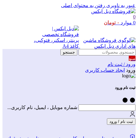
عبور به ناوبری
رفتن به محتوای اصلی
0
0
موارد
۰
تومان
جستجو
منو
ورود / ثبت نام
ورود
ایجاد حساب کاربری
ثبت نام ورود
شماره موبایل ، ایمیل، نام کاربری...
ثبت نام / ورود