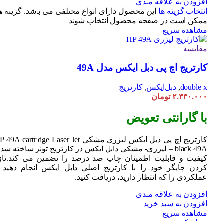
افزودن به علاقه مندی
انتخاب گزینه ها
این محصول دارای انواع مختلفی می باشد. گزینه ه
ممکن است در صفحه محصول انتخاب شوند
مشاهده سریع
مقایسه
کارتریج اچ پی دبل ایکس مدل 49A
double x
,
دبل‌ایکس
,
کارتریج
۲.۳۴۰.۰۰۰
تومان
با گارانتی تعویض
کارتریج اچ پی دبل ایکس لیزری مشکی HP 49A
Jet
cartridge Laser
black 49A – لیزری- مشکی دابل ایکس در کارتریج تونر ساخته شده
کیفیت و قابلیت اطمینان چاپ صد درصد را تضمین می کند.تاز
کردن چاپگر خود را با کارتریج اصلی دابل ایکس انجام دهید ت
عملکردی را که انتظار دارید، دریافت کنید.
افزودن به علاقه مندی
افزودن به سبد خرید
مشاهده سریع