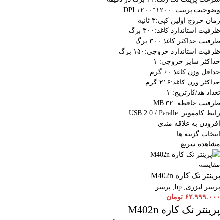
وضوحیت پرینت: ۱۲۰۰*۱۲۰۰ DPI
زمان خروج اولین کپی:۳ ثانیه
ظرفیت استاندارد کاغذ:۳۰۰ برگ
ظرفیت حداکثر کاغذ:۳۰۰ برگ
ظرفیت استاندارد خروجی:۱۵۰ برگ
حداکثر سایز خروجی: ۱
حداقل وزن کاغذ:۶۰ گرم
حداکثر وزن کاغذ:۲۱۶ گرم
تعداد هد/کارتریج: ۱
ظرفیت حافظه: ۳۲ MB
رابط کامپیوتر: USB 2.0 / Paralle
افزودن به علاقه مندی
انتخاب گزینه ها
مشاهده سریع
مقایسه
پرینتر تک کاره M402n
پرینتر لیزری
,
hp
,
پرینتر
۶۲.۹۹۹.۰۰۰
تومان
پرینتر تک کاره M402n