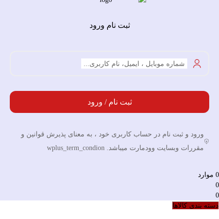
ثبت نام ورود
شماره موبایل ، ایمیل، نام کاربری...
ثبت نام / ورود
ورود و ثبت نام در حساب کاربری خود ، به معنای پذیرش قوانین و
مقررات وبسایت وودمارت میباشد. wplus_term_condion
0
موارد
0
0
دسته بندی کالاها