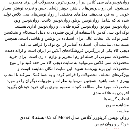
روان‌نویس‌های سی کلاس نیز از محبوب‌ترین محصولات این برند محسوب
می‌شوند. این روان‌نویس‌ها با داشتن جوهر ژله‌ای، حس و تجربه نوشتن بسیار
خوبی را به فرد می‌دهند. مدل‌های مختلفی از روان‌نویس‌های سی کلاس تولید
شده‌اند که شامل روان‌نویس بریلو، روان‌نویس کاندید، روان‌نویس ویو،
روان‌نویس مورنو، روان‌نویس گیره طلایی، و روان‌نویس اداری هستند.
نوک اتود سی کلاس با استفاده از کربن فشرده، به دلیل استحکام و نشکستن
کمتر نوک، یک انتخاب عالی برای استفاده در نوشتن و نقاشی است. همچنین
بسته بندی مناسب آن، استفاده آسانتر از این نوک را فراهم می‌کند.
دیجی کالا یکی از بزرگترین فروشگاه‌های آنلاین در ایران است و ارائه دهنده
محصولات متنوعی از جمله لوازم التحریر و لوازم اداری است. برای خرید
محصولات سی کلاس می‌توانید به سایت دیجی کالا مراجعه کنید و از تنوع
محصولات این برند بهره‌مند شوید. این سایت امکان مقایسه قیمت و
ویژگی‌های مختلف محصولات را فراهم کرده و به شما کمک می‌کند تا انتخاب
بهتری داشته باشید. همچنین می‌توانید نظرات و تجربیات دیگران را در مورد
محصولات مورد نظر مطالعه کنید تا تصمیم بهتری برای خرید خودتان بگیرید.
افزودن به علاقه مندی
انتخاب گزینه ها
مشاهده سریع
مقایسه
روان نویس کریتورز کلاس مدل Monet کد 0.5 بسته 8 عددی
خودکار و روان نویس