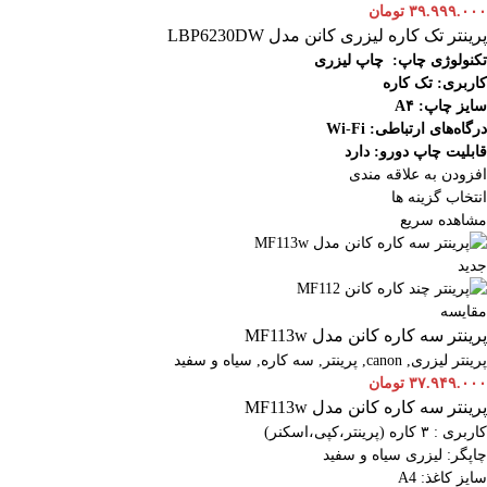
۳۹.۹۹۹.۰۰۰
تومان
پرینتر تک کاره لیزری کانن مدل LBP6230DW
تکنولوژی چاپ: چاپ لیزری
کاربری: تک کاره
سایز چاپ: A۴
درگاه‌های ارتباطی:
Fi
-
Wi
قابلیت چاپ دورو: دارد
افزودن به علاقه مندی
انتخاب گزینه ها
مشاهده سریع
جدید
مقایسه
پرینتر سه کاره کانن مدل MF113w
پرینتر لیزری
,
canon
,
پرینتر
,
سه کاره
,
سیاه و سفید
۳۷.۹۴۹.۰۰۰
تومان
پرینتر سه کاره کانن مدل MF113w
کاربری : ۳ کاره (پرینتر،کپی،اسکنر)
چاپگر: لیزری سیاه و سفید
سایز کاغذ: A4