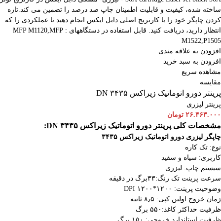
ساخته شده، کیفیت و قابلیت اطمینان چاپ صد درصد را تضمین می کند.تازه
کردن چاپگر خود را با کارتریج اصلی دابل ایکس انجام دهید تا عملکردی را که
انتظار دارید، دریافت کنید. قابل استفاده در دستگاههای : MFP M1120,MFP
M1522,P1505
افزودن به علاقه مندی
افزودن به سبد خرید
مشاهده سریع
مقایسه
پرینتر دورو اتوماتیک زیراکس DN ۳۴۳۵
پرینتر لیزری
۲۶.۴۶۳.۰۰۰
تومان
مشخصات کلی پرینتر دورو اتوماتیک زیراکس DN ۳۴۳۵:
چاپگر لیزری دورو اتوماتیک
زیراکس ۳۴۳۵
نوع: تک کاره
کاربری: سیاه و سفید
سیستم چاپ: لیزری
سرعت پرینت تک رنگ:۳۳برگ در دقیقه
وضوحیت پرینت: ۱۲۰۰*۱۲۰۰ DPI
زمان خروج اولین کپی: ۸٫۵ ثانیه
ظرفیت حداکثر کاغذ:۵۵۰ برگ
ظرفیت استاندارد خروجی: ۱۵۰ برگ