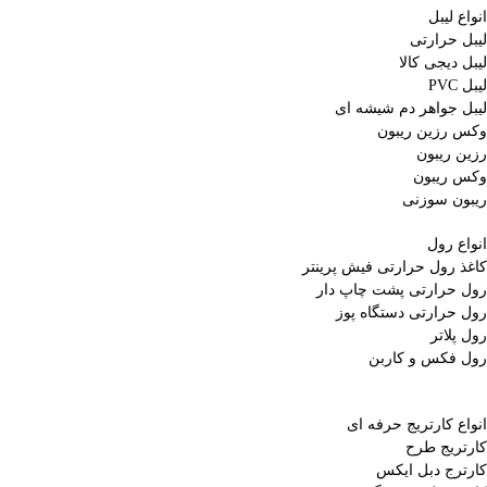
انواع لیبل
لیبل حرارتی
لیبل دیجی کالا
لیبل PVC
لیبل جواهر دم شیشه ای
وکس رزین ریبون
رزین ریبون
وکس ریبون
ریبون سوزنی
انواع رول
کاغذ رول حرارتی
فیش پرینتر
رول حرارتی پشت چاپ دار
رول حرارتی دستگاه پوز
رول پلاتر
رول فکس و کاربن
انواع کارتریج
حرفه ای
کارتریج طرح
کارترج دبل ایکس