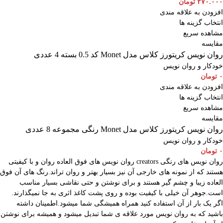
۲۷۰.۰۰۰
تومان
افزودن به علاقه مندی
انتخاب گزینه ها
مشاهده سریع
مقایسه
روان نویس کریتورز کلاس مدل Monet کد 0.5 بسته 4 عددی
خودکار و روان نویس
۰
تومان
افزودن به علاقه مندی
انتخاب گزینه ها
مشاهده سریع
مقایسه
روان نویس کریتورز کلاس مدل Monet رنگی مجموعه 8 عددی
خودکار و روان نویس
۰
تومان
روان نویس های رنگی creators روان نویس های فوق العاده روان و با کیفیتی
هستند که از نمونه های خارجی آن نیز بسیار بهتر و روان تراند.رنگ های آن فوق
العاده زیبا و چشم گیر هستند و برای نوشتن و حتی نقاشی بسیار مناسب
است.جوهر آن خیلی با کیفیت بوده و روی پشت کاغذ اثری به جا نمیگذارند.
اگر یک بار از آن استفاده کنید همراه همیشگی شما میشود.اطمینان داشته
باشید که به روان نویس مورد علاقه ی شما تبدیل میشود و همیشه برای نوشتن