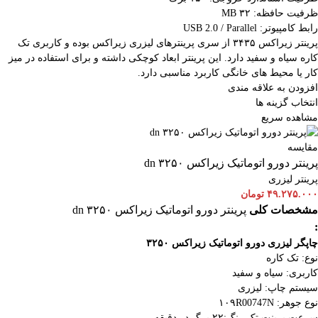
ظرفیت حافظه: ۳۲ MB
رابط کامپیوتر: USB 2.0 / Parallel
پرینتر زیراکس ۳۴۳۵ از سری پرینترهای لیزری زیراکس بوده و کاربری تک
کاره سیاه و سفید دارد. این پرینتر ابعاد کوچکی داشته و برای استفاده در میز
کار یا محیط های خانگی کاربرد مناسبی دارد.
افزودن به علاقه مندی
انتخاب گزینه ها
مشاهده سریع
مقایسه
پرینتر دورو اتوماتیک زیراکس dn ۳۲۵۰
پرینتر لیزری
۴۹.۲۷۵.۰۰۰
تومان
مشخصات کلی
پرینتر دورو اتوماتیک زیراکس dn ۳۲۵۰
:
چاپگر لیزری دورو اتوماتیک
زیراکس ۳۲۵۰
نوع: تک کاره
کاربری: سیاه و سفید
سیستم چاپ: لیزری
نوع جوهر: ۱۰۹R00747N
سرعت پرینت تک رنگ:۲۲ برگ در دقیقه