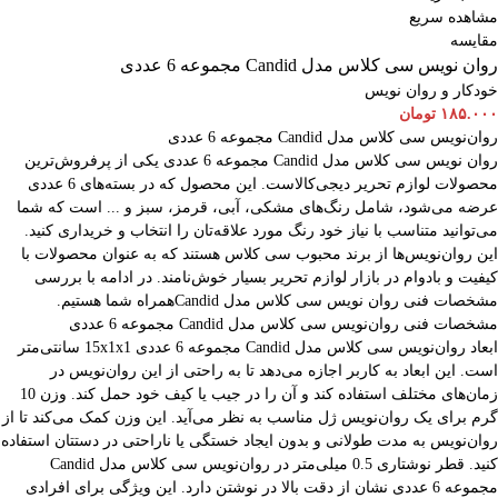
مشاهده سریع
مقایسه
روان نویس سی کلاس مدل Candid مجموعه 6 عددی
خودکار و روان نویس
۱۸۵.۰۰۰
تومان
روان‌نویس سی کلاس مدل Candid مجموعه 6 عددی
روان نویس سی کلاس مدل Candid مجموعه 6 عددی یکی از پرفروش‌ترین
محصولات لوازم تحریر دیجی‌کالاست. این محصول که در بسته‌های 6 عددی
عرضه می‌شود، شامل رنگ‌های مشکی، آبی، قرمز، سبز و ... است که شما
می‌توانید متناسب با نیاز خود رنگ مورد علاقه‌تان را انتخاب و خریداری کنید.
این روان‌نویس‌ها از برند محبوب سی کلاس هستند که به عنوان محصولات با
کیفیت و بادوام در بازار لوازم تحریر بسیار خوش‌نامند. در ادامه با بررسی
مشخصات فنی روان نویس سی کلاس مدل Candidهمراه شما هستیم.
مشخصات فنی روان‌نویس سی کلاس مدل Candid مجموعه 6 عددی
ابعاد روان‌نویس سی کلاس مدل Candid مجموعه 6 عددی 15x1x1 سانتی‌متر
است. این ابعاد به کاربر اجازه می‌دهد تا به راحتی از این روان‌نویس در
زمان‌های مختلف استفاده کند و آن را در جیب یا کیف خود حمل کند. وزن 10
گرم برای یک روان‌نویس ژل مناسب به نظر می‌آید. این وزن کمک می‌کند تا از
روان‌نویس به مدت طولانی و بدون ایجاد خستگی یا ناراحتی در دستتان استفاده
کنید. قطر نوشتاری 0.5 میلی‌متر در روان‌نویس سی کلاس مدل Candid
مجموعه 6 عددی نشان از دقت بالا در نوشتن دارد. این ویژگی برای افرادی