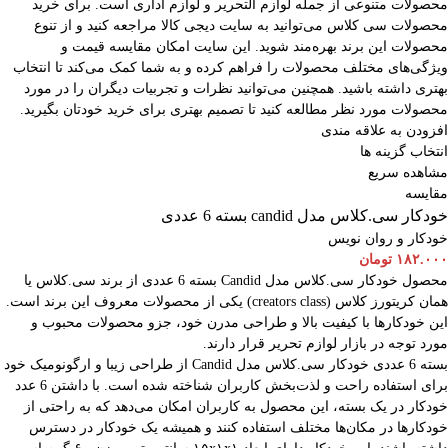
محصولات متنوعی از جمله لوازم التحریر و لوازم اداری است. برای خرید
محصولات سی کلاس می‌توانید به سایت دیجی کالا مراجعه کنید و از تنوع
محصولات این برند بهره‌مند شوید. این سایت امکان مقایسه قیمت و
ویژگی‌های مختلف محصولات را فراهم کرده و به شما کمک می‌کند تا انتخاب
بهتری داشته باشید. همچنین می‌توانید نظرات و تجربیات دیگران را در مورد
محصولات مورد نظر مطالعه کنید تا تصمیم بهتری برای خرید خودتان بگیرید.
افزودن به علاقه مندی
انتخاب گزینه ها
مشاهده سریع
مقایسه
خودکار سی.کلاس مدل candid بسته 6 عددی
خودکار و روان نویس
۱۸۲.۰۰۰
تومان
محصول خودکار سی.کلاس مدل Candid بسته 6 عددی از برند سی.کلاس یا
همان کریتورز کلاس (creators class) یکی از محصولات معروف این برند است.
این خودکارها با کیفیت بالا و طراحی مدرن خود، جزو محصولات محبوب و
مورد توجه در بازار لوازم تحریر قرار دارند.
بسته 6 عددی خودکار سی.کلاس مدل Candid از طراحی زیبا و ارگونومیک خود
برای استفاده راحت و لذت‌بخش کاربران شناخته شده است. با داشتن 6 عدد
خودکار در یک بسته، این محصول به کاربران امکان می‌دهد که به راحتی از
خودکارها در مکان‌ها مختلف استفاده کنند و همیشه یک خودکار در دسترس