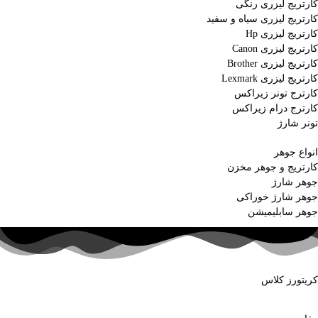
کارتریج لیزری رنگی
کارتریج لیزری سیاه و سفید
کارتریج لیزری Hp
کارتریج لیزری Canon
کارتریج لیزری Brother
کارتریج لیزری Lexmark
کارترج تونر زیراکس
کارترج درام زیراکس
تونر شارژ
انواع جوهر
کارتریج و جوهر مخزن
جوهر شارژ
جوهر شارژ خوراکی
جوهر سابلیمیشن
کریتورز کلاس