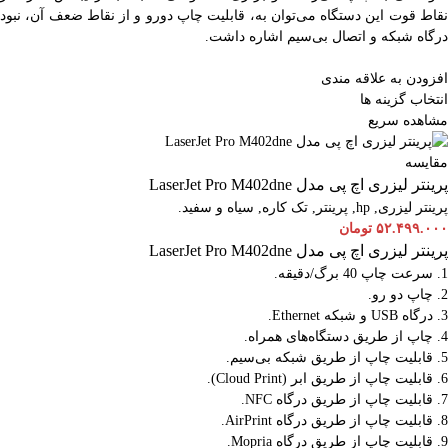
نقاط قوت این دستگاه می‌توان به، قابلیت چاپ دورو و از نقاط ضعف آن، نبود
درگاه شبکه و اتصال بی‌سیم اشاره داشت.
افزودن به علاقه مندی
انتخاب گزینه ها
مشاهده سریع
مقایسه
پرینتر لیزری اچ پی مدل LaserJet Pro M402dne
پرینتر لیزری
,
hp
,
پرینتر
,
تک کاره
,
سیاه و سفید.
۵۲.۴۹۹.۰۰۰
تومان
پرینتر لیزری اچ پی مدل LaserJet Pro M402dne
1. سرعت چاپ 40 برگ/دقیقه.
2. چاپ دو رو.
3. درگاه USB و شبکه Ethernet.
4. چاپ از طریق دستگاه‌های همراه.
5. قابلیت چاپ از طریق شبکه بی‌سیم.
6. قابلیت چاپ از طریق ابر (Cloud Print).
7. قابلیت چاپ از طریق درگاه NFC.
8. قابلیت چاپ از طریق درگاه AirPrint.
9. قابلیت چاپ از طریق درگاه Mopria.