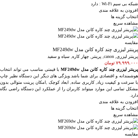
شبکه بی سیم Wi-Fi : دارد
افزودن به علاقه مندی
انتخاب گزینه ها
مشاهده سریع
مقایسه
پرینتر لیزری چند کاره کانن مدل MF249dw
پرینتر لیزری
,
canon
,
پرینتر
,
چهار کاره
,
سیاه و سفید
۷۹.۹۹۹.۰۰۰
تومان
رینتر لیزری چند کاره کانن مدل MF249dw
با قیمتی مناسب می تواند انتخاب
هوشمندانه و اقتصادی برای شما باشد.ویژگی های دیگر این دستگاه نظیر چاپ
با سرعت و کیفیت زیاد, کاربری ساده, ابعاد کوچک ,امکان پرینت متوالی بدون
مشکل تمامی این موارد میتواند کاربران را از عملکرد این دستگاه راضی نگاه
دارد.
افزودن به علاقه مندی
انتخاب گزینه ها
مشاهده سریع
مقایسه