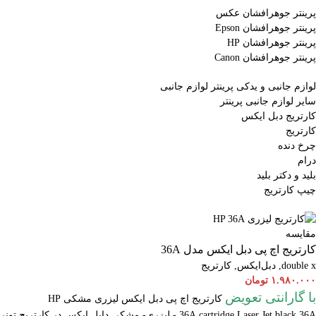
پرینتر جوهرافشان عکس
پرینتر جوهرافشان Epson
پرینتر جوهرافشان HP
پرینتر جوهرافشان Canon
لوازم جانبی و یدکی پرینتر
لوازم جانبی
سایر لوازم جانبی پرینتر
کارتریج دبل ایکس
کارتریج
چرخ دنده
درام
بلید و دکتر بلید
چیپ کارتریج
مقایسه
کارتریج اچ پی دبل ایکس مدل 36A
double x
,
دبل‌ایکس
,
کارتریج
۱.۹۸۰.۰۰۰
تومان
با گارانتی تعویض
کارتریج اچ پی دبل ایکس لیزری مشکی HP
cartridge Laser
36A
Jet black 36A - لیزری- مشکی دابل ایکس در کارتریج تونر