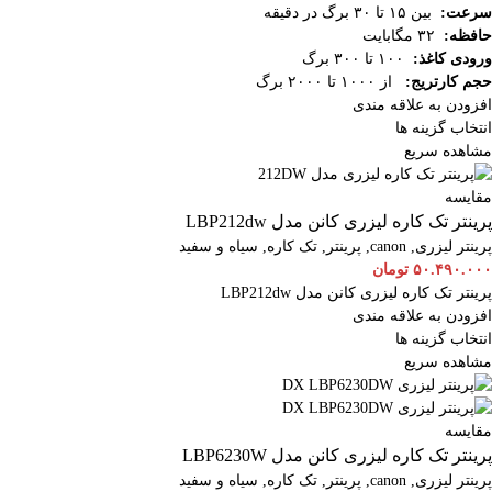
سرعت:
بین ۱۵ تا ۳۰ برگ در دقیقه
حافظه:
۳۲ مگابایت
ورودی کاغذ:
۱۰۰ تا ۳۰۰ برگ
حجم کارتریج:
از ۱۰۰۰ تا ۲۰۰۰ برگ
افزودن به علاقه مندی
انتخاب گزینه ها
مشاهده سریع
مقایسه
پرینتر تک کاره لیزری کانن مدل LBP212dw
پرینتر لیزری
,
canon
,
پرینتر
,
تک کاره
,
سیاه و سفید
۵۰.۴۹۰.۰۰۰
تومان
پرینتر تک کاره لیزری کانن مدل LBP212dw
افزودن به علاقه مندی
انتخاب گزینه ها
مشاهده سریع
مقایسه
پرینتر تک کاره لیزری کانن مدل LBP6230W
پرینتر لیزری
,
canon
,
پرینتر
,
تک کاره
,
سیاه و سفید