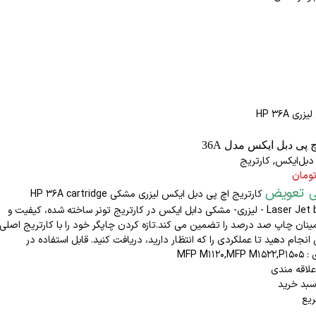
 پی دبل ایکس مدل 36A
دبل‌ایکس
,
کارتریج
ومان
تی تعویض
کارتریج اچ پی دبل ایکس لیزری مشکی HP 36A
cartridge
Laser
Jet black 36A - لیزری- مشکی دابل ایکس در کارتریج تونر ساخته شده، کیفیت و
ینان چاپ صد درصد را تضمین می کند.تازه کردن چاپگر خود را با کارتریج اصلی
انجام دهید تا عملکردی را که انتظار دارید، دریافت کنید. قابل استفاده در
MFP M112
علاقه مندی
سبد خرید
یع