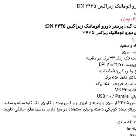
 اتوماتیک زیراکس DN ۳۴۳۵
ی
۲
تومان
 پرینتر دورو اتوماتیک زیراکس DN ۳۴۳۵:
ی دورو اتوماتیک
زیراکس ۳۴۳۵
ره
اه و سفید
: لیزری
نگ:۳۳برگ در دقیقه
۱۲*۱۲۰۰ DPI
ن کپی: ۸٫۵ ثانیه
کاغذ:۵۵۰ برگ
ارد خروجی: ۱۵۰ برگ
 ۳۲ MB
USB 2.0 
پرینتر زیراکس ۳۴۳۵ از سری پرینترهای لیزری زیراکس بوده و کاربری تک کاره سیاه و سفید
پرینتر ابعاد کوچکی داشته و برای استفاده در میز کار یا محیط های خانگی کاربرد
د.
علاقه مندی
نه ها
یع