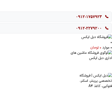
۰۹۱۲-۱۷۵۷۹۲۳
📞
۰۹۱۲-۲۲۷۹۲۰۰
📞
0
0
موارد
۰
تومان