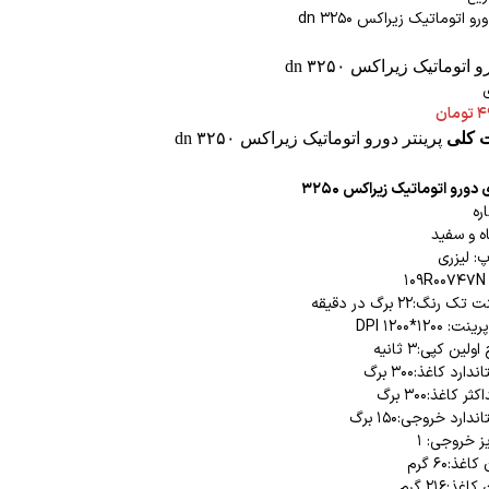
 اتوماتیک زیراکس dn ۳۲۵۰
ی
۴
تومان
 کلی
پرینتر دورو اتوماتیک زیراکس dn ۳۲۵۰
ی دورو اتوماتیک
زیراکس ۳۲۵۰
ره
اه و سفید
: لیزری
۱
نگ:۲۲ برگ در دقیقه
۱۲*۱۲۰۰ DPI
ین کپی:۳ ثانیه
رد کاغذ:۳۰۰ برگ
کاغذ:۳۰۰ برگ
ارد خروجی:۱۵۰ برگ
ز خروجی: ۱
ذ:۶۰ گرم
ذ:۲۱۶ گرم