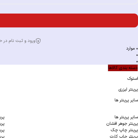
ورود و ثبت نام در حساب
0
موارد
0
0
دسته بندی کالاها
استوک
پرینتر لیزری
سایر پرینتر ها
سایر پرینتر ها
پری
پرینتر جوهر افشان
پرین
پرینتر چاپ چک
پری
پرینتر چاپ کارت
پرین