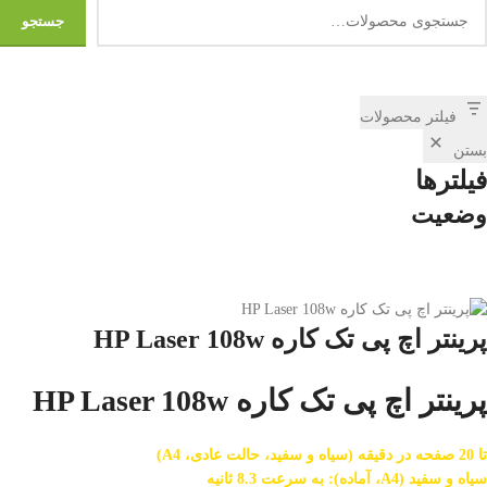
جستجو
فیلتر محصولات
بستن
فیلترها
وضعیت
پرینتر اچ پی تک کاره HP Laser 108w
پرینتر اچ پی تک کاره HP Laser 108w
تا 20 صفحه در دقیقه (سیاه و سفید، حالت عادی، A4)
سیاه و سفید (A4، آماده): به سرعت 8.3 ثانیه