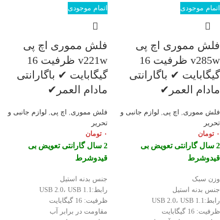
اتمام موجودی
اتمام موجودی
فلش مموری اچ پی
فلش مموری اچ پی
v285w ظرفیت 16
v221w ظرفیت 16
گیگابایت ✔ باگارانتی
گیگابایت ✔ باگارانتی
مادام العمر✔
مادام العمر✔
فلش مموری
,
اچ پی
,
لوازم جانبی و
فلش مموری
,
اچ پی
,
لوازم جانبی و
تحریر
تحریر
۰
تومان
۰
تومان
2 سال گارانتی تعویض بی
2 سال گارانتی تعویض بی
قیدوشرط
قیدوشرط
وزن سبک
جنس بدنه استیل
جنس بدنه استیل
رابط:USB 2.0، USB 1.1
رابط:USB 2.0، USB 1.1
ظرفیت: 16 گیگابایت
ظرفیت: 16 گیگابایت
مقاومت در برابر آب