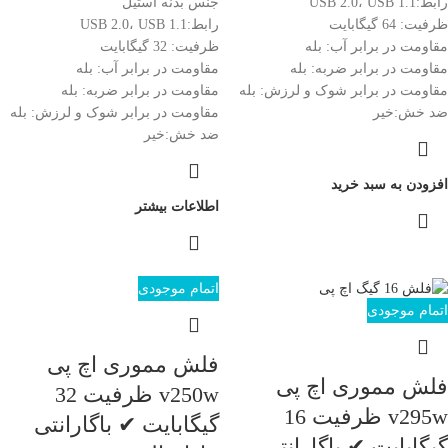
رابط:USB 2.0، USB 1.1
جنس بدنه استیل
ظرفیت: 64 گیگابایت
رابط:USB 2.0، USB 1.1
مقاومت در برابر آب: بله
ظرفیت: 32 گیگابایت
مقاومت در برابر ضربه: بله
مقاومت در برابر آب: بله
مقاومت در برابر شوک و لرزش: بله
مقاومت در برابر ضربه: بله
ضد خش:خیر
مقاومت در برابر شوک و لرزش: بله
ضد خش:خیر
افزودن به سبد خرید
اطلاعات بیشتر
اتمام موجودی
اتمام موجودی
فلش مموری اچ پی
فلش مموری اچ پی
v250w ظرفیت 32
v295w ظرفیت 16
گیگابایت ✔ باگارانتی
گیگابایت ✔ باگارانتی