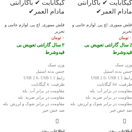
گیگابایت ✔ باگارانتی
گیگابایت ✔ باگارانتی
مادام العمر✔
مادام العمر✔
فلش مموری
,
اچ پی
,
لوازم جانبی و
فلش مموری
,
اچ پی
,
لوازم جانبی و
تحریر
تحریر
۰
تومان
۰
تومان
2 سال گارانتی تعویض بی
۲ سال گارانتی تعویض بی
قیدوشرط
قیدوشرط
وزن سبک
وزن سبک
جنس بدنه استیل
جنس بدنه استیل
رابط:USB 2.0، USB 1.1
رابط:USB 2.0، USB 1.1
ظرفیت: 64 گیگابایت
ظرفیت: ۸ گیگابایت
مقاومت در برابر آب: بله
مقاومت در برابر آب: بله
مقاومت در برابر ضربه: بله
مقاومت در برابر ضربه: بله
مقاومت در برابر شوک و لرزش: بله
مقاومت در برابر شوک و لرزش: بله
ضد خش:خیر
ضد خش:خیر
اطلاعات بیشتر
اطلاعات بیشتر