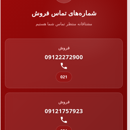
شماره‌های تماس فروش
مشتاقانه منتظر تماس شما هستیم
فروش
09122272900
021
فروش
09121757923