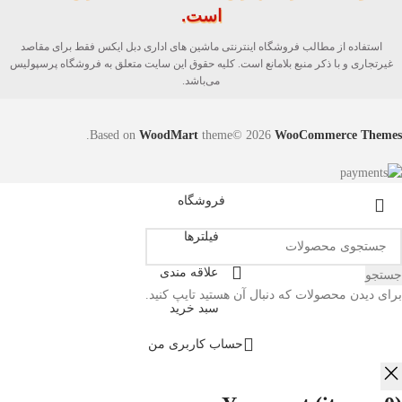
است.
استفاده از مطالب فروشگاه اینترنتی ماشین های اداری دبل ایکس فقط برای مقاصد
غیرتجاری و با ذکر منبع بلامانع است. کلیه حقوق این سایت متعلق به فروشگاه پرسپولیس
می‌باشد.
.
Based on
WoodMart
theme© 2026
WooCommerce Themes
فروشگاه
فیلترها
علاقه مندی
جستجو
برای دیدن محصولات که دنبال آن هستید تایپ کنید.
سبد خرید
حساب کاربری من