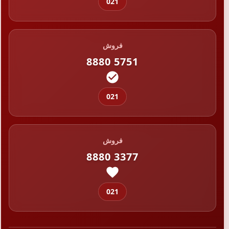
021
فروش
8880 5751
021
فروش
8880 3377
021