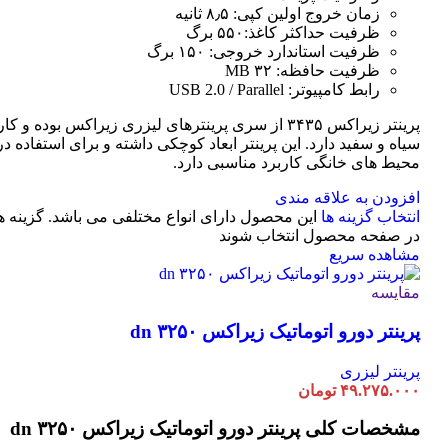
زمان خروج اولین کپی: ۸٫۵ ثانیه
ظرفیت حداکثر کاغذ:۵۵۰ برگ
ظرفیت استاندارد خروجی: ۱۵۰ برگ
ظرفیت حافظه: ۳۲ MB
رابط کامپیوتر: USB 2.0 / Parallel
پرینتر زیراکس ۳۴۳۵ از سری پرینترهای لیزری زیراکس بوده و
سیاه و سفید دارد. این پرینتر ابعاد کوچکی داشته و برای استفاده در 
محیط های خانگی کاربرد مناسبی دارد.
افزودن به علاقه مندی
انتخاب گزینه ها
این محصول دارای انواع مختلفی می باشد. گزینه 
در صفحه محصول انتخاب شوند
مشاهده سریع
مقایسه
پرینتر دورو اتوماتیک زیراکس dn ۳۲۵۰
پرینتر لیزری
۴۹.۲۷۵.۰۰۰
تومان
مشخصات کلی
پرینتر دورو اتوماتیک زیراکس dn ۳۲۵۰