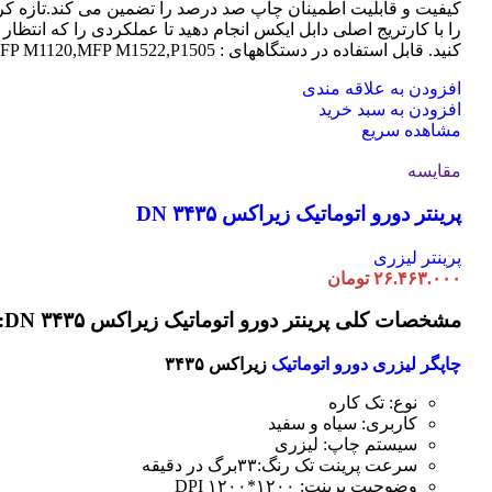
کیفیت و قابلیت اطمینان چاپ صد درصد را تضمین می کند.تازه کر
را با کارتریج اصلی دابل ایکس انجام دهید تا عملکردی را که انتظار 
کنید. قابل استفاده در دستگاههای : MFP M1120,MFP M1522,P1505
افزودن به علاقه مندی
افزودن به سبد خرید
مشاهده سریع
مقایسه
پرینتر دورو اتوماتیک زیراکس DN ۳۴۳۵
پرینتر لیزری
۲۶.۴۶۳.۰۰۰
تومان
مشخصات کلی پرینتر دورو اتوماتیک زیراکس DN ۳۴۳۵:
چاپگر لیزری دورو اتوماتیک
زیراکس ۳۴۳۵
نوع: تک کاره
کاربری: سیاه و سفید
سیستم چاپ: لیزری
سرعت پرینت تک رنگ:۳۳برگ در دقیقه
وضوحیت پرینت: ۱۲۰۰*۱۲۰۰ DPI