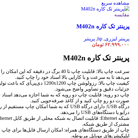
مشاهده سریع
مقایسه
پرینتر تک کاره M402n
پرینتر لیزری
,
hp
,
پرینتر
۶۲.۹۹۹.۰۰۰
تومان
پرینتر تک کاره M402n
سرعت چاپ بالا: قابلیت چاپ تا 40 برگ در دقیقه که این امک
می‌دهد تا به سرعت و با کارایی بالا اسناد خود را چاپ کنید.
کیفیت چاپ بالا: رزولوشن چاپ 1200x1200 دی‌پی‌آی که
جزئیات دقیق و تصاویر واضح می‌شود.
چاپ دو رویه: قابلیت چاپ دو رویه که به شما اجازه می‌دهد اسناد خ
صورت دو رو چاپ کنید و از کاغذ صرفه‌جویی کنید.
درگاه USB: دارای درگاه USB که به شما امکان چاپ مستق
درایو یا دستگاه‌های USB را می‌دهد.
مشترک از طریق شبکه.
چاپ از طریق دستگاه‌های همراه: امکان ارسال فایل‌ها برای چاپ 
اپلیکیشن‌های موبایل مربوطه.