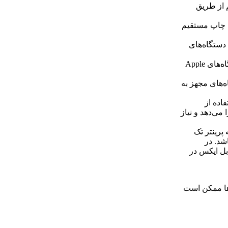
ان چاپ بی‌سیم از طریق
 فایل‌ها برای چاپ مستقیم
‌سیم با دستگاه‌های
قابلیت چاپ از طریق درگاه AirPrint: امکان چاپ مستقیم از دستگاه‌های Apple
 از دستگاه‌های مجهز به
فاده از
می‌دهد و نیاز
 پرینتر تک
اشد. در
بل ایکس در
ها ممکن است