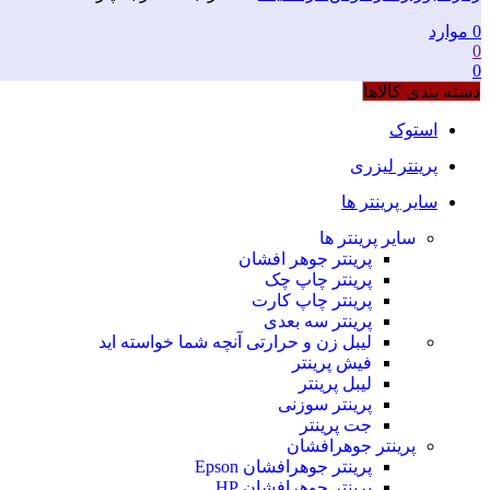
0
موارد
0
0
دسته بندی کالاها
استوک
پرینتر لیزری
سایر پرینتر ها
سایر پرینتر ها
پرینتر جوهر افشان
پرینتر چاپ چک
پرینتر چاپ کارت
پرینتر سه بعدی
لیبل زن و حرارتی
آنچه شما خواسته اید
فیش پرینتر
لیبل پرینتر
پرینتر سوزنی
جت پرینتر
پرینتر جوهرافشان
پرینتر جوهرافشان Epson
پرینتر جوهرافشان HP