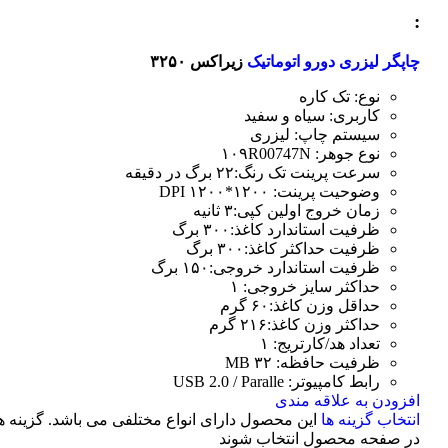
:
چاپگر لیزری دورو اتوماتیک
زیراکس ۳۲۵۰
نوع: تک کاره
کاربری: سیاه و سفید
سیستم چاپ: لیزری
نوع جوهر: ۱۰۹R00747N
سرعت پرینت تک رنگ:۲۲ برگ در دقیقه
وضوحیت پرینت: ۱۲۰۰*۱۲۰۰ DPI
زمان خروج اولین کپی:۳ ثانیه
ظرفیت استاندارد کاغذ:۳۰۰ برگ
ظرفیت حداکثر کاغذ:۳۰۰ برگ
ظرفیت استاندارد خروجی:۱۵۰ برگ
حداکثر سایز خروجی: ۱
حداقل وزن کاغذ:۶۰ گرم
حداکثر وزن کاغذ:۲۱۶ گرم
تعداد هد/کارتریج: ۱
ظرفیت حافظه: ۳۲ MB
رابط کامپیوتر: USB 2.0 / Paralle
افزودن به علاقه مندی
انتخاب گزینه ها
این محصول دارای انواع مختلفی می باشد. گزینه 
در صفحه محصول انتخاب شوند