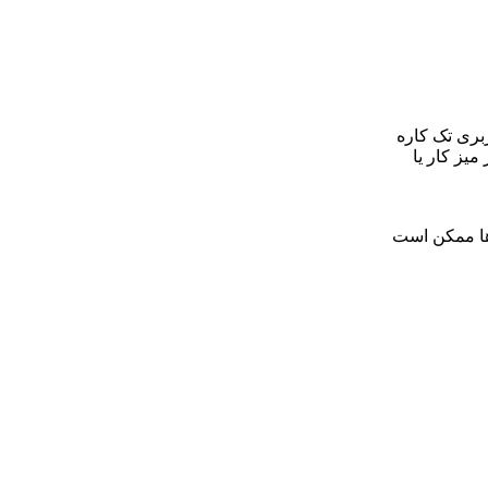
 کاربری تک کاره
میز کار یا
ها ممکن است