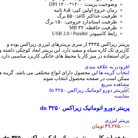
وضوحیت پرینت: ۱۲۰۰*۱۲۰۰ DPI
زمان خروج اولین کپی: ۸٫۵ ثانیه
ظرفیت حداکثر کاغذ:۵۵۰ برگ
ظرفیت استاندارد خروجی: ۱۵۰ برگ
ظرفیت حافظه: ۳۲ MB
رابط کامپیوتر: USB 2.0 / Parallel
پرینتر زیراکس ۳۴۳۵ از سری پرینترهای لیزری زیراکس بوده و
کاربری تک کاره سیاه و سفید دارد. این پرینتر ابعاد کوچکی داشته و
برای استفاده در میز کار یا محیط های خانگی کاربرد مناسبی دارد.
افزودن به علاقه مندی
انتخاب گزینه ها
این محصول دارای انواع مختلفی می باشد. گزینه ه
ممکن است در صفحه محصول انتخاب شوند
مشاهده سریع
مقایسه
پرینتر دورو اتوماتیک زیراکس dn ۳۲۵۰
پرینتر لیزری
۴۹.۲۷۵.۰۰۰
تومان
مشخصات کلی
پرینتر دورو اتوماتیک زیراکس dn ۳۲۵۰