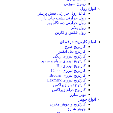
ریبون سوزنی
انواع رول
کاغذ رول حرارتی
فیش پرینتر
رول حرارتی پشت چاپ دار
رول حرارتی دستگاه پوز
رول پلاتر
رول فکس و کاربن
انواع کارتریج
حرفه ای
کارتریج طرح
کارترج دبل ایکس
کارتریج لیزری رنگی
کارتریج لیزری سیاه و سفید
کارتریج لیزری Hp
کارتریج لیزری Canon
کارتریج لیزری Brother
کارتریج لیزری Lexmark
کارترج تونر زیراکس
کارترج درام زیراکس
تونر شارژ
انواع جوهر
کارتریج و جوهر مخزن
جوهر شارژ