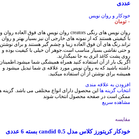
عددی
خودکار و روان نویس
۰
تومان
روان نویس های رنگی creators روان نویس های فوق العاده روان و
با کیفیتی هستند که از نمونه های خارجی آن نیز بسیار بهتر و روان
تراند.رنگ های آن فوق العاده زیبا و چشم گیر هستند و برای نوشتن
و حتی نقاشی بسیار مناسب است.جوهر آن خیلی با کیفیت بوده و
روی پشت کاغذ اثری به جا نمیگذارند.
اگر یک بار از آن استفاده کنید همراه همیشگی شما میشود.اطمینان
داشته باشید که به روان نویس مورد علاقه ی شما تبدیل میشود و
همیشه برای نوشتن از آن استفاده میکنید.
افزودن به علاقه مندی
انتخاب گزینه ها
این محصول دارای انواع مختلفی می باشد. گزینه ه
ممکن است در صفحه محصول انتخاب شوند
مشاهده سریع
مقایسه
خودکار کریتورز کلاس مدل candid 0.5 بسته 6 عددی