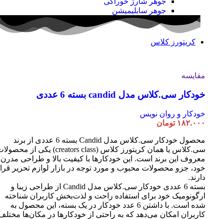
جوهر شارژ خوراکی
جوهر سابلیمیشن
کریتورز کلاس
مقایسه
خودکار سی.کلاس مدل candid بسته 6 عددی
خودکار و روان نویس
۱۸۲.۰۰۰
تومان
محصول خودکار سی.کلاس مدل Candid بسته 6 عددی از برند
سی.کلاس یا همان کریتورز کلاس (creators class) یکی از محصو
معروف این برند است. این خودکارها با کیفیت بالا و طراحی مدرن
خود، جزو محصولات محبوب و مورد توجه در بازار لوازم تحریر قرا
دارند.
بسته 6 عددی خودکار سی.کلاس مدل Candid از طراحی زیبا و
ارگونومیک خود برای استفاده راحت و لذت‌بخش کاربران شناخته
شده است. با داشتن 6 عدد خودکار در یک بسته، این محصول به
کاربران امکان می‌دهد که به راحتی از خودکارها در مکان‌ها مختلف