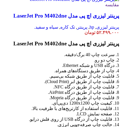
مقایسه
پرینتر لیزری اچ پی مدل LaserJet Pro M402dne
پرینتر لیزری
,
hp
,
پرینتر
,
تک کاره
,
سیاه و سفید.
۵۲.۴۹۹.۰۰۰
تومان
پرینتر لیزری اچ پی مدل LaserJet Pro M402dne
1. سرعت چاپ 40 برگ/دقیقه.
2. چاپ دو رو.
3. درگاه USB و شبکه Ethernet.
4. چاپ از طریق دستگاه‌های همراه.
5. قابلیت چاپ از طریق شبکه بی‌سیم.
6. قابلیت چاپ از طریق ابر (Cloud Print).
7. قابلیت چاپ از طریق درگاه NFC.
8. قابلیت چاپ از طریق درگاه AirPrint.
9. قابلیت چاپ از طریق درگاه Mopria.
10. کیفیت چاپ 1200x1200 دی‌پی‌آی.
11. قابلیت استفاده از کارتریج‌های با ظرفیت بالا.
12. صفحه نمایش LCD.
13. قابلیت چاپ از درگاه USB از روی فلش درایو.
14. حالت چاپ صرفه‌جویی انرژی.