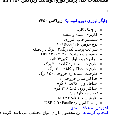
:
چاپگر لیزری دورو اتوماتیک
زیراکس ۳۲۵۰
نوع: تک کاره
کاربری: سیاه و سفید
سیستم چاپ: لیزری
نوع جوهر: ۱۰۹R00747N
سرعت پرینت تک رنگ:۲۲ برگ در دقیقه
وضوحیت پرینت: ۱۲۰۰*۱۲۰۰ DPI
زمان خروج اولین کپی:۳ ثانیه
ظرفیت استاندارد کاغذ:۳۰۰ برگ
ظرفیت حداکثر کاغذ:۳۰۰ برگ
ظرفیت استاندارد خروجی:۱۵۰ برگ
حداکثر سایز خروجی: ۱
حداقل وزن کاغذ:۶۰ گرم
حداکثر وزن کاغذ:۲۱۶ گرم
تعداد هد/کارتریج: ۱
ظرفیت حافظه: ۳۲ MB
رابط کامپیوتر: USB 2.0 / Paralle
افزودن به علاقه مندی
انتخاب گزینه ها
این محصول دارای انواع مختلفی می باشد. گزینه ه