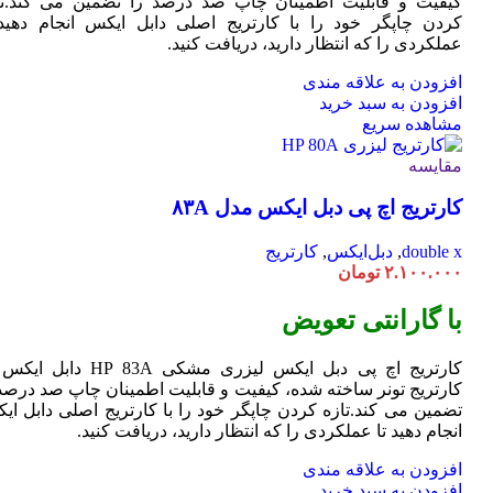
کیفیت و قابلیت اطمینان چاپ صد درصد را تضمین می کند.تا
کردن چاپگر خود را با کارتریج اصلی دابل ایکس انجام دهید 
عملکردی را که انتظار دارید، دریافت کنید.
افزودن به علاقه مندی
افزودن به سبد خرید
مشاهده سریع
مقایسه
کارتریج اچ پی دبل ایکس مدل ۸۳A
double x
,
دبل‌ایکس
,
کارتریج
۲.۱۰۰.۰۰۰
تومان
با گارانتی تعویض
کارتریج اچ پی دبل ایکس لیزری مشکی HP 83A دا
کارتریج تونر ساخته شده، کیفیت و قابلیت اطمینان چاپ صد درصد 
تضمین می کند.تازه کردن چاپگر خود را با کارتریج اصلی دابل ای
انجام دهید تا عملکردی را که انتظار دارید، دریافت کنید.
افزودن به علاقه مندی
افزودن به سبد خرید