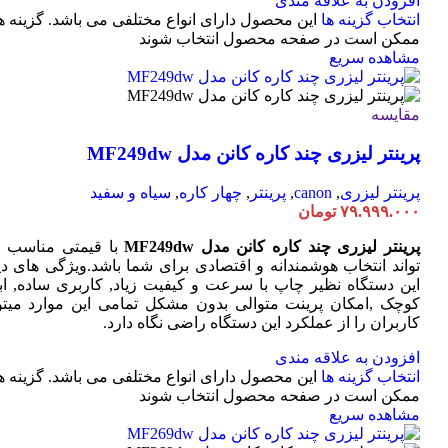
افزودن به علاقه مندی
انتخاب گزینه ها
این محصول دارای انواع مختلفی می باشد. گزینه ه
ممکن است در صفحه محصول انتخاب شوند
مشاهده سریع
مقایسه
پرینتر لیزری چند کاره کانن مدل MF249dw
پرینتر لیزری
,
canon
,
پرینتر
,
چهار کاره
,
سیاه و سفید
۷۹.۹۹۹.۰۰۰
تومان
پرینتر لیزری چند کاره کانن مدل MF249dw
با قیمتی مناسب 
تواند انتخاب هوشمندانه و اقتصادی برای شما باشد.ویژگی های دی
این دستگاه نظیر چاپ با سرعت و کیفیت زیاد, کاربری ساده, ابع
کوچک ,امکان پرینت متوالی بدون مشکل تمامی این موارد میتوا
کاربران را از عملکرد این دستگاه راضی نگاه دارد.
افزودن به علاقه مندی
انتخاب گزینه ها
این محصول دارای انواع مختلفی می باشد. گزینه ه
ممکن است در صفحه محصول انتخاب شوند
مشاهده سریع