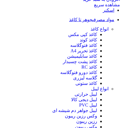
مشاهده سریع
اسکنر
مواد مصرفی
جوهر تا کاغذ
انواع کاغذ
کاغذ کپی مکس
کاغذ کوتد
کاغذ فتوگلاسه
کاغذ تحریر A4
کاغذ سابلیمیشن
کاغذ پشت چسبدار
کاغذ RC
کاغذ دورو فتوگلاسه
گلاسه لیزری
کاغذ ستونی
انواع لیبل
لیبل حرارتی
لیبل دیجی کالا
لیبل PVC
لیبل جواهر دم شیشه ای
وکس رزین ریبون
رزین ریبون
وکس ریبون