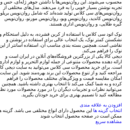
محسوب می‌شوند. این روان‌نویس‌ها با داشتن جوهر ژله‌ای، حس و
تجربه نوشتن بسیار خوبی را به فرد می‌دهند. مدل‌های مختلفی از
روان‌نویس‌های سی کلاس تولید شده‌اند که شامل روان‌نویس بریلو،
روان‌نویس کاندید، روان‌نویس ویو، روان‌نویس مورنو، روان‌نویس
گیره طلایی، و روان‌نویس اداری هستند.
نوک اتود سی کلاس با استفاده از کربن فشرده، به دلیل استحکام و
نشکستن کمتر نوک، یک انتخاب عالی برای استفاده در نوشتن و
نقاشی است. همچنین بسته بندی مناسب آن، استفاده آسانتر از این
نوک را فراهم می‌کند.
دیجی کالا یکی از بزرگترین فروشگاه‌های آنلاین در ایران است و
ارائه دهنده محصولات متنوعی از جمله لوازم التحریر و لوازم اداری
است. برای خرید محصولات سی کلاس می‌توانید به سایت دیجی کال
مراجعه کنید و از تنوع محصولات این برند بهره‌مند شوید. این سایت
امکان مقایسه قیمت و ویژگی‌های مختلف محصولات را فراهم
کرده و به شما کمک می‌کند تا انتخاب بهتری داشته باشید. همچنین
می‌توانید نظرات و تجربیات دیگران را در مورد محصولات مورد نظر
مطالعه کنید تا تصمیم بهتری برای خرید خودتان بگیرید.
افزودن به علاقه مندی
انتخاب گزینه ها
این محصول دارای انواع مختلفی می باشد. گزینه ه
ممکن است در صفحه محصول انتخاب شوند
مشاهده سریع