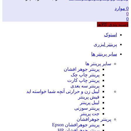
0
موارد
0
0
دسته بندی کالاها
استوک
پرینتر لیزری
سایر پرینتر ها
سایر پرینتر ها
پرینتر جوهر افشان
پرینتر چاپ چک
پرینتر چاپ کارت
پرینتر سه بعدی
لیبل زن و حرارتی
آنچه شما خواسته اید
فیش پرینتر
لیبل پرینتر
پرینتر سوزنی
جت پرینتر
پرینتر جوهرافشان
پرینتر جوهرافشان Epson
پرینتر جوهرافشان HP