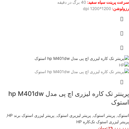
سرعت پرینت سیاه سفید:
40 برگ در دقیقه
رزولوشن:
1200*1200 dpi
پرینتر تک کاره لیزری اچ پی مدل hp M401dw
استوک
استوک
,
پرینتر استوک
,
پرینتر لیزیری استوک
,
پرینتر لیزری استوک برند HP
,
پرینتر لیزری استوک تک‌کار‌ه HP
۲۹.۰۰۰.۰۰۰
تومان