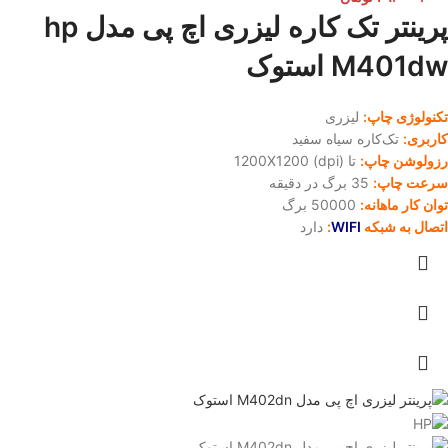
پرینتر تک کاره لیزری اچ پی مدل hp
M401dw استوک
تکنولوژی چاپ:
لیزری
کاربری:
تک‌کاره سیاه سفید
رزولوشن چاپ:
تا 1200X1200 (dpi)
سرعت چاپ:
35 برگ در دقیقه
توان کار ماهانه:
50000 برگ
اتصال به شبکه
WIFI
:
دارد