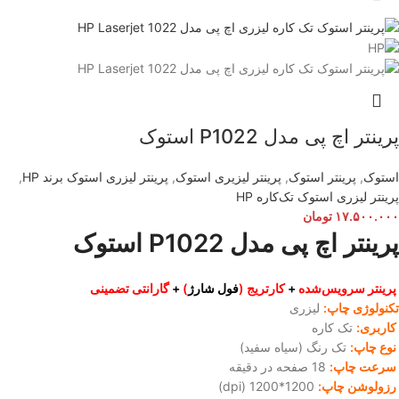
پرینتر اچ پی مدل P1022 استوک
استوک
,
پرینتر استوک
,
پرینتر لیزیری استوک
,
پرینتر لیزری استوک برند HP
,
پرینتر لیزری استوک تک‌کار‌ه HP
۱۷.۵۰۰.۰۰۰
تومان
پرینتر اچ پی مدل P1022 استوک
پرینتر سرویس‌شده
+
کارتریج (
فول شارژ
)
+
گارانتی تضمینی
تکنولوژی چاپ:
لیزری
کاربری:
تک کاره
نوع چاپ:
تک رنگ (سیاه سفید)
سرعت چاپ:
18 صفحه در دقیقه
رزولوشن چاپ:
1200*1200 (dpi)