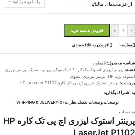
از فرصت‌های مالیاتی
+
-
افزودن به سبد خرید
مقایسه
افزودن به علاقه مندی
شناسه محصول:
نامعلوم
دسته:
پرینتر لیزری استوک تک‌کار‌ه HP
,
استوک
,
پرینتر استوک
,
پرینتر لیزری
استوک برند HP
,
پرینتر لیزیری استوک
برچسب:
پرینتر استوک لیزری اچ پی تک کاره HP LaserJet P1102
به اشتراک بگذارید:
توضیحات
توضیحات تکمیلی
نظرات (0)
SHIPPING & DELIVERY
توضیحات
پرینتر استوک لیزری اچ پی تک کاره HP
LaserJet P1102