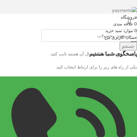
فروشگاه
0
علاقه مندی
0
موارد
سبد خرید
حساب کاربری من
جستجو
پاسخگوی شما هستیم
برای دیدن محصولات که دنبال آن هستید تایپ کنید.
یکی از راه های زیر را برای ارتباط انتخاب کنید
است. این خودکارها 
و مورد توجه در بازار