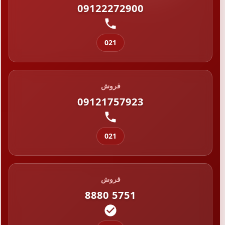
09122272900
021
فروش
09121757923
021
فروش
8880 5751