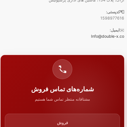
📮کدپستی:
1598977616
✉️
ایمیل:
Info@double-x.co
شماره‌های تماس فروش
مشتاقانه منتظر تماس شما هستیم
فروش