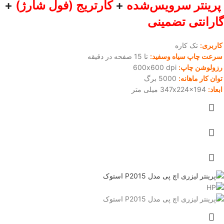
پرینتر سرویس‌شده
+
کارتریج (فول شارژ)
+
گارانتی تضمینی
کاربری:
تک کاره
سرعت چاپ سیاه وسفید:
تا 15 صفحه در دقیقه
رزولوشن چاپ:
600x600 dpi
توان کار ماهانه:
5000 برگ
ابعاد:
347x224x194 میلی‌ متر