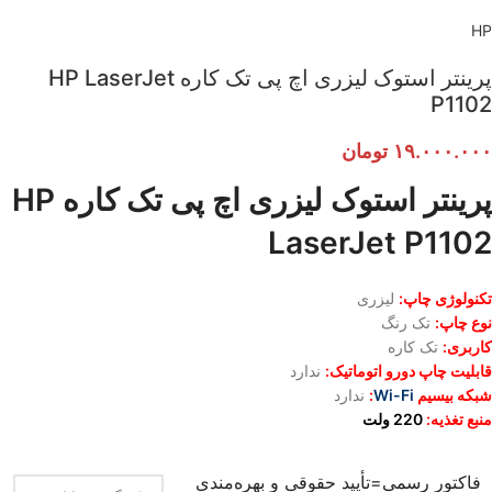
HP
پرینتر استوک لیزری اچ پی تک کاره HP LaserJet
P1102
۱۹.۰۰۰.۰۰۰
تومان
پرینتر استوک لیزری اچ پی تک کاره HP
LaserJet P1102
تکنولوژی چاپ:
لیزری
نوع چاپ:
تک رنگ
کاربری:
تک کاره
قابلیت چاپ دورو اتوماتیک:
ندارد
شبکه بیسیم
Wi-Fi
:
ندارد
منبع تغذیه:
220 ولت
فاکتور رسمی=تأیید حقوقی و بهره‌مندی