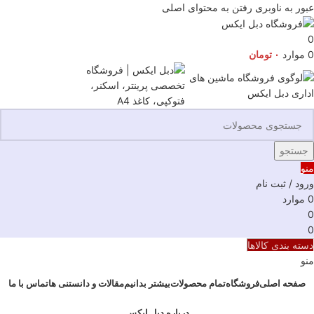
عبور به ناوبری
رفتن به محتوای اصلی
0
0
موارد
۰
تومان
جستجو
منو
ورود / ثبت نام
0
موارد
0
0
دسته بندی کالاها
منو
صفحه اصلی
فروشگاه
تمام محصولات
بیشتر بدانیم
مقالات و دانستنی ها
تماس با ما
درباره دبل ایکس