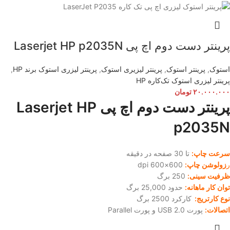
پرینتر دست دوم اچ پی Laserjet HP p2035N
استوک
,
پرینتر استوک
,
پرینتر لیزیری استوک
,
پرینتر لیزری استوک برند HP
,
پرینتر لیزری استوک تک‌کار‌ه HP
۲۰.۰۰۰.۰۰۰
تومان
پرینتر دست دوم اچ پی Laserjet HP
p2035N
سرعت چاپ:
تا 30 صفحه در دقیقه
ر
زولوشن چاپ:
600×600 dpi
ظرفیت سینی:
250 برگ
توان کار ماهانه:
حدود 25,000 برگ
نوع کارتریج:
کارکرد 2500 برگ
اتصالات:
پورت USB 2.0 و پورت Parallel