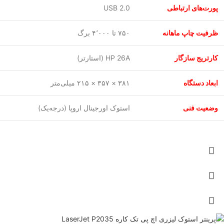
پورت‌های ارتباطی
USB 2.0
ظرفیت چاپ ماهانه
۷۵۰ تا ۴٬۰۰۰ برگ
کارتریج سازگار
HP 26A (استارتر)
ابعاد دستگاه
۳۸۱ × ۳۵۷ × ۲۱۵ میلی‌متر
وضعیت فنی
استوک اورجینال اروپا (درجه‌یک)