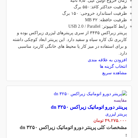
زمان خروج اولین کپی: ۸٫۵ ثانیه
ظرفیت حداکثر کاغذ:۵۵۰ برگ
ظرفیت استاندارد خروجی: ۱۵۰ برگ
ظرفیت حافظه: ۳۲ MB
رابط کامپیوتر: USB 2.0 / Parallel
پرینتر زیراکس ۳۴۳۵ از سری پرینترهای لیزری زیراکس بوده و
کاربری تک کاره سیاه و سفید دارد. این پرینتر ابعاد کوچکی داشته
و برای استفاده در میز کار یا محیط های خانگی کاربرد مناسبی
دارد.
افزودن به علاقه مندی
انتخاب گزینه ها
مشاهده سریع
مقایسه
پرینتر دورو اتوماتیک زیراکس dn ۳۲۵۰
پرینتر لیزری
۴۹.۲۷۵.۰۰۰
تومان
مشخصات کلی
پرینتر دورو اتوماتیک زیراکس dn ۳۲۵۰
: