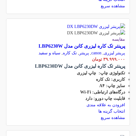
مشاهده سریع
مقایسه
پرینتر تک کاره لیزری کانن مدل LBP6230W
پرینتر لیزری
,
canon
,
پرینتر
,
تک کاره
,
سیاه و سفید
۳۹.۹۹۹.۰۰۰
تومان
پرینتر تک کاره لیزری کانن مدل LBP6230DW
تکنولوژی چاپ: چاپ لیزری
کاربری: تک کاره
سایز چاپ: A۴
درگاه‌های ارتباطی:
Fi
-
Wi
قابلیت چاپ دورو: دارد
افزودن به علاقه مندی
انتخاب گزینه ها
مشاهده سریع