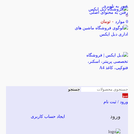
عبور به ناوبری
رفتن به محتوای اصلی
0
0
موارد
۰
تومان
جستجو
منو
ورود / ثبت نام
ورود
ایجاد حساب کاربری