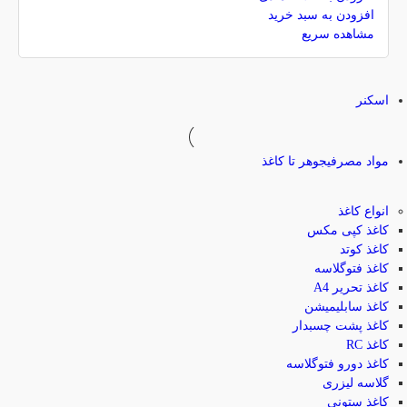
افزودن به سبد خرید
مشاهده سریع
اسکنر
مواد مصرفی
جوهر تا کاغذ
انواع کاغذ
کاغذ کپی مکس
کاغذ کوتد
کاغذ فتوگلاسه
کاغذ تحریر A4
کاغذ سابلیمیشن
کاغذ پشت چسبدار
کاغذ RC
کاغذ دورو فتوگلاسه
گلاسه لیزری
کاغذ ستونی