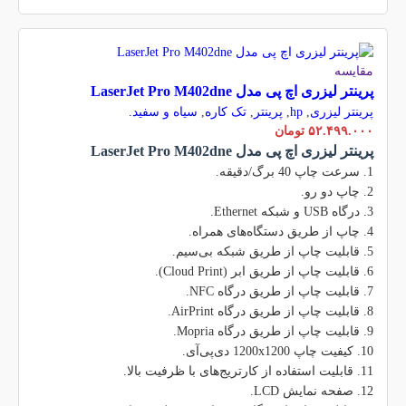
مقایسه
پرینتر لیزری اچ پی مدل LaserJet Pro M402dne
پرینتر لیزری
,
hp
,
پرینتر
,
تک کاره
,
سیاه و سفید.
۵۲.۴۹۹.۰۰۰
تومان
پرینتر لیزری اچ پی مدل LaserJet Pro M402dne
1. سرعت چاپ 40 برگ/دقیقه.
2. چاپ دو رو.
3. درگاه USB و شبکه Ethernet.
4. چاپ از طریق دستگاه‌های همراه.
5. قابلیت چاپ از طریق شبکه بی‌سیم.
6. قابلیت چاپ از طریق ابر (Cloud Print).
7. قابلیت چاپ از طریق درگاه NFC.
8. قابلیت چاپ از طریق درگاه AirPrint.
9. قابلیت چاپ از طریق درگاه Mopria.
10. کیفیت چاپ 1200x1200 دی‌پی‌آی.
11. قابلیت استفاده از کارتریج‌های با ظرفیت بالا.
12. صفحه نمایش LCD.