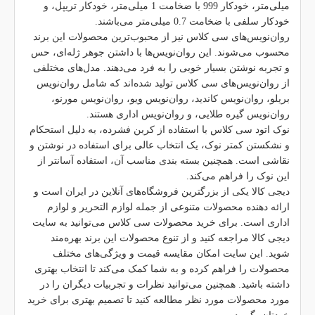
میلی‌متر، خودکار 999 با ضخامت 1 میلی‌متر، خودکار تریپل، و
خودکار سلفی با ضخامت 0.7 میلی‌متر می‌باشند.
روان‌نویس‌های سی کلاس نیز از محبوب‌ترین محصولات این برند
محسوب می‌شوند. این روان‌نویس‌ها با داشتن جوهر ژله‌ای، حس
و تجربه نوشتن بسیار خوبی را به فرد می‌دهند. مدل‌های مختلفی
از روان‌نویس‌های سی کلاس تولید شده‌اند که شامل روان‌نویس
بریلو، روان‌نویس کاندید، روان‌نویس ویو، روان‌نویس مورنو،
روان‌نویس گیره طلایی، و روان‌نویس اداری هستند.
نوک اتود سی کلاس با استفاده از کربن فشرده، به دلیل استحکام
و نشکستن کمتر نوک، یک انتخاب عالی برای استفاده در نوشتن و
نقاشی است. همچنین بسته بندی مناسب آن، استفاده آسانتر از
این نوک را فراهم می‌کند.
دیجی کالا یکی از بزرگترین فروشگاه‌های آنلاین در ایران است و
ارائه دهنده محصولات متنوعی از جمله لوازم التحریر و لوازم
اداری است. برای خرید محصولات سی کلاس می‌توانید به سایت
دیجی کالا مراجعه کنید و از تنوع محصولات این برند بهره‌مند
شوید. این سایت امکان مقایسه قیمت و ویژگی‌های مختلف
محصولات را فراهم کرده و به شما کمک می‌کند تا انتخاب بهتری
داشته باشید. همچنین می‌توانید نظرات و تجربیات دیگران را در
مورد محصولات مورد نظر مطالعه کنید تا تصمیم بهتری برای خرید