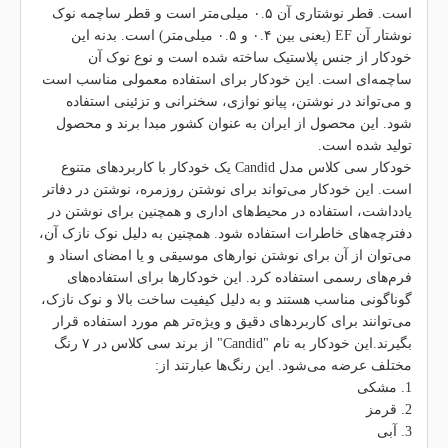
است. قطر نوشتاری آن ۰.۵ میلی‌متر است و قطر ساچمه نوک
نوشتار آن EF (یعنی بین ۰.۴ و ۰.۵ میلی‌متر) است. بدنه این
خودکار از جنس پلاستیک ساخته شده است و نوع نوک آن
ساچمه‌ای است. این خودکار برای استفاده معمولی مناسب است
و می‌تواند در نوشتن، پیانو نوازی، سخنرانی و تزئینی استفاده
شود. این محصول از ایران به عنوان کشور مبدا برند و محصول
تولید شده است.
خودکار سی کلاس مدل Candid یک خودکار با کاربردهای متنوع
است. این خودکار می‌تواند برای نوشتن روزمره، نوشتن در دفاتر
یادداشت، استفاده در محیط‌های اداری و همچنین برای نوشتن در
دفترچه‌های خاطرات استفاده شود. همچنین به دلیل نوک نازک آن،
می‌توان از آن برای نوشتن نوارهای موسیقی و یا امضای اسناد و
فرم‌های رسمی استفاده کرد. این خودکارها برای استفاده‌های
گوناگونی مناسب هستند و به دلیل کیفیت ساخت بالا و نوک نازک،
می‌توانند برای کاربردهای دقیق و ویژه‌تر هم مورد استفاده قرار
بگیرند.این خودکار به نام "Candid" از برند سی کلاس در ۷ رنگ
مختلف عرضه می‌شود. این رنگ‌ها عبارتند از:
1. مشکی
2. قرمز
3. آبی