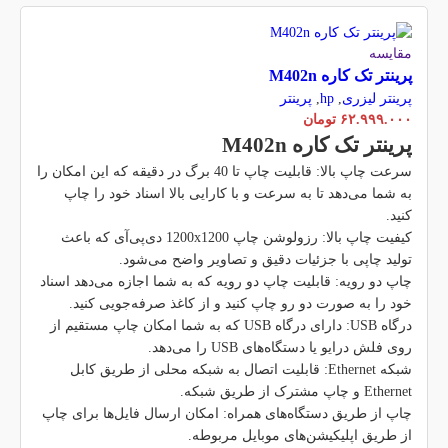
مقایسه
پرینتر تک کاره M402n
پرینتر لیزری
,
hp
,
پرینتر
۶۲.۹۹۹.۰۰۰
تومان
پرینتر تک کاره M402n
سرعت چاپ بالا: قابلیت چاپ تا 40 برگ در دقیقه که این امکان را
به شما می‌دهد تا به سرعت و با کارایی بالا اسناد خود را چاپ
کنید.
کیفیت چاپ بالا: رزولوشن چاپ 1200x1200 دی‌پی‌آی که باعث
تولید چاپی با جزئیات دقیق و تصاویر واضح می‌شود.
چاپ دو رویه: قابلیت چاپ دو رویه که به شما اجازه می‌دهد اسناد
خود را به صورت دو رو چاپ کنید و از کاغذ صرفه‌جویی کنید.
درگاه USB: دارای درگاه USB که به شما امکان چاپ مستقیم از
روی فلش درایو یا دستگاه‌های USB را می‌دهد.
شبکه Ethernet: قابلیت اتصال به شبکه محلی از طریق کابل
Ethernet و چاپ مشترک از طریق شبکه.
چاپ از طریق دستگاه‌های همراه: امکان ارسال فایل‌ها برای چاپ
از طریق اپلیکیشن‌های موبایل مربوطه.