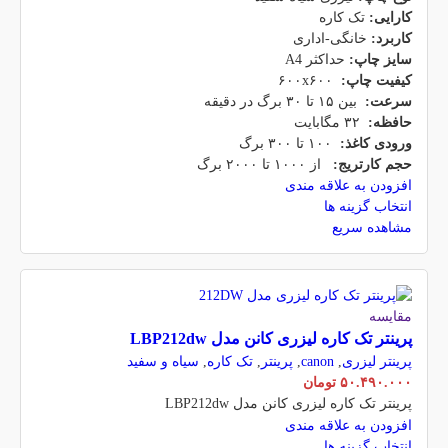
کارایی:
تک کاره
کاربرد:
خانگی-اداری
سایز چاپ:
حداکثر A4
کیفیت چاپ:
۶۰۰x۶۰۰
سرعت:
بین ۱۵ تا ۳۰ برگ در دقیقه
حافظه:
۳۲ مگابایت
ورودی کاغذ:
۱۰۰ تا ۳۰۰ برگ
حجم کارتریج:
از ۱۰۰۰ تا ۲۰۰۰ برگ
افزودن به علاقه مندی
انتخاب گزینه ها
مشاهده سریع
مقایسه
پرینتر تک کاره لیزری کانن مدل LBP212dw
پرینتر لیزری
,
canon
,
پرینتر
,
تک کاره
,
سیاه و سفید
۵۰.۴۹۰.۰۰۰
تومان
پرینتر تک کاره لیزری کانن مدل LBP212dw
افزودن به علاقه مندی
انتخاب گزینه ها