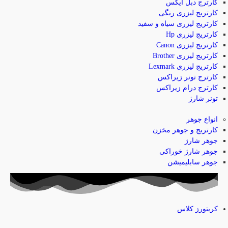
کارترج دبل ایکس
کارتریج لیزری رنگی
کارتریج لیزری سیاه و سفید
کارتریج لیزری Hp
کارتریج لیزری Canon
کارتریج لیزری Brother
کارتریج لیزری Lexmark
کارترج تونر زیراکس
کارترج درام زیراکس
تونر شارژ
انواع جوهر
کارتریج و جوهر مخزن
جوهر شارژ
جوهر شارژ خوراکی
جوهر سابلیمیشن
کریتورز کلاس