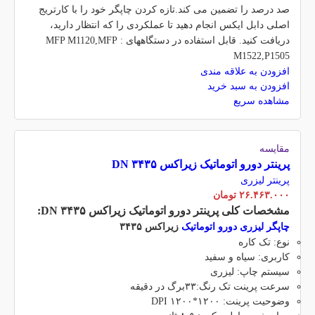
صد درصد را تضمین می کند.تازه کردن چاپگر خود را با کارتریج
اصلی دابل ایکس انجام دهید تا عملکردی را که انتظار دارید،
دریافت کنید. قابل استفاده در دستگاههای : MFP M1120,MFP
M1522,P1505
افزودن به علاقه مندی
افزودن به سبد خرید
مشاهده سریع
مقایسه
پرینتر دورو اتوماتیک زیراکس DN ۳۴۳۵
پرینتر لیزری
۲۶.۴۶۳.۰۰۰
تومان
مشخصات کلی پرینتر دورو اتوماتیک زیراکس DN ۳۴۳۵:
چاپگر لیزری دورو اتوماتیک
زیراکس ۳۴۳۵
نوع: تک کاره
کاربری: سیاه و سفید
سیستم چاپ: لیزری
سرعت پرینت تک رنگ:۳۳برگ در دقیقه
وضوحیت پرینت: ۱۲۰۰*۱۲۰۰ DPI