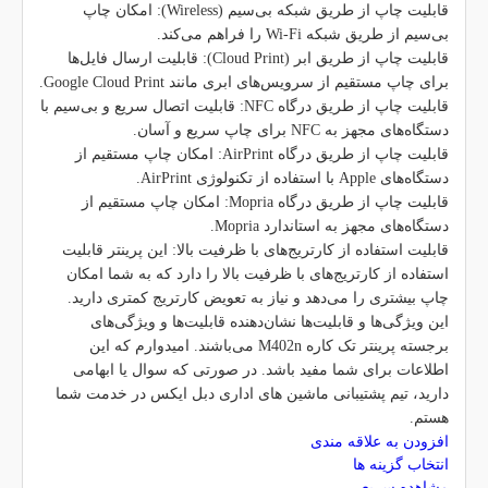
قابلیت چاپ از طریق شبکه بی‌سیم (Wireless): امکان چاپ
بی‌سیم از طریق شبکه Wi-Fi را فراهم می‌کند.
قابلیت چاپ از طریق ابر (Cloud Print): قابلیت ارسال فایل‌ها
برای چاپ مستقیم از سرویس‌های ابری مانند Google Cloud Print.
قابلیت چاپ از طریق درگاه NFC: قابلیت اتصال سریع و بی‌سیم با
دستگاه‌های مجهز به NFC برای چاپ سریع و آسان.
قابلیت چاپ از طریق درگاه AirPrint: امکان چاپ مستقیم از
دستگاه‌های Apple با استفاده از تکنولوژی AirPrint.
قابلیت چاپ از طریق درگاه Mopria: امکان چاپ مستقیم از
دستگاه‌های مجهز به استاندارد Mopria.
قابلیت استفاده از کارتریج‌های با ظرفیت بالا: این پرینتر قابلیت
استفاده از کارتریج‌های با ظرفیت بالا را دارد که به شما امکان
چاپ بیشتری را می‌دهد و نیاز به تعویض کارتریج کمتری دارید.
این ویژگی‌ها و قابلیت‌ها نشان‌دهنده قابلیت‌ها و ویژگی‌های
برجسته پرینتر تک کاره M402n می‌باشند. امیدوارم که این
اطلاعات برای شما مفید باشد. در صورتی که سوال یا ابهامی
دارید، تیم پشتیبانی ماشین های اداری دبل ایکس در خدمت شما
هستم.
افزودن به علاقه مندی
انتخاب گزینه ها
مشاهده سریع