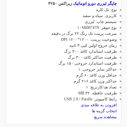
چاپگر لیزری دورو اتوماتیک
زیراکس ۳۲۵۰
نوع: تک کاره
کاربری: سیاه و سفید
سیستم چاپ: لیزری
نوع جوهر: ۱۰۹R00747N
سرعت پرینت تک رنگ:۲۲ برگ در دقیقه
وضوحیت پرینت: ۱۲۰۰*۱۲۰۰ DPI
زمان خروج اولین کپی:۳ ثانیه
ظرفیت استاندارد کاغذ:۳۰۰ برگ
ظرفیت حداکثر کاغذ:۳۰۰ برگ
ظرفیت استاندارد خروجی:۱۵۰ برگ
حداکثر سایز خروجی: ۱
حداقل وزن کاغذ:۶۰ گرم
حداکثر وزن کاغذ:۲۱۶ گرم
تعداد هد/کارتریج: ۱
ظرفیت حافظه: ۳۲ MB
رابط کامپیوتر: USB 2.0 / Paralle
افزودن به علاقه مندی
انتخاب گزینه ها
مشاهده سریع