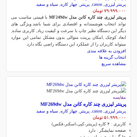
پرینتر لیزری
,
canon
,
پرینتر
,
چهار کاره
,
سیاه و سفید
۷۹.۹۹۹.۰۰۰
تومان
پرینتر لیزری چند کاره کانن مدل MF249dw
با قیمتی مناسب می
تواند انتخاب هوشمندانه و اقتصادی برای شما باشد.ویژگی های
دیگر این دستگاه نظیر چاپ با سرعت و کیفیت زیاد, کاربری ساده,
ابعاد کوچک ,امکان پرینت متوالی بدون مشکل تمامی این موارد
میتواند کاربران را از عملکرد این دستگاه راضی نگاه دارد.
افزودن به علاقه مندی
انتخاب گزینه ها
مشاهده سریع
مقایسه
پرینتر لیزری چند کاره کانن مدل MF269dw
پرینتر لیزری
,
canon
,
پرینتر
,
چهار کاره
,
سیاه و سفید
۵۱.۹۹۹.۰۰۰
تومان
کاربری : ۴ کاره (پرینتر،کپی،اسکنر،فکس)
صفحه نمایشگر : دارد
چاپگر: لیزری سیاه و سفید