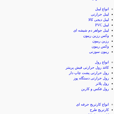
انواع لیبل
لیبل حرارتی
لیبل دیجی کالا
لیبل PVC
لیبل جواهر دم شیشه ای
وکس رزین ریبون
رزین ریبون
وکس ریبون
ریبون سوزنی
انواع رول
کاغذ رول حرارتی
فیش پرینتر
رول حرارتی پشت چاپ دار
رول حرارتی دستگاه پوز
رول پلاتر
رول فکس و کاربن
انواع کارتریج
حرفه ای
کارتریج طرح