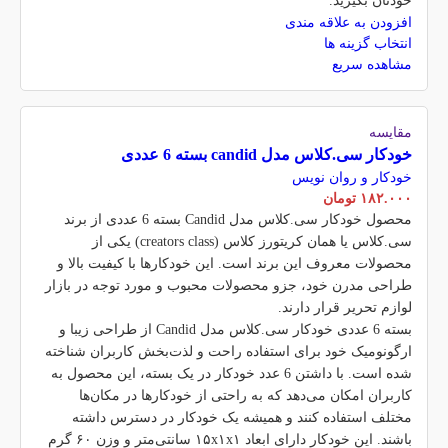
خودتان بگیرید.
افزودن به علاقه مندی
انتخاب گزینه ها
مشاهده سریع
مقایسه
خودکار سی.کلاس مدل candid بسته 6 عددی
خودکار و روان نویس
۱۸۲.۰۰۰
تومان
محصول خودکار سی.کلاس مدل Candid بسته 6 عددی از برند
سی.کلاس یا همان کریتورز کلاس (creators class) یکی از
محصولات معروف این برند است. این خودکارها با کیفیت بالا و
طراحی مدرن خود، جزو محصولات محبوب و مورد توجه در بازار
لوازم تحریر قرار دارند.
بسته 6 عددی خودکار سی.کلاس مدل Candid از طراحی زیبا و
ارگونومیک خود برای استفاده راحت و لذت‌بخش کاربران شناخته
شده است. با داشتن 6 عدد خودکار در یک بسته، این محصول به
کاربران امکان می‌دهد که به راحتی از خودکارها در مکان‌ها
مختلف استفاده کنند و همیشه یک خودکار در دسترس داشته
باشند. این خودکار دارای ابعاد ۱۵x۱x۱ سانتی‌متر و وزن ۶۰ گرم