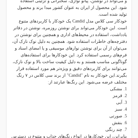
و می‌تواند در نوشتن، پیانو نوازی، سخنرانی و تزئینی استفاده
شود. این محصول از ایران به عنوان کشور مبدا برند و محصول
تولید شده است.
خودکار سی کلاس مدل Candid یک خودکار با کاربردهای متنوع
است. این خودکار می‌تواند برای نوشتن روزمره، نوشتن در دفاتر
یادداشت، استفاده در محیط‌های اداری و همچنین برای نوشتن در
دفترچه‌های خاطرات استفاده شود. همچنین به دلیل نوک نازک آن،
می‌توان از آن برای نوشتن نوارهای موسیقی و یا امضای اسناد و
فرم‌های رسمی استفاده کرد. این خودکارها برای استفاده‌های
گوناگونی مناسب هستند و به دلیل کیفیت ساخت بالا و نوک نازک،
می‌توانند برای کاربردهای دقیق و ویژه‌تر هم مورد استفاده قرار
بگیرند.این خودکار به نام "Candid" از برند سی کلاس در ۷ رنگ
مختلف عرضه می‌شود. این رنگ‌ها عبارتند از:
1. مشکی
2. قرمز
3. آبی
4. سبز
5. صورتی
6. بنفش
7. چند رنگی
بنابراین، این خودکارها در انواع رنگ‌های جذاب و متنوع در دسترس