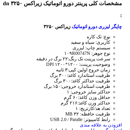
مشخصات کلی
پرینتر دورو اتوماتیک زیراکس dn ۳۲۵۰
:
چاپگر لیزری دورو اتوماتیک
زیراکس ۳۲۵۰
نوع: تک کاره
کاربری: سیاه و سفید
سیستم چاپ: لیزری
نوع جوهر: ۱۰۹R00747N
سرعت پرینت تک رنگ:۲۲ برگ در دقیقه
وضوحیت پرینت: ۱۲۰۰*۱۲۰۰ DPI
زمان خروج اولین کپی:۳ ثانیه
ظرفیت استاندارد کاغذ:۳۰۰ برگ
ظرفیت حداکثر کاغذ:۳۰۰ برگ
ظرفیت استاندارد خروجی:۱۵۰ برگ
حداکثر سایز خروجی: ۱
حداقل وزن کاغذ:۶۰ گرم
حداکثر وزن کاغذ:۲۱۶ گرم
تعداد هد/کارتریج: ۱
ظرفیت حافظه: ۳۲ MB
رابط کامپیوتر: USB 2.0 / Paralle
افزودن به علاقه مندی