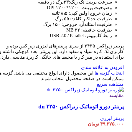
سرعت پرینت تک رنگ:۳۳برگ در دقیقه
وضوحیت پرینت: ۱۲۰۰*۱۲۰۰ DPI
زمان خروج اولین کپی: ۸٫۵ ثانیه
ظرفیت حداکثر کاغذ:۵۵۰ برگ
ظرفیت استاندارد خروجی: ۱۵۰ برگ
ظرفیت حافظه: ۳۲ MB
رابط کامپیوتر: USB 2.0 / Parallel
پرینتر زیراکس ۳۴۳۵ از سری پرینترهای لیزری زیراکس بوده و
کاربری تک کاره سیاه و سفید دارد. این پرینتر ابعاد کوچکی داشته و
برای استفاده در میز کار یا محیط های خانگی کاربرد مناسبی دارد.
افزودن به علاقه مندی
انتخاب گزینه ها
این محصول دارای انواع مختلفی می باشد. گزینه ه
ممکن است در صفحه محصول انتخاب شوند
مشاهده سریع
مقایسه
پرینتر دورو اتوماتیک زیراکس dn ۳۲۵۰
پرینتر لیزری
۴۹.۲۷۵.۰۰۰
تومان