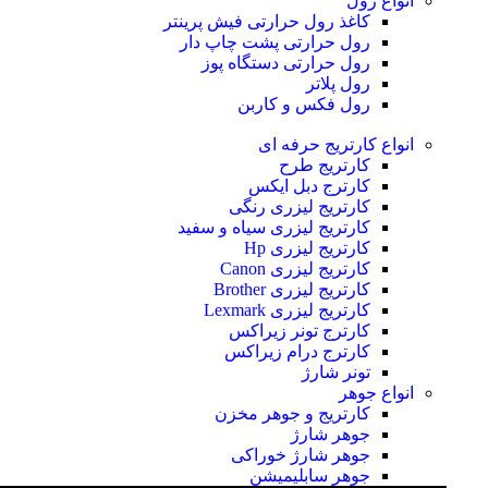
انواع رول
کاغذ رول حرارتی
فیش پرینتر
رول حرارتی پشت چاپ دار
رول حرارتی دستگاه پوز
رول پلاتر
رول فکس و کاربن
انواع کارتریج
حرفه ای
کارتریج طرح
کارترج دبل ایکس
کارتریج لیزری رنگی
کارتریج لیزری سیاه و سفید
کارتریج لیزری Hp
کارتریج لیزری Canon
کارتریج لیزری Brother
کارتریج لیزری Lexmark
کارترج تونر زیراکس
کارترج درام زیراکس
تونر شارژ
انواع جوهر
کارتریج و جوهر مخزن
جوهر شارژ
جوهر شارژ خوراکی
جوهر سابلیمیشن