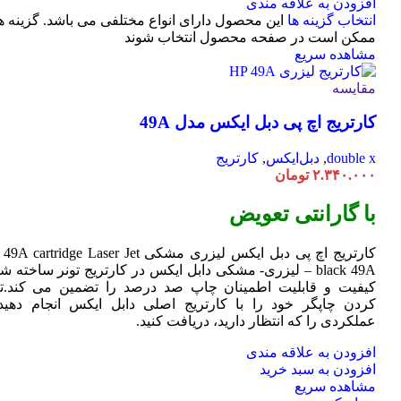
افزودن به علاقه مندی
انتخاب گزینه ها
این محصول دارای انواع مختلفی می باشد. گزینه ه
ممکن است در صفحه محصول انتخاب شوند
مشاهده سریع
مقایسه
کارتریج اچ پی دبل ایکس مدل 49A
double x
,
دبل‌ایکس
,
کارتریج
۲.۳۴۰.۰۰۰
تومان
با گارانتی تعویض
کارتریج اچ پی دبل ایکس لیزری مشکی HP 49A
Jet
cartridge Laser
black 49A – لیزری- مشکی دابل ایکس در کارتریج تونر ساخته ش
کیفیت و قابلیت اطمینان چاپ صد درصد را تضمین می کند.تا
کردن چاپگر خود را با کارتریج اصلی دابل ایکس انجام دهید 
عملکردی را که انتظار دارید، دریافت کنید.
افزودن به علاقه مندی
افزودن به سبد خرید
مشاهده سریع