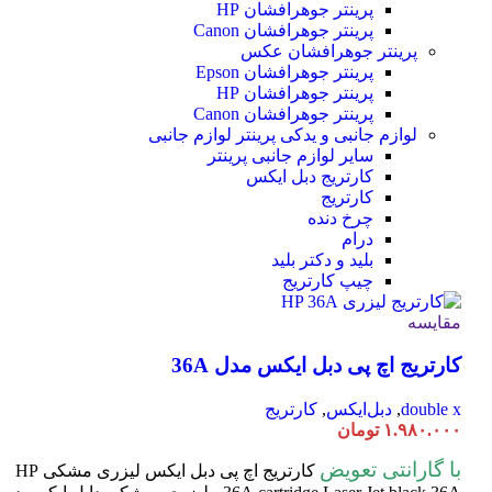
پرینتر جوهرافشان HP
پرینتر جوهرافشان Canon
پرینتر جوهرافشان عکس
پرینتر جوهرافشان Epson
پرینتر جوهرافشان HP
پرینتر جوهرافشان Canon
لوازم جانبی و یدکی پرینتر
لوازم جانبی
سایر لوازم جانبی پرینتر
کارتریج دبل ایکس
کارتریج
چرخ دنده
درام
بلید و دکتر بلید
چیپ کارتریج
مقایسه
کارتریج اچ پی دبل ایکس مدل 36A
double x
,
دبل‌ایکس
,
کارتریج
۱.۹۸۰.۰۰۰
تومان
با گارانتی تعویض
کارتریج اچ پی دبل ایکس لیزری مشکی HP