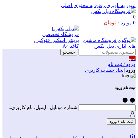
عبور به ناوبری
رفتن به محتوای اصلی
0
0
موارد
۰
تومان
جستجو
منو
ورود / ثبت نام
ورود
ایجاد حساب کاربری
ثبت نام ورود
شماره موبایل ، ایمیل، نام کاربری...
ثبت نام / ورود