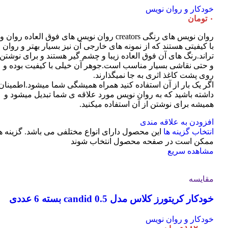
خودکار و روان نویس
۰
تومان
روان نویس های رنگی creators روان نویس های فوق العاده روان و
با کیفیتی هستند که از نمونه های خارجی آن نیز بسیار بهتر و روان
تراند.رنگ های آن فوق العاده زیبا و چشم گیر هستند و برای نوشتن
و حتی نقاشی بسیار مناسب است.جوهر آن خیلی با کیفیت بوده و
روی پشت کاغذ اثری به جا نمیگذارند.
اگر یک بار از آن استفاده کنید همراه همیشگی شما میشود.اطمینان
داشته باشید که به روان نویس مورد علاقه ی شما تبدیل میشود و
همیشه برای نوشتن از آن استفاده میکنید.
افزودن به علاقه مندی
انتخاب گزینه ها
این محصول دارای انواع مختلفی می باشد. گزینه ه
ممکن است در صفحه محصول انتخاب شوند
مشاهده سریع
مقایسه
خودکار کریتورز کلاس مدل candid 0.5 بسته 6 عددی
خودکار و روان نویس