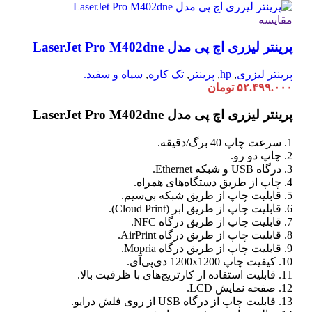
مقایسه
پرینتر لیزری اچ پی مدل LaserJet Pro M402dne
پرینتر لیزری
,
hp
,
پرینتر
,
تک کاره
,
سیاه و سفید.
۵۲.۴۹۹.۰۰۰
تومان
پرینتر لیزری اچ پی مدل LaserJet Pro M402dne
1. سرعت چاپ 40 برگ/دقیقه.
2. چاپ دو رو.
3. درگاه USB و شبکه Ethernet.
4. چاپ از طریق دستگاه‌های همراه.
5. قابلیت چاپ از طریق شبکه بی‌سیم.
6. قابلیت چاپ از طریق ابر (Cloud Print).
7. قابلیت چاپ از طریق درگاه NFC.
8. قابلیت چاپ از طریق درگاه AirPrint.
9. قابلیت چاپ از طریق درگاه Mopria.
10. کیفیت چاپ 1200x1200 دی‌پی‌آی.
11. قابلیت استفاده از کارتریج‌های با ظرفیت بالا.
12. صفحه نمایش LCD.
13. قابلیت چاپ از درگاه USB از روی فلش درایو.