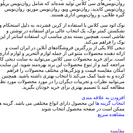
روان‌نویس‌های سی کلاس تولید شده‌اند که شامل روان‌نویس بریلو،
روان‌نویس کاندید، روان‌نویس ویو، روان‌نویس مورنو، روان‌نویس
گیره طلایی، و روان‌نویس اداری هستند.
نوک اتود سی کلاس با استفاده از کربن فشرده، به دلیل استحکام و
نشکستن کمتر نوک، یک انتخاب عالی برای استفاده در نوشتن و
نقاشی است. همچنین بسته بندی مناسب آن، استفاده آسانتر از این
نوک را فراهم می‌کند.
دیجی کالا یکی از بزرگترین فروشگاه‌های آنلاین در ایران است و
ارائه دهنده محصولات متنوعی از جمله لوازم التحریر و لوازم اداری
است. برای خرید محصولات سی کلاس می‌توانید به سایت دیجی کال
مراجعه کنید و از تنوع محصولات این برند بهره‌مند شوید. این سایت
امکان مقایسه قیمت و ویژگی‌های مختلف محصولات را فراهم
کرده و به شما کمک می‌کند تا انتخاب بهتری داشته باشید. همچنین
می‌توانید نظرات و تجربیات دیگران را در مورد محصولات مورد نظر
مطالعه کنید تا تصمیم بهتری برای خرید خودتان بگیرید.
افزودن به علاقه مندی
انتخاب گزینه ها
این محصول دارای انواع مختلفی می باشد. گزینه ه
ممکن است در صفحه محصول انتخاب شوند
مشاهده سریع
مقایسه