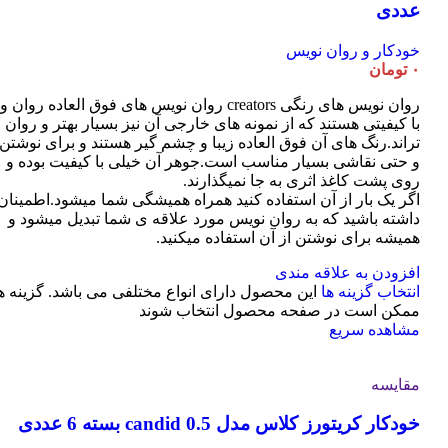
عددی
خودکار و روان نویس
۰
تومان
روان نویس های رنگی creators روان نویس های فوق العاده روان و
با کیفیتی هستند که از نمونه های خارجی آن نیز بسیار بهتر و روان
تراند.رنگ های آن فوق العاده زیبا و چشم گیر هستند و برای نوشتن
و حتی نقاشی بسیار مناسب است.جوهر آن خیلی با کیفیت بوده و
روی پشت کاغذ اثری به جا نمیگذارند.
اگر یک بار از آن استفاده کنید همراه همیشگی شما میشود.اطمینان
داشته باشید که به روان نویس مورد علاقه ی شما تبدیل میشود و
همیشه برای نوشتن از آن استفاده میکنید.
افزودن به علاقه مندی
انتخاب گزینه ها
این محصول دارای انواع مختلفی می باشد. گزینه ه
ممکن است در صفحه محصول انتخاب شوند
مشاهده سریع
مقایسه
خودکار کریتورز کلاس مدل candid 0.5 بسته 6 عددی