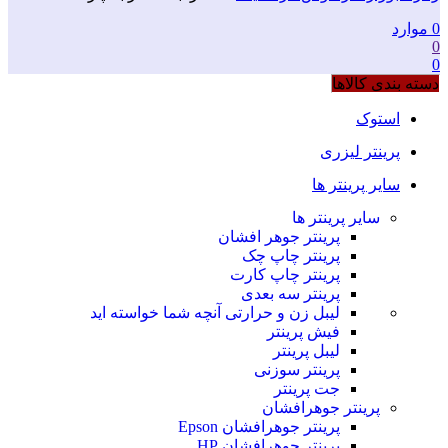
0
موارد
0
0
دسته بندی کالاها
استوک
پرینتر لیزری
سایر پرینتر ها
سایر پرینتر ها
پرینتر جوهر افشان
پرینتر چاپ چک
پرینتر چاپ کارت
پرینتر سه بعدی
لیبل زن و حرارتی
آنچه شما خواسته اید
فیش پرینتر
لیبل پرینتر
پرینتر سوزنی
جت پرینتر
پرینتر جوهرافشان
پرینتر جوهرافشان Epson
پرینتر جوهرافشان HP