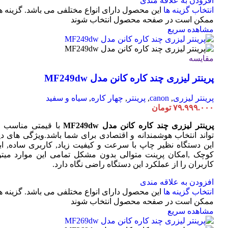
افزودن به علاقه مندی
انتخاب گزینه ها
این محصول دارای انواع مختلفی می باشد. گزینه ه
ممکن است در صفحه محصول انتخاب شوند
مشاهده سریع
مقایسه
پرینتر لیزری چند کاره کانن مدل MF249dw
پرینتر لیزری
,
canon
,
پرینتر
,
چهار کاره
,
سیاه و سفید
۷۹.۹۹۹.۰۰۰
تومان
پرینتر لیزری چند کاره کانن مدل MF249dw
با قیمتی مناسب 
تواند انتخاب هوشمندانه و اقتصادی برای شما باشد.ویژگی های دی
این دستگاه نظیر چاپ با سرعت و کیفیت زیاد, کاربری ساده, ابع
کوچک ,امکان پرینت متوالی بدون مشکل تمامی این موارد میتوا
کاربران را از عملکرد این دستگاه راضی نگاه دارد.
افزودن به علاقه مندی
انتخاب گزینه ها
این محصول دارای انواع مختلفی می باشد. گزینه ه
ممکن است در صفحه محصول انتخاب شوند
مشاهده سریع