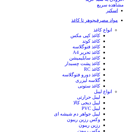
مشاهده سریع
اسکنر
مواد مصرفی
جوهر تا کاغذ
انواع کاغذ
کاغذ کپی مکس
کاغذ کوتد
کاغذ فتوگلاسه
کاغذ تحریر A4
کاغذ سابلیمیشن
کاغذ پشت چسبدار
کاغذ RC
کاغذ دورو فتوگلاسه
گلاسه لیزری
کاغذ ستونی
انواع لیبل
لیبل حرارتی
لیبل دیجی کالا
لیبل PVC
لیبل جواهر دم شیشه ای
وکس رزین ریبون
رزین ریبون
وکس ریبون