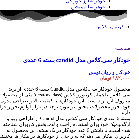
جوهر شارژ خوراکی
جوهر سابلیمیشن
کریتورز کلاس
مقایسه
خودکار سی.کلاس مدل candid بسته 6 عددی
خودکار و روان نویس
۱۸۲.۰۰۰
تومان
محصول خودکار سی.کلاس مدل Candid بسته 6 عددی از برند
سی.کلاس یا همان کریتورز کلاس (creators class) یکی از محصو
معروف این برند است. این خودکارها با کیفیت بالا و طراحی مدرن
خود، جزو محصولات محبوب و مورد توجه در بازار لوازم تحریر قرا
دارند.
بسته 6 عددی خودکار سی.کلاس مدل Candid از طراحی زیبا و
ارگونومیک خود برای استفاده راحت و لذت‌بخش کاربران شناخته
شده است. با داشتن 6 عدد خودکار در یک بسته، این محصول به
کاربران امکان می‌دهد که به راحتی از خودکارها در مکان‌ها مختلف