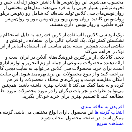
محسوب می‌شوند. این روان‌نویس‌ها با داشتن جوهر ژله‌ای، حس و
تجربه نوشتن بسیار خوبی را به فرد می‌دهند. مدل‌های مختلفی از
روان‌نویس‌های سی کلاس تولید شده‌اند که شامل روان‌نویس بریلو،
روان‌نویس کاندید، روان‌نویس ویو، روان‌نویس مورنو، روان‌نویس
گیره طلایی، و روان‌نویس اداری هستند.
نوک اتود سی کلاس با استفاده از کربن فشرده، به دلیل استحکام و
نشکستن کمتر نوک، یک انتخاب عالی برای استفاده در نوشتن و
نقاشی است. همچنین بسته بندی مناسب آن، استفاده آسانتر از این
نوک را فراهم می‌کند.
دیجی کالا یکی از بزرگترین فروشگاه‌های آنلاین در ایران است و
ارائه دهنده محصولات متنوعی از جمله لوازم التحریر و لوازم اداری
است. برای خرید محصولات سی کلاس می‌توانید به سایت دیجی کال
مراجعه کنید و از تنوع محصولات این برند بهره‌مند شوید. این سایت
امکان مقایسه قیمت و ویژگی‌های مختلف محصولات را فراهم
کرده و به شما کمک می‌کند تا انتخاب بهتری داشته باشید. همچنین
می‌توانید نظرات و تجربیات دیگران را در مورد محصولات مورد نظر
مطالعه کنید تا تصمیم بهتری برای خرید خودتان بگیرید.
افزودن به علاقه مندی
انتخاب گزینه ها
این محصول دارای انواع مختلفی می باشد. گزینه ه
ممکن است در صفحه محصول انتخاب شوند
مشاهده سریع