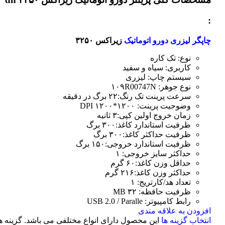
:
چاپگر لیزری دورو اتوماتیک
زیراکس ۳۲۵۰
نوع: تک کاره
کاربری: سیاه و سفید
سیستم چاپ: لیزری
نوع جوهر: ۱۰۹R00747N
سرعت پرینت تک رنگ:۲۲ برگ در دقیقه
وضوحیت پرینت: ۱۲۰۰*۱۲۰۰ DPI
زمان خروج اولین کپی:۳ ثانیه
ظرفیت استاندارد کاغذ:۳۰۰ برگ
ظرفیت حداکثر کاغذ:۳۰۰ برگ
ظرفیت استاندارد خروجی:۱۵۰ برگ
حداکثر سایز خروجی: ۱
حداقل وزن کاغذ:۶۰ گرم
حداکثر وزن کاغذ:۲۱۶ گرم
تعداد هد/کارتریج: ۱
ظرفیت حافظه: ۳۲ MB
رابط کامپیوتر: USB 2.0 / Paralle
افزودن به علاقه مندی
انتخاب گزینه ها
این محصول دارای انواع مختلفی می باشد. گزینه ه