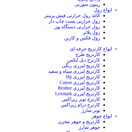
ریبون سوزنی
انواع رول
کاغذ رول حرارتی
فیش پرینتر
رول حرارتی پشت چاپ دار
رول حرارتی دستگاه پوز
رول پلاتر
رول فکس و کاربن
انواع کارتریج
حرفه ای
کارتریج طرح
کارترج دبل ایکس
کارتریج لیزری رنگی
کارتریج لیزری سیاه و سفید
کارتریج لیزری Hp
کارتریج لیزری Canon
کارتریج لیزری Brother
کارتریج لیزری Lexmark
کارترج تونر زیراکس
کارترج درام زیراکس
تونر شارژ
انواع جوهر
کارتریج و جوهر مخزن
جوهر شارژ