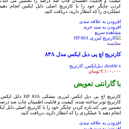
کیفیت و قابلیت اطمینان چاپ صد درصد را تضمین می کند.تا
کردن چاپگر خود را با کارتریج اصلی دابل ایکس انجام دهید 
عملکردی را که انتظار دارید، دریافت کنید.
افزودن به علاقه مندی
افزودن به سبد خرید
مشاهده سریع
مقایسه
کارتریج اچ پی دبل ایکس مدل ۸۳A
double x
,
دبل‌ایکس
,
کارتریج
۲.۱۰۰.۰۰۰
تومان
با گارانتی تعویض
کارتریج اچ پی دبل ایکس لیزری مشکی HP 83A دا
کارتریج تونر ساخته شده، کیفیت و قابلیت اطمینان چاپ صد درصد 
تضمین می کند.تازه کردن چاپگر خود را با کارتریج اصلی دابل ای
انجام دهید تا عملکردی را که انتظار دارید، دریافت کنید.
افزودن به علاقه مندی
افزودن به سبد خرید