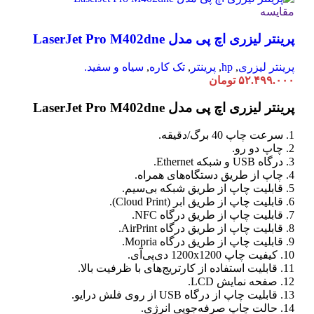
مقایسه
پرینتر لیزری اچ پی مدل LaserJet Pro M402dne
پرینتر لیزری
,
hp
,
پرینتر
,
تک کاره
,
سیاه و سفید.
۵۲.۴۹۹.۰۰۰
تومان
پرینتر لیزری اچ پی مدل LaserJet Pro M402dne
1. سرعت چاپ 40 برگ/دقیقه.
2. چاپ دو رو.
3. درگاه USB و شبکه Ethernet.
4. چاپ از طریق دستگاه‌های همراه.
5. قابلیت چاپ از طریق شبکه بی‌سیم.
6. قابلیت چاپ از طریق ابر (Cloud Print).
7. قابلیت چاپ از طریق درگاه NFC.
8. قابلیت چاپ از طریق درگاه AirPrint.
9. قابلیت چاپ از طریق درگاه Mopria.
10. کیفیت چاپ 1200x1200 دی‌پی‌آی.
11. قابلیت استفاده از کارتریج‌های با ظرفیت بالا.
12. صفحه نمایش LCD.
13. قابلیت چاپ از درگاه USB از روی فلش درایو.
14. حالت چاپ صرفه‌جویی انرژی.