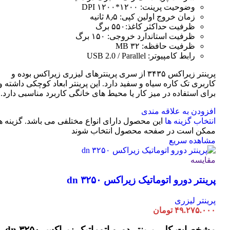
وضوحیت پرینت: ۱۲۰۰*۱۲۰۰ DPI
زمان خروج اولین کپی: ۸٫۵ ثانیه
ظرفیت حداکثر کاغذ:۵۵۰ برگ
ظرفیت استاندارد خروجی: ۱۵۰ برگ
ظرفیت حافظه: ۳۲ MB
رابط کامپیوتر: USB 2.0 / Parallel
پرینتر زیراکس ۳۴۳۵ از سری پرینترهای لیزری زیراکس بوده و
کاربری تک کاره سیاه و سفید دارد. این پرینتر ابعاد کوچکی داشته و
برای استفاده در میز کار یا محیط های خانگی کاربرد مناسبی دارد.
افزودن به علاقه مندی
انتخاب گزینه ها
این محصول دارای انواع مختلفی می باشد. گزینه ه
ممکن است در صفحه محصول انتخاب شوند
مشاهده سریع
مقایسه
پرینتر دورو اتوماتیک زیراکس dn ۳۲۵۰
پرینتر لیزری
۴۹.۲۷۵.۰۰۰
تومان
مشخصات کلی
پرینتر دورو اتوماتیک زیراکس dn ۳۲۵۰