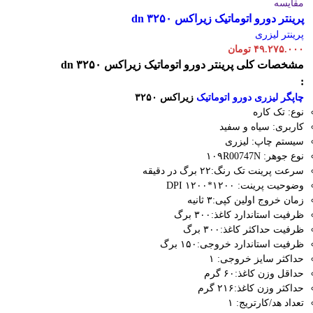
مقایسه
پرینتر دورو اتوماتیک زیراکس dn ۳۲۵۰
پرینتر لیزری
۴۹.۲۷۵.۰۰۰
تومان
مشخصات کلی
پرینتر دورو اتوماتیک زیراکس dn ۳۲۵۰
:
چاپگر لیزری دورو اتوماتیک
زیراکس ۳۲۵۰
نوع: تک کاره
کاربری: سیاه و سفید
سیستم چاپ: لیزری
نوع جوهر: ۱۰۹R00747N
سرعت پرینت تک رنگ:۲۲ برگ در دقیقه
وضوحیت پرینت: ۱۲۰۰*۱۲۰۰ DPI
زمان خروج اولین کپی:۳ ثانیه
ظرفیت استاندارد کاغذ:۳۰۰ برگ
ظرفیت حداکثر کاغذ:۳۰۰ برگ
ظرفیت استاندارد خروجی:۱۵۰ برگ
حداکثر سایز خروجی: ۱
حداقل وزن کاغذ:۶۰ گرم
حداکثر وزن کاغذ:۲۱۶ گرم
تعداد هد/کارتریج: ۱