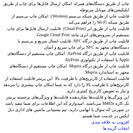
چاپ از طریق دستگاه‌های همراه: امکان ارسال فایل‌ها برای چاپ از طریق
اپلیکیشن‌های موبایل مربوطه.
قابلیت چاپ از طریق شبکه بی‌سیم (Wireless): امکان چاپ بی‌سیم از
طریق شبکه Wi-Fi را فراهم می‌کند.
قابلیت چاپ از طریق ابر (Cloud Print): قابلیت ارسال فایل‌ها برای چاپ
مستقیم از سرویس‌های ابری مانند Google Cloud Print.
قابلیت چاپ از طریق درگاه NFC: قابلیت اتصال سریع و بی‌سیم با
دستگاه‌های مجهز به NFC برای چاپ سریع و آسان.
قابلیت چاپ از طریق درگاه AirPrint: امکان چاپ مستقیم از دستگاه‌های
Apple با استفاده از تکنولوژی AirPrint.
قابلیت چاپ از طریق درگاه Mopria: امکان چاپ مستقیم از دستگاه‌های
مجهز به استاندارد Mopria.
قابلیت استفاده از کارتریج‌های با ظرفیت بالا: این پرینتر قابلیت استفاده از
کارتریج‌های با ظرفیت بالا را دارد که به شما امکان چاپ بیشتری را می‌دهد
و نیاز به تعویض کارتریج کمتری دارید.
این ویژگی‌ها و قابلیت‌ها نشان‌دهنده قابلیت‌ها و ویژگی‌های برجسته پرینتر
تک کاره M402n می‌باشند. امیدوارم که این اطلاعات برای شما مفید باشد.
در صورتی که سوال یا ابهامی دارید، تیم پشتیبانی ماشین های اداری دبل
ایکس در خدمت شما هستم.
افزودن به علاقه مندی
انتخاب گزینه ها