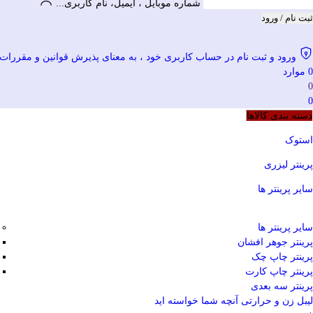
شماره موبایل ، ایمیل، نام کاربری...
ثبت نام / ورود
ورود و ثبت نام در حساب کاربری خود ، به معنای پذیرش قوانین و مقررات وبسایت وودما
0
موارد
0
0
دسته بندی کالاها
استوک
پرینتر لیزری
سایر پرینتر ها
سایر پرینتر ها
پرینتر جوهر افشان
پرینتر چاپ چک
پرینتر چاپ کارت
پرینتر سه بعدی
لیبل زن و حرارتی
آنچه شما خواسته اید