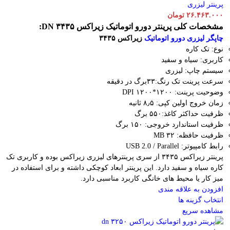
پرینتر لیزری
۲۶.۴۶۳.۰۰۰
تومان
مشخصات کلی پرینتر دورو اتوماتیک زیراکس DN ۳۴۳۵:
چاپگر لیزری دورو اتوماتیک
زیراکس ۳۴۳۵
نوع: تک کاره
کاربری: سیاه و سفید
سیستم چاپ: لیزری
سرعت پرینت تک رنگ:۳۳برگ در دقیقه
وضوحیت پرینت: ۱۲۰۰*۱۲۰۰ DPI
زمان خروج اولین کپی: ۸٫۵ ثانیه
ظرفیت حداکثر کاغذ:۵۵۰ برگ
ظرفیت استاندارد خروجی: ۱۵۰ برگ
ظرفیت حافظه: ۳۲ MB
رابط کامپیوتر: USB 2.0 / Parallel
پرینتر زیراکس ۳۴۳۵ از سری پرینترهای لیزری زیراکس بوده و کاربری تک
کاره سیاه و سفید دارد. این پرینتر ابعاد کوچکی داشته و برای استفاده در
میز کار یا محیط های خانگی کاربرد مناسبی دارد.
افزودن به علاقه مندی
انتخاب گزینه ها
مشاهده سریع