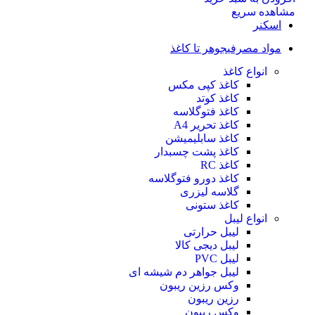
مشاهده سریع
اسکنر
مواد مصرفی
جوهر تا کاغذ
انواع کاغذ
کاغذ کپی مکس
کاغذ کوتد
کاغذ فتوگلاسه
کاغذ تحریر A4
کاغذ سابلیمیشن
کاغذ پشت چسبدار
کاغذ RC
کاغذ دورو فتوگلاسه
گلاسه لیزری
کاغذ ستونی
انواع لیبل
لیبل حرارتی
لیبل دیجی کالا
لیبل PVC
لیبل جواهر دم شیشه ای
وکس رزین ریبون
رزین ریبون
وکس ریبون