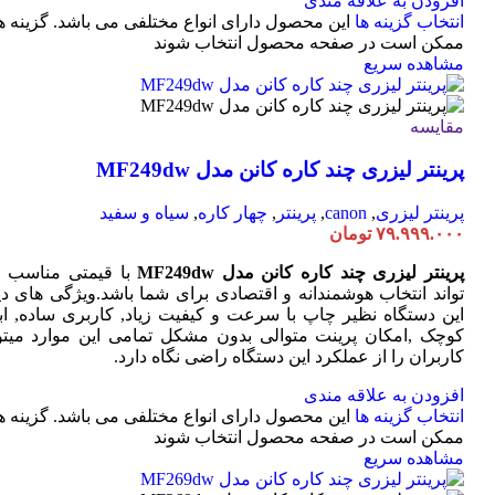
افزودن به علاقه مندی
انتخاب گزینه ها
این محصول دارای انواع مختلفی می باشد. گزینه ه
ممکن است در صفحه محصول انتخاب شوند
مشاهده سریع
مقایسه
پرینتر لیزری چند کاره کانن مدل MF249dw
پرینتر لیزری
,
canon
,
پرینتر
,
چهار کاره
,
سیاه و سفید
۷۹.۹۹۹.۰۰۰
تومان
پرینتر لیزری چند کاره کانن مدل MF249dw
با قیمتی مناسب 
تواند انتخاب هوشمندانه و اقتصادی برای شما باشد.ویژگی های دی
این دستگاه نظیر چاپ با سرعت و کیفیت زیاد, کاربری ساده, ابع
کوچک ,امکان پرینت متوالی بدون مشکل تمامی این موارد میتوا
کاربران را از عملکرد این دستگاه راضی نگاه دارد.
افزودن به علاقه مندی
انتخاب گزینه ها
این محصول دارای انواع مختلفی می باشد. گزینه ه
ممکن است در صفحه محصول انتخاب شوند
مشاهده سریع