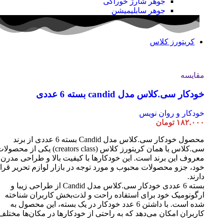
جوهر شارژ خوراکی
جوهر سابلیمیشن
کریتورز کلاس
مقایسه
خودکار سی.کلاس مدل candid بسته 6 عددی
خودکار و روان نویس
۱۸۲.۰۰۰
تومان
محصول خودکار سی.کلاس مدل Candid بسته 6 عددی از برند
سی.کلاس یا همان کریتورز کلاس (creators class) یکی از محصو
معروف این برند است. این خودکارها با کیفیت بالا و طراحی مدرن
خود، جزو محصولات محبوب و مورد توجه در بازار لوازم تحریر قرا
دارند.
بسته 6 عددی خودکار سی.کلاس مدل Candid از طراحی زیبا و
ارگونومیک خود برای استفاده راحت و لذت‌بخش کاربران شناخته
شده است. با داشتن 6 عدد خودکار در یک بسته، این محصول به
کاربران امکان می‌دهد که به راحتی از خودکارها در مکان‌ها مختلف