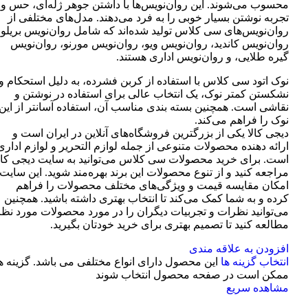
محسوب می‌شوند. این روان‌نویس‌ها با داشتن جوهر ژله‌ای، حس و
تجربه نوشتن بسیار خوبی را به فرد می‌دهند. مدل‌های مختلفی از
روان‌نویس‌های سی کلاس تولید شده‌اند که شامل روان‌نویس بریلو،
روان‌نویس کاندید، روان‌نویس ویو، روان‌نویس مورنو، روان‌نویس
گیره طلایی، و روان‌نویس اداری هستند.
نوک اتود سی کلاس با استفاده از کربن فشرده، به دلیل استحکام و
نشکستن کمتر نوک، یک انتخاب عالی برای استفاده در نوشتن و
نقاشی است. همچنین بسته بندی مناسب آن، استفاده آسانتر از این
نوک را فراهم می‌کند.
دیجی کالا یکی از بزرگترین فروشگاه‌های آنلاین در ایران است و
ارائه دهنده محصولات متنوعی از جمله لوازم التحریر و لوازم اداری
است. برای خرید محصولات سی کلاس می‌توانید به سایت دیجی کال
مراجعه کنید و از تنوع محصولات این برند بهره‌مند شوید. این سایت
امکان مقایسه قیمت و ویژگی‌های مختلف محصولات را فراهم
کرده و به شما کمک می‌کند تا انتخاب بهتری داشته باشید. همچنین
می‌توانید نظرات و تجربیات دیگران را در مورد محصولات مورد نظر
مطالعه کنید تا تصمیم بهتری برای خرید خودتان بگیرید.
افزودن به علاقه مندی
انتخاب گزینه ها
این محصول دارای انواع مختلفی می باشد. گزینه ه
ممکن است در صفحه محصول انتخاب شوند
مشاهده سریع