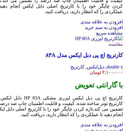
کیفیت و قابلیت اطمینان چاپ صد درصد را تضمین می کند.تا
کردن چاپگر خود را با کارتریج اصلی دابل ایکس انجام دهید 
عملکردی را که انتظار دارید، دریافت کنید.
افزودن به علاقه مندی
افزودن به سبد خرید
مشاهده سریع
مقایسه
کارتریج اچ پی دبل ایکس مدل ۸۳A
double x
,
دبل‌ایکس
,
کارتریج
۲.۱۰۰.۰۰۰
تومان
با گارانتی تعویض
کارتریج اچ پی دبل ایکس لیزری مشکی HP 83A دا
کارتریج تونر ساخته شده، کیفیت و قابلیت اطمینان چاپ صد درصد 
تضمین می کند.تازه کردن چاپگر خود را با کارتریج اصلی دابل ای
انجام دهید تا عملکردی را که انتظار دارید، دریافت کنید.
افزودن به علاقه مندی
افزودن به سبد خرید