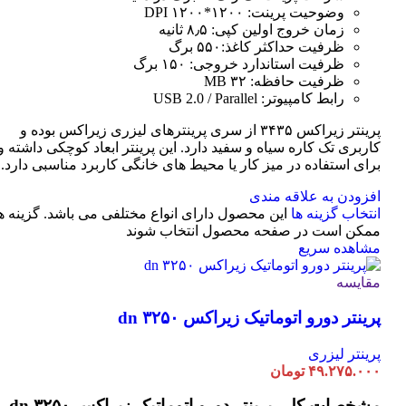
وضوحیت پرینت: ۱۲۰۰*۱۲۰۰ DPI
زمان خروج اولین کپی: ۸٫۵ ثانیه
ظرفیت حداکثر کاغذ:۵۵۰ برگ
ظرفیت استاندارد خروجی: ۱۵۰ برگ
ظرفیت حافظه: ۳۲ MB
رابط کامپیوتر: USB 2.0 / Parallel
پرینتر زیراکس ۳۴۳۵ از سری پرینترهای لیزری زیراکس بوده و
کاربری تک کاره سیاه و سفید دارد. این پرینتر ابعاد کوچکی داشته و
برای استفاده در میز کار یا محیط های خانگی کاربرد مناسبی دارد.
افزودن به علاقه مندی
انتخاب گزینه ها
این محصول دارای انواع مختلفی می باشد. گزینه ه
ممکن است در صفحه محصول انتخاب شوند
مشاهده سریع
مقایسه
پرینتر دورو اتوماتیک زیراکس dn ۳۲۵۰
پرینتر لیزری
۴۹.۲۷۵.۰۰۰
تومان
مشخصات کلی
پرینتر دورو اتوماتیک زیراکس dn ۳۲۵۰