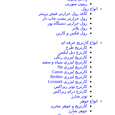
ریبون سوزنی
انواع رول
کاغذ رول حرارتی
فیش پرینتر
رول حرارتی پشت چاپ دار
رول حرارتی دستگاه پوز
رول پلاتر
رول فکس و کاربن
انواع کارتریج
حرفه ای
کارتریج طرح
کارترج دبل ایکس
کارتریج لیزری رنگی
کارتریج لیزری سیاه و سفید
کارتریج لیزری Hp
کارتریج لیزری Canon
کارتریج لیزری Brother
کارتریج لیزری Lexmark
کارترج تونر زیراکس
کارترج درام زیراکس
تونر شارژ
انواع جوهر
کارتریج و جوهر مخزن
جوهر شارژ