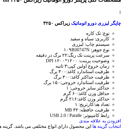
:
چاپگر لیزری دورو اتوماتیک
زیراکس ۳۲۵۰
نوع: تک کاره
کاربری: سیاه و سفید
سیستم چاپ: لیزری
نوع جوهر: ۱۰۹R00747N
سرعت پرینت تک رنگ:۲۲ برگ در دقیقه
وضوحیت پرینت: ۱۲۰۰*۱۲۰۰ DPI
زمان خروج اولین کپی:۳ ثانیه
ظرفیت استاندارد کاغذ:۳۰۰ برگ
ظرفیت حداکثر کاغذ:۳۰۰ برگ
ظرفیت استاندارد خروجی:۱۵۰ برگ
حداکثر سایز خروجی: ۱
حداقل وزن کاغذ:۶۰ گرم
حداکثر وزن کاغذ:۲۱۶ گرم
تعداد هد/کارتریج: ۱
ظرفیت حافظه: ۳۲ MB
رابط کامپیوتر: USB 2.0 / Paralle
افزودن به علاقه مندی
انتخاب گزینه ها
این محصول دارای انواع مختلفی می باشد. گزینه ه