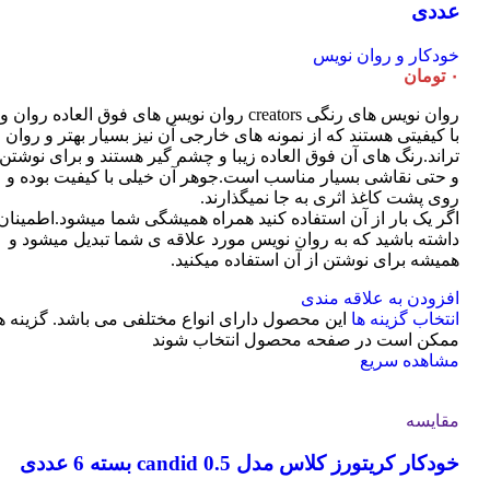
عددی
خودکار و روان نویس
۰
تومان
روان نویس های رنگی creators روان نویس های فوق العاده روان و
با کیفیتی هستند که از نمونه های خارجی آن نیز بسیار بهتر و روان
تراند.رنگ های آن فوق العاده زیبا و چشم گیر هستند و برای نوشتن
و حتی نقاشی بسیار مناسب است.جوهر آن خیلی با کیفیت بوده و
روی پشت کاغذ اثری به جا نمیگذارند.
اگر یک بار از آن استفاده کنید همراه همیشگی شما میشود.اطمینان
داشته باشید که به روان نویس مورد علاقه ی شما تبدیل میشود و
همیشه برای نوشتن از آن استفاده میکنید.
افزودن به علاقه مندی
انتخاب گزینه ها
این محصول دارای انواع مختلفی می باشد. گزینه ه
ممکن است در صفحه محصول انتخاب شوند
مشاهده سریع
مقایسه
خودکار کریتورز کلاس مدل candid 0.5 بسته 6 عددی