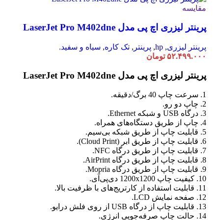
مقایسه
پرینتر لیزری اچ پی مدل LaserJet Pro M402dne
پرینتر لیزری
,
hp
,
پرینتر
,
تک کاره
,
سیاه و سفید.
۵۲.۴۹۹.۰۰۰
تومان
پرینتر لیزری اچ پی مدل LaserJet Pro M402dne
1. سرعت چاپ 40 برگ/دقیقه.
2. چاپ دو رو.
3. درگاه USB و شبکه Ethernet.
4. چاپ از طریق دستگاه‌های همراه.
5. قابلیت چاپ از طریق شبکه بی‌سیم.
6. قابلیت چاپ از طریق ابر (Cloud Print).
7. قابلیت چاپ از طریق درگاه NFC.
8. قابلیت چاپ از طریق درگاه AirPrint.
9. قابلیت چاپ از طریق درگاه Mopria.
10. کیفیت چاپ 1200x1200 دی‌پی‌آی.
11. قابلیت استفاده از کارتریج‌های با ظرفیت بالا.
12. صفحه نمایش LCD.
13. قابلیت چاپ از درگاه USB از روی فلش درایو.
14. حالت چاپ صرفه‌جویی انرژی.