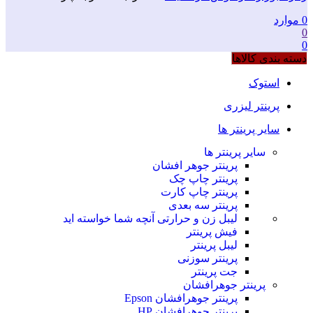
0
موارد
0
0
دسته بندی کالاها
استوک
پرینتر لیزری
سایر پرینتر ها
سایر پرینتر ها
پرینتر جوهر افشان
پرینتر چاپ چک
پرینتر چاپ کارت
پرینتر سه بعدی
لیبل زن و حرارتی
آنچه شما خواسته اید
فیش پرینتر
لیبل پرینتر
پرینتر سوزنی
جت پرینتر
پرینتر جوهرافشان
پرینتر جوهرافشان Epson
پرینتر جوهرافشان HP