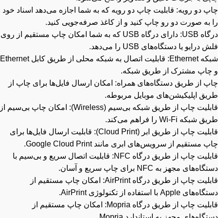
 دو رویه: قابلیت چاپ دو رویه که به شما اجازه می‌دهد اسناد خود
به صورت دو رو چاپ کنید و از کاغذ صرفه‌جویی کنید.
درگاه USB: دارای درگاه USB که به شما امکان چاپ مستقیم از روی
درایو یا دستگاه‌های USB را می‌دهد.
شبکه Ethernet: قابلیت اتصال به شبکه محلی از طریق کابل Ethernet
چاپ مشترک از طریق شبکه.
پ از طریق دستگاه‌های همراه: امکان ارسال فایل‌ها برای چاپ از
یق اپلیکیشن‌های موبایل مربوطه.
قابلیت چاپ از طریق شبکه بی‌سیم (Wireless): امکان چاپ بی‌سیم از
بکه Wi-Fi را فراهم می‌کند.
قابلیت چاپ از طریق ابر (Cloud Print): قابلیت ارسال فایل‌ها برای
 مستقیم از سرویس‌های ابری مانند Google Cloud Print.
قابلیت چاپ از طریق درگاه NFC: قابلیت اتصال سریع و بی‌سیم با
ه‌های مجهز به NFC برای چاپ سریع و آسان.
قابلیت چاپ از طریق درگاه AirPrint: امکان چاپ مستقیم از
ی Apple با استفاده از تکنولوژی AirPrint.
قابلیت چاپ از طریق درگاه Mopria: امکان چاپ مستقیم از
گاه‌های مجهز به استاندارد Mopria.