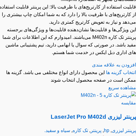
لیت استفاده از کارتریج‌های با ظرفیت بالا: این پرینتر قابلیت استفاده
کارتریج‌های با ظرفیت بالا را دارد که به شما امکان چاپ بیشتری را
دهد و نیاز به تعویض کارتریج کمتری دارید.
 ویژگی‌ها و قابلیت‌ها نشان‌دهنده قابلیت‌ها و ویژگی‌های برجسته
پرینتر تک کاره M402n می‌باشند. امیدوارم که این اطلاعات برای شما
د باشد. در صورتی که سوال یا ابهامی دارید، تیم پشتیبانی ماشین
ی اداری دبل ایکس در خدمت شما هستم.
زودن به علاقه مندی
خاب گزینه ها
این محصول دارای انواع مختلفی می باشد. گزینه ها
کن است در صفحه محصول انتخاب شوند
اهده سریع
ایسه
ر لیزری LaserJet Pro M402d
نتر لیزری
,
hp
,
پرینتر
,
تک کاره
,
سیاه و سفید.