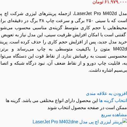
۶۱.۹۷۹.۰
تومان
مدل LaserJet Pro M402d، ازجمله پرینترهای لیزری شرکت اچ پی
است که با سینی ۲۵۰ برگی و سرعت چاپ ۳۸ برگ در دقیقه‌ای برای
یط‌هایی با حجم کاری متوسط گزینه‌ی مناسبی محسوب می‌شود؛
تنی است با امکان افزایش ظرفیت سینی، این مدل نیاز به تعویض یا
ید مدل جدید، پس از افزایش حجم کاری را حذف کرده است. پرینتر
M402d متون را باکیفیت متوسطی به چاپ می‌رساند و برتری
سوسی نسبت به رقیبانش ندارد. از نقاط قوت این دستگاه می‌توان
، قابلیت چاپ دورو و از نقاط ضعف آن، نبود درگاه شبکه و اتصال
‌سیم اشاره داشت.
زودن به علاقه مندی
خاب گزینه ها
این محصول دارای انواع مختلفی می باشد. گزینه ها
کن است در صفحه محصول انتخاب شوند
اهده سریع