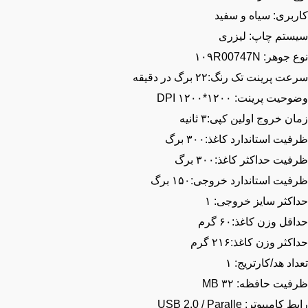
ربری: سیاه و سفید
ستم چاپ: لیزری
وهر: ۱۰۹R00747N
 پرینت تک رنگ:۲۲ برگ در دقیقه
یت پرینت: ۱۲۰۰*۱۲۰۰ DPI
ن خروج اولین کپی:۳ ثانیه
یت استاندارد کاغذ:۳۰۰ برگ
یت حداکثر کاغذ:۳۰۰ برگ
یت استاندارد خروجی:۱۵۰ برگ
اکثر سایز خروجی: ۱
قل وزن کاغذ:۶۰ گرم
کثر وزن کاغذ:۲۱۶ گرم
اد هد/کارتریج: ۱
یت حافظه: ۳۲ MB
کامپیوتر: USB 2.0 / Paralle