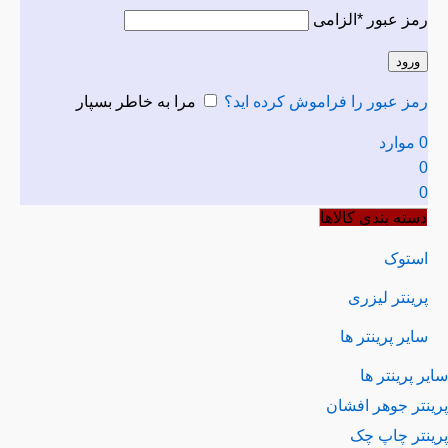
رمز عبور
*
الزامی
ورود
رمز عبور را فراموش کرده اید؟
مرا به خاطر بسپار
0
موارد
0
0
دسته بندی کالاها
استوک
پرینتر لیزری
سایر پرینتر ها
ر پرینتر ها
ینتر جوهر افشان
ینتر چاپ چک