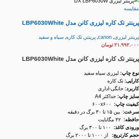
ایسه
نتر تک کاره لیزری کانن مدل LBP6030White
نتر لیزری
,
canon
,
پرینتر
,
تک کاره
,
سیاه و سفید
۲۱.۹۹۲.۰
تومان
نتر تک کاره لیزری کانن مدل LBP6030White
ع چاپ:
لیزری سیاه سفید
رایی:
تک کاره
ربرد:
خانگی-اداری
یز چاپ:
حداکثر A4
فیت چاپ:
۶۰۰x۶۰۰
عت:
بین ۱۵ تا ۳۰ برگ در دقیقه
فظه:
۳۲ مگابایت
ودی کاغذ:
۱۰۰ تا ۳۰۰ برگ
م کارتریج:
از ۱۰۰۰ تا ۲۰۰۰ برگ