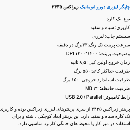
گر لیزری دورو اتوماتیک
زیراکس ۳۴۳۵
: تک کاره
ربری: سیاه و سفید
ستم چاپ: لیزری
 پرینت تک رنگ:۳۳برگ در دقیقه
یت پرینت: ۱۲۰۰*۱۲۰۰ DPI
ن خروج اولین کپی: ۸٫۵ ثانیه
یت حداکثر کاغذ:۵۵۰ برگ
یت استاندارد خروجی: ۱۵۰ برگ
یت حافظه: ۳۲ MB
کامپیوتر: USB 2.0 / Parallel
پرینتر زیراکس ۳۴۳۵ از سری پرینترهای لیزری زیراکس بوده و کاربری
کاره سیاه و سفید دارد. این پرینتر ابعاد کوچکی داشته و برای
فاده در میز کار یا محیط های خانگی کاربرد مناسبی دارد.