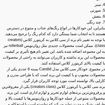
براین، این خودکارها در انواع رنگ‌های جذاب و متنوع در دسترس
ند تا به انتخاب شما بستگی دارد که کدام رنگ را ترجیح می‌دهید.
با توجه به تغییر نام برند از سی.کلاس به کریتورز کلاس (creators
class)، ممکن است محصولات جدیدی مثل روان‌نویس rollerball نیز
این مجموعه اضافه شده باشد. این تغییر نام هیچ تأثیری بر کیفیت
ولات این برند نداشته و کاربران می‌توانند به راحتی از محصولات
کیفیت بالای کریتورز کلاس استفاده کنند.
در مجموع، خودکار سی.کلاس مدل Candid بسته 6 عددی یکی از
صولات محبوب و با کیفیت این برند است که با طراحی مدرن و
ایی بالا، توانسته است مورد توجه کاربران قرار گیرد.
برند سی کلاس یا کریتورز کلاس (creators class) یکی از معروفترین
رفروش‌ترین برندهای لوازم تحریر و لوازم اداری است. این برند
ولات متنوعی از جمله خودکارها و روان‌نویس‌ها با کیفیت بالا و
احی شیک و مدرن تولید می‌کند که توانسته است با استحکام و