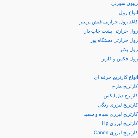
بون سوزنی
اع رول
غذ رول حرارتی
فیش پرینتر
ل حرارتی پشت چاپ دار
ل حرارتی دستگاه پوز
 پلاتر
ل فکس و کاربن
اع کارتریج
حرفه ای
رتریج طرح
رترج دبل ایکس
رتریج لیزری رنگی
رتریج لیزری سیاه و سفید
تریج لیزری Hp
تریج لیزری Canon