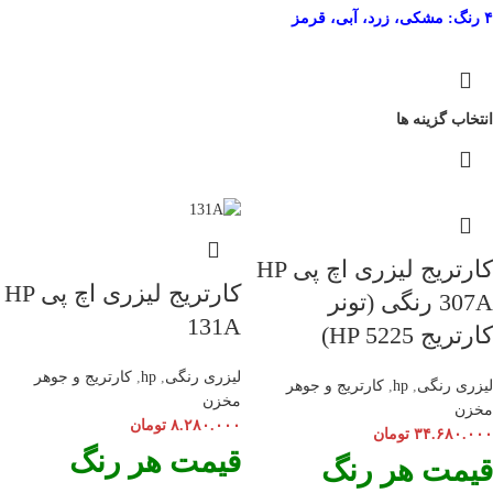
۴ رنگ: مشکی، زرد، آبی، قرمز
انتخاب گزینه ها
کارتریج لیزری اچ پی HP
کارتریج لیزری اچ پی HP
307A رنگی (تونر
131A
کارتریج HP 5225)
لیزری رنگی
,
hp
,
کارتریج و جوهر
لیزری رنگی
,
hp
,
کارتریج و جوهر
مخزن
مخزن
۸.۲۸۰.۰۰۰
تومان
۳۴.۶۸۰.۰۰۰
تومان
قیمت هر رنگ
قیمت هر رنگ