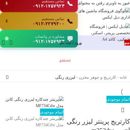
تماس مستقیم
📞
📱
عبور به ناوبری
رفتن به محتوای اصلی
۰۹۱۲-۱۷۵۷۹۲۳
تماس مستقیم
📞
📱
۰۹۱۲-۲۲۷۹۲۰۰
مشاوره در واتساپ
💬
🟢
۰۹۱۲-۱۷۵۷۹۲۳
منو
ورود / ثبت نام
جستجو
خانه
-
کارتریج و جوهر مخزن
-
لیزری رنگی
اتمام موجودی
اتمام موجودی
کارتریج پرینتر لیزر رنگی