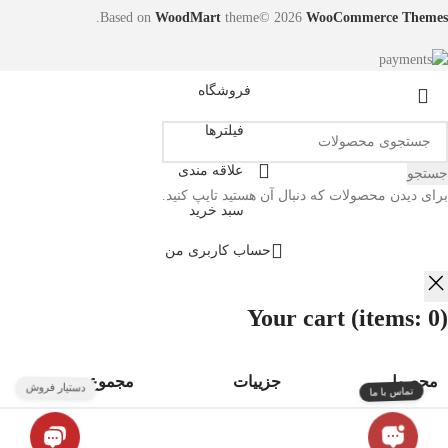
.
Based on
WoodMart
theme© 2026
WooCommerce Themes
فروشگاه
فیلترها
علاقه مندی
جستجو
برای دیدن محصولات که دنبال آن هستید تایپ کنید.
سبد خرید
حساب کاربری من
Your cart
(items: 0)
محصول
جزییات
مجموع