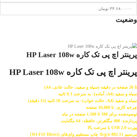
وضعیت
پرینتر اچ پی تک کاره HP Laser 108w
پرینتر اچ پی تک کاره HP Laser 108w
تا 20 صفحه در دقیقه (سیاه و سفید، حالت عادی، A4)
سیاه و سفید (A4، آماده): به سرعت 8.3 ثانیه
سیاه و سفید (A4، حالت خواب): به سرعت 18 ثانیه (15 دقیقه)
چرخه کاری: تا 10,000 صفحه
توصیه‌شده برای 100 تا 1,500 صفحه در ماه
پردازنده: 400 مگاهرتز، حافظه: 64 مگابایت
پورت USB 2.0 با سرعت بالا
بی‌سیم 802.11 b/g/n؛ چاپ مستقیم وای‌فای (Wi-Fi® Direct)