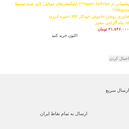
پشتیبانی از Apple AirPrint™؛ اپلیکیشن‌های موبایل؛ تایید شده توسط
Mopria™
فناوری روشن/خاموش خودکار HP؛ ذخیره انرژی
18 ماه گارانتی معتبر
۲۱.۸۴۶.۰۰۰
تومان
اکنون خرید کنید
اعمال کردن
ارسال سریع
ارسال به تمام نقاط ایران