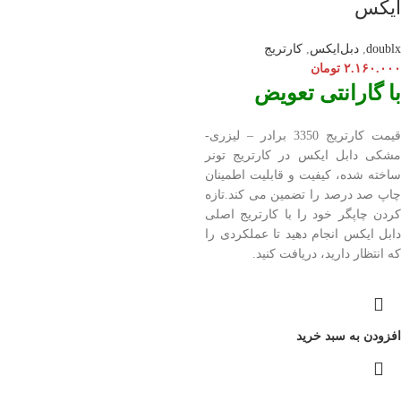
ایکس
doublx
,
دبل‌ایکس
,
کارتریج
۲.۱۶۰.۰۰۰
تومان
با گارانتی تعویض
قیمت کارتریج 3350 برادر – لیزری-
مشکی دابل ایکس در کارتریج تونر
ساخته شده، کیفیت و قابلیت اطمینان
چاپ صد درصد را تضمین می کند.تازه
کردن چاپگر خود را با کارتریج اصلی
دابل ایکس انجام دهید تا عملکردی را
که انتظار دارید، دریافت کنید.
افزودن به سبد خرید