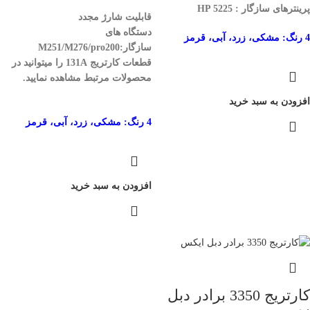
پرینترهای سازگار : HP 5225
قابلیت شارژ مجدد
دستگاه های
4 رنگ: مشکی، زرد، آبی، قرمز
سازگار:M251/M276/pro200
قطعات کارتریج 131A را میتوانید در
محصولات مرتبط مشاهده نمایید.
افزودن به سبد خرید
4 رنگ: مشکی، زرد، آبی، قرمز
افزودن به سبد خرید
کارتریج 3350 برادر دبل