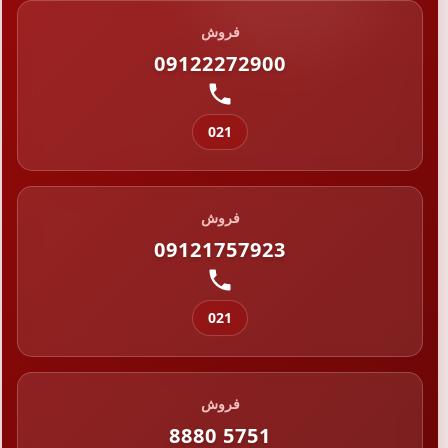
فروش
09122272900
021
فروش
09121757923
021
فروش
8880 5751