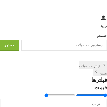
ورود
جستجو
جستجو
فیلتر محصولات
بستن
فیلترها
قیمت