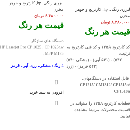
لیزری رنگی
,
hp
,
کارتریج و جوهر
لیزری رنگی
,
hp
,
کارتریج و جوهر
مخزن
مخزن
۶.۴۸۰.۰۰۰
تومان
۸.۲۸۰.۰۰۰
تومان
قیمت هر رنگ
قیمت هر رنگ
دستگاه های سازگار:
کد کارتریج ۱۲۵A و کد فنی کارتریج به
HP Laserjet Pro CP 1025 , CP 1025nw
ترتیب:
, MFP M175
(۵۴۰ مشکی) - (۵۴۱ آبی) - (۵۴۲
4 رنگ: مشکی، زرد، آبی، قرمز
زرد) - (۵۴۳ قرمز)
قابل استفاده در دستگاههای:
CP1215/ CM1312/ CP1515n/
CP1518n
افزودن به سبد خرید
قطعات کارتریج ۱۲۵A را میتوانید در
قسمت محصولات مرتبط مشاهده
نمایید.