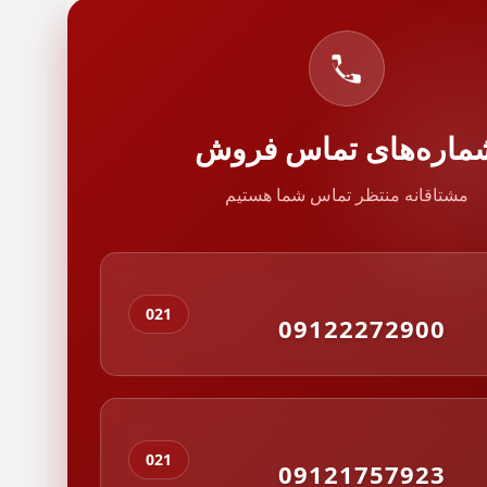
ماره‌های تماس فروش
مشتاقانه منتظر تماس شما هستیم
021
09122272900
021
09121757923