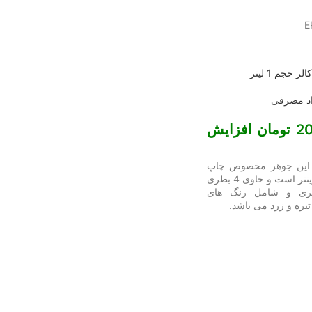
حجم 1 لیتر
د مصرفی
قیمت تکی 20000 تومان افزایش
ر این جوهر مخصوص چاپ
عکس و مناسب انواع پرینتر است و حاوی 4 بطری
یلی لیتری و شامل رنگ های
یره و زرد می باشد.