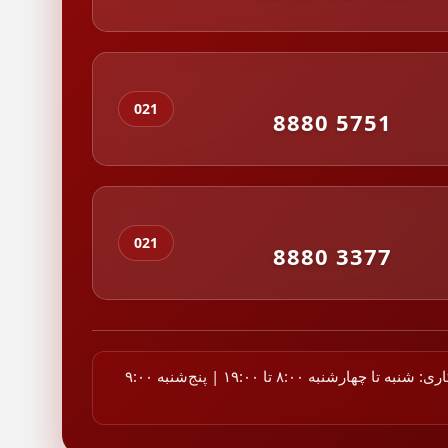
021
8880 5751
021
8880 3377
ساعات کاری: شنبه تا چهارشنبه ۸:۰۰ تا ۱۹:۰۰ | پنج‌شنبه ۹:۰۰