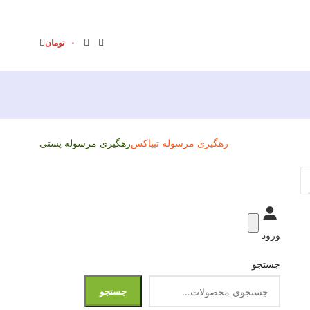
۰
تومان
رهگیری مرسوله تیپاکس
رهگیری مرسوله پستی
ورود
جستجو
جستجو