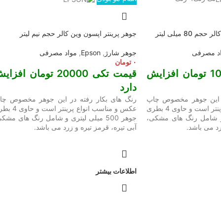
80 میلی لیتر
جوهر پرینتر اپسون وین کالر حجم نیم لیتر
د مصرفی
جوهر شارژ
,
Epson
,
مواد مصرفی
۰
تومان
قیمت تکی 10000 تومان افزایش
قیمت تکی 20000 تومان افزا
دارد
ر این جوهر مخصوص چاپ
رنگ های بکار رفته در این جوهر مخصوص چا
عکس و مناسب انواع پرینتر است و حاوی 4 بطری
عکس و مناسب انواع پرینتر است
یتری و شامل رنگ های مشکی،
جوهر 500 میلی لیتری و شامل رنگ های مشک
رد می باشد.
آبی تیره، قرمز تیره و زرد می باشد.
اطلاعات بیشتر