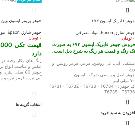
جوهر پرینتر اپسون وین کالر حجم 
جوهر فابریک اپسون ۶۷۳
جوهر شارژ
,
Epson
,
موا
جوهر شارژ
,
Epson
,
مواد مصرفی
۰
تومان
۰
تومان
فروش جوهر فابریک اپسون ۶۷۳ به صورت
تک رنگ و قیمت هر رنگ به شرح ذیل است.
دارد
رنگ های بکار رفته د
مشکی، آبی، آبی روشن، قرمز، قرمز روشن و
زرد
جوهر 80 میلی ل
جوهر اصل و رسمی شرکت اپسون
آبی تیره، قرمز تیره و ز
۷۰ میلی لیتر
کد جوهر : T6731 - T6732 - T6733 - T6734 -
T6735 - T6736
انتخاب گزینه ها
افزودن به سبد خرید