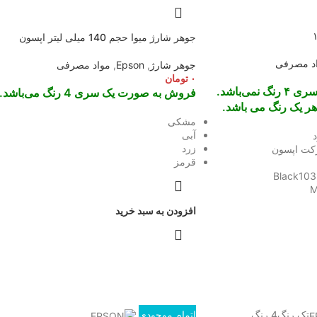
جوهر شارژ میوا حجم 140 میلی لیتر اپسون
د مصرفی
جوهر شارژ
,
Epson
,
مواد مصرفی
۰
تومان
ی‌باشد.
فروش به صورت یک سری 4 رنگ می‌باشد.
ر یک رنگ می باشد.
مشکی
آبی
زرد
کت اپسون
قرمز
Black103, Ye,
M
افزودن به سبد خرید
تک رنگ
4 رنگ
اتمام موجودی