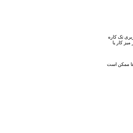
 کاربری تک کاره
میز کار یا
ها ممکن است