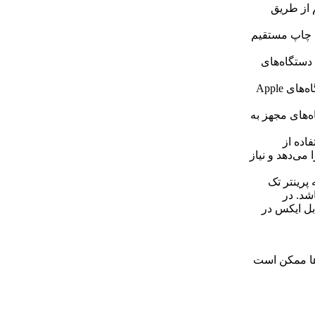
ان چاپ بی‌سیم از طریق
 فایل‌ها برای چاپ مستقیم
‌سیم با دستگاه‌های
قابلیت چاپ از طریق درگاه AirPrint: امکان چاپ مستقیم از دستگاه‌های Apple
 از دستگاه‌های مجهز به
فاده از
می‌دهد و نیاز
 پرینتر تک
اشد. در
بل ایکس در
ها ممکن است