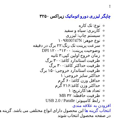
:
چاپگر لیزری دورو اتوماتیک
زیراکس ۳۲۵۰
نوع: تک کاره
کاربری: سیاه و سفید
سیستم چاپ: لیزری
نوع جوهر: ۱۰۹R00747N
سرعت پرینت تک رنگ:۲۲ برگ در دقیقه
وضوحیت پرینت: ۱۲۰۰*۱۲۰۰ DPI
زمان خروج اولین کپی:۳ ثانیه
ظرفیت استاندارد کاغذ:۳۰۰ برگ
ظرفیت حداکثر کاغذ:۳۰۰ برگ
ظرفیت استاندارد خروجی:۱۵۰ برگ
حداکثر سایز خروجی: ۱
حداقل وزن کاغذ:۶۰ گرم
حداکثر وزن کاغذ:۲۱۶ گرم
تعداد هد/کارتریج: ۱
ظرفیت حافظه: ۳۲ MB
رابط کامپیوتر: USB 2.0 / Paralle
افزودن به علاقه مندی
انتخاب گزینه ها
این محصول دارای انواع مختلفی می باشد. گزینه 
در صفحه محصول انتخاب شوند