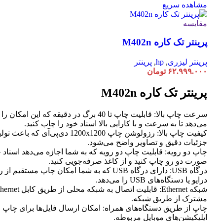
مشاهده سریع
مقایسه
پرینتر تک کاره M402n
پرینتر لیزری
,
hp
,
پرینتر
۶۲.۹۹۹.۰۰۰
تومان
پرینتر تک کاره M402n
سرعت چاپ بالا: قابلیت چاپ تا 40 برگ در دقیقه که این امک
می‌دهد تا به سرعت و با کارایی بالا اسناد خود را چاپ کنید.
کیفیت چاپ بالا: رزولوشن چاپ 1200x1200 دی‌پی‌آی که
جزئیات دقیق و تصاویر واضح می‌شود.
چاپ دو رویه: قابلیت چاپ دو رویه که به شما اجازه می‌دهد اسناد خ
صورت دو رو چاپ کنید و از کاغذ صرفه‌جویی کنید.
درگاه USB: دارای درگاه USB که به شما امکان چاپ مستق
درایو یا دستگاه‌های USB را می‌دهد.
مشترک از طریق شبکه.
چاپ از طریق دستگاه‌های همراه: امکان ارسال فایل‌ها برای چاپ 
اپلیکیشن‌های موبایل مربوطه.