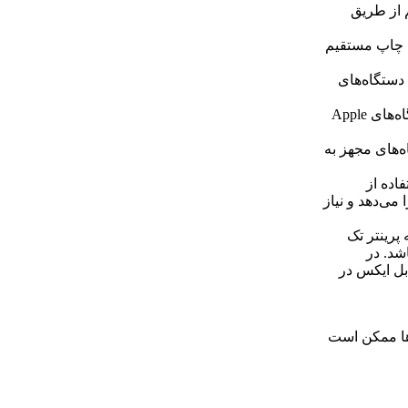
ان چاپ بی‌سیم از طریق
 فایل‌ها برای چاپ مستقیم
‌سیم با دستگاه‌های
قابلیت چاپ از طریق درگاه AirPrint: امکان چاپ مستقیم از دستگاه‌های Apple
 از دستگاه‌های مجهز به
فاده از
می‌دهد و نیاز
 پرینتر تک
اشد. در
بل ایکس در
ها ممکن است