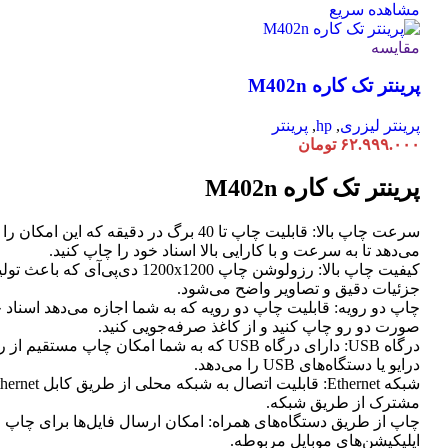
مشاهده سریع
مقایسه
پرینتر تک کاره M402n
پرینتر لیزری
,
hp
,
پرینتر
۶۲.۹۹۹.۰۰۰
تومان
پرینتر تک کاره M402n
سرعت چاپ بالا: قابلیت چاپ تا 40 برگ در دقیقه که این امک
می‌دهد تا به سرعت و با کارایی بالا اسناد خود را چاپ کنید.
کیفیت چاپ بالا: رزولوشن چاپ 1200x1200 دی‌پی‌آی که
جزئیات دقیق و تصاویر واضح می‌شود.
چاپ دو رویه: قابلیت چاپ دو رویه که به شما اجازه می‌دهد اسناد خ
صورت دو رو چاپ کنید و از کاغذ صرفه‌جویی کنید.
درگاه USB: دارای درگاه USB که به شما امکان چاپ مستق
درایو یا دستگاه‌های USB را می‌دهد.
مشترک از طریق شبکه.
چاپ از طریق دستگاه‌های همراه: امکان ارسال فایل‌ها برای چاپ 
اپلیکیشن‌های موبایل مربوطه.