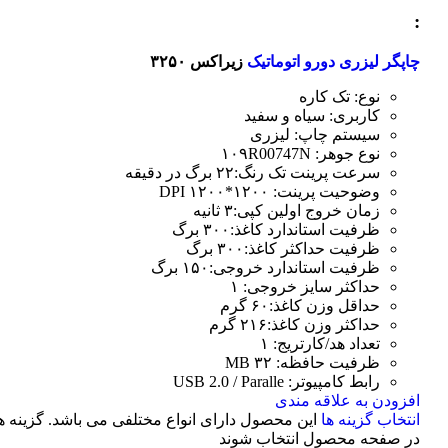
:
چاپگر لیزری دورو اتوماتیک
زیراکس ۳۲۵۰
نوع: تک کاره
کاربری: سیاه و سفید
سیستم چاپ: لیزری
نوع جوهر: ۱۰۹R00747N
سرعت پرینت تک رنگ:۲۲ برگ در دقیقه
وضوحیت پرینت: ۱۲۰۰*۱۲۰۰ DPI
زمان خروج اولین کپی:۳ ثانیه
ظرفیت استاندارد کاغذ:۳۰۰ برگ
ظرفیت حداکثر کاغذ:۳۰۰ برگ
ظرفیت استاندارد خروجی:۱۵۰ برگ
حداکثر سایز خروجی: ۱
حداقل وزن کاغذ:۶۰ گرم
حداکثر وزن کاغذ:۲۱۶ گرم
تعداد هد/کارتریج: ۱
ظرفیت حافظه: ۳۲ MB
رابط کامپیوتر: USB 2.0 / Paralle
افزودن به علاقه مندی
انتخاب گزینه ها
این محصول دارای انواع مختلفی می باشد. گزینه 
در صفحه محصول انتخاب شوند