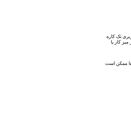
 کاربری تک کاره
میز کار یا
ها ممکن است