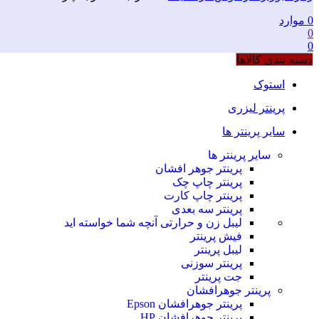
0
موارد
0
0
دسته بندی کالاها
استوک
پرینتر لیزری
سایر پرینتر ها
سایر پرینتر ها
پرینتر جوهر افشان
پرینتر چاپ چک
پرینتر چاپ کارت
پرینتر سه بعدی
لیبل زن و حرارتی
آنچه شما خواسته اید
فیش پرینتر
لیبل پرینتر
پرینتر سوزنی
جت پرینتر
پرینتر جوهرافشان
پرینتر جوهرافشان Epson
پرینتر جوهرافشان HP