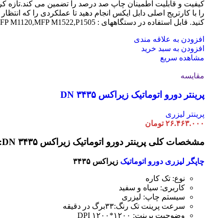
کیفیت و قابلیت اطمینان چاپ صد درصد را تضمین می کند.تازه کر
را با کارتریج اصلی دابل ایکس انجام دهید تا عملکردی را که انتظار 
کنید. قابل استفاده در دستگاههای : MFP M1120,MFP M1522,P1505
افزودن به علاقه مندی
افزودن به سبد خرید
مشاهده سریع
مقایسه
پرینتر دورو اتوماتیک زیراکس DN ۳۴۳۵
پرینتر لیزری
۲۶.۴۶۳.۰۰۰
تومان
مشخصات کلی پرینتر دورو اتوماتیک زیراکس DN ۳۴۳۵:
چاپگر لیزری دورو اتوماتیک
زیراکس ۳۴۳۵
نوع: تک کاره
کاربری: سیاه و سفید
سیستم چاپ: لیزری
سرعت پرینت تک رنگ:۳۳برگ در دقیقه
وضوحیت پرینت: ۱۲۰۰*۱۲۰۰ DPI