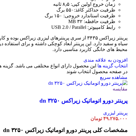
زمان خروج اولین کپی: ۸٫۵ ثانیه
ظرفیت حداکثر کاغذ:۵۵۰ برگ
ظرفیت استاندارد خروجی: ۱۵۰ برگ
ظرفیت حافظه: ۳۲ MB
رابط کامپیوتر: USB 2.0 / Parallel
پرینتر زیراکس ۳۴۳۵ از سری پرینترهای لیزری زیراکس بوده و
سیاه و سفید دارد. این پرینتر ابعاد کوچکی داشته و برای استفاده در 
محیط های خانگی کاربرد مناسبی دارد.
افزودن به علاقه مندی
انتخاب گزینه ها
این محصول دارای انواع مختلفی می باشد. گزینه 
در صفحه محصول انتخاب شوند
مشاهده سریع
مقایسه
پرینتر دورو اتوماتیک زیراکس dn ۳۲۵۰
پرینتر لیزری
۴۹.۲۷۵.۰۰۰
تومان
مشخصات کلی
پرینتر دورو اتوماتیک زیراکس dn ۳۲۵۰