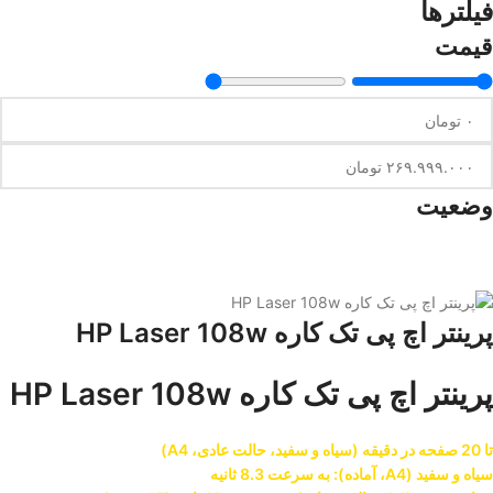
فیلترها
قیمت
وضعیت
پرینتر اچ پی تک کاره HP Laser 108w
پرینتر اچ پی تک کاره HP Laser 108w
تا 20 صفحه در دقیقه (سیاه و سفید، حالت عادی، A4)
سیاه و سفید (A4، آماده): به سرعت 8.3 ثانیه