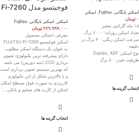
فوجیتسو مدل Fi-7260
اسکنر بایگانی
,
Fujitsu
,
اسکنر
۰
تومان
اسکنر
,
اسکنر بایگانی
,
Fujitsu
۱۸ ماه گارانتی معتبر
۲۶۹.۹۹۹.۰۰۰
تومان
تعداد اسکن روزانه: ۶۰۰۰ برگ
معرفی اجمالی محصول
سرعت اسکن رنگی: ۴۰ برگ در
اسکنر فوجیتسو FUJITSU FI-7260
دقیقه
به عنوان یک دستگاه اسکنر مطلوب
نوع اسکنر: Duplex, ADF
دارای پیشرفته ترین تکنولوژی تصویر
ظرفیت فیدر: ۸۰ برگ
برداری CCD (سه دوربین) می باشد
که بهترین سیستم تصویر برداری است
و با بالاترین شکل از این تکنولوژی
کاربردی به صورت فوق مسطح امکان
انتخاب گزینه ها
اسکن از کارت های ضخیم و بانکی ...
انتخاب گزینه ها