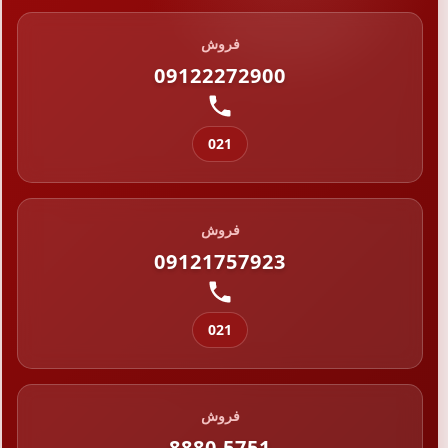
فروش
09122272900
021
فروش
09121757923
021
فروش
8880 5751