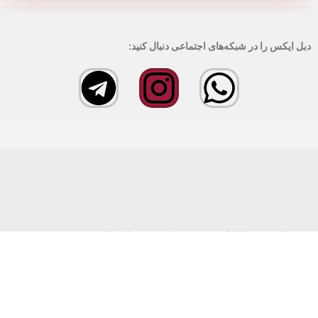
دبل ایکس را در شبکه‌های اجتماعی دنبال کنید:
خواسته ما ارائه بهترین کیفیت با مناسب ترین قیمت
است.
استفاده از مطالب فروشگاه اینترنتی ماشین های اداری دبل ایکس فقط برای مقاصد
غیرتجاری و با ذکر منبع بلامانع است. کلیه حقوق این سایت متعلق به فروشگاه پرسپولیس
می‌باشد.