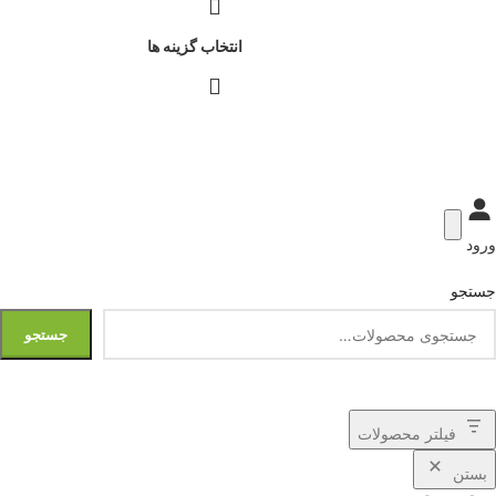
انتخاب گزینه ها
ورود
جستجو
جستجو
فیلتر محصولات
بستن