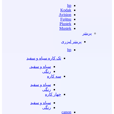
hp
Kodak
Avision
Fujitsu
Plustek
Mustek
پرینتر
پرینتر لیزری
hp
تک کاره سیاه و سفید
سیاه و سفید.
رنگی
سه کاره
سیاه و سفید
رنگی
چهار کاره
سیاه و سفید
رنگی
canon