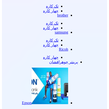
تک کاره
چهار کاره
brother
تک کاره
چهار کاره
samsung
تک کاره
چهار کاره
Ricoh
چهار کاره
پرینتر جوهرافشان
Epson