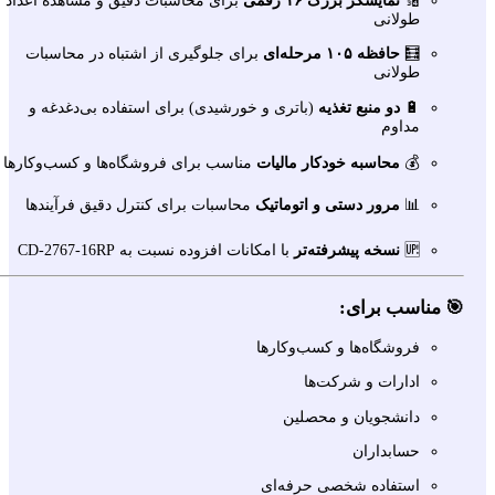
طولانی
🧮
حافظه ۱۰۵ مرحله‌ای
برای جلوگیری از اشتباه در محاسبات
طولانی
🔋
دو منبع تغذیه
(باتری و خورشیدی) برای استفاده بی‌دغدغه و
مداوم
💰
محاسبه خودکار مالیات
مناسب برای فروشگاه‌ها و کسب‌وکارها
📊
مرور دستی و اتوماتیک
محاسبات برای کنترل دقیق فرآیندها
🆙
نسخه پیشرفته‌تر
با امکانات افزوده نسبت به CD-2767-16RP
🎯 مناسب برای:
فروشگاه‌ها و کسب‌وکارها
ادارات و شرکت‌ها
دانشجویان و محصلین
حسابداران
استفاده شخصی حرفه‌ای