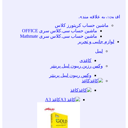
افزودن به علاقه مندی
انتخاب گزینه ها
این محصول دارای انواع مختلفی می باشد. گزینه ه
ماشین حساب کریتورز کلاس
ممکن است در صفحه محصول انتخاب شوند
ماشین حساب سی.کلاس سری OFFICE
مشاهده سریع
ماشین حساب سی.کلاس سری Mathmate
لوازم جانبی و تحریر
لیبل
کاغذی
وکس رزین ریبون لیبل پرینتر
وکس ریبون لیبل پرینتر
کاغذ
کاغذ
کاغذ A3