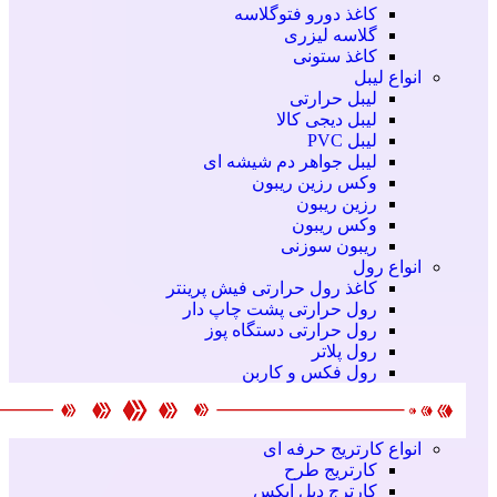
کاغذ دورو فتوگلاسه
گلاسه لیزری
کاغذ ستونی
انواع لیبل
لیبل حرارتی
لیبل دیجی کالا
لیبل PVC
لیبل جواهر دم شیشه ای
وکس رزین ریبون
رزین ریبون
وکس ریبون
ریبون سوزنی
انواع رول
کاغذ رول حرارتی
فیش پرینتر
رول حرارتی پشت چاپ دار
رول حرارتی دستگاه پوز
رول پلاتر
رول فکس و کاربن
انواع کارتریج
حرفه ای
کارتریج طرح
کارترج دبل ایکس