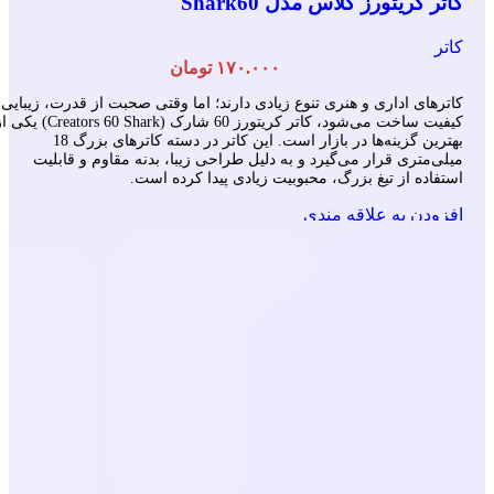
کاتر کریتورز کلاس مدل Shark60
کاتر
۱۷۰.۰۰۰
تومان
کاترهای اداری و هنری تنوع زیادی دارند؛ اما وقتی صحبت از قدرت، زیبایی 
کیفیت ساخت می‌شود، کاتر کریتورز 60 شارک (Creators 60 Shark) 
بهترین گزینه‌ها در بازار است. این کاتر در دسته کاترهای بزرگ 18
میلی‌متری قرار می‌گیرد و به دلیل طراحی زیبا، بدنه مقاوم و قابلیت
استفاده از تیغ بزرگ، محبوبیت زیادی پیدا کرده است.
افزودن به علاقه مندی
انتخاب گزینه ها
این محصول دارای انواع مختلفی می باشد. گزینه ه
ممکن است در صفحه محصول انتخاب شوند
مشاهده سریع