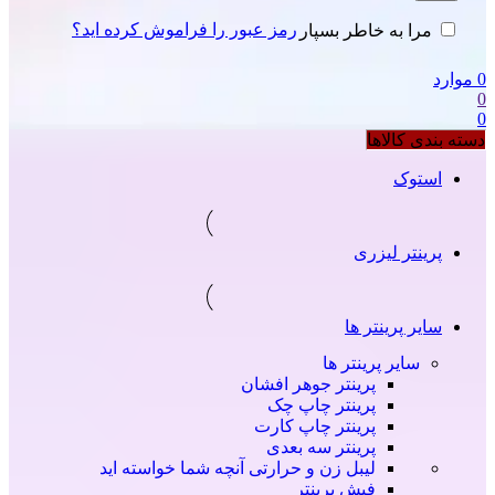
رمز عبور را فراموش کرده اید؟
مرا به خاطر بسپار
0
موارد
0
0
دسته بندی کالاها
استوک
پرینتر لیزری
سایر پرینتر ها
سایر پرینتر ها
پرینتر جوهر افشان
پرینتر چاپ چک
پرینتر چاپ کارت
پرینتر سه بعدی
لیبل زن و حرارتی
آنچه شما خواسته اید
فیش پرینتر