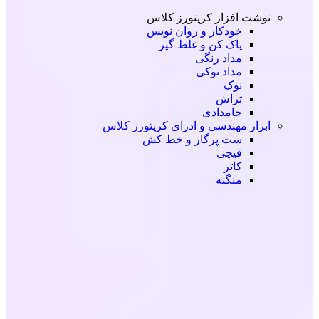
انتخاب گزینه ها
این محصول دارای انواع مختلفی می باشد. گزینه ه
نوشت افزار کریتورز کلاس
ممکن است در صفحه محصول انتخاب شوند
خودکار و روان نویس
مشاهده سریع
پاک کن و غلط گیر
مداد رنگی
مداد نوکی
نوک
تراش
جامدادی
ابزار مهندسی و ادرای کریتورز کلاس
ست پرگار و خط کش
قیچی
کاتر
منگنه