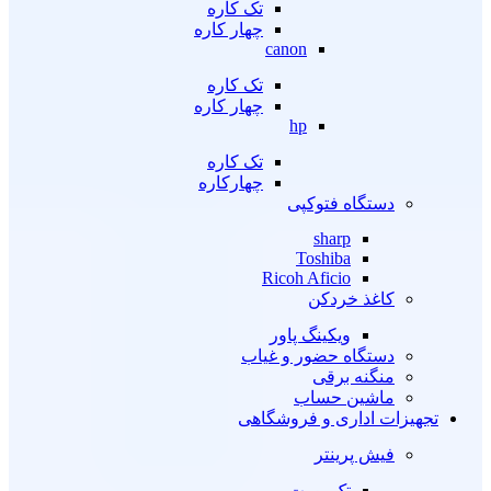
تک کاره
چهار کاره
canon
تک کاره
چهار کاره
hp
تک کاره
چهارکاره
دستگاه فتوکپی
sharp
Toshiba
Ricoh Aficio
کاغذ خردکن
ویکینگ پاور
دستگاه حضور و غیاب
منگنه برقی
ماشین حساب
تجهیزات اداری و فروشگاهی
فیش پرینتر
تک پورت