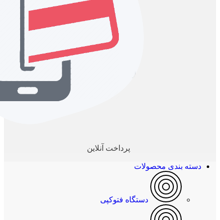
پرداخت آنلاین
دسته بندی محصولات
دستگاه فتوکپی