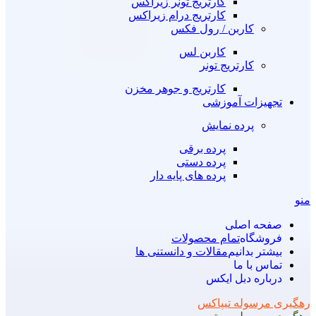
کارتریج تونر زیراکس
کارتریج درام زیراکس
کاربن / رول فکس
کاربن لس
کارتریج تونر
کارتریج و جوهر مخزن
تجهیزات آموزشی
پرده نمایش
پرده برقی
پرده دستی
پرده های پایه دار
منو
صفحه اصلی
فروشگاه
تمام محصولات
بیشتر بدانیم
مقالات و دانستنی ها
تماس با ما
درباره دبل ایکس
رهگیری مرسوله تیپاکس