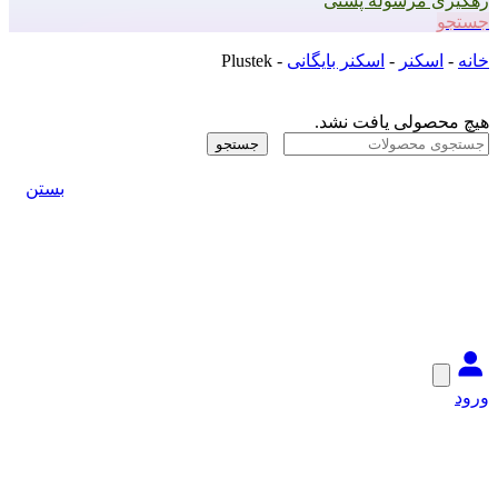
رهگیری مرسوله پستی
جستجو
خانه
-
اسکنر
-
اسکنر بایگانی
-
Plustek
هیچ محصولی یافت نشد.
جستجو
بستن
ورود