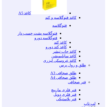
کاغذ A5
کاغذ فتوگلاسه و کتد
فتوگلاسه
فتوگلاسه پشت چسب دار
فتوگلاسه دورو
کاغذ کتد
کاغذ کتد دورو
کاغذ چاپ تیشر
کاغذ سابلیمیشن
کاغذ عروسکی لیزری
طلق و رول پرس
طلق صحافی A3
طلق صحافی A4
فنر صحافی
فنر فلزی مارپیچ
فنر فلزی دوبل
فنر پلاستیکی
لپ تاپ