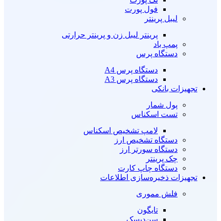
فول پورت
لیبل پرینتر
پرینتر لیبل زن و پرینتر حرارتی
پمپ باد
دستگاه پرس
دستگاه پرس A4
دستگاه پرس A3
تجهیزات بانکی
پول شمار
تست اسکناس
لامپ تشخیص اسکناس
دستگاه تشخیص ارز
دستگاه سورتر ارز
چک پرینتر
دستگاه چاپ کارت
تجهیزات ذخیره‌سازی اطلاعات
فلش مموری
تایگون
سن‌دیسک