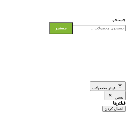
جستجو
جستجو
فیلتر محصولات
بستن
فیلترها
اعمال کردن