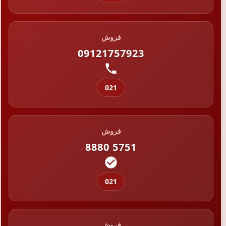
فروش
09121757923
021
فروش
8880 5751
021
فروش