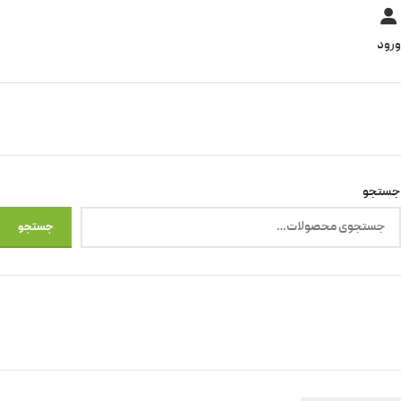
ورود
جستجو
جستجو