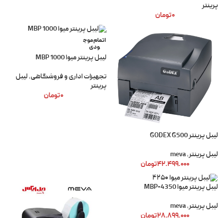
پرینتر
۰
تومان
اتمام موج
ودی
لیبل پرینتر میوا MBP 1000
تجهیزات اداری و فروشگاهی
,
لیبل
پرینتر
۰
تومان
لیبل پرینتر GODEX G500
لیبل پرینتر
,
meva
۴۲.۴۹۹.۰۰۰
تومان
لیبل پرینتر میوا MBP-4350
لیبل پرینتر
,
meva
۲۸.۸۹۹.۰۰۰
تومان