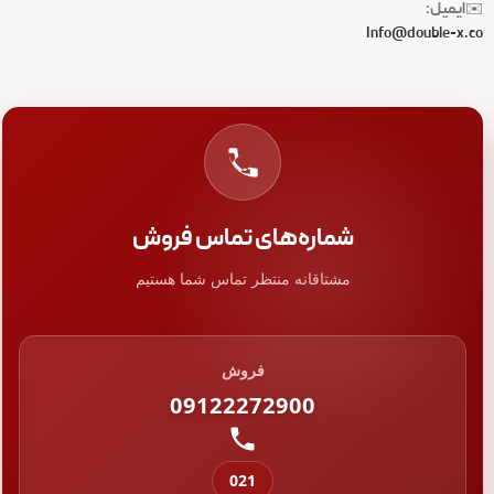
ایمیل:
✉️
Info@double-x.co
شماره‌های تماس فروش
مشتاقانه منتظر تماس شما هستیم
فروش
09122272900
021