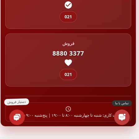
021
فروش
8880 3377
021
ساعات کاری: شنبه تا چهارشنبه ۸:۰۰ تا ۱۹:۰۰ | پنج‌شنبه ۹:۰۰ تا ۱۴:۰۰