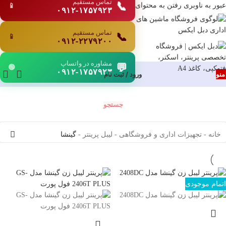
تماس مستقیم
📞
📱
عبور به ناوبری
رفتن به محتوای اصلی
۰۹۱۲-۱۷۵۷۹۲۳
تماس مستقیم
📞
📱
۰۹۱۲-۲۲۷۹۲۰۰
مشاوره در واتساپ
💬
🟢
۰۹۱۲-۱۷۵۷۹۲۳
منو
ورود / ثبت نام
جستجو
خانه
-
تجهیزات اداری و فروشگاهی
-
لیبل پرینتر
-
گینشا
اتمام موجودی