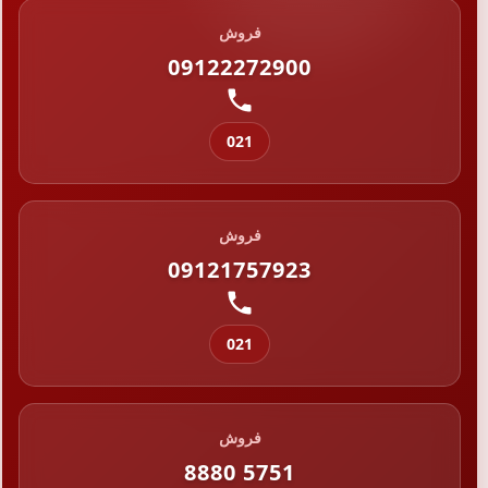
فروش
09122272900
021
فروش
09121757923
021
فروش
8880 5751