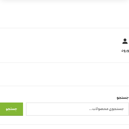
ورود
جستجو
جستجو