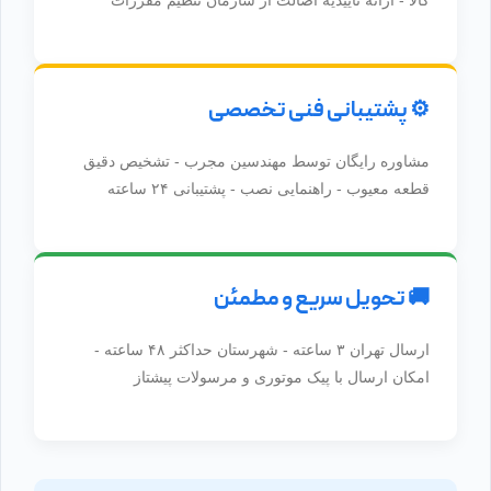
کالا - ارائه تأییدیه اصالت از سازمان تنظیم مقررات
⚙️ پشتیبانی فنی تخصصی
مشاوره رایگان توسط مهندسین مجرب - تشخیص دقیق
قطعه معیوب - راهنمایی نصب - پشتیبانی ۲۴ ساعته
🚚 تحویل سریع و مطمئن
ارسال تهران ۳ ساعته - شهرستان حداکثر ۴۸ ساعته -
امکان ارسال با پیک موتوری و مرسولات پیشتاز