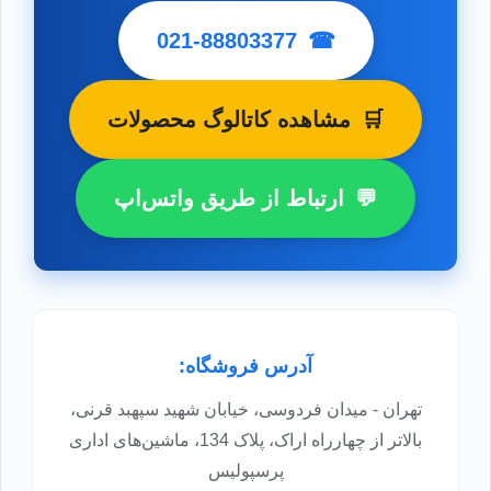
021-88803377
☎
🛒
مشاهده کاتالوگ محصولات
💬
ارتباط از طریق واتس‌اپ
آدرس فروشگاه:
تهران - میدان فردوسی، خیابان شهید سپهبد قرنی،
بالاتر از چهارراه اراک، پلاک 134، ماشین‌های اداری
پرسپولیس