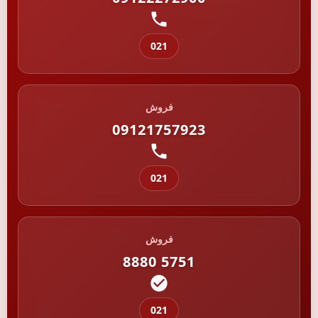
021
فروش
09121757923
021
فروش
8880 5751
021