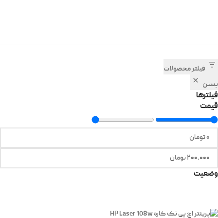
فیلتر محصولات
بستن
فیلترها
قیمت
وضعیت