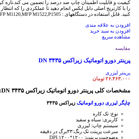
کیفیت و قابلیت اطمینان چاپ صد درصد را تضمین می کند.تازه کر
را با کارتریج اصلی دابل ایکس انجام دهید تا عملکردی را که انتظار 
کنید. قابل استفاده در دستگاههای : MFP M1120,MFP M1522,P1505
افزودن به علاقه مندی
افزودن به سبد خرید
مشاهده سریع
مقایسه
پرینتر دورو اتوماتیک زیراکس DN ۳۴۳۵
پرینتر لیزری
۲۶.۴۶۳.۰۰۰
تومان
مشخصات کلی پرینتر دورو اتوماتیک زیراکس DN ۳۴۳۵:
چاپگر لیزری دورو اتوماتیک
زیراکس ۳۴۳۵
نوع: تک کاره
کاربری: سیاه و سفید
سیستم چاپ: لیزری
سرعت پرینت تک رنگ:۳۳برگ در دقیقه
وضوحیت پرینت: ۱۲۰۰*۱۲۰۰ DPI