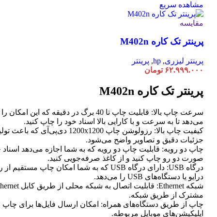
مشاهده سریع
مقایسه
پرینتر تک کاره M402n
پرینتر لیزری
,
hp
,
پرینتر
۶۲.۹۹۹.۰۰۰
تومان
پرینتر تک کاره M402n
سرعت چاپ بالا: قابلیت چاپ تا 40 برگ در دقیقه که این امک
می‌دهد تا به سرعت و با کارایی بالا اسناد خود را چاپ کنید.
کیفیت چاپ بالا: رزولوشن چاپ 1200x1200 دی‌پی‌آی که
جزئیات دقیق و تصاویر واضح می‌شود.
چاپ دو رویه: قابلیت چاپ دو رویه که به شما اجازه می‌دهد اسناد خ
صورت دو رو چاپ کنید و از کاغذ صرفه‌جویی کنید.
درگاه USB: دارای درگاه USB که به شما امکان چاپ مستق
درایو یا دستگاه‌های USB را می‌دهد.
مشترک از طریق شبکه.
چاپ از طریق دستگاه‌های همراه: امکان ارسال فایل‌ها برای چاپ 
اپلیکیشن‌های موبایل مربوطه.