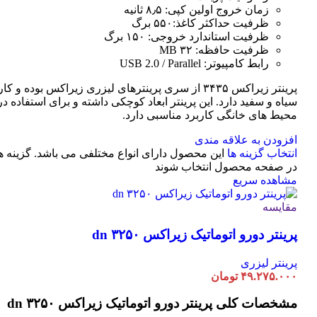
زمان خروج اولین کپی: ۸٫۵ ثانیه
ظرفیت حداکثر کاغذ:۵۵۰ برگ
ظرفیت استاندارد خروجی: ۱۵۰ برگ
ظرفیت حافظه: ۳۲ MB
رابط کامپیوتر: USB 2.0 / Parallel
پرینتر زیراکس ۳۴۳۵ از سری پرینترهای لیزری زیراکس بوده و
سیاه و سفید دارد. این پرینتر ابعاد کوچکی داشته و برای استفاده در 
محیط های خانگی کاربرد مناسبی دارد.
افزودن به علاقه مندی
انتخاب گزینه ها
این محصول دارای انواع مختلفی می باشد. گزینه 
در صفحه محصول انتخاب شوند
مشاهده سریع
مقایسه
پرینتر دورو اتوماتیک زیراکس dn ۳۲۵۰
پرینتر لیزری
۴۹.۲۷۵.۰۰۰
تومان
مشخصات کلی
پرینتر دورو اتوماتیک زیراکس dn ۳۲۵۰