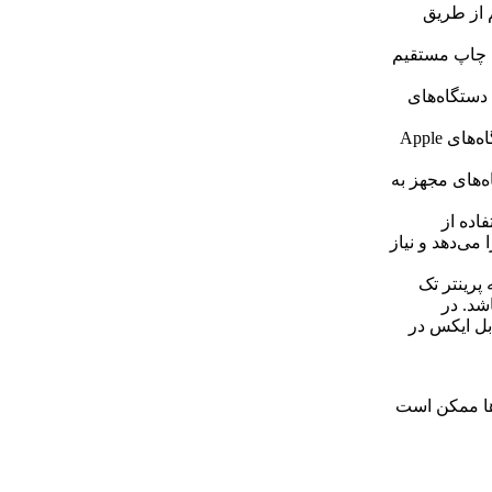
ان چاپ بی‌سیم از طریق
 فایل‌ها برای چاپ مستقیم
‌سیم با دستگاه‌های
قابلیت چاپ از طریق درگاه AirPrint: امکان چاپ مستقیم از دستگاه‌های Apple
 از دستگاه‌های مجهز به
فاده از
می‌دهد و نیاز
 پرینتر تک
اشد. در
بل ایکس در
ها ممکن است