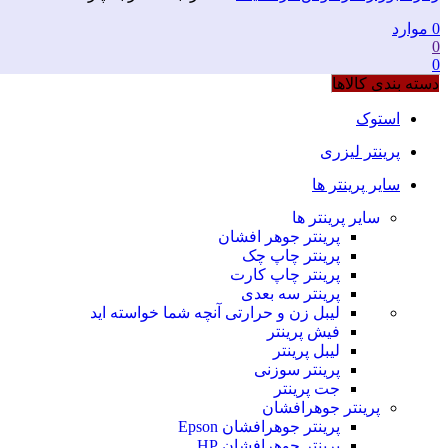
0
موارد
0
0
دسته بندی کالاها
استوک
پرینتر لیزری
سایر پرینتر ها
سایر پرینتر ها
پرینتر جوهر افشان
پرینتر چاپ چک
پرینتر چاپ کارت
پرینتر سه بعدی
لیبل زن و حرارتی
آنچه شما خواسته اید
فیش پرینتر
لیبل پرینتر
پرینتر سوزنی
جت پرینتر
پرینتر جوهرافشان
پرینتر جوهرافشان Epson
پرینتر جوهرافشان HP