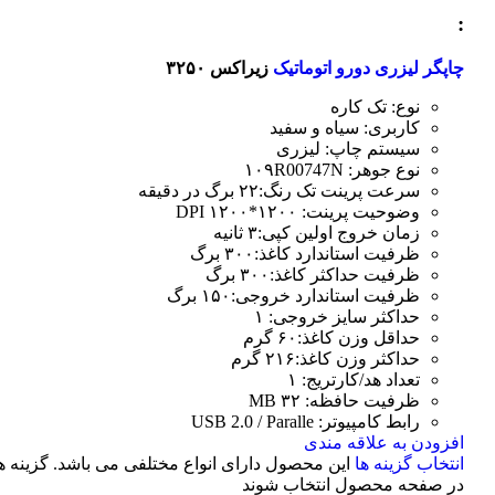
:
چاپگر لیزری دورو اتوماتیک
زیراکس ۳۲۵۰
نوع: تک کاره
کاربری: سیاه و سفید
سیستم چاپ: لیزری
نوع جوهر: ۱۰۹R00747N
سرعت پرینت تک رنگ:۲۲ برگ در دقیقه
وضوحیت پرینت: ۱۲۰۰*۱۲۰۰ DPI
زمان خروج اولین کپی:۳ ثانیه
ظرفیت استاندارد کاغذ:۳۰۰ برگ
ظرفیت حداکثر کاغذ:۳۰۰ برگ
ظرفیت استاندارد خروجی:۱۵۰ برگ
حداکثر سایز خروجی: ۱
حداقل وزن کاغذ:۶۰ گرم
حداکثر وزن کاغذ:۲۱۶ گرم
تعداد هد/کارتریج: ۱
ظرفیت حافظه: ۳۲ MB
رابط کامپیوتر: USB 2.0 / Paralle
افزودن به علاقه مندی
انتخاب گزینه ها
این محصول دارای انواع مختلفی می باشد. گزینه 
در صفحه محصول انتخاب شوند