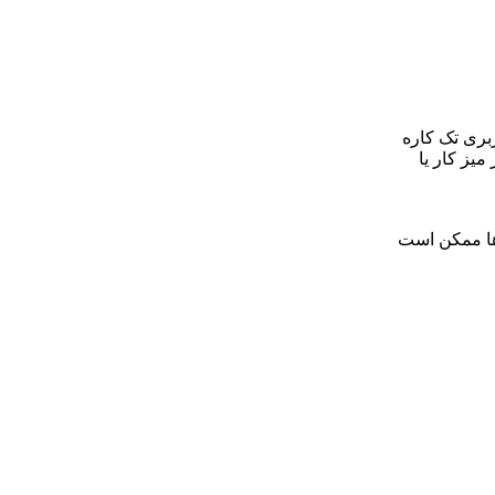
 کاربری تک کاره
میز کار یا
ها ممکن است